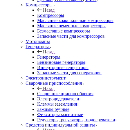
Компрессоры
Назад
Компрессоры
Масляные коаксиальные компрессоры
Масляные ременные компрессоры
Безмасляные компрессоры
Запасные части для компрессоров
Мотопомпы
Генераторы
Назад
Генераторы
Бензиновые генераторы
Инверторные генераторы
Запасные части для генераторов
Электроинструмент
Сварочные приспособления
Назад
Сварочные приспособления
Электрододержатели
Клеммы заземления
Зажимы ручные
Фиксаторы магнитные
Редукторы, регуляторы, подогреватели
Средства индивидуальной защиты