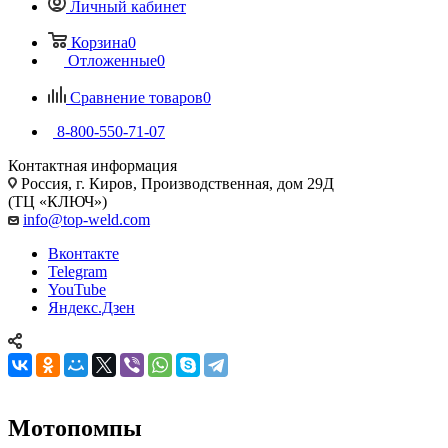
Личный кабинет
Корзина
0
Отложенные
0
Сравнение товаров
0
8-800-550-71-07
Контактная информация
Россия, г. Киров, Производственная, дом 29Д
(ТЦ «КЛЮЧ»)
info@top-weld.com
Вконтакте
Telegram
YouTube
Яндекс.Дзен
Мотопомпы