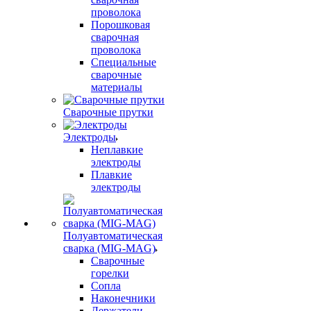
проволока
Порошковая
сварочная
проволока
Специальные
сварочные
материалы
Сварочные прутки
Электроды
Неплавкие
электроды
Плавкие
электроды
Полуавтоматическая
сварка (MIG-MAG)
Сварочные
горелки
Сопла
Наконечники
Держатели