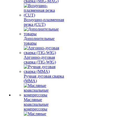
сварка (MIG-MAG)
Воздушно-плазменная
резка (CUT)
Дополнительные
товары
Аргонно-дуговая
сварка (TIG-WIG)
Ручная дуговая сварка
(MMA)
Масляные
коаксиальные
компрессоры