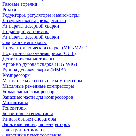
Газовые горелки
Резаки
Редукторы, регуляторы и манометры
Лазерная сварка, резка, чистка
Аппараты лазерной сварки
Подающие устройства
Аппараты лазерной сварки
Сварочные аппараты
Полуавтоматическая сварка (MIG-MAG)
Воздушно-плазменная резка (CUT)
Дополнительные товары
Аргонно-дуговая сварка (TIG-WIG)
Ручная дуговая сварка (MMA)
Компрессоры
Масляные коаксиальные компрессоры
Масляные ременные компрессоры
Безмасляные компрессоры
Запасные части для компрессоров
Мотопомпы
Генераторы
Бензиновые генераторы
Инверторные генераторы
Запасные части для генераторов
Электроинструмент
Сварочные приспособления