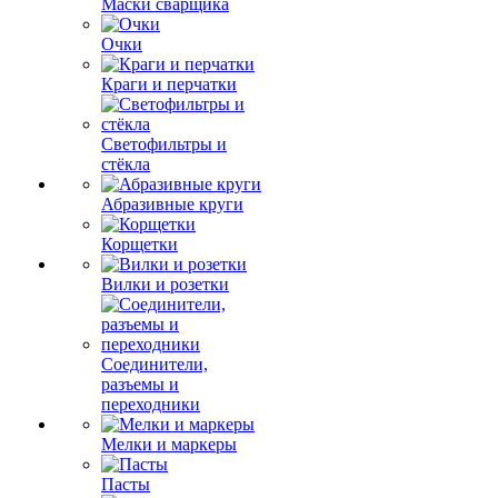
Маски сварщика
Очки
Краги и перчатки
Светофильтры и
стёкла
Абразивные круги
Корщетки
Вилки и розетки
Соединители,
разъемы и
переходники
Мелки и маркеры
Пасты