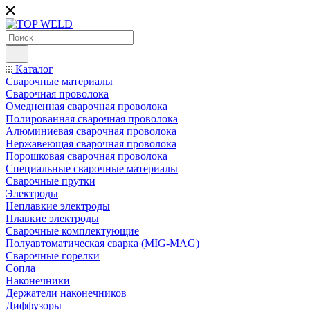
Каталог
Сварочные материалы
Сварочная проволока
Омедненная сварочная проволока
Полированная сварочная проволока
Алюминиевая сварочная проволока
Нержавеющая сварочная проволока
Порошковая сварочная проволока
Специальные сварочные материалы
Сварочные прутки
Электроды
Неплавкие электроды
Плавкие электроды
Сварочные комплектующие
Полуавтоматическая сварка (MIG-MAG)
Сварочные горелки
Сопла
Наконечники
Держатели наконечников
Диффузоры