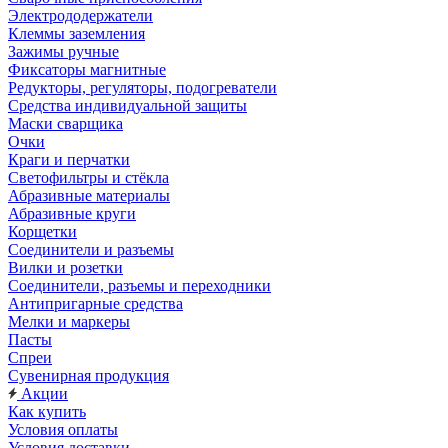
Электрододержатели
Клеммы заземления
Зажимы ручные
Фиксаторы магнитные
Редукторы, регуляторы, подогреватели
Средства индивидуальной защиты
Маски сварщика
Очки
Краги и перчатки
Светофильтры и стёкла
Абразивные материалы
Абразивные круги
Корщетки
Соединители и разъемы
Вилки и розетки
Соединители, разъемы и переходники
Антипригарные средства
Мелки и маркеры
Пасты
Спреи
Сувенирная продукция
Акции
Как купить
Условия оплаты
Условия доставки