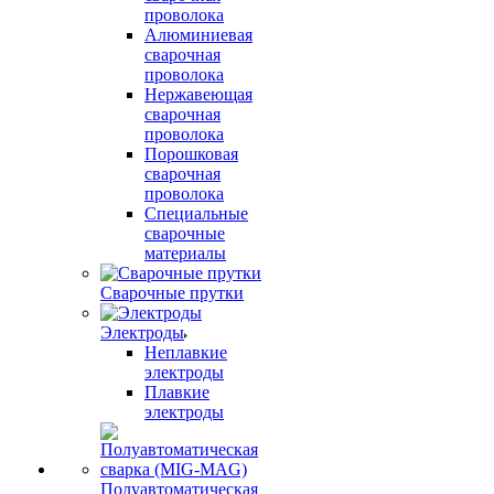
проволока
Алюминиевая
сварочная
проволока
Нержавеющая
сварочная
проволока
Порошковая
сварочная
проволока
Специальные
сварочные
материалы
Сварочные прутки
Электроды
Неплавкие
электроды
Плавкие
электроды
Полуавтоматическая