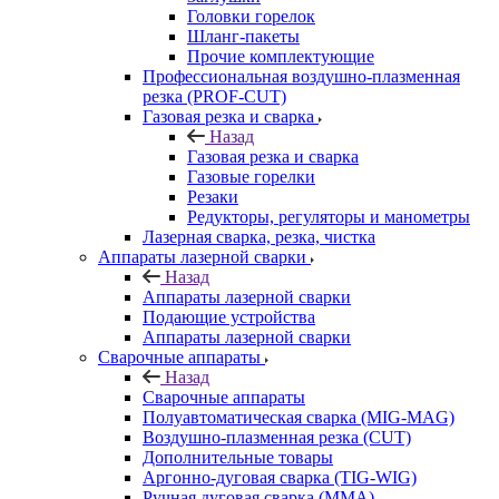
Головки горелок
Шланг-пакеты
Прочие комплектующие
Профессиональная воздушно-плазменная
резка (PROF-CUT)
Газовая резка и сварка
Назад
Газовая резка и сварка
Газовые горелки
Резаки
Редукторы, регуляторы и манометры
Лазерная сварка, резка, чистка
Аппараты лазерной сварки
Назад
Аппараты лазерной сварки
Подающие устройства
Аппараты лазерной сварки
Сварочные аппараты
Назад
Сварочные аппараты
Полуавтоматическая сварка (MIG-MAG)
Воздушно-плазменная резка (CUT)
Дополнительные товары
Аргонно-дуговая сварка (TIG-WIG)
Ручная дуговая сварка (MMA)