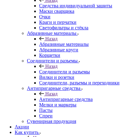
Назад
Средства индивидуальной защиты
Маски сварщика
Очки
Краги и перчатки
Светофильтры и стёкла
Абразивные материалы
Назад
Абразивные материалы
Абразивные круги
Корщетки
Соединители и разъемы
Назад
Соединители и разъемы
Вилки и розетки
Соединители, разъемы и переходники
Антипригарные средства
Назад
Антипригарные средства
Мелки и маркеры
Пасты
Спреи
Сувенирная продукция
Акции
Как купить