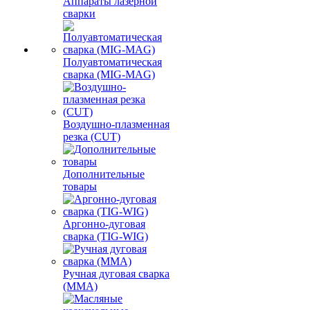
Аппараты лазерной
сварки
Полуавтоматическая
сварка (MIG-MAG)
Воздушно-плазменная
резка (CUT)
Дополнительные
товары
Аргонно-дуговая
сварка (TIG-WIG)
Ручная дуговая сварка
(MMA)