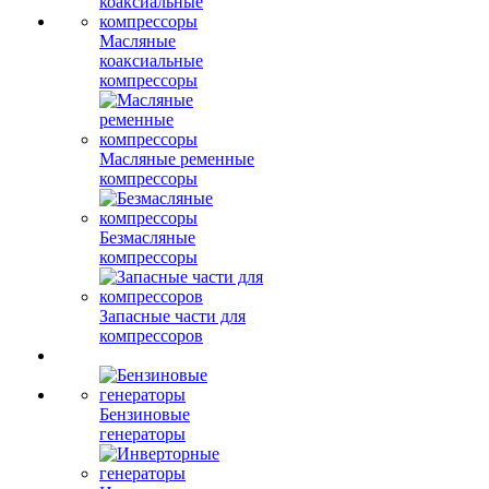
Масляные
коаксиальные
компрессоры
Масляные ременные
компрессоры
Безмасляные
компрессоры
Запасные части для
компрессоров
Бензиновые
генераторы