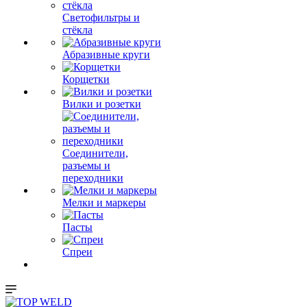
Светофильтры и
стёкла
Абразивные круги
Корщетки
Вилки и розетки
Соединители,
разъемы и
переходники
Мелки и маркеры
Пасты
Спреи