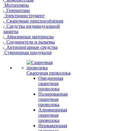
Мотопомпы
Генераторы
Электроинструмент
Сварочные приспособления
Средства индивидуальной
защиты
Абразивные материалы
Соединители и разъемы
Антипригарные средства
Сувенирная продукция
Сварочная проволока
Омедненная
сварочная
проволока
Полированная
сварочная
проволока
Алюминиевая
сварочная
проволока
Нержавеющая
сварочная