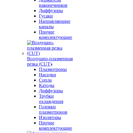
наконечников
Диффузоры
Гусаки
Направляющие
каналы
Прочие
комплектующие
Воздушно-плазменная
резка (CUT)
Плазмотроны
Насадки
Сопла
Катоды
Диффузоры
Трубки
охлаждения
Головки
плазмотронов
Изоляторы
Прочие
комплектующие