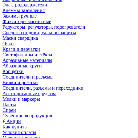
Электрододержатели
Клеммы заземления
Зажимы ручные
Фиксаторы магнитные
Редукторы, регуляторы, подогреватели
Средства индивидуальной защиты
Маски сварщика
Очки
Краги и перчатки
Светофильтры и стёкла
Абразивные материалы
Абразивные круги
Корщетки
Соединители и разъемы
Вилки и розетки
Соединители, разъемы и переходники
Антипригарные средства
Мелки и маркеры
Пасты
Спреи
Сувенирная продукция
Акции
Как купить
Условия оплаты
Условия доставки