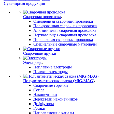
Сувенирная продукция
Сварочная проволока
Омедненная сварочная проволока
Полированная сварочная проволока
Алюминиевая сварочная проволока
Нержавеющая сварочная проволока
Порошковая сварочная проволока
Специальные сварочные материалы
Сварочные прутки
Электроды
Неплавкие электроды
Плавкие электроды
Полуавтоматическая сварка (MIG-MAG)
Сварочные горелки
Сопла
Наконечники
Держатели наконечников
Диффузоры
Гусаки
Направляющие каналы