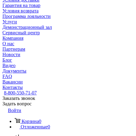
Гарантия на товар
Условия возврата
Программа лояльности
Услуги
Демонстрационный зал
Сервисный центр
Компания
О нас
Партнерам
Новости
Блог
Видео
Документы
FAQ
Вакансии
Контакты
8-800-550-71-07
Заказать звонок
Задать вопрос
Войти
Корзина
0
Отложенные
0