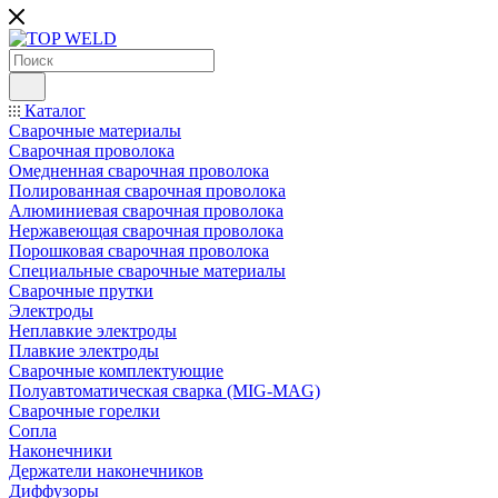
Каталог
Сварочные материалы
Сварочная проволока
Омедненная сварочная проволока
Полированная сварочная проволока
Алюминиевая сварочная проволока
Нержавеющая сварочная проволока
Порошковая сварочная проволока
Специальные сварочные материалы
Сварочные прутки
Электроды
Неплавкие электроды
Плавкие электроды
Сварочные комплектующие
Полуавтоматическая сварка (MIG-MAG)
Сварочные горелки
Сопла
Наконечники
Держатели наконечников
Диффузоры