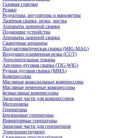
Газовые горелки
Резаки
Редукторы, регуляторы и манометры
Лазерная сварка, резка, чистка
Аппараты лазерной сварки
Подающие устройства
Аппараты лазерной сварки
Сварочные аппараты
Полуавтоматическая сварка (MIG-MAG)
Воздушно-плазменная резка (CUT)
Дополнительные товары
Аргонно-дуговая сварка (TIG-WIG)
Ручная дуговая сварка (MMA)
Компрессоры
Масляные коаксиальные компрессоры
Масляные ременные компрессоры
Безмасляные компрессоры
Запасные части для компрессоров
Мотопомпы
Генераторы
Бензиновые генераторы
Инверторные генераторы
Запасные части для генераторов
Электроинструмент
Сварочные приспособления