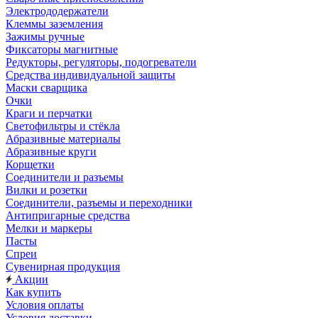
Электрододержатели
Клеммы заземления
Зажимы ручные
Фиксаторы магнитные
Редукторы, регуляторы, подогреватели
Средства индивидуальной защиты
Маски сварщика
Очки
Краги и перчатки
Светофильтры и стёкла
Абразивные материалы
Абразивные круги
Корщетки
Соединители и разъемы
Вилки и розетки
Соединители, разъемы и переходники
Антипригарные средства
Мелки и маркеры
Пасты
Спреи
Сувенирная продукция
Акции
Как купить
Условия оплаты
Условия доставки