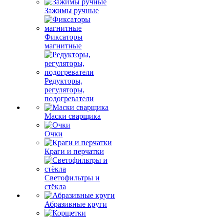
Зажимы ручные
Фиксаторы
магнитные
Редукторы,
регуляторы,
подогреватели
Маски сварщика
Очки
Краги и перчатки
Светофильтры и
стёкла
Абразивные круги