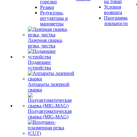
на товар
горелки
Условия
Резаки
возврата
Редукторы,
Программа
регуляторы и
лояльности
манометры
Лазерная сварка,
резка, чистка
Подающие
устройства
Аппараты лазерной
сварки
Полуавтоматическая
сварка (MIG-MAG)