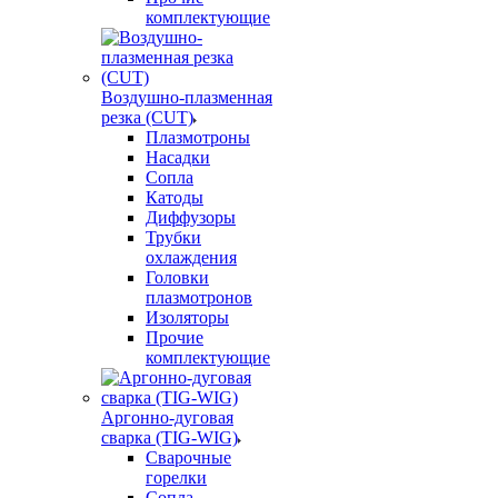
комплектующие
Воздушно-плазменная
резка (CUT)
Плазмотроны
Насадки
Сопла
Катоды
Диффузоры
Трубки
охлаждения
Головки
плазмотронов
Изоляторы
Прочие
комплектующие
Аргонно-дуговая
сварка (TIG-WIG)
Сварочные
горелки
Сопла