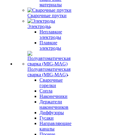
материалы
Сварочные прутки
Электроды
Неплавкие
электроды
Плавкие
электроды
Полуавтоматическая
сварка (MIG-MAG)
Сварочные
горелки
Сопла
Наконечники
Держатели
наконечников
Диффузоры
Гусаки
Направляющие
каналы
Прочие