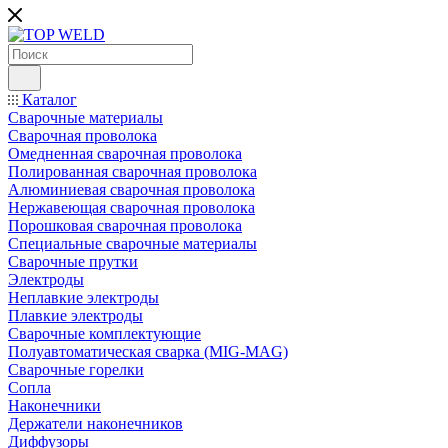
Каталог
Сварочные материалы
Сварочная проволока
Омедненная сварочная проволока
Полированная сварочная проволока
Алюминиевая сварочная проволока
Нержавеющая сварочная проволока
Порошковая сварочная проволока
Специальные сварочные материалы
Сварочные прутки
Электроды
Неплавкие электроды
Плавкие электроды
Сварочные комплектующие
Полуавтоматическая сварка (MIG-MAG)
Сварочные горелки
Сопла
Наконечники
Держатели наконечников
Диффузоры