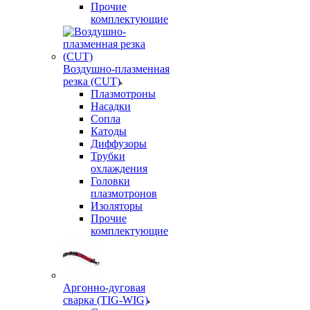
Прочие
комплектующие
Воздушно-плазменная
резка (CUT)
Плазмотроны
Насадки
Сопла
Катоды
Диффузоры
Трубки
охлаждения
Головки
плазмотронов
Изоляторы
Прочие
комплектующие
Аргонно-дуговая
сварка (TIG-WIG)