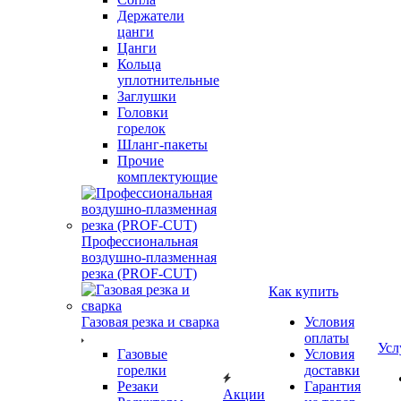
Держатели
цанги
Цанги
Кольца
уплотнительные
Заглушки
Головки
горелок
Шланг-пакеты
Прочие
комплектующие
Профессиональная
воздушно-плазменная
резка (PROF-CUT)
Как купить
Газовая резка и сварка
Условия
оплаты
Усл
Газовые
Условия
горелки
доставки
Резаки
Гарантия
Акции