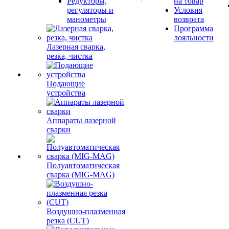
Редукторы,
на товар
регуляторы и
Условия
манометры
возврата
Программа
лояльности
Лазерная сварка,
резка, чистка
Подающие
устройства
Аппараты лазерной
сварки
Полуавтоматическая
сварка (MIG-MAG)
Воздушно-плазменная
резка (CUT)