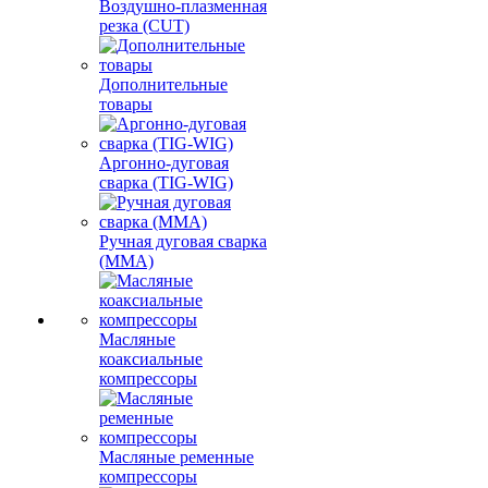
Воздушно-плазменная
резка (CUT)
Дополнительные
товары
Аргонно-дуговая
сварка (TIG-WIG)
Ручная дуговая сварка
(MMA)
Масляные
коаксиальные
компрессоры
Масляные ременные
компрессоры