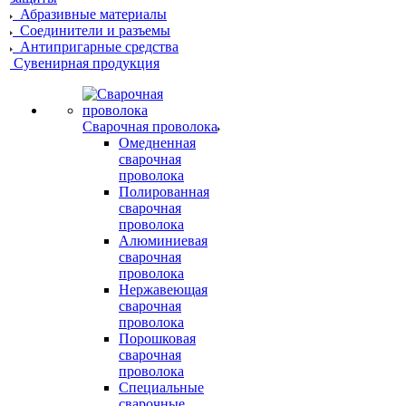
Абразивные материалы
Соединители и разъемы
Антипригарные средства
Сувенирная продукция
Сварочная проволока
Омедненная
сварочная
проволока
Полированная
сварочная
проволока
Алюминиевая
сварочная
проволока
Нержавеющая
сварочная
проволока
Порошковая
сварочная
проволока
Специальные
сварочные