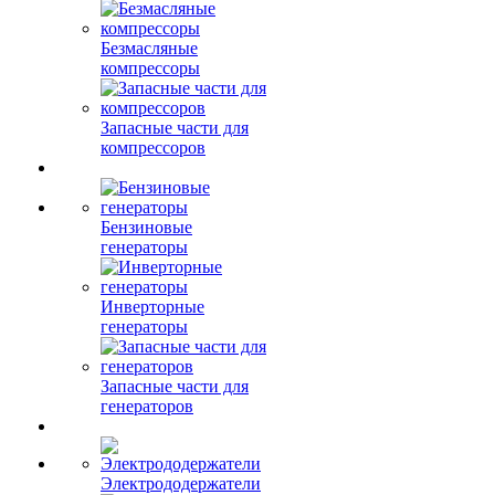
Безмасляные
компрессоры
Запасные части для
компрессоров
Бензиновые
генераторы
Инверторные
генераторы
Запасные части для
генераторов
Электрододержатели