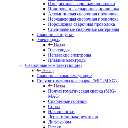
Омедненная сварочная проволока
Полированная сварочная проволока
Алюминиевая сварочная проволока
Нержавеющая сварочная проволока
Порошковая сварочная проволока
Специальные сварочные материалы
Сварочные прутки
Электроды
Назад
Электроды
Неплавкие электроды
Плавкие электроды
Сварочные комплектующие
Назад
Сварочные комплектующие
Полуавтоматическая сварка (MIG-MAG)
Назад
Полуавтоматическая сварка (MIG-
MAG)
Сварочные горелки
Сопла
Наконечники
Держатели наконечников
Диффузоры
Гусаки