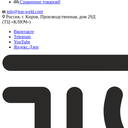
Сравнение товаров
0
info@top-weld.com
Россия, г. Киров, Производственная, дом 29Д
(ТЦ «КЛЮЧ»)
Вконтакте
Telegram
YouTube
Яндекс.Дзен