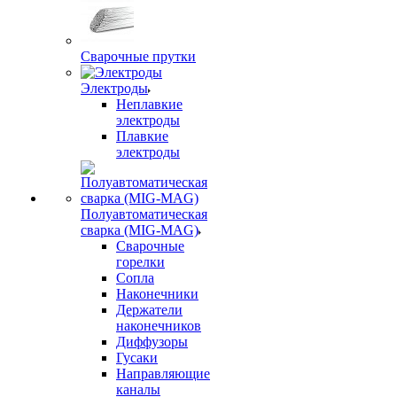
Сварочные прутки
Электроды
Неплавкие
электроды
Плавкие
электроды
Полуавтоматическая
сварка (MIG-MAG)
Сварочные
горелки
Сопла
Наконечники
Держатели
наконечников
Диффузоры
Гусаки
Направляющие
каналы