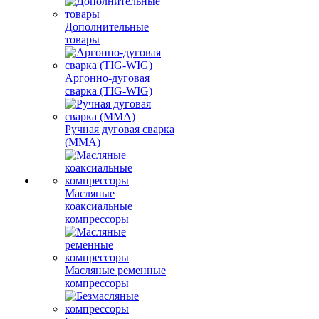
Дополнительные
товары
Аргонно-дуговая
сварка (TIG-WIG)
Ручная дуговая сварка
(MMA)
Масляные
коаксиальные
компрессоры
Масляные ременные
компрессоры