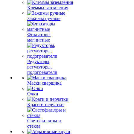
Клеммы заземления
Зажимы ручные
Фиксаторы
магнитные
Редукторы,
регуляторы,
подогреватели
Маски сварщика
Очки
Краги и перчатки
Светофильтры и
стёкла