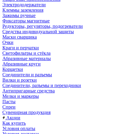
Электрододержатели
Клеммы заземления
Зажимы ручные
Фиксаторы магнитные
Редукторы, регуляторы, подогреватели
Средства индивидуальной защиты
Маски сварщика
Очки
Краги и перчатки
Светофильтры и стёкла
Абразивные материалы
Абразивные круги
Корщетки
Соединители и разъемы
Вилки и розетки
Соединители, разъемы и переходники
Антипригарные средства
Мелки и маркеры
Пасты
Спреи
Сувенирная продукция
Акции
Как купить
Условия оплаты
Условия доставки