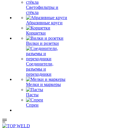
Светофильтры и
стёкла
Абразивные круги
Корщетки
Вилки и розетки
Соединители,
разъемы и
переходники
Мелки и маркеры
Пасты
Спреи