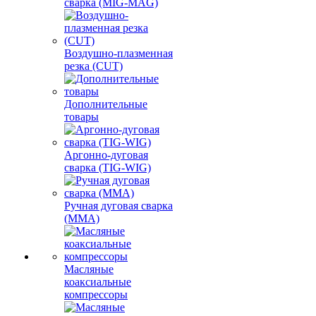
сварка (MIG-MAG)
Воздушно-плазменная
резка (CUT)
Дополнительные
товары
Аргонно-дуговая
сварка (TIG-WIG)
Ручная дуговая сварка
(MMA)
Масляные
коаксиальные
компрессоры