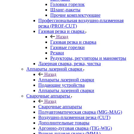
Головки горелок
Шланг-пакеты
Прочие комплектующие
Профессиональная воздушно-плазменная
резка (PROF-CUT)
Газовая резка и сварка
Назад
Газовая резка и сварка
Газовые горелки
Резаки
Редукторы, регуляторы и манометры
Лазерная сварка, резка, чистка
Аппараты лазерной сварки
Назад
Аппараты лазерной сварки
Подающие устройства
Аппараты лазерной сварки
Сварочные аппараты
Назад
Сварочные аппараты
Полуавтоматическая сварка (MIG-MAG)
Воздушно-плазменная резка (CUT)
Дополнительные товары
Аргонно-дуговая сварка (TIG-WIG)
Ручная дуговая сварка (MMA)