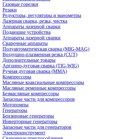
Газовые горелки
Резаки
Редукторы, регуляторы и манометры
Лазерная сварка, резка, чистка
Аппараты лазерной сварки
Подающие устройства
Аппараты лазерной сварки
Сварочные аппараты
Полуавтоматическая сварка (MIG-MAG)
Воздушно-плазменная резка (CUT)
Дополнительные товары
Аргонно-дуговая сварка (TIG-WIG)
Ручная дуговая сварка (MMA)
Компрессоры
Масляные коаксиальные компрессоры
Масляные ременные компрессоры
Безмасляные компрессоры
Запасные части для компрессоров
Мотопомпы
Генераторы
Бензиновые генераторы
Инверторные генераторы
Запасные части для генераторов
Электроинструмент
Сварочные приспособления