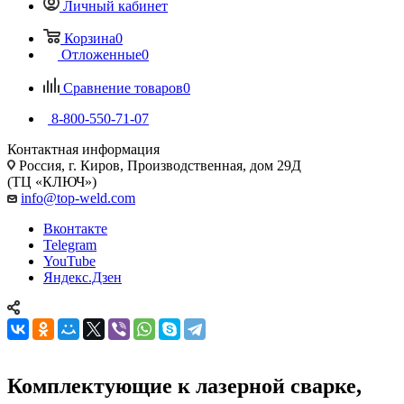
Личный кабинет
Корзина
0
Отложенные
0
Сравнение товаров
0
8-800-550-71-07
Контактная информация
Россия, г. Киров, Производственная, дом 29Д
(ТЦ «КЛЮЧ»)
info@top-weld.com
Вконтакте
Telegram
YouTube
Яндекс.Дзен
Комплектующие к лазерной сварке,