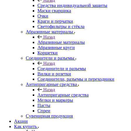
Назад
Средства индивидуальной защиты
Маски сварщика
Очки
Краги и перчатки
Светофильтры и стёкла
Абразивные материалы
Назад
Абразивные материалы
Абразивные круги
Корщетки
Соединители и разъемы
Назад
Соединители и разъемы
Вилки и розетки
Соединители, разъемы и переходники
Антипригарные средства
Назад
Антипригарные средства
Мелки и маркеры
Пасты
Спреи
Сувенирная продукция
Акции
Как купить