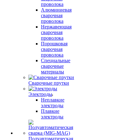
проволока
Алюминиевая
сварочная
проволока
Нержавеющая
сварочная
проволока
Порошковая
сварочная
проволока
Специальные
сварочные
материалы
Сварочные прутки
Электроды
Неплавкие
электроды
Плавкие
электроды
Полуавтоматическая