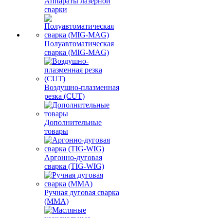
Аппараты лазерной
сварки
Полуавтоматическая
сварка (MIG-MAG)
Воздушно-плазменная
резка (CUT)
Дополнительные
товары
Аргонно-дуговая
сварка (TIG-WIG)
Ручная дуговая сварка
(MMA)