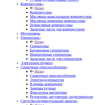
Компрессоры
Назад
Компрессоры
Масляные коаксиальные компрессоры
Масляные ременные компрессоры
Безмасляные компрессоры
Запасные части для компрессоров
Мотопомпы
Генераторы
Назад
Генераторы
Бензиновые генераторы
Инверторные генераторы
Запасные части для генераторов
Электроинструмент
Сварочные приспособления
Назад
Сварочные приспособления
Электрододержатели
Клеммы заземления
Зажимы ручные
Фиксаторы магнитные
Редукторы, регуляторы, подогреватели
Средства индивидуальной защиты