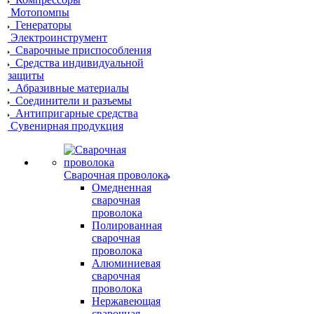
Мотопомпы
Генераторы
Электроинструмент
Сварочные приспособления
Средства индивидуальной
защиты
Абразивные материалы
Соединители и разъемы
Антипригарные средства
Сувенирная продукция
Сварочная проволока
Омедненная
сварочная
проволока
Полированная
сварочная
проволока
Алюминиевая
сварочная
проволока
Нержавеющая
сварочная