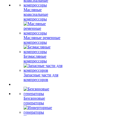
Масляные
коаксиальные
компрессоры
Масляные ременные
компрессоры
Безмасляные
компрессоры
Запасные части для
компрессоров
Бензиновые
генераторы