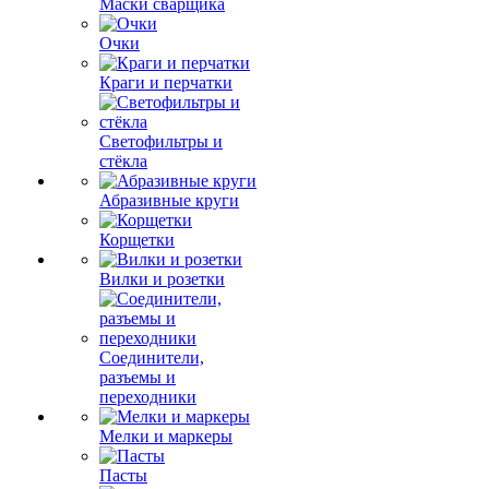
Маски сварщика
Очки
Краги и перчатки
Светофильтры и
стёкла
Абразивные круги
Корщетки
Вилки и розетки
Соединители,
разъемы и
переходники
Мелки и маркеры
Пасты