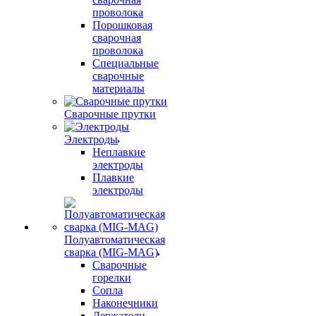
проволока
Порошковая
сварочная
проволока
Специальные
сварочные
материалы
Сварочные прутки
Электроды
Неплавкие
электроды
Плавкие
электроды
Полуавтоматическая
сварка (MIG-MAG)
Сварочные
горелки
Сопла
Наконечники
Держатели