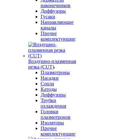
наконечников
Диффузоры
Гусаки
Направляющие
каналы
Прочие
комплектующие
Воздушно-плазменная
резка (CUT)
Плазмотроны
Насадки
Сопла
Катоды
Диффузоры
Трубки
охлаждения
Головки
плазмотронов
Изоляторы
Прочие
комплектующие