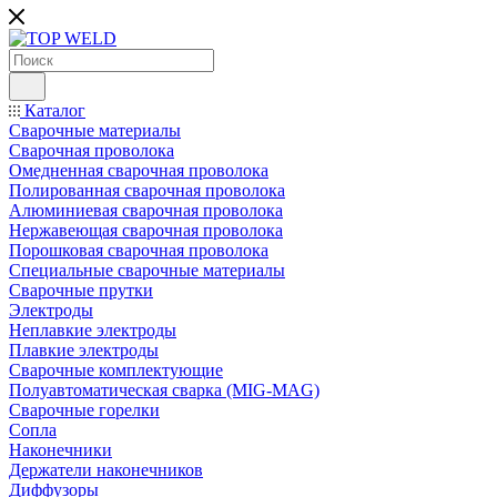
Каталог
Сварочные материалы
Сварочная проволока
Омедненная сварочная проволока
Полированная сварочная проволока
Алюминиевая сварочная проволока
Нержавеющая сварочная проволока
Порошковая сварочная проволока
Специальные сварочные материалы
Сварочные прутки
Электроды
Неплавкие электроды
Плавкие электроды
Сварочные комплектующие
Полуавтоматическая сварка (MIG-MAG)
Сварочные горелки
Сопла
Наконечники
Держатели наконечников
Диффузоры