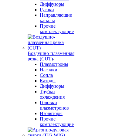
Диффузоры
Гусаки
Направляющие
каналы
Прочие
комплектующие
Воздушно-плазменная
резка (CUT)
Плазмотроны
Насадки
Сопла
Катоды
Диффузоры
Трубки
охлаждения
Головки
плазмотронов
Изоляторы
Прочие
комплектующие