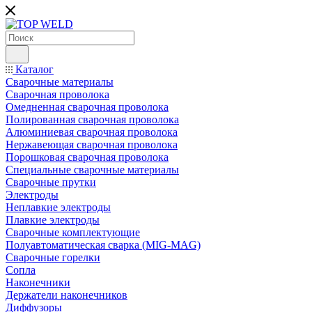
Каталог
Сварочные материалы
Сварочная проволока
Омедненная сварочная проволока
Полированная сварочная проволока
Алюминиевая сварочная проволока
Нержавеющая сварочная проволока
Порошковая сварочная проволока
Специальные сварочные материалы
Сварочные прутки
Электроды
Неплавкие электроды
Плавкие электроды
Сварочные комплектующие
Полуавтоматическая сварка (MIG-MAG)
Сварочные горелки
Сопла
Наконечники
Держатели наконечников
Диффузоры