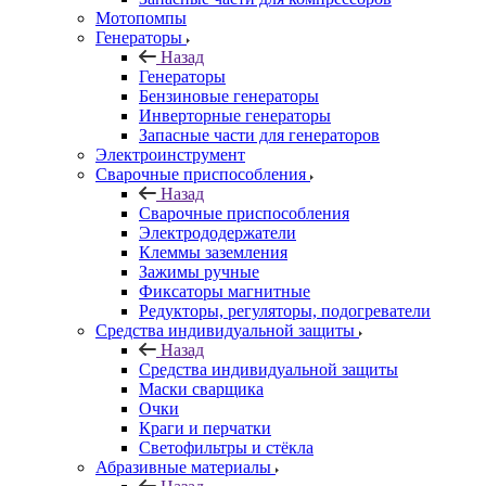
Мотопомпы
Генераторы
Назад
Генераторы
Бензиновые генераторы
Инверторные генераторы
Запасные части для генераторов
Электроинструмент
Сварочные приспособления
Назад
Сварочные приспособления
Электрододержатели
Клеммы заземления
Зажимы ручные
Фиксаторы магнитные
Редукторы, регуляторы, подогреватели
Средства индивидуальной защиты
Назад
Средства индивидуальной защиты
Маски сварщика
Очки
Краги и перчатки
Светофильтры и стёкла
Абразивные материалы