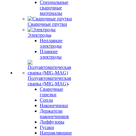
Специальные
сварочные
материалы
Сварочные прутки
Электроды
Неплавкие
электроды
Плавкие
электроды
Полуавтоматическая
сварка (MIG-MAG)
Сварочные
горелки
Сопла
Наконечники
Держатели
наконечников
Диффузоры
Гусаки
Направляющие