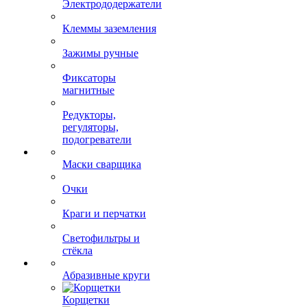
Электрододержатели
Клеммы заземления
Зажимы ручные
Фиксаторы
магнитные
Редукторы,
регуляторы,
подогреватели
Маски сварщика
Очки
Краги и перчатки
Светофильтры и
стёкла
Абразивные круги
Корщетки