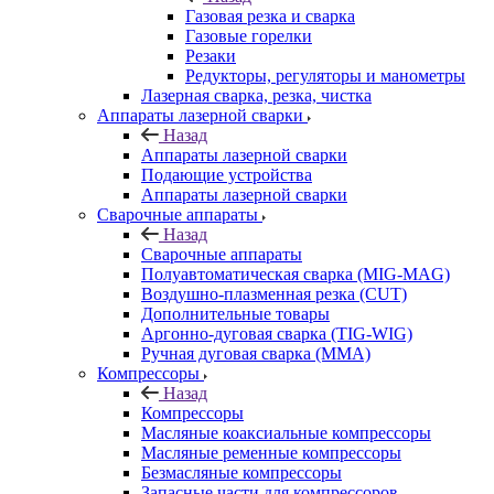
Газовая резка и сварка
Газовые горелки
Резаки
Редукторы, регуляторы и манометры
Лазерная сварка, резка, чистка
Аппараты лазерной сварки
Назад
Аппараты лазерной сварки
Подающие устройства
Аппараты лазерной сварки
Сварочные аппараты
Назад
Сварочные аппараты
Полуавтоматическая сварка (MIG-MAG)
Воздушно-плазменная резка (CUT)
Дополнительные товары
Аргонно-дуговая сварка (TIG-WIG)
Ручная дуговая сварка (MMA)
Компрессоры
Назад
Компрессоры
Масляные коаксиальные компрессоры
Масляные ременные компрессоры
Безмасляные компрессоры
Запасные части для компрессоров