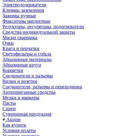
Электрододержатели
Клеммы заземления
Зажимы ручные
Фиксаторы магнитные
Редукторы, регуляторы, подогреватели
Средства индивидуальной защиты
Маски сварщика
Очки
Краги и перчатки
Светофильтры и стёкла
Абразивные материалы
Абразивные круги
Корщетки
Соединители и разъемы
Вилки и розетки
Соединители, разъемы и переходники
Антипригарные средства
Мелки и маркеры
Пасты
Спреи
Сувенирная продукция
Акции
Как купить
Условия оплаты
Условия доставки