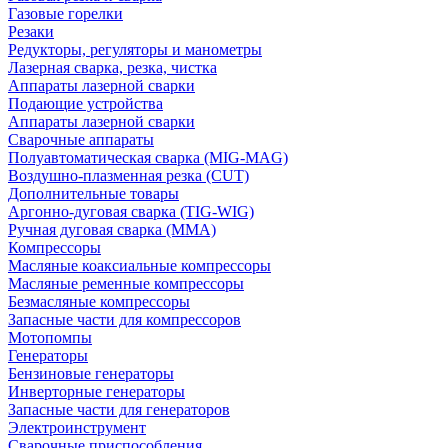
Газовые горелки
Резаки
Редукторы, регуляторы и манометры
Лазерная сварка, резка, чистка
Аппараты лазерной сварки
Подающие устройства
Аппараты лазерной сварки
Сварочные аппараты
Полуавтоматическая сварка (MIG-MAG)
Воздушно-плазменная резка (CUT)
Дополнительные товары
Аргонно-дуговая сварка (TIG-WIG)
Ручная дуговая сварка (MMA)
Компрессоры
Масляные коаксиальные компрессоры
Масляные ременные компрессоры
Безмасляные компрессоры
Запасные части для компрессоров
Мотопомпы
Генераторы
Бензиновые генераторы
Инверторные генераторы
Запасные части для генераторов
Электроинструмент
Сварочные приспособления