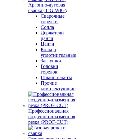
Аргонно-дуговая
сварка (TIG-WIG)
Сварочные
горелки
Сопла
Держатели
цанги
Цанги
Кольца
уплотнительные
Заглушки
Головки
горелок
Шланг-пакеты
Прочие
комплектующие
Профессиональная
воздушно-плазменная
резка (PROF-CUT)
Газовая резка и сварка