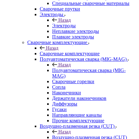
Специальные сварочные материалы
Сварочные прутки
Электроды
Назад
Электроды
Неплавкие электроды
Плавкие электроды
Сварочные комплектующие
Назад
Сварочные комплектующие
Полуавтоматическая сварка (MIG-MAG)
Назад
Полуавтоматическая сварка (MIG-
MAG)
Сварочные горелки
Сопла
Наконечники
Держатели наконечников
Диффузоры
Гусаки
Направляющие каналы
Прочие комплектующие
Воздушно-плазменная резка (CUT)
Назад
Воздушно-плазменная резка (CUT)