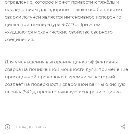
отравление, которое может привести к тяжёлым
последствиям для здоровья. Также особенностью
сварки латуней является интенсивное испарение
цинка при температуре 907 °С. При этом
ухудшаются механические свойства сварного
соединения.
Для уменьшения выгорания цинка эффективны
сварка на пониженной мощности дуги, применение
присадочной проволоки с кремнием, который
создает на поверхности сварочной ванны окисную
пленку (SiO
), препятствующую испарению цинка.
2
НАЗАД К СПИСКУ