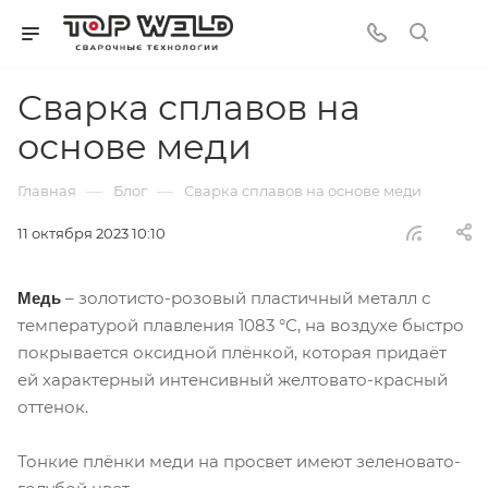
Сварка сплавов на
основе меди
—
—
Главная
Блог
Сварка сплавов на основе меди
11 октября 2023 10:10
– золотисто-розовый пластичный металл с
Медь
температурой плавления 1083 °С, на воздухе быстро
покрывается оксидной плёнкой, которая придаёт
ей характерный интенсивный желтовато-красный
оттенок.
Тонкие плёнки меди на просвет имеют зеленовато-