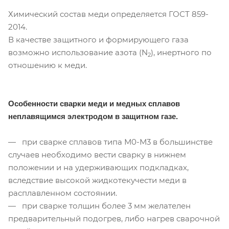
Химический состав меди определяется ГОСТ 859-
2014.
В качестве защитного и формирующего газа
возможно использование азота (N
), инертного по
2
отношению к меди.
Особенности сварки меди и медных сплавов
неплавящимся электродом в защитном газе.
— при сварке сплавов типа М0-М3 в большинстве
случаев необходимо вести сварку в нижнем
положении и на удерживающих подкладках,
вследствие высокой жидкотекучести меди в
расплавленном состоянии.
— при сварке толщин более 3 мм желателен
предварительный подогрев, либо нагрев сварочной