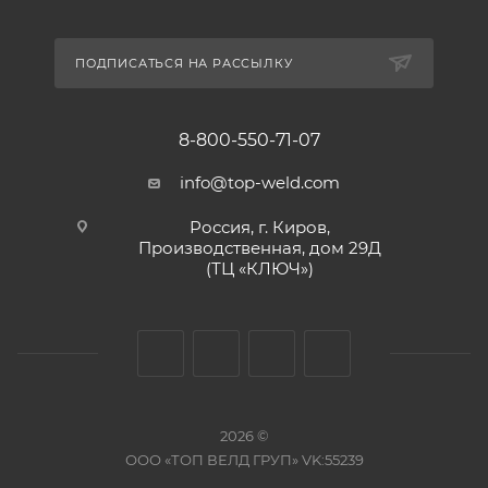
ПОДПИСАТЬСЯ НА РАССЫЛКУ
8-800-550-71-07
info@top-weld.com
Россия, г. Киров,
Производственная, дом 29Д
(ТЦ «КЛЮЧ»)
2026 ©
ООО «ТОП ВЕЛД ГРУП»
VK:55239