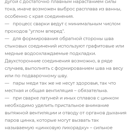
дугой с достаточно плавным нарастанием силы
тока, иначе возможен выброс расплава из ванны,
особенно с края соединения.
— процесс сварки ведут с минимальным числом
проходов "углом вперед".
— для формирования обратной стороны шва
стыковых соединений используют графитовые или
медные водоохлаждаемые подкладки.
Двухсторонние соединения возможно, в ряде
случаев, выполнять с формированием шва на весу
или по подварочному шву.
— пары меди так же не несут здоровья, так что
местная и общая вентиляция – обязательна.
— при сварке латуней и иных сплавов с цинком
необходимо уделить пристальное внимание
вытяжной вентиляции и отводу от органов дыхания
паров цинка, которые могут вызвать так
называемую «цинковую лихорадку» – сильное