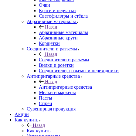
Очки
Краги и перчатки
Светофильтры и стёкла
Абразивные материалы
Назад
Абразивные материалы
Абразивные круги
Корщетки
Соединители и разъемы
Назад
Соединители и разъемы
Вилки и розетки
Соединители, разъемы и переходники
Антипригарные средства
Назад
Антипригарные средства
Мелки и маркеры
Пасты
Спреи
Сувенирная продукция
Акции
Как купить
Назад
Как купить