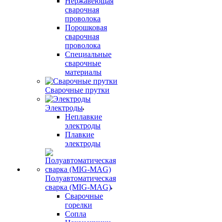
Нержавеющая
сварочная
проволока
Порошковая
сварочная
проволока
Специальные
сварочные
материалы
Сварочные прутки
Электроды
Неплавкие
электроды
Плавкие
электроды
Полуавтоматическая
сварка (MIG-MAG)
Сварочные
горелки
Сопла