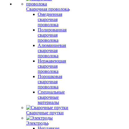
Сварочная проволока
Омедненная
сварочная
проволока
Полированная
сварочная
проволока
Алюминиевая
сварочная
проволока
Нержавеющая
сварочная
проволока
Порошковая
сварочная
проволока
Специальные
сварочные
материалы
Сварочные прутки
Электроды
Неплавкие