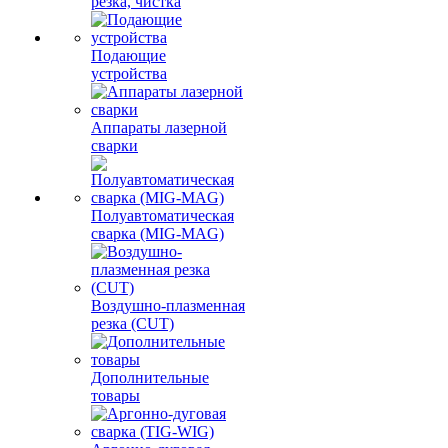
резка, чистка
Подающие
устройства
Аппараты лазерной
сварки
Полуавтоматическая
сварка (MIG-MAG)
Воздушно-плазменная
резка (CUT)
Дополнительные
товары