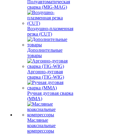
Полуавтоматическая
сварка (MIG-MAG)
Воздушно-плазменная
резка (CUT)
Дополнительные
товары
Аргонно-дуговая
сварка (TIG-WIG)
Ручная дуговая сварка
(MMA)
Масляные
коаксиальные
компрессоры