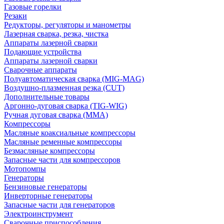
Газовые горелки
Резаки
Редукторы, регуляторы и манометры
Лазерная сварка, резка, чистка
Аппараты лазерной сварки
Подающие устройства
Аппараты лазерной сварки
Сварочные аппараты
Полуавтоматическая сварка (MIG-MAG)
Воздушно-плазменная резка (CUT)
Дополнительные товары
Аргонно-дуговая сварка (TIG-WIG)
Ручная дуговая сварка (MMA)
Компрессоры
Масляные коаксиальные компрессоры
Масляные ременные компрессоры
Безмасляные компрессоры
Запасные части для компрессоров
Мотопомпы
Генераторы
Бензиновые генераторы
Инверторные генераторы
Запасные части для генераторов
Электроинструмент
Сварочные приспособления