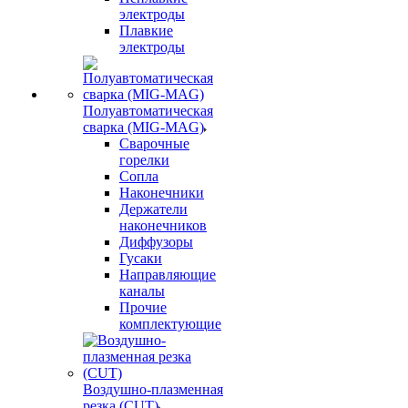
электроды
Плавкие
электроды
Полуавтоматическая
сварка (MIG-MAG)
Сварочные
горелки
Сопла
Наконечники
Держатели
наконечников
Диффузоры
Гусаки
Направляющие
каналы
Прочие
комплектующие
Воздушно-плазменная
резка (CUT)