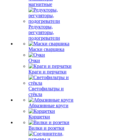
магнитные
Редукторы,
регуляторы,
подогреватели
Маски сварщика
Очки
Краги и перчатки
Светофильтры и
стёкла
Абразивные круги
Корщетки
Вилки и розетки