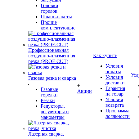
Головки
горелок
Шланг-пакеты
Прочие
комплектующие
Профессиональная
Как купить
воздушно-плазменная
резка (PROF-CUT)
Условия
оплаты
Усл
Условия
Газовая резка и сварка
доставки
Гарантия
Газовые
Акции
на товар
горелки
Условия
Резаки
возврата
Редукторы,
Программа
регуляторы и
лояльности
манометры
Лазерная сварка,