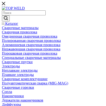
Каталог
Сварочные материалы
Сварочная проволока
Омедненная сварочная проволока
Полированная сварочная проволока
Алюминиевая сварочная проволока
Нержавеющая сварочная проволока
Порошковая сварочная проволока
Специальные сварочные материалы
Сварочные прутки
Электроды
Неплавкие электроды
Плавкие электроды
Сварочные комплектующие
Полуавтоматическая сварка (MIG-MAG)
Сварочные горелки
Сопла
Наконечники
Держатели наконечников
Диффузоры