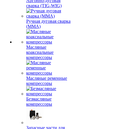
Аргонно-дуговая
сварка (TIG-WIG)
Ручная дуговая сварка
(MMA)
Масляные
коаксиальные
компрессоры
Масляные ременные
компрессоры
Безмасляные
компрессоры
Запасные части для