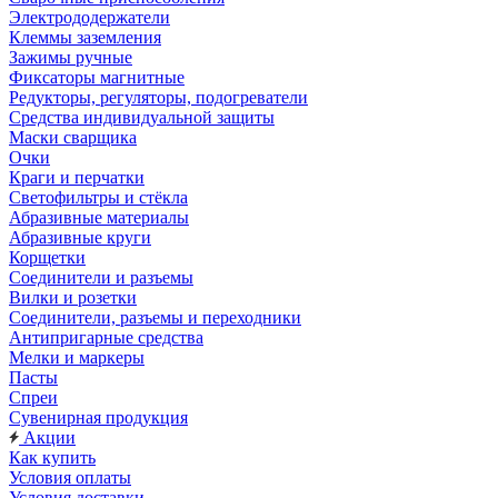
Электрододержатели
Клеммы заземления
Зажимы ручные
Фиксаторы магнитные
Редукторы, регуляторы, подогреватели
Средства индивидуальной защиты
Маски сварщика
Очки
Краги и перчатки
Светофильтры и стёкла
Абразивные материалы
Абразивные круги
Корщетки
Соединители и разъемы
Вилки и розетки
Соединители, разъемы и переходники
Антипригарные средства
Мелки и маркеры
Пасты
Спреи
Сувенирная продукция
Акции
Как купить
Условия оплаты
Условия доставки