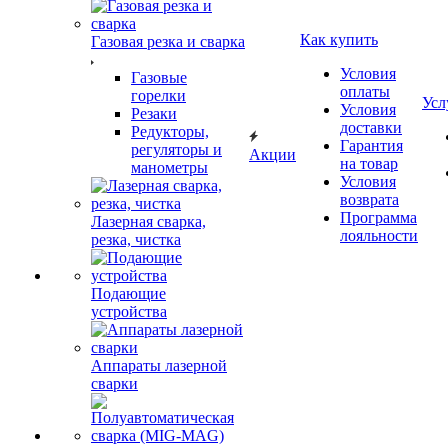
Как купить
Газовая резка и сварка
Условия
Газовые
оплаты
горелки
Усл
Условия
Резаки
доставки
Редукторы,
Гарантия
регуляторы и
Акции
на товар
манометры
Условия
возврата
Программа
Лазерная сварка,
лояльности
резка, чистка
Подающие
устройства
Аппараты лазерной
сварки