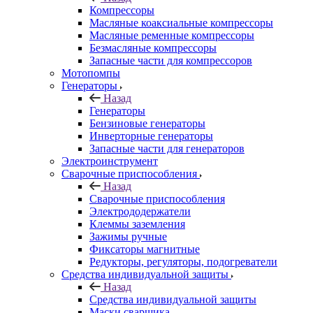
Компрессоры
Масляные коаксиальные компрессоры
Масляные ременные компрессоры
Безмасляные компрессоры
Запасные части для компрессоров
Мотопомпы
Генераторы
Назад
Генераторы
Бензиновые генераторы
Инверторные генераторы
Запасные части для генераторов
Электроинструмент
Сварочные приспособления
Назад
Сварочные приспособления
Электрододержатели
Клеммы заземления
Зажимы ручные
Фиксаторы магнитные
Редукторы, регуляторы, подогреватели
Средства индивидуальной защиты
Назад
Средства индивидуальной защиты
Маски сварщика