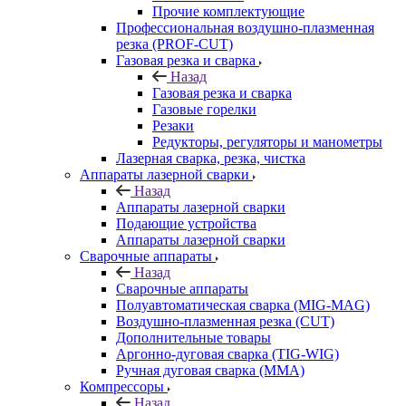
Прочие комплектующие
Профессиональная воздушно-плазменная
резка (PROF-CUT)
Газовая резка и сварка
Назад
Газовая резка и сварка
Газовые горелки
Резаки
Редукторы, регуляторы и манометры
Лазерная сварка, резка, чистка
Аппараты лазерной сварки
Назад
Аппараты лазерной сварки
Подающие устройства
Аппараты лазерной сварки
Сварочные аппараты
Назад
Сварочные аппараты
Полуавтоматическая сварка (MIG-MAG)
Воздушно-плазменная резка (CUT)
Дополнительные товары
Аргонно-дуговая сварка (TIG-WIG)
Ручная дуговая сварка (MMA)
Компрессоры
Назад