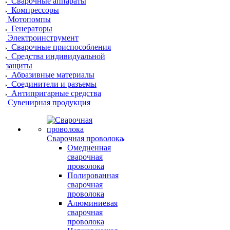
Сварочные аппараты
Компрессоры
Мотопомпы
Генераторы
Электроинструмент
Сварочные приспособления
Средства индивидуальной
защиты
Абразивные материалы
Соединители и разъемы
Антипригарные средства
Сувенирная продукция
Сварочная проволока
Омедненная
сварочная
проволока
Полированная
сварочная
проволока
Алюминиевая
сварочная
проволока