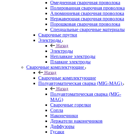
Омедненная сварочная проволока
Полированная сварочная проволока
Алюминиевая сварочная проволока
Нержавеющая сварочная проволока
Порошковая сварочная проволока
Специальные сварочные материалы
Сварочные прутки
Электроды
Назад
Электроды
Неплавкие электроды
Плавкие электроды
Сварочные комплектующие
Назад
Сварочные комплектующие
Полуавтоматическая сварка (MIG-MAG)
Назад
Полуавтоматическая сварка (MIG-
MAG)
Сварочные горелки
Сопла
Наконечники
Держатели наконечников
Диффузоры
Гусаки