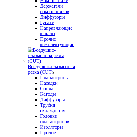
Наконечники
Держатели
наконечников
Диффузоры
Гусаки
Направляющие
каналы
Прочие
комплектующие
Воздушно-плазменная
резка (CUT)
Плазмотроны
Насадки
Сопла
Катоды
Диффузоры
Трубки
охлаждения
Головки
плазмотронов
Изоляторы
Прочие