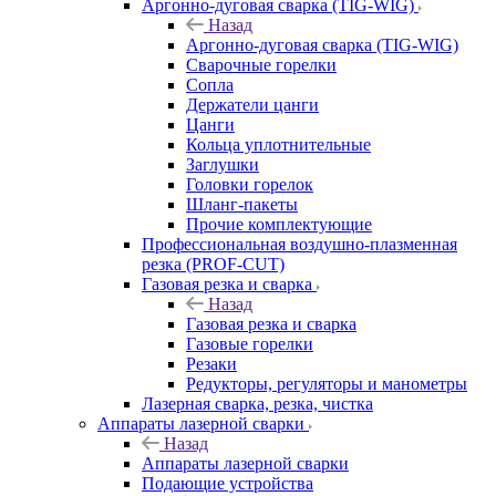
Аргонно-дуговая сварка (TIG-WIG)
Назад
Аргонно-дуговая сварка (TIG-WIG)
Сварочные горелки
Сопла
Держатели цанги
Цанги
Кольца уплотнительные
Заглушки
Головки горелок
Шланг-пакеты
Прочие комплектующие
Профессиональная воздушно-плазменная
резка (PROF-CUT)
Газовая резка и сварка
Назад
Газовая резка и сварка
Газовые горелки
Резаки
Редукторы, регуляторы и манометры
Лазерная сварка, резка, чистка
Аппараты лазерной сварки
Назад
Аппараты лазерной сварки
Подающие устройства