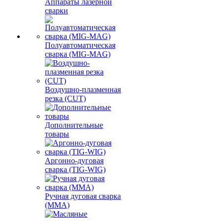
Аппараты лазерной
сварки
Полуавтоматическая
сварка (MIG-MAG)
Воздушно-плазменная
резка (CUT)
Дополнительные
товары
Аргонно-дуговая
сварка (TIG-WIG)
Ручная дуговая сварка
(MMA)