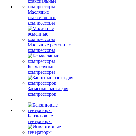
Масляные
коаксиальные
компрессоры
Масляные ременные
компрессоры
Безмасляные
компрессоры
Запасные части для
компрессоров
Бензиновые
генераторы