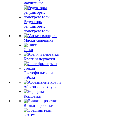
магнитные
Редукторы,
регуляторы,
подогреватели
Маски сварщика
Очки
Краги и перчатки
Светофильтры и
стёкла
Абразивные круги
Корщетки
Вилки и розетки