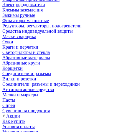
Электрододержатели
Клеммы заземления
Зажимы ручные
Фиксаторы магнитные
Редукторы, регуляторы, подогреватели
Средства индивидуальной защиты
Маски сварщика
Очки
Краги и перчатки
Светофильтры и стёкла
Абразивные материалы
Абразивные круги
Корщетки
Соединители и разъемы
Вилки и розетки
Соединители, разъемы и переходники
Антипригарные средства
Мелки и маркеры
Пасты
Спреи
Сувенирная продукция
Акции
Как купить
Условия оплаты
Условия доставки