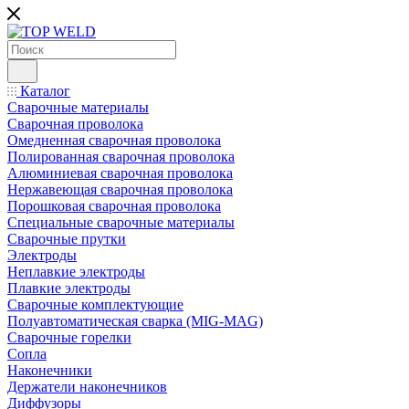
Каталог
Сварочные материалы
Сварочная проволока
Омедненная сварочная проволока
Полированная сварочная проволока
Алюминиевая сварочная проволока
Нержавеющая сварочная проволока
Порошковая сварочная проволока
Специальные сварочные материалы
Сварочные прутки
Электроды
Неплавкие электроды
Плавкие электроды
Сварочные комплектующие
Полуавтоматическая сварка (MIG-MAG)
Сварочные горелки
Сопла
Наконечники
Держатели наконечников
Диффузоры