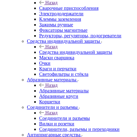
Назад
Сварочные приспособления
Электрододержатели
Клеммы заземления
Зажимы ручные
Фиксаторы магнитные
Редукторы, регуляторы, подогреватели
Средства индивидуальной защиты
Назад
Средства индивидуальной защиты
Маски сварщика
Очки
Краги и перчатки
Светофильтры и стёкла
Абразивные материалы
Назад
Абразивные материалы
Абразивные круги
Корщетки
Соединители и разъемы
Назад
Соединители и разъемы
Вилки и розетки
Соединители, разъемы и переходники
Антипригарные средства