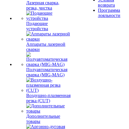
Лазерная сварка,
возврата
резка, чистка
Программа
лояльности
Подающие
устройства
Аппараты лазерной
сварки
Полуавтоматическая
сварка (MIG-MAG)
Воздушно-плазменная
резка (CUT)
Дополнительные
товары