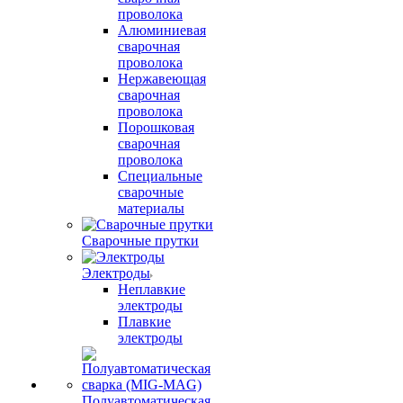
проволока
Алюминиевая
сварочная
проволока
Нержавеющая
сварочная
проволока
Порошковая
сварочная
проволока
Специальные
сварочные
материалы
Сварочные прутки
Электроды
Неплавкие
электроды
Плавкие
электроды
Полуавтоматическая