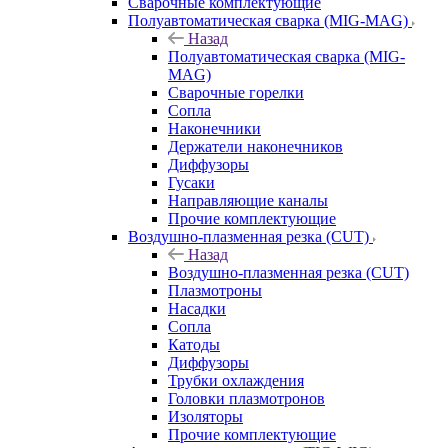
Сварочные комплектующие
Полуавтоматическая сварка (MIG-MAG)
Назад
Полуавтоматическая сварка (MIG-
MAG)
Сварочные горелки
Сопла
Наконечники
Держатели наконечников
Диффузоры
Гусаки
Направляющие каналы
Прочие комплектующие
Воздушно-плазменная резка (CUT)
Назад
Воздушно-плазменная резка (CUT)
Плазмотроны
Насадки
Сопла
Катоды
Диффузоры
Трубки охлаждения
Головки плазмотронов
Изоляторы
Прочие комплектующие