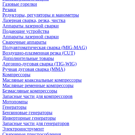
Газовые горелки
Резаки
Редукторы, регуляторы и манометры
Лазерная сварка, резка, чистка
Аппараты лазерной сварки
Подающие устройства
Аппараты лазерной сварки
Сварочные аппараты
Полуавтоматическая сварка (MIG-MAG)
Воздушно-плазменная резка (CUT)
Дополнительные товары
Аргонно-дуговая сварка (TIG-WIG)
Ручная дуговая сварка (MMA)
Компрессоры
Масляные коаксиальные компрессоры
Масляные ременные компрессоры
Безмасляные компрессоры
Запасные части для компрессоров
Мотопомпы
Генераторы
Бензиновые генераторы
Инверторные генераторы
Запасные части для генераторов
Электроинструмент
Сварочные приспособления