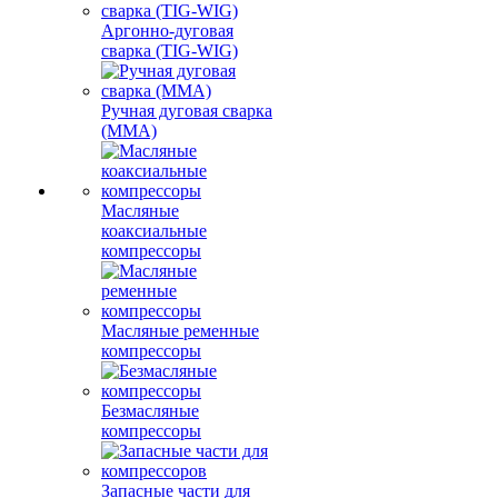
Аргонно-дуговая
сварка (TIG-WIG)
Ручная дуговая сварка
(MMA)
Масляные
коаксиальные
компрессоры
Масляные ременные
компрессоры
Безмасляные
компрессоры
Запасные части для