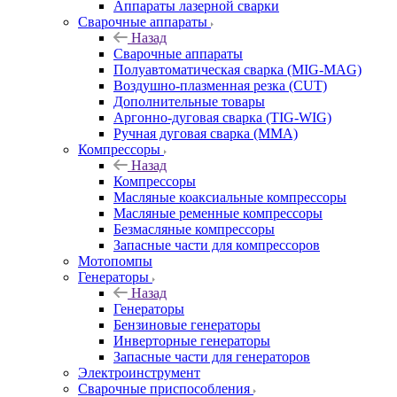
Аппараты лазерной сварки
Сварочные аппараты
Назад
Сварочные аппараты
Полуавтоматическая сварка (MIG-MAG)
Воздушно-плазменная резка (CUT)
Дополнительные товары
Аргонно-дуговая сварка (TIG-WIG)
Ручная дуговая сварка (MMA)
Компрессоры
Назад
Компрессоры
Масляные коаксиальные компрессоры
Масляные ременные компрессоры
Безмасляные компрессоры
Запасные части для компрессоров
Мотопомпы
Генераторы
Назад
Генераторы
Бензиновые генераторы
Инверторные генераторы
Запасные части для генераторов
Электроинструмент
Сварочные приспособления