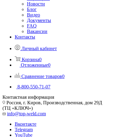
Новости
Блог
Видео
Документы
FAQ
Вакансии
Контакты
Личный кабинет
Корзина
0
Отложенные
0
Сравнение товаров
0
8-800-550-71-07
Контактная информация
Россия, г. Киров, Производственная, дом 29Д
(ТЦ «КЛЮЧ»)
info@top-weld.com
Вконтакте
Telegram
YouTube