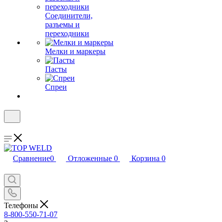
Соединители,
разъемы и
переходники
Мелки и маркеры
Пасты
Спреи
Сравнение
0
Отложенные
0
Корзина
0
Телефоны
8-800-550-71-07