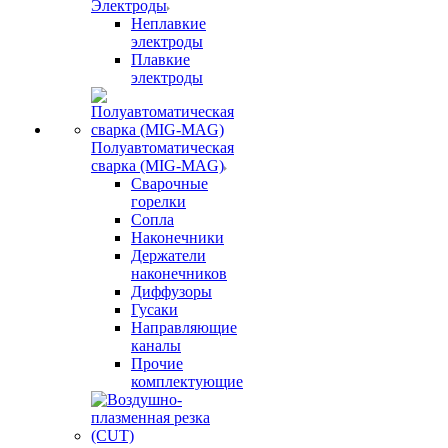
Электроды
Неплавкие
электроды
Плавкие
электроды
Полуавтоматическая
сварка (MIG-MAG)
Сварочные
горелки
Сопла
Наконечники
Держатели
наконечников
Диффузоры
Гусаки
Направляющие
каналы
Прочие
комплектующие