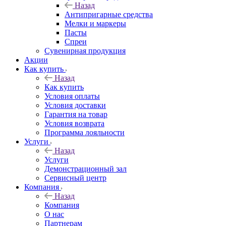
Назад
Антипригарные средства
Мелки и маркеры
Пасты
Спреи
Сувенирная продукция
Акции
Как купить
Назад
Как купить
Условия оплаты
Условия доставки
Гарантия на товар
Условия возврата
Программа лояльности
Услуги
Назад
Услуги
Демонстрационный зал
Сервисный центр
Компания
Назад
Компания
О нас
Партнерам