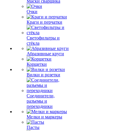
Маски сварщика
Очки
Краги и перчатки
Светофильтры и
стёкла
Абразивные круги
Корщетки
Вилки и розетки
Соединители,
разъемы и
переходники
Мелки и маркеры
Пасты