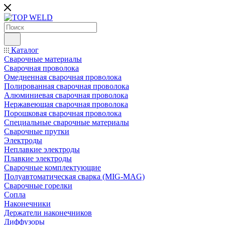
Каталог
Сварочные материалы
Сварочная проволока
Омедненная сварочная проволока
Полированная сварочная проволока
Алюминиевая сварочная проволока
Нержавеющая сварочная проволока
Порошковая сварочная проволока
Специальные сварочные материалы
Сварочные прутки
Электроды
Неплавкие электроды
Плавкие электроды
Сварочные комплектующие
Полуавтоматическая сварка (MIG-MAG)
Сварочные горелки
Сопла
Наконечники
Держатели наконечников
Диффузоры