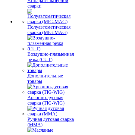
Аппараты лазерной
сварки
Полуавтоматическая
сварка (MIG-MAG)
Воздушно-плазменная
резка (CUT)
Дополнительные
товары
Аргонно-дуговая
сварка (TIG-WIG)
Ручная дуговая сварка
(MMA)