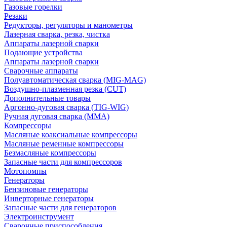
Газовые горелки
Резаки
Редукторы, регуляторы и манометры
Лазерная сварка, резка, чистка
Аппараты лазерной сварки
Подающие устройства
Аппараты лазерной сварки
Сварочные аппараты
Полуавтоматическая сварка (MIG-MAG)
Воздушно-плазменная резка (CUT)
Дополнительные товары
Аргонно-дуговая сварка (TIG-WIG)
Ручная дуговая сварка (MMA)
Компрессоры
Масляные коаксиальные компрессоры
Масляные ременные компрессоры
Безмасляные компрессоры
Запасные части для компрессоров
Мотопомпы
Генераторы
Бензиновые генераторы
Инверторные генераторы
Запасные части для генераторов
Электроинструмент
Сварочные приспособления