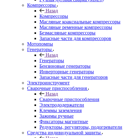
Компрессоры
Назад
Компрессоры
Масляные коаксиальные компрессоры
Масляные ременные компрессоры
Безмасляные компрессоры
Запасные части для компрессоров
Мотопомпы
Генераторы
Назад
Генераторы
Бензиновые генераторы
Инверторные генераторы
Запасные части для генераторов
Электроинструмент
Сварочные приспособления
Назад
Сварочные приспособления
Электрододержатели
Клеммы заземления
Зажимы ручные
Фиксаторы магнитные
Редукторы, регуляторы, подогреватели
Средства индивидуальной защиты