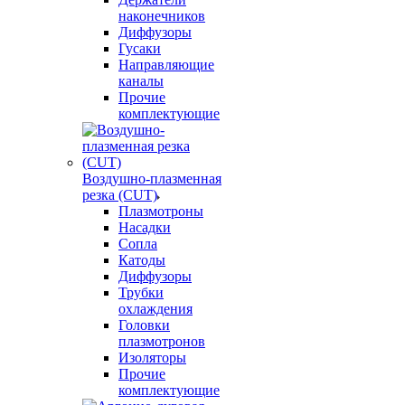
наконечников
Диффузоры
Гусаки
Направляющие
каналы
Прочие
комплектующие
Воздушно-плазменная
резка (CUT)
Плазмотроны
Насадки
Сопла
Катоды
Диффузоры
Трубки
охлаждения
Головки
плазмотронов
Изоляторы
Прочие
комплектующие