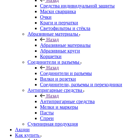
Назад
Средства индивидуальной защиты
Маски сварщика
Очки
Краги и перчатки
Светофильтры и стёкла
Абразивные материалы
Назад
Абразивные материалы
Абразивные круги
Корщетки
Соединители и разъемы
Назад
Соединители и разъемы
Вилки и розетки
Соединители, разъемы и переходники
Антипригарные средства
Назад
Антипригарные средства
Мелки и маркеры
Пасты
Спреи
Сувенирная продукция
Акции
Как купить