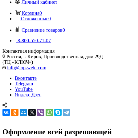
Личный кабинет
Корзина
0
Отложенные
0
Сравнение товаров
0
8-800-550-71-07
Контактная информация
Россия, г. Киров, Производственная, дом 29Д
(ТЦ «КЛЮЧ»)
info@top-weld.com
Вконтакте
Telegram
YouTube
Яндекс.Дзен
Оформление всей разрешающей