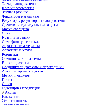
Электрододержатели
Клеммы заземления
Зажимы ручные
Фиксаторы магнитные
Редукторы, регуляторы, подогреватели
Средства индивидуальной защиты
Маски сварщика
Очки
Краги и перчатки
Светофильтры и стёкла
Абразивные материалы
Абразивные круги
Корщетки
Соединители и разъемы
Вилки и розетки
Соединители, разъемы и переходники
Антипригарные средства
Мелки и маркеры
Пасты
Спреи
Сувенирная продукция
Акции
Как купить
Условия оплаты
Условия доставки