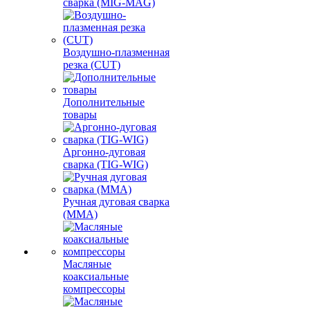
сварка (MIG-MAG)
Воздушно-плазменная
резка (CUT)
Дополнительные
товары
Аргонно-дуговая
сварка (TIG-WIG)
Ручная дуговая сварка
(MMA)
Масляные
коаксиальные
компрессоры