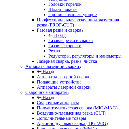
Головки горелок
Шланг-пакеты
Прочие комплектующие
Профессиональная воздушно-плазменная
резка (PROF-CUT)
Газовая резка и сварка
Назад
Газовая резка и сварка
Газовые горелки
Резаки
Редукторы, регуляторы и манометры
Лазерная сварка, резка, чистка
Аппараты лазерной сварки
Назад
Аппараты лазерной сварки
Подающие устройства
Аппараты лазерной сварки
Сварочные аппараты
Назад
Сварочные аппараты
Полуавтоматическая сварка (MIG-MAG)
Воздушно-плазменная резка (CUT)
Дополнительные товары
Аргонно-дуговая сварка (TIG-WIG)
Ручная дуговая сварка (MMA)