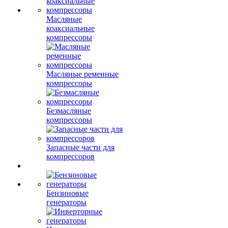
Масляные
коаксиальные
компрессоры
Масляные ременные
компрессоры
Безмасляные
компрессоры
Запасные части для
компрессоров
Бензиновые
генераторы