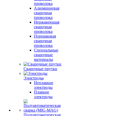
проволока
Алюминиевая
сварочная
проволока
Нержавеющая
сварочная
проволока
Порошковая
сварочная
проволока
Специальные
сварочные
материалы
Сварочные прутки
Электроды
Неплавкие
электроды
Плавкие
электроды
Полуавтоматическая