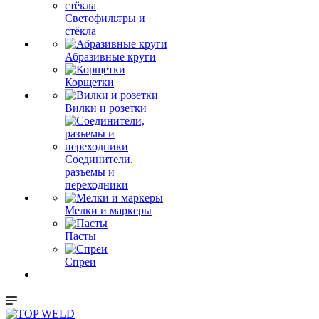
Светофильтры и
стёкла
Абразивные круги
Корщетки
Вилки и розетки
Соединители,
разъемы и
переходники
Мелки и маркеры
Пасты
Спреи