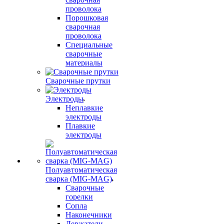
проволока
Порошковая
сварочная
проволока
Специальные
сварочные
материалы
Сварочные прутки
Электроды
Неплавкие
электроды
Плавкие
электроды
Полуавтоматическая
сварка (MIG-MAG)
Сварочные
горелки
Сопла
Наконечники
Держатели