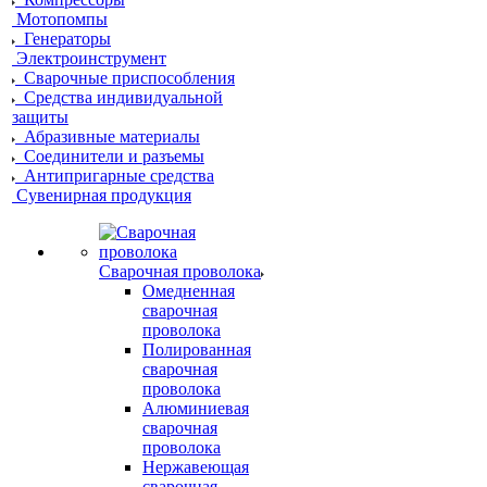
Мотопомпы
Генераторы
Электроинструмент
Сварочные приспособления
Средства индивидуальной
защиты
Абразивные материалы
Соединители и разъемы
Антипригарные средства
Сувенирная продукция
Сварочная проволока
Омедненная
сварочная
проволока
Полированная
сварочная
проволока
Алюминиевая
сварочная
проволока
Нержавеющая
сварочная