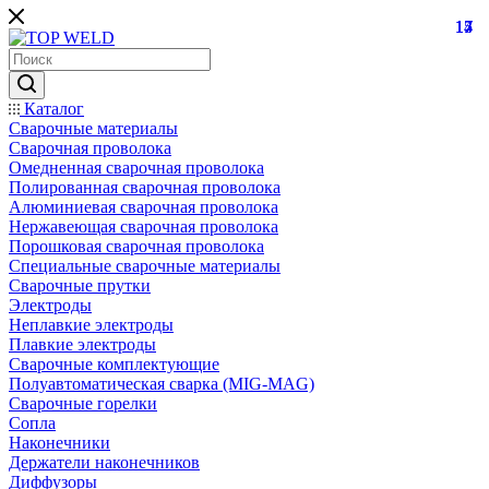
17
17
17
15
4
Каталог
Сварочные материалы
Сварочная проволока
Омедненная сварочная проволока
Полированная сварочная проволока
Алюминиевая сварочная проволока
Нержавеющая сварочная проволока
Порошковая сварочная проволока
Специальные сварочные материалы
Сварочные прутки
Электроды
Неплавкие электроды
Плавкие электроды
Сварочные комплектующие
Полуавтоматическая сварка (MIG-MAG)
Сварочные горелки
Сопла
Наконечники
Держатели наконечников
Диффузоры