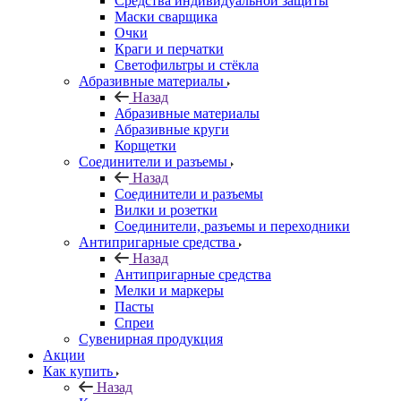
Средства индивидуальной защиты
Маски сварщика
Очки
Краги и перчатки
Светофильтры и стёкла
Абразивные материалы
Назад
Абразивные материалы
Абразивные круги
Корщетки
Соединители и разъемы
Назад
Соединители и разъемы
Вилки и розетки
Соединители, разъемы и переходники
Антипригарные средства
Назад
Антипригарные средства
Мелки и маркеры
Пасты
Спреи
Сувенирная продукция
Акции
Как купить
Назад