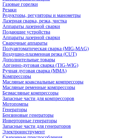
Газовые горелки
Резаки
Редукторы, регуляторы и манометры
Лазерная сварка, резка, чистка
Аппараты лазерной сварки
Подающие устройства
Аппараты лазерной сварки
Сварочные аппараты
Полуавтоматическая сварка (MIG-MAG)
Воздушно-плазменная резка (CUT)
Дополнительные товары
Аргонно-дуговая сварка (TIG-WIG)
Ручная дуговая сварка (MMA)
Компрессоры
Масляные коаксиальные компрессоры
Масляные ременные компрессоры
Безмасляные компрессоры
Запасные части для компрессоров
Мотопомпы
Генераторы
Бензиновые генераторы
Инверторные генераторы
Запасные части для генераторов
Электроинструмент
Сварочные приспособления