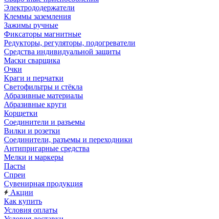
Электрододержатели
Клеммы заземления
Зажимы ручные
Фиксаторы магнитные
Редукторы, регуляторы, подогреватели
Средства индивидуальной защиты
Маски сварщика
Очки
Краги и перчатки
Светофильтры и стёкла
Абразивные материалы
Абразивные круги
Корщетки
Соединители и разъемы
Вилки и розетки
Соединители, разъемы и переходники
Антипригарные средства
Мелки и маркеры
Пасты
Спреи
Сувенирная продукция
Акции
Как купить
Условия оплаты
Условия доставки