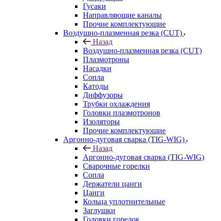
Гусаки
Направляющие каналы
Прочие комплектующие
Воздушно-плазменная резка (CUT)
Назад
Воздушно-плазменная резка (CUT)
Плазмотроны
Насадки
Сопла
Катоды
Диффузоры
Трубки охлаждения
Головки плазмотронов
Изоляторы
Прочие комплектующие
Аргонно-дуговая сварка (TIG-WIG)
Назад
Аргонно-дуговая сварка (TIG-WIG)
Сварочные горелки
Сопла
Держатели цанги
Цанги
Кольца уплотнительные
Заглушки
Головки горелок