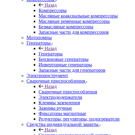
Назад
Компрессоры
Масляные коаксиальные компрессоры
Масляные ременные компрессоры
Безмасляные компрессоры
Запасные части для компрессоров
Мотопомпы
Генераторы
Назад
Генераторы
Бензиновые генераторы
Инверторные генераторы
Запасные части для генераторов
Электроинструмент
Сварочные приспособления
Назад
Сварочные приспособления
Электрододержатели
Клеммы заземления
Зажимы ручные
Фиксаторы магнитные
Редукторы, регуляторы, подогреватели
Средства индивидуальной защиты
Назад