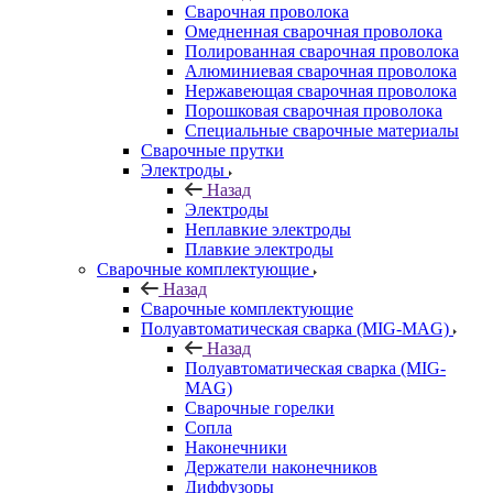
Сварочная проволока
Омедненная сварочная проволока
Полированная сварочная проволока
Алюминиевая сварочная проволока
Нержавеющая сварочная проволока
Порошковая сварочная проволока
Специальные сварочные материалы
Сварочные прутки
Электроды
Назад
Электроды
Неплавкие электроды
Плавкие электроды
Сварочные комплектующие
Назад
Сварочные комплектующие
Полуавтоматическая сварка (MIG-MAG)
Назад
Полуавтоматическая сварка (MIG-
MAG)
Сварочные горелки
Сопла
Наконечники
Держатели наконечников
Диффузоры