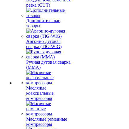
резка (CUT)
Дополнительные
товары
Аргонно-дуговая
сварка (TIG-WIG)
Ручная дуговая сварка
(MMA)
Масляные
коаксиальные
компрессоры
Масляные ременные
компрессоры