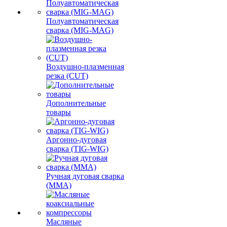
Полуавтоматическая
сварка (MIG-MAG)
Воздушно-плазменная
резка (CUT)
Дополнительные
товары
Аргонно-дуговая
сварка (TIG-WIG)
Ручная дуговая сварка
(MMA)
Масляные