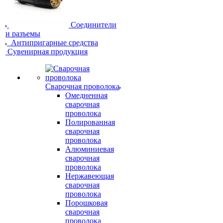
Соединители
и разъемы
Антипригарные средства
Сувенирная продукция
Сварочная проволока
Омедненная
сварочная
проволока
Полированная
сварочная
проволока
Алюминиевая
сварочная
проволока
Нержавеющая
сварочная
проволока
Порошковая
сварочная
проволока