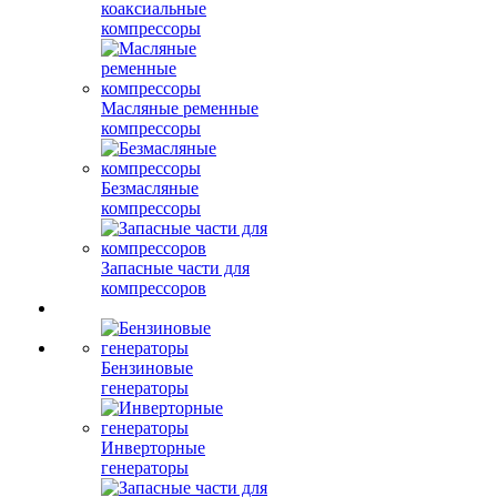
коаксиальные
компрессоры
Масляные ременные
компрессоры
Безмасляные
компрессоры
Запасные части для
компрессоров
Бензиновые
генераторы
Инверторные
генераторы