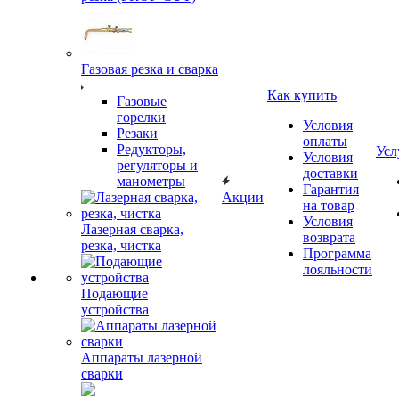
Газовая резка и сварка
Как купить
Газовые
горелки
Условия
Резаки
оплаты
Редукторы,
Усл
Условия
регуляторы и
доставки
манометры
Гарантия
Акции
на товар
Условия
Лазерная сварка,
возврата
резка, чистка
Программа
лояльности
Подающие
устройства
Аппараты лазерной
сварки