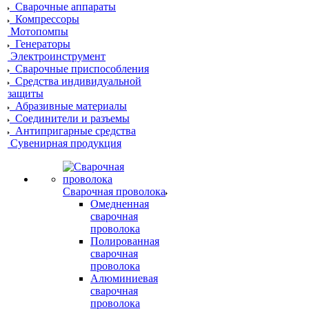
Сварочные аппараты
Компрессоры
Мотопомпы
Генераторы
Электроинструмент
Сварочные приспособления
Средства индивидуальной
защиты
Абразивные материалы
Соединители и разъемы
Антипригарные средства
Сувенирная продукция
Сварочная проволока
Омедненная
сварочная
проволока
Полированная
сварочная
проволока
Алюминиевая
сварочная
проволока