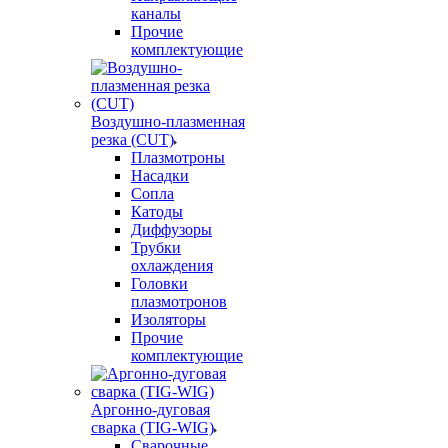
каналы
Прочие
комплектующие
Воздушно-плазменная
резка (CUT)
Плазмотроны
Насадки
Сопла
Катоды
Диффузоры
Трубки
охлаждения
Головки
плазмотронов
Изоляторы
Прочие
комплектующие
Аргонно-дуговая
сварка (TIG-WIG)
Сварочные