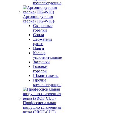
комплектующие
Аргонно-дуговая
сварка (TIG-WIG)
Сварочные
горелки
Сопла
Держатели
цанги
Цанги
Кольца
уплотнительные
Заглушки
Головки
горелок
Шланг-пакеты
Прочие
комплектующие
Профессиональная
воздушно-плазменная
резка (PROF-CUT)