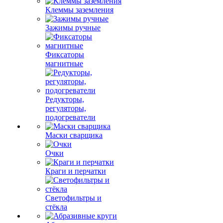
Клеммы заземления
Зажимы ручные
Фиксаторы
магнитные
Редукторы,
регуляторы,
подогреватели
Маски сварщика
Очки
Краги и перчатки
Светофильтры и
стёкла