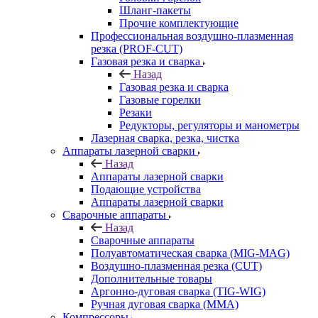
Шланг-пакеты
Прочие комплектующие
Профессиональная воздушно-плазменная
резка (PROF-CUT)
Газовая резка и сварка
Назад
Газовая резка и сварка
Газовые горелки
Резаки
Редукторы, регуляторы и манометры
Лазерная сварка, резка, чистка
Аппараты лазерной сварки
Назад
Аппараты лазерной сварки
Подающие устройства
Аппараты лазерной сварки
Сварочные аппараты
Назад
Сварочные аппараты
Полуавтоматическая сварка (MIG-MAG)
Воздушно-плазменная резка (CUT)
Дополнительные товары
Аргонно-дуговая сварка (TIG-WIG)
Ручная дуговая сварка (MMA)
Компрессоры