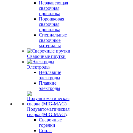
Нержавеющая
сварочная
проволока
Порошковая
сварочная
проволока
Специальные
сварочные
материалы
Сварочные прутки
Электроды
Неплавкие
электроды
Плавкие
электроды
Полуавтоматическая
сварка (MIG-MAG)
Сварочные
горелки
Сопла