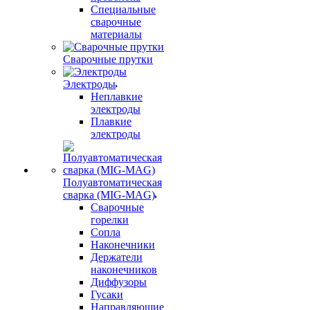
Специальные
сварочные
материалы
Сварочные прутки
Электроды
Неплавкие
электроды
Плавкие
электроды
Полуавтоматическая
сварка (MIG-MAG)
Сварочные
горелки
Сопла
Наконечники
Держатели
наконечников
Диффузоры
Гусаки
Направляющие