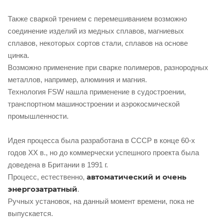
Также сваркой трением с перемешиванием возможно
соединение изделий из медных сплавов, магниевых
сплавов, некоторых сортов стали, сплавов на основе
цинка.
Возможно применение при сварке полимеров, разнородных
металлов, например, алюминия и магния.
Технология FSW нашла применение в судостроении,
транспортном машиностроении и аэрокосмической
промышленности.
Идея процесса была разработана в СССР в конце 60-х
годов ХХ в., но до коммерчески успешного проекта была
доведена в Британии в 1991 г.
автоматический и очень
Процесс, естественно,
энергозатратный
.
Ручных установок, на данный момент времени, пока не
выпускается.