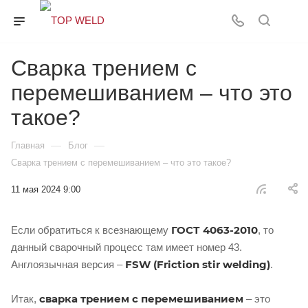
Сварка трением с
перемешиванием – что это
такое?
—
—
Главная
Блог
Сварка трением с перемешиванием – что это такое?
11 мая 2024 9:00
ГОСТ 4063-2010
Если обратиться к всезнающему
, то
данный сварочный процесс там имеет номер 43.
FSW (Friction stir welding)
Англоязычная версия –
.
сварка трением с перемешиванием
Итак,
– это