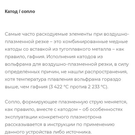
Катод / сопло
Самые часто расходуемые элементы при воздушно-
плазменной резке – это комбинированные медные
катоды со вставкой из тугоплавкого металла – как
правило, гафния. Исполнения катодов из
вольфрама для воздушно-плазменной резки, в силу
определённых причин, не нашли распространения,
хотя температура плавления вольфрама гораздо
выше, чем гафния (3 422 °С против 2 233 °С).
Сопло, формирующее плазменную струю меняется,
как правило, вместе с катодом – об особенностях
эксплуатации конкретного плазмотрона
рассказывается в инструкции по применению
данного устройства либо источника.