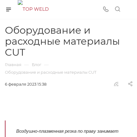
Оборудование и
расходные материалы
CUT
—
—
Главная
Блог
Оборудование и расходные материалы CUT
6 февраля 2023 15:38
Воздушно-плазменная резка по праву занимает