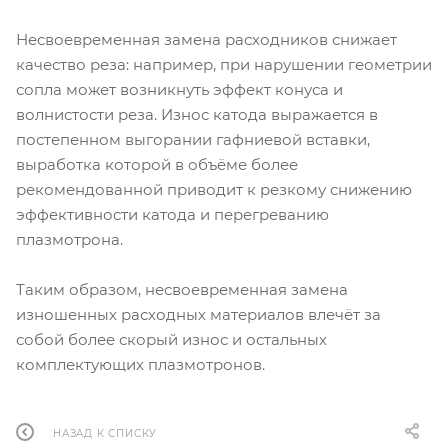
Несвоевременная замена расходников снижает
качество реза: например, при нарушении геометрии
сопла может возникнуть эффект конуса и
волнистости реза. Износ катода выражается в
постепенном выгорании гафниевой вставки,
выработка которой в объёме более
рекомендованной приводит к резкому снижению
эффективности катода и перегреванию
плазмотрона.
Таким образом, несвоевременная замена
изношенных расходных материалов влечёт за
собой более скорый износ и остальных
комплектующих плазмотронов.
НАЗАД К СПИСКУ