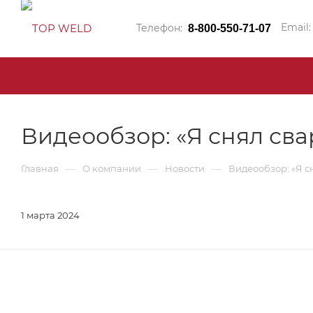
Email:
Телефон:
8-800-550-71-07
Видеообзор: «Я снял сва
—
—
—
Главная
О компании
Новости
Видеообзор: «Я сн
1 марта 2024