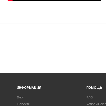
ИНФОРМАЦИЯ
ПОМОЩЬ
Блог
FAQ
Новости
Условия оп