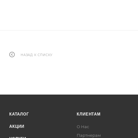
НАЗАД К СПИСКУ
КАТАЛОГ
КЛИЕНТАМ
АКЦИИ
О Нас
Партнерам