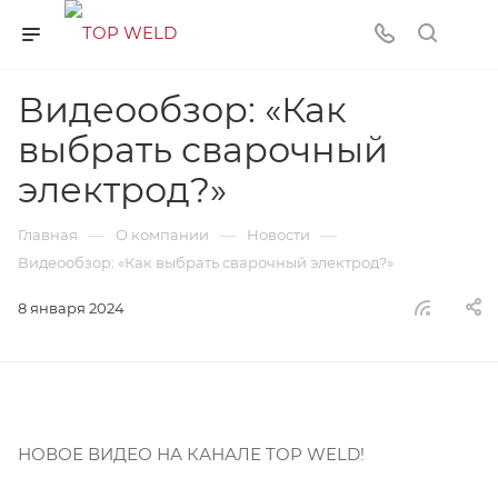
Видеообзор: «Как
выбрать сварочный
электрод?»
—
—
—
Главная
О компании
Новости
Видеообзор: «Как выбрать сварочный электрод?»
8 января 2024
НОВОЕ ВИДЕО НА КАНАЛЕ TOP WELD!