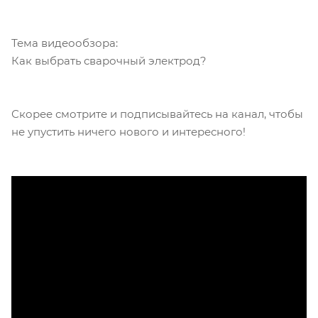
Тема видеообзора:
Как выбрать сварочный электрод?
Скорее смотрите и подписывайтесь на канал, чтобы
не упустить ничего нового и интересного!