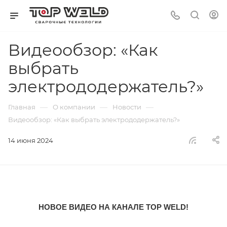
Видеообзор: «Как
выбрать
электрододержатель?»
—
—
—
Главная
О компании
Новости
Видеообзор: «Как выбрать электрододержатель?»
14 июня 2024
НОВОЕ ВИДЕО НА КАНАЛЕ TOP WELD!