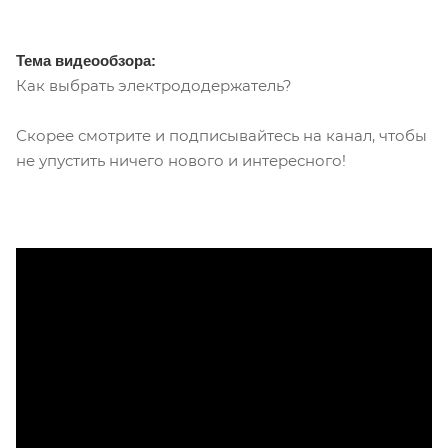
Тема видеообзора:
Как выбрать электрододержатель?
Скорее смотрите и подписывайтесь на канал, чтобы
не упустить ничего нового и интересного!