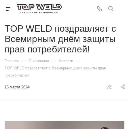
TOP WELD поздравляет с
Всемирным днём защиты
прав потребителей!
—
—
—
Главная
О компании
Новости
TOP WELD поздравляет с Всемирным днём защиты прав
потребителей!
15 марта 2024