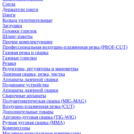
Сопла
Держатели цанги
Цанги
Кольца уплотнительные
Заглушки
Головки горелок
Шланг-пакеты
Прочие комплектующие
Профессиональная воздушно-плазменная резка (PROF-CUT)
Газовая резка и сварка
Газовые горелки
Резаки
Редукторы, регуляторы и манометры
Лазерная сварка, резка, чистка
Аппараты лазерной сварки
Подающие устройства
Аппараты лазерной сварки
Сварочные аппараты
Полуавтоматическая сварка (MIG-MAG)
Воздушно-плазменная резка (CUT)
Дополнительные товары
Аргонно-дуговая сварка (TIG-WIG)
Ручная дуговая сварка (MMA)
Компрессоры
Масляные коаксиальные компрессоры