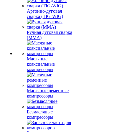
Аргонно-дуговая
сварка (TIG-WIG)
Ручная дуговая сварка
(MMA)
Масляные
коаксиальные
компрессоры
Масляные ременные
компрессоры
Безмасляные
компрессоры