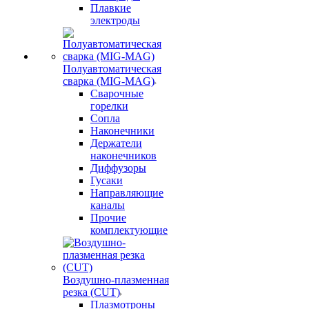
Плавкие
электроды
Полуавтоматическая
сварка (MIG-MAG)
Сварочные
горелки
Сопла
Наконечники
Держатели
наконечников
Диффузоры
Гусаки
Направляющие
каналы
Прочие
комплектующие
Воздушно-плазменная
резка (CUT)
Плазмотроны