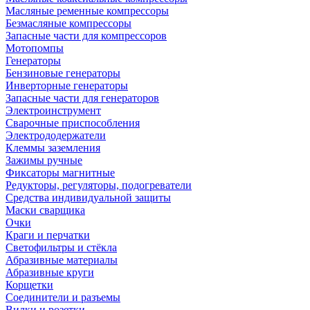
Масляные ременные компрессоры
Безмасляные компрессоры
Запасные части для компрессоров
Мотопомпы
Генераторы
Бензиновые генераторы
Инверторные генераторы
Запасные части для генераторов
Электроинструмент
Сварочные приспособления
Электрододержатели
Клеммы заземления
Зажимы ручные
Фиксаторы магнитные
Редукторы, регуляторы, подогреватели
Средства индивидуальной защиты
Маски сварщика
Очки
Краги и перчатки
Светофильтры и стёкла
Абразивные материалы
Абразивные круги
Корщетки
Соединители и разъемы
Вилки и розетки