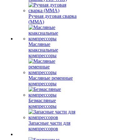
Ручная дуговая сварка
(MMA)
Масляные
коаксиальные
компрессоры
Масляные ременные
компрессоры
Безмасляные
компрессоры
Запасные части для
компрессоров