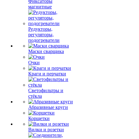
Фиксаторы
магнитные
Редукторы,
регуляторы,
подогреватели
Маски сварщика
Очки
Краги и перчатки
Светофильтры и
стёкла
Абразивные круги
Корщетки
Вилки и розетки