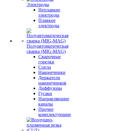
Электроды
Неплавкие
электроды
Плавкие
электроды
Полуавтоматическая
сварка (MIG-MAG)
Сварочные
горелки
Сопла
Наконечники
Держатели
наконечников
Диффузоры
Гусаки
Направляющие
каналы
Прочие
комплектующие