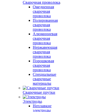
Сварочная проволока
Омедненная
сварочная
проволока
Полированная
сварочная
проволока
Алюминиевая
сварочная
проволока
Нержавеющая
сварочная
проволока
Порошковая
сварочная
проволока
Специальные
сварочные
материалы
Сварочные прутки
Электроды
Неплавкие
электроды