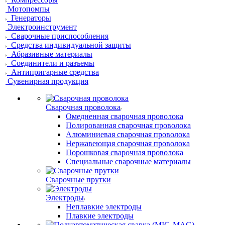
Мотопомпы
Генераторы
Электроинструмент
Сварочные приспособления
Средства индивидуальной защиты
Абразивные материалы
Соединители и разъемы
Антипригарные средства
Сувенирная продукция
Сварочная проволока
Омедненная сварочная проволока
Полированная сварочная проволока
Алюминиевая сварочная проволока
Нержавеющая сварочная проволока
Порошковая сварочная проволока
Специальные сварочные материалы
Сварочные прутки
Электроды
Неплавкие электроды
Плавкие электроды