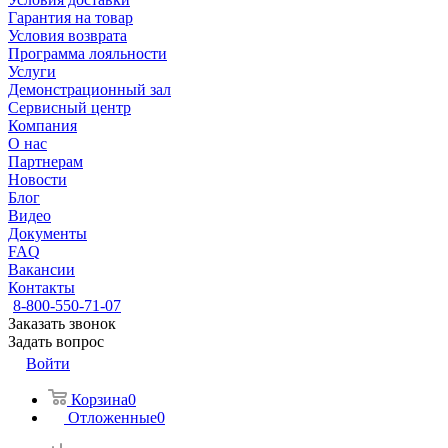
Гарантия на товар
Условия возврата
Программа лояльности
Услуги
Демонстрационный зал
Сервисный центр
Компания
О нас
Партнерам
Новости
Блог
Видео
Документы
FAQ
Вакансии
Контакты
8-800-550-71-07
Заказать звонок
Задать вопрос
Войти
Корзина
0
Отложенные
0