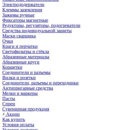
Электрододержатели
Клеммы заземления
Зажимы ручные
Фиксаторы магнитные
Редукторы, регуляторы, подогреватели
Средства индивидуальной защиты
Маски сварщика
Очки
Краги и перчатки
Светофильтры и стёкла
Абразивные материалы
Абразивные круги
Корщетки
Соединители и разъемы
Вилки и розетки
Соединители, разъемы и переходники
Антипригарные средства
Мелки и маркеры
Пасты
Спреи
Сувенирная продукция
Акции
Как купить
Условия оплаты
Условия доставки