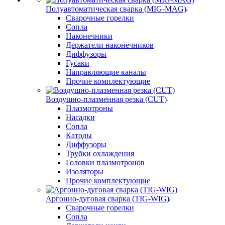
Полуавтоматическая сварка (MIG-MAG)
Сварочные горелки
Сопла
Наконечники
Держатели наконечников
Диффузоры
Гусаки
Направляющие каналы
Прочие комплектующие
Воздушно-плазменная резка (CUT)
Плазмотроны
Насадки
Сопла
Катоды
Диффузоры
Трубки охлаждения
Головки плазмотронов
Изоляторы
Прочие комплектующие
Аргонно-дуговая сварка (TIG-WIG)
Сварочные горелки
Сопла