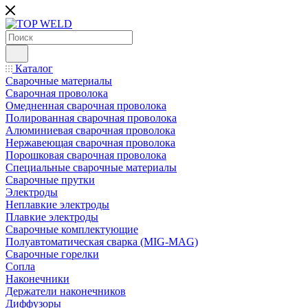
Каталог
Сварочные материалы
Сварочная проволока
Омедненная сварочная проволока
Полированная сварочная проволока
Алюминиевая сварочная проволока
Нержавеющая сварочная проволока
Порошковая сварочная проволока
Специальные сварочные материалы
Сварочные прутки
Электроды
Неплавкие электроды
Плавкие электроды
Сварочные комплектующие
Полуавтоматическая сварка (MIG-MAG)
Сварочные горелки
Сопла
Наконечники
Держатели наконечников
Диффузоры