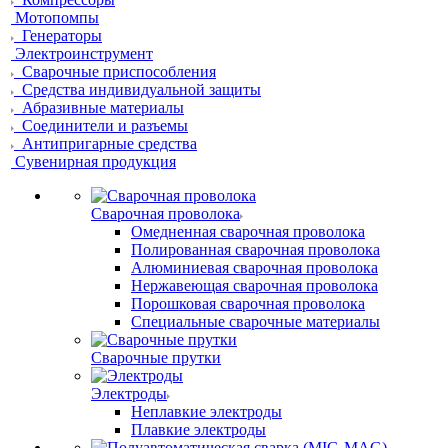
Мотопомпы
Генераторы
Электроинструмент
Сварочные приспособления
Средства индивидуальной защиты
Абразивные материалы
Соединители и разъемы
Антипригарные средства
Сувенирная продукция
Сварочная проволока
Омедненная сварочная проволока
Полированная сварочная проволока
Алюминиевая сварочная проволока
Нержавеющая сварочная проволока
Порошковая сварочная проволока
Специальные сварочные материалы
Сварочные прутки
Электроды
Неплавкие электроды
Плавкие электроды