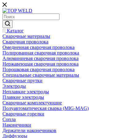
Каталог
Сварочные материалы
Сварочная проволока
Омедненная сварочная проволока
Полированная сварочная проволока
Алюминиевая сварочная проволока
Нержавеющая сварочная проволока
Порошковая сварочная проволока
Специальные сварочные материалы
Сварочные прутки
Электроды
Неплавкие электроды
Плавкие электроды
Сварочные комплектующие
Полуавтоматическая сварка (MIG-MAG)
Сварочные горелки
Сопла
Наконечники
Держатели наконечников
Диффузоры