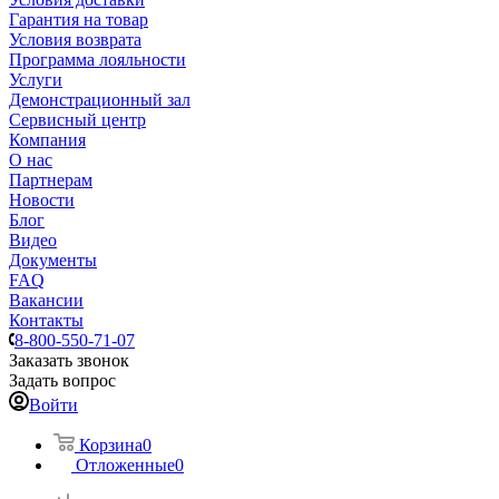
Гарантия на товар
Условия возврата
Программа лояльности
Услуги
Демонстрационный зал
Сервисный центр
Компания
О нас
Партнерам
Новости
Блог
Видео
Документы
FAQ
Вакансии
Контакты
8-800-550-71-07
Заказать звонок
Задать вопрос
Войти
Корзина
0
Отложенные
0