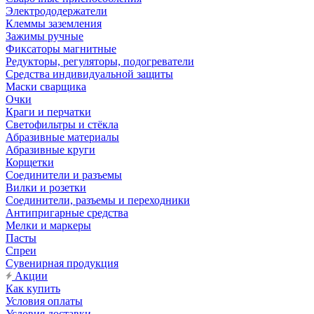
Электрододержатели
Клеммы заземления
Зажимы ручные
Фиксаторы магнитные
Редукторы, регуляторы, подогреватели
Средства индивидуальной защиты
Маски сварщика
Очки
Краги и перчатки
Светофильтры и стёкла
Абразивные материалы
Абразивные круги
Корщетки
Соединители и разъемы
Вилки и розетки
Соединители, разъемы и переходники
Антипригарные средства
Мелки и маркеры
Пасты
Спреи
Сувенирная продукция
Акции
Как купить
Условия оплаты
Условия доставки