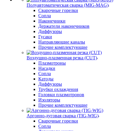
Полуавтоматическая сварка (MIG-MAG)
Сварочные горелки
Сопла
Наконечники
Держатели наконечников
Диффузоры
Гусаки
Направляющие каналы
Прочие комплектующие
Воздушно-плазменная резка (CUT)
Плазмотроны
Насадки
Сопла
Катоды
Диффузоры
Трубки охлаждения
Головки плазмотронов
Изоляторы
Прочие комплектующие
Аргонно-дуговая сварка (TIG-WIG)
Сварочные горелки
Сопла