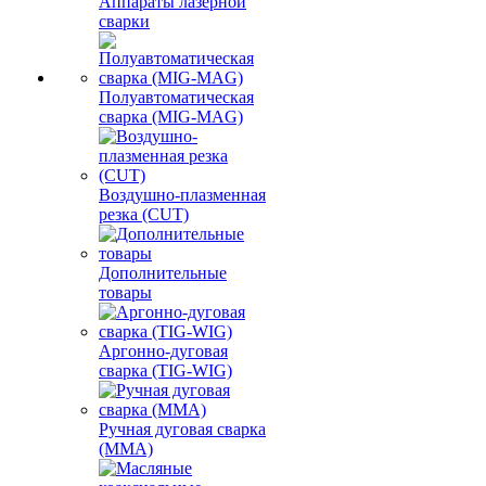
Аппараты лазерной
сварки
Полуавтоматическая
сварка (MIG-MAG)
Воздушно-плазменная
резка (CUT)
Дополнительные
товары
Аргонно-дуговая
сварка (TIG-WIG)
Ручная дуговая сварка
(MMA)