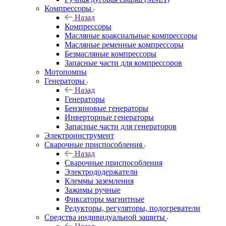
Компрессоры
Назад
Компрессоры
Масляные коаксиальные компрессоры
Масляные ременные компрессоры
Безмасляные компрессоры
Запасные части для компрессоров
Мотопомпы
Генераторы
Назад
Генераторы
Бензиновые генераторы
Инверторные генераторы
Запасные части для генераторов
Электроинструмент
Сварочные приспособления
Назад
Сварочные приспособления
Электрододержатели
Клеммы заземления
Зажимы ручные
Фиксаторы магнитные
Редукторы, регуляторы, подогреватели
Средства индивидуальной защиты