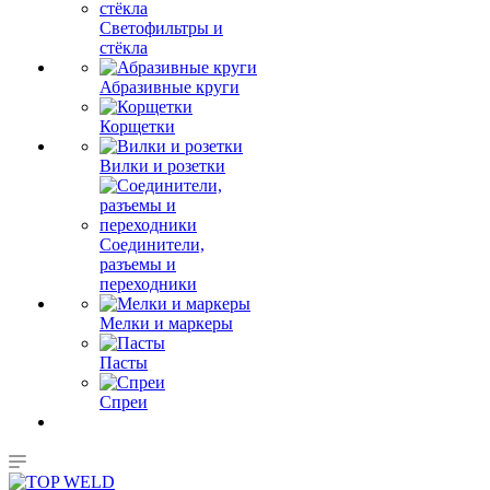
Светофильтры и
стёкла
Абразивные круги
Корщетки
Вилки и розетки
Соединители,
разъемы и
переходники
Мелки и маркеры
Пасты
Спреи