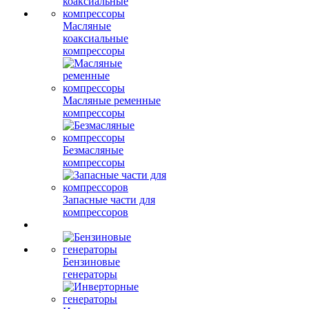
Масляные
коаксиальные
компрессоры
Масляные ременные
компрессоры
Безмасляные
компрессоры
Запасные части для
компрессоров
Бензиновые
генераторы