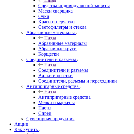
Назад
Средства индивидуальной защиты
Маски сварщика
Очки
Краги и перчатки
Светофильтры и стёкла
Абразивные материалы
Назад
Абразивные материалы
Абразивные круги
Корщетки
Соединители и разъемы
Назад
Соединители и разъемы
Вилки и розетки
Соединители, разъемы и переходники
Антипригарные средства
Назад
Антипригарные средства
Мелки и маркеры
Пасты
Спреи
Сувенирная продукция
Акции
Как купить