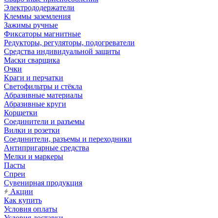
Электрододержатели
Клеммы заземления
Зажимы ручные
Фиксаторы магнитные
Редукторы, регуляторы, подогреватели
Средства индивидуальной защиты
Маски сварщика
Очки
Краги и перчатки
Светофильтры и стёкла
Абразивные материалы
Абразивные круги
Корщетки
Соединители и разъемы
Вилки и розетки
Соединители, разъемы и переходники
Антипригарные средства
Мелки и маркеры
Пасты
Спреи
Сувенирная продукция
Акции
Как купить
Условия оплаты
Условия доставки