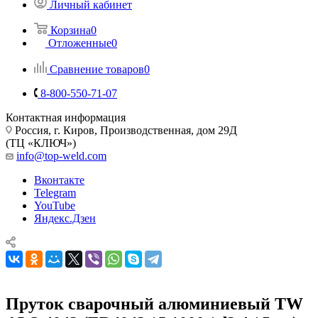
Личный кабинет
Корзина
0
Отложенные
0
Сравнение товаров
0
8-800-550-71-07
Контактная информация
Россия, г. Киров, Производственная, дом 29Д
(ТЦ «КЛЮЧ»)
info@top-weld.com
Вконтакте
Telegram
YouTube
Яндекс.Дзен
Пруток сварочный алюминиевый TW