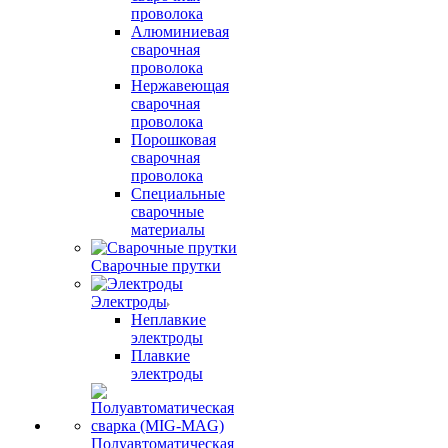
проволока
Алюминиевая
сварочная
проволока
Нержавеющая
сварочная
проволока
Порошковая
сварочная
проволока
Специальные
сварочные
материалы
Сварочные прутки
Электроды
Неплавкие
электроды
Плавкие
электроды
Полуавтоматическая