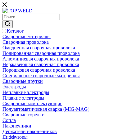
Каталог
Сварочные материалы
Сварочная проволока
Омедненная сварочная проволока
Полированная сварочная проволока
Алюминиевая сварочная проволока
Нержавеющая сварочная проволока
Порошковая сварочная проволока
Специальные сварочные материалы
Сварочные прутки
Электроды
Неплавкие электроды
Плавкие электроды
Сварочные комплектующие
Полуавтоматическая сварка (MIG-MAG)
Сварочные горелки
Сопла
Наконечники
Держатели наконечников
Диффузоры