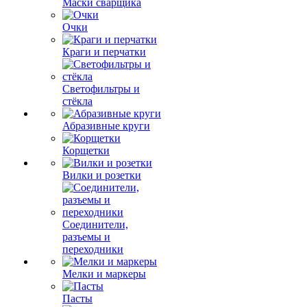
Маски сварщика
Очки
Краги и перчатки
Светофильтры и
стёкла
Абразивные круги
Корщетки
Вилки и розетки
Соединители,
разъемы и
переходники
Мелки и маркеры
Пасты