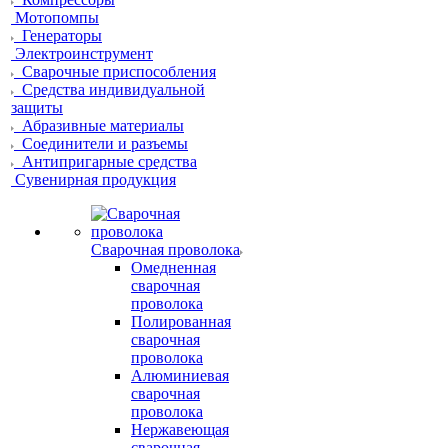
Мотопомпы
Генераторы
Электроинструмент
Сварочные приспособления
Средства индивидуальной
защиты
Абразивные материалы
Соединители и разъемы
Антипригарные средства
Сувенирная продукция
Сварочная проволока
Омедненная
сварочная
проволока
Полированная
сварочная
проволока
Алюминиевая
сварочная
проволока
Нержавеющая
сварочная