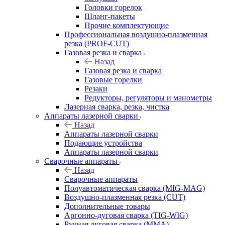
Головки горелок
Шланг-пакеты
Прочие комплектующие
Профессиональная воздушно-плазменная
резка (PROF-CUT)
Газовая резка и сварка
Назад
Газовая резка и сварка
Газовые горелки
Резаки
Редукторы, регуляторы и манометры
Лазерная сварка, резка, чистка
Аппараты лазерной сварки
Назад
Аппараты лазерной сварки
Подающие устройства
Аппараты лазерной сварки
Сварочные аппараты
Назад
Сварочные аппараты
Полуавтоматическая сварка (MIG-MAG)
Воздушно-плазменная резка (CUT)
Дополнительные товары
Аргонно-дуговая сварка (TIG-WIG)
Ручная дуговая сварка (MMA)