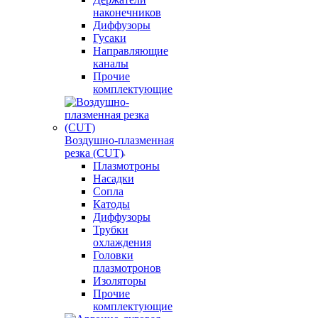
наконечников
Диффузоры
Гусаки
Направляющие
каналы
Прочие
комплектующие
Воздушно-плазменная
резка (CUT)
Плазмотроны
Насадки
Сопла
Катоды
Диффузоры
Трубки
охлаждения
Головки
плазмотронов
Изоляторы
Прочие
комплектующие