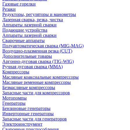
Газовые горелки
Резаки
Редукторы, регуляторы и манометры
Лазерная сварка, резка, чистка
Аппараты лазерной сварки
Подающие устройства
Аппараты лазерной сварки
Сварочные аппараты
Полуавтоматическая сварка (MIG-MAG)
Воздушно-плазменная резка (CUT)
Дополнительные товары
Аргонно-дуговая сварка (TIG-WIG)
Ручная дуговая сварка (MMA)
Компрессоры
Масляные коаксиальные компрессоры
Масляные ременные компрессоры
Безмасляные компрессоры
Запасные части для компрессоров
Мотопомпы
Генераторы
Бензиновые генераторы
Инверторные генераторы
Запасные части для генераторов
Электроинструмент
Сварочные приспособления