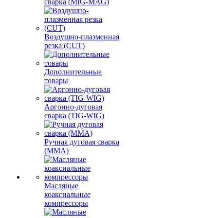
сварка (MIG-MAG)
Воздушно-плазменная
резка (CUT)
Дополнительные
товары
Аргонно-дуговая
сварка (TIG-WIG)
Ручная дуговая сварка
(MMA)
Масляные
коаксиальные
компрессоры