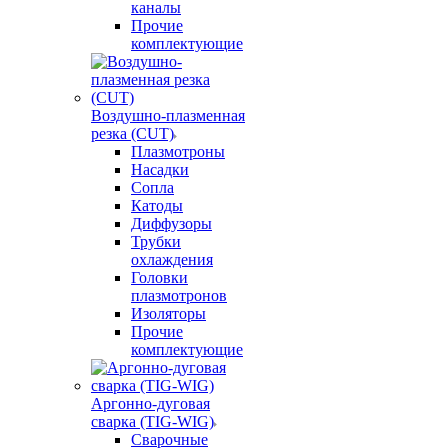
каналы
Прочие
комплектующие
Воздушно-плазменная
резка (CUT)
Плазмотроны
Насадки
Сопла
Катоды
Диффузоры
Трубки
охлаждения
Головки
плазмотронов
Изоляторы
Прочие
комплектующие
Аргонно-дуговая
сварка (TIG-WIG)
Сварочные