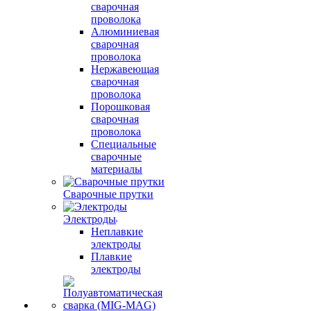
сварочная
проволока
Алюминиевая
сварочная
проволока
Нержавеющая
сварочная
проволока
Порошковая
сварочная
проволока
Специальные
сварочные
материалы
Сварочные прутки
Электроды
Неплавкие
электроды
Плавкие
электроды