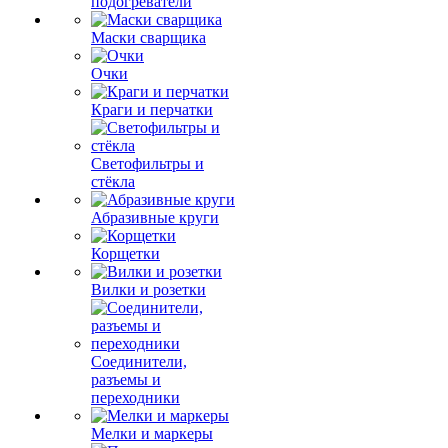
подогреватели
Маски сварщика
Очки
Краги и перчатки
Светофильтры и
стёкла
Абразивные круги
Корщетки
Вилки и розетки
Соединители,
разъемы и
переходники
Мелки и маркеры