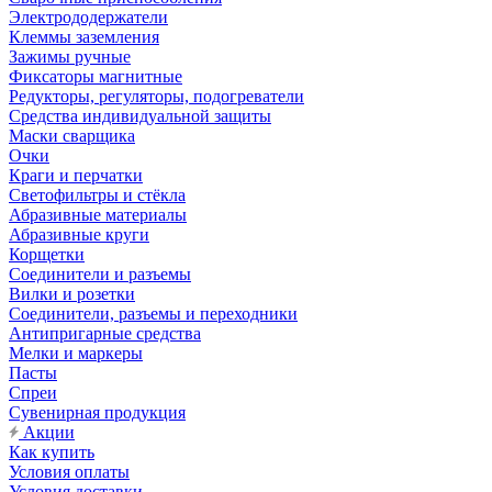
Электрододержатели
Клеммы заземления
Зажимы ручные
Фиксаторы магнитные
Редукторы, регуляторы, подогреватели
Средства индивидуальной защиты
Маски сварщика
Очки
Краги и перчатки
Светофильтры и стёкла
Абразивные материалы
Абразивные круги
Корщетки
Соединители и разъемы
Вилки и розетки
Соединители, разъемы и переходники
Антипригарные средства
Мелки и маркеры
Пасты
Спреи
Сувенирная продукция
Акции
Как купить
Условия оплаты
Условия доставки