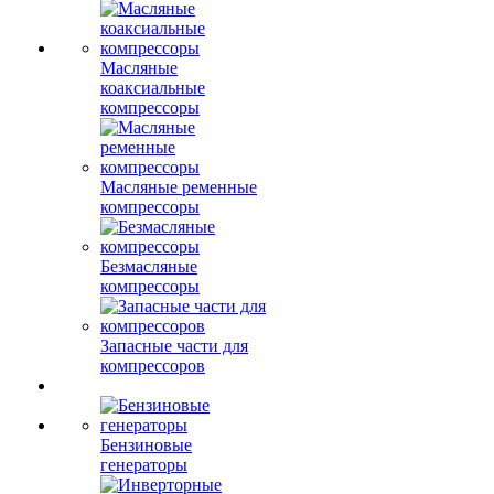
Масляные
коаксиальные
компрессоры
Масляные ременные
компрессоры
Безмасляные
компрессоры
Запасные части для
компрессоров
Бензиновые
генераторы