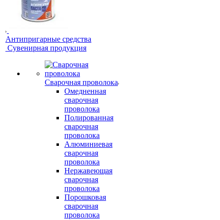
Антипригарные средства
Сувенирная продукция
Сварочная проволока
Омедненная
сварочная
проволока
Полированная
сварочная
проволока
Алюминиевая
сварочная
проволока
Нержавеющая
сварочная
проволока
Порошковая
сварочная
проволока