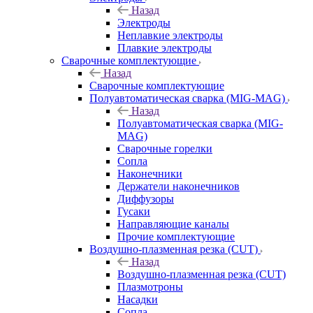
Назад
Электроды
Неплавкие электроды
Плавкие электроды
Сварочные комплектующие
Назад
Сварочные комплектующие
Полуавтоматическая сварка (MIG-MAG)
Назад
Полуавтоматическая сварка (MIG-
MAG)
Сварочные горелки
Сопла
Наконечники
Держатели наконечников
Диффузоры
Гусаки
Направляющие каналы
Прочие комплектующие
Воздушно-плазменная резка (CUT)
Назад
Воздушно-плазменная резка (CUT)
Плазмотроны
Насадки
Сопла