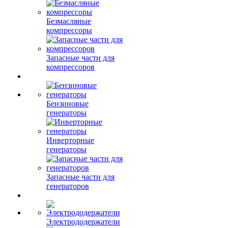
Безмасляные
компрессоры
Запасные части для
компрессоров
Бензиновые
генераторы
Инверторные
генераторы
Запасные части для
генераторов
Электрододержатели