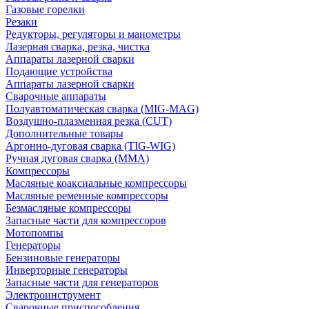
Газовые горелки
Резаки
Редукторы, регуляторы и манометры
Лазерная сварка, резка, чистка
Аппараты лазерной сварки
Подающие устройства
Аппараты лазерной сварки
Сварочные аппараты
Полуавтоматическая сварка (MIG-MAG)
Воздушно-плазменная резка (CUT)
Дополнительные товары
Аргонно-дуговая сварка (TIG-WIG)
Ручная дуговая сварка (MMA)
Компрессоры
Масляные коаксиальные компрессоры
Масляные ременные компрессоры
Безмасляные компрессоры
Запасные части для компрессоров
Мотопомпы
Генераторы
Бензиновые генераторы
Инверторные генераторы
Запасные части для генераторов
Электроинструмент
Сварочные приспособления