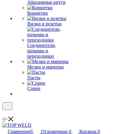
Абразивные круги
Корщетки
Вилки и розетки
Соединители,
разъемы и
переходники
Мелки и маркеры
Пасты
Спреи
Сравнение
0
Отложенные
0
Корзина
0