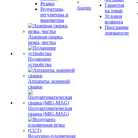
Резаки
Гарантия
Акции
Редукторы,
на товар
регуляторы и
Условия
манометры
возврата
Программа
лояльности
Лазерная сварка,
резка, чистка
Подающие
устройства
Аппараты лазерной
сварки
Полуавтоматическая
сварка (MIG-MAG)
Воздушно-плазменная