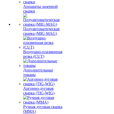
Аппараты лазерной
сварки
Полуавтоматическая
сварка (MIG-MAG)
Воздушно-плазменная
резка (CUT)
Дополнительные
товары
Аргонно-дуговая
сварка (TIG-WIG)
Ручная дуговая сварка
(MMA)