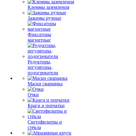
Клеммы заземления
Зажимы ручные
Фиксаторы
магнитные
Редукторы,
регуляторы,
подогреватели
Маски сварщика
Очки
Краги и перчатки
Светофильтры и
стёкла