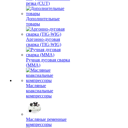
резка (CUT)
Дополнительные
товары
Аргонно-дуговая
сварка (TIG-WIG)
Ручная дуговая сварка
(MMA)
Масляные
коаксиальные
компрессоры
Масляные ременные
компрессоры