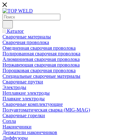
Каталог
Сварочные материалы
Сварочная проволока
Омедненная сварочная проволока
Полированная сварочная проволока
Алюминиевая сварочная проволока
Нержавеющая сварочная проволока
Порошковая сварочная проволока
Специальные сварочные материалы
Сварочные прутки
Электроды
Неплавкие электроды
Плавкие электроды
Сварочные комплектующие
Полуавтоматическая сварка (MIG-MAG)
Сварочные горелки
Сопла
Наконечники
Держатели наконечников
Диффузоры