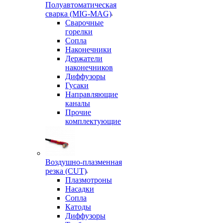
Полуавтоматическая
сварка (MIG-MAG)
Сварочные
горелки
Сопла
Наконечники
Держатели
наконечников
Диффузоры
Гусаки
Направляющие
каналы
Прочие
комплектующие
Воздушно-плазменная
резка (CUT)
Плазмотроны
Насадки
Сопла
Катоды
Диффузоры