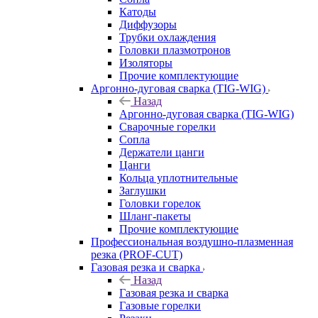
Катоды
Диффузоры
Трубки охлаждения
Головки плазмотронов
Изоляторы
Прочие комплектующие
Аргонно-дуговая сварка (TIG-WIG)
Назад
Аргонно-дуговая сварка (TIG-WIG)
Сварочные горелки
Сопла
Держатели цанги
Цанги
Кольца уплотнительные
Заглушки
Головки горелок
Шланг-пакеты
Прочие комплектующие
Профессиональная воздушно-плазменная
резка (PROF-CUT)
Газовая резка и сварка
Назад
Газовая резка и сварка
Газовые горелки