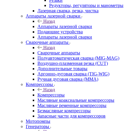
Резаки
Редукторы, регуляторы и манометры
Лазерная сварка, резка, чистка
Аппараты лазерной сварки
Назад
Аппараты лазерной сварки
Подающие устройства
Аппараты лазерной сварки
Сварочные аппараты
Назад
Сварочные аппараты
Полуавтоматическая сварка (MIG-MAG)
Воздушно-плазменная резка (CUT)
Дополнительные товары
Аргонно-дуговая сварка (TIG-WIG)
Ручная дуговая сварка (MMA)
Компрессоры
Назад
Компрессоры
Масляные коаксиальные компрессоры
Масляные ременные компрессоры
Безмасляные компрессоры
Запасные части для компрессоров
Мотопомпы
Генераторы