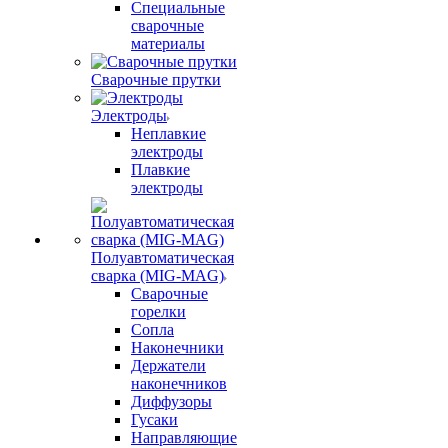
Специальные
сварочные
материалы
Сварочные прутки
Электроды
Неплавкие
электроды
Плавкие
электроды
Полуавтоматическая
сварка (MIG-MAG)
Сварочные
горелки
Сопла
Наконечники
Держатели
наконечников
Диффузоры
Гусаки
Направляющие