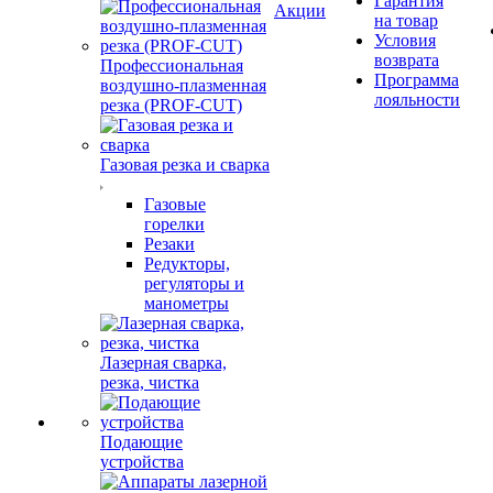
Гарантия
Акции
на товар
Условия
возврата
Профессиональная
Программа
воздушно-плазменная
лояльности
резка (PROF-CUT)
Газовая резка и сварка
Газовые
горелки
Резаки
Редукторы,
регуляторы и
манометры
Лазерная сварка,
резка, чистка
Подающие
устройства