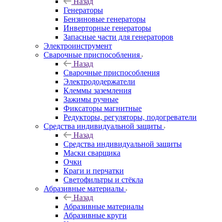
Назад
Генераторы
Бензиновые генераторы
Инверторные генераторы
Запасные части для генераторов
Электроинструмент
Сварочные приспособления
Назад
Сварочные приспособления
Электрододержатели
Клеммы заземления
Зажимы ручные
Фиксаторы магнитные
Редукторы, регуляторы, подогреватели
Средства индивидуальной защиты
Назад
Средства индивидуальной защиты
Маски сварщика
Очки
Краги и перчатки
Светофильтры и стёкла
Абразивные материалы
Назад
Абразивные материалы
Абразивные круги