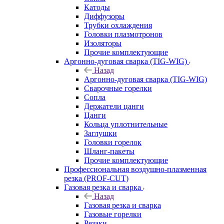
Катоды
Диффузоры
Трубки охлаждения
Головки плазмотронов
Изоляторы
Прочие комплектующие
Аргонно-дуговая сварка (TIG-WIG)
Назад
Аргонно-дуговая сварка (TIG-WIG)
Сварочные горелки
Сопла
Держатели цанги
Цанги
Кольца уплотнительные
Заглушки
Головки горелок
Шланг-пакеты
Прочие комплектующие
Профессиональная воздушно-плазменная
резка (PROF-CUT)
Газовая резка и сварка
Назад
Газовая резка и сварка
Газовые горелки
Резаки