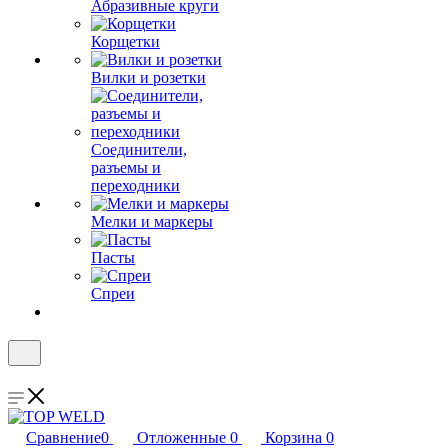
Абразивные круги
Корщетки
Вилки и розетки
Соединители,
разъемы и
переходники
Мелки и маркеры
Пасты
Спреи
Сравнение
0
Отложенные
0
Корзина
0