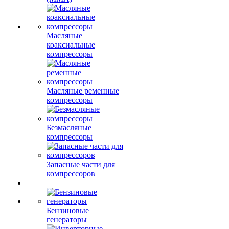
Масляные
коаксиальные
компрессоры
Масляные ременные
компрессоры
Безмасляные
компрессоры
Запасные части для
компрессоров
Бензиновые
генераторы