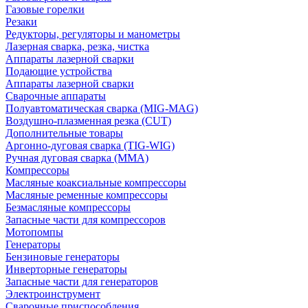
Газовые горелки
Резаки
Редукторы, регуляторы и манометры
Лазерная сварка, резка, чистка
Аппараты лазерной сварки
Подающие устройства
Аппараты лазерной сварки
Сварочные аппараты
Полуавтоматическая сварка (MIG-MAG)
Воздушно-плазменная резка (CUT)
Дополнительные товары
Аргонно-дуговая сварка (TIG-WIG)
Ручная дуговая сварка (MMA)
Компрессоры
Масляные коаксиальные компрессоры
Масляные ременные компрессоры
Безмасляные компрессоры
Запасные части для компрессоров
Мотопомпы
Генераторы
Бензиновые генераторы
Инверторные генераторы
Запасные части для генераторов
Электроинструмент
Сварочные приспособления