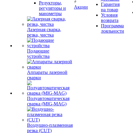
Редукторы,
Гарантия
Акции
регуляторы и
на товар
манометры
Условия
возврата
Программа
Лазерная сварка,
лояльности
резка, чистка
Подающие
устройства
Аппараты лазерной
сварки
Полуавтоматическая
сварка (MIG-MAG)
Воздушно-плазменная
резка (CUT)