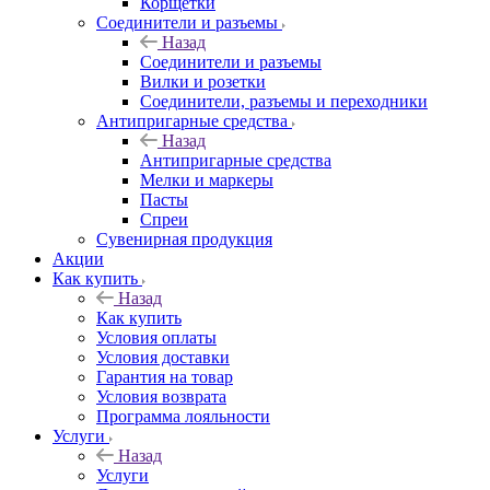
Корщетки
Соединители и разъемы
Назад
Соединители и разъемы
Вилки и розетки
Соединители, разъемы и переходники
Антипригарные средства
Назад
Антипригарные средства
Мелки и маркеры
Пасты
Спреи
Сувенирная продукция
Акции
Как купить
Назад
Как купить
Условия оплаты
Условия доставки
Гарантия на товар
Условия возврата
Программа лояльности
Услуги
Назад
Услуги