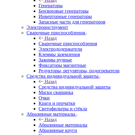
Назад
Генераторы
Бензиновые генераторы
Инверторные генераторы
Запасные части для генераторов
Электроинструмент
Сварочные приспособления
Назад
Сварочные приспособления
Электрододержатели
Клеммы заземления
Зажимы ручные
Фиксаторы магнитные
Редукторы, регуляторы, подогреватели
Средства индивидуальной защиты
Назад
Средства индивидуальной защиты
Маски сварщика
Очки
Краги и перчатки
Светофильтры и стёкла
Абразивные материалы
Назад
Абразивные материалы
Абразивные круги