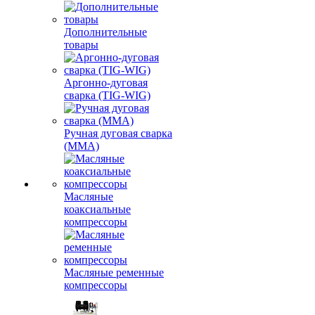
Дополнительные
товары
Аргонно-дуговая
сварка (TIG-WIG)
Ручная дуговая сварка
(MMA)
Масляные
коаксиальные
компрессоры
Масляные ременные
компрессоры