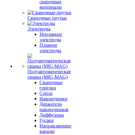
сварочные
материалы
Сварочные прутки
Электроды
Неплавкие
электроды
Плавкие
электроды
Полуавтоматическая
сварка (MIG-MAG)
Сварочные
горелки
Сопла
Наконечники
Держатели
наконечников
Диффузоры
Гусаки
Направляющие
каналы