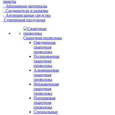
защиты
Абразивные материалы
Соединители и разъемы
Антипригарные средства
Сувенирная продукция
Сварочная проволока
Омедненная
сварочная
проволока
Полированная
сварочная
проволока
Алюминиевая
сварочная
проволока
Нержавеющая
сварочная
проволока
Порошковая
сварочная
проволока
Специальные