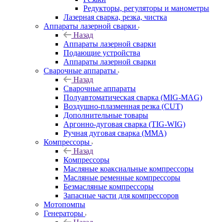
Редукторы, регуляторы и манометры
Лазерная сварка, резка, чистка
Аппараты лазерной сварки
Назад
Аппараты лазерной сварки
Подающие устройства
Аппараты лазерной сварки
Сварочные аппараты
Назад
Сварочные аппараты
Полуавтоматическая сварка (MIG-MAG)
Воздушно-плазменная резка (CUT)
Дополнительные товары
Аргонно-дуговая сварка (TIG-WIG)
Ручная дуговая сварка (MMA)
Компрессоры
Назад
Компрессоры
Масляные коаксиальные компрессоры
Масляные ременные компрессоры
Безмасляные компрессоры
Запасные части для компрессоров
Мотопомпы
Генераторы