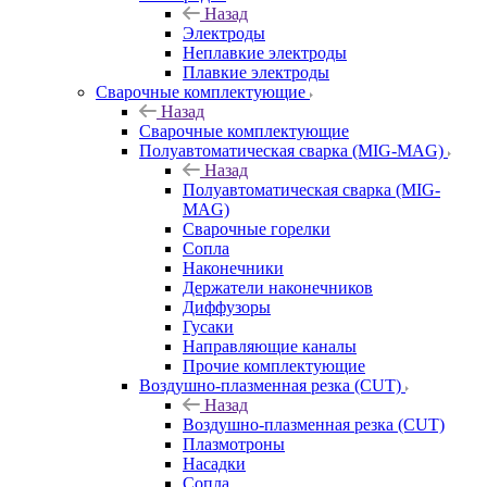
Назад
Электроды
Неплавкие электроды
Плавкие электроды
Сварочные комплектующие
Назад
Сварочные комплектующие
Полуавтоматическая сварка (MIG-MAG)
Назад
Полуавтоматическая сварка (MIG-
MAG)
Сварочные горелки
Сопла
Наконечники
Держатели наконечников
Диффузоры
Гусаки
Направляющие каналы
Прочие комплектующие
Воздушно-плазменная резка (CUT)
Назад
Воздушно-плазменная резка (CUT)
Плазмотроны
Насадки
Сопла