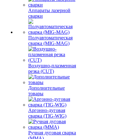
Аппараты лазерной
сварки
Полуавтоматическая
сварка (MIG-MAG)
Воздушно-плазменная
резка (CUT)
Дополнительные
товары
Аргонно-дуговая
сварка (TIG-WIG)
Ручная дуговая сварка
(MMA)