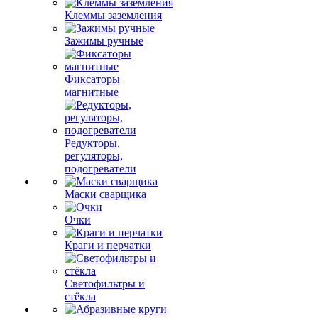
Клеммы заземления
Зажимы ручные
Фиксаторы
магнитные
Редукторы,
регуляторы,
подогреватели
Маски сварщика
Очки
Краги и перчатки
Светофильтры и
стёкла