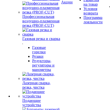
Акции
на товар
Условия
возврата
Профессиональная
Программа
воздушно-плазменная
лояльности
резка (PROF-CUT)
Газовая резка и сварка
Газовые
горелки
Резаки
Редукторы,
регуляторы и
манометры
Лазерная сварка,
резка, чистка
Подающие
устройства