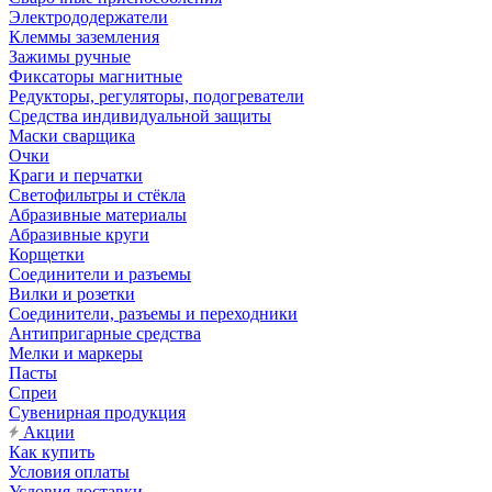
Электрододержатели
Клеммы заземления
Зажимы ручные
Фиксаторы магнитные
Редукторы, регуляторы, подогреватели
Средства индивидуальной защиты
Маски сварщика
Очки
Краги и перчатки
Светофильтры и стёкла
Абразивные материалы
Абразивные круги
Корщетки
Соединители и разъемы
Вилки и розетки
Соединители, разъемы и переходники
Антипригарные средства
Мелки и маркеры
Пасты
Спреи
Сувенирная продукция
Акции
Как купить
Условия оплаты
Условия доставки