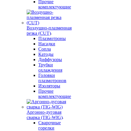
Прочие
комплектующие
Воздушно-плазменная
резка (CUT)
Плазмотроны
Насадки
Сопла
Катоды
Диффузоры
Трубки
охлаждения
Головки
плазмотронов
Изоляторы
Прочие
комплектующие
Аргонно-дуговая
сварка (TIG-WIG)
Сварочные
горелки