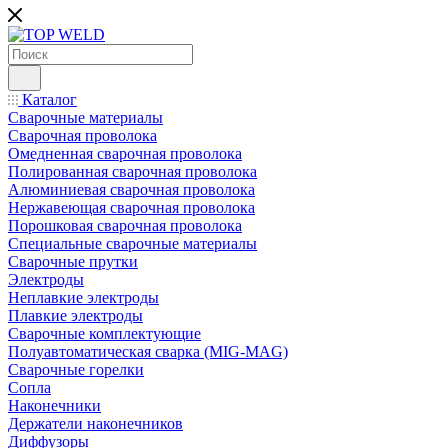
Каталог
Сварочные материалы
Сварочная проволока
Омедненная сварочная проволока
Полированная сварочная проволока
Алюминиевая сварочная проволока
Нержавеющая сварочная проволока
Порошковая сварочная проволока
Специальные сварочные материалы
Сварочные прутки
Электроды
Неплавкие электроды
Плавкие электроды
Сварочные комплектующие
Полуавтоматическая сварка (MIG-MAG)
Сварочные горелки
Сопла
Наконечники
Держатели наконечников
Диффузоры