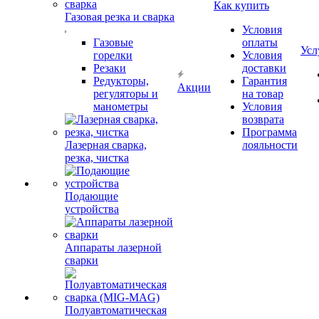
Как купить
Газовая резка и сварка
Условия
Газовые
оплаты
Усл
горелки
Условия
Резаки
доставки
Редукторы,
Гарантия
Акции
регуляторы и
на товар
манометры
Условия
возврата
Программа
Лазерная сварка,
лояльности
резка, чистка
Подающие
устройства
Аппараты лазерной
сварки
Полуавтоматическая