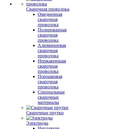
Сварочная проволока
Омедненная
сварочная
проволока
Полированная
сварочная
проволока
Алюминиевая
сварочная
проволока
Нержавеющая
сварочная
проволока
Порошковая
сварочная
проволока
Специальные
сварочные
материалы
Сварочные прутки
Электроды
Неплавкие