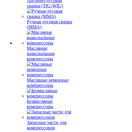
Аргонно-дуговая
сварка (TIG-WIG)
Ручная дуговая сварка
(MMA)
Масляные
коаксиальные
компрессоры
Масляные ременные
компрессоры
Безмасляные
компрессоры
Запасные части для
компрессоров