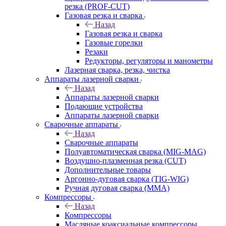
резка (PROF-CUT)
Газовая резка и сварка
Назад
Газовая резка и сварка
Газовые горелки
Резаки
Редукторы, регуляторы и манометры
Лазерная сварка, резка, чистка
Аппараты лазерной сварки
Назад
Аппараты лазерной сварки
Подающие устройства
Аппараты лазерной сварки
Сварочные аппараты
Назад
Сварочные аппараты
Полуавтоматическая сварка (MIG-MAG)
Воздушно-плазменная резка (CUT)
Дополнительные товары
Аргонно-дуговая сварка (TIG-WIG)
Ручная дуговая сварка (MMA)
Компрессоры
Назад
Компрессоры
Масляные коаксиальные компрессоры