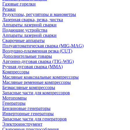
Газовые горелки
Резаки
Редукторы, регуляторы и манометры
Лазерная сварка, резка, чистка
Аппараты лазерной сварки
Подающие устройства
Аппараты лазерной сварки
Сварочные аппараты
Полуавтоматическая сварка (MIG-MAG)
Воздушно-плазменная резка (CUT)
Дополнительные товары
Аргонно-дуговая сварка (TIG-WIG)
Ручная дуговая сварка (MMA)
Компрессоры
Масляные коаксиальные компрессоры
Масляные ременные компрессоры
Безмасляные компрессоры
Запасные части для компрессоров
Мотопомпы
Генераторы
Бензиновые генераторы
Инверторные генераторы
Запасные части для генераторов
Электроинструмент
Сварочные приспособления