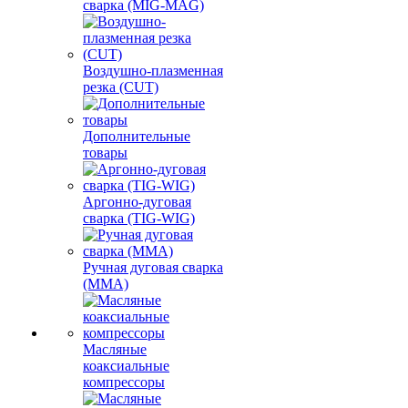
сварка (MIG-MAG)
Воздушно-плазменная
резка (CUT)
Дополнительные
товары
Аргонно-дуговая
сварка (TIG-WIG)
Ручная дуговая сварка
(MMA)
Масляные
коаксиальные
компрессоры