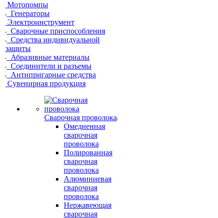
Мотопомпы
Генераторы
Электроинструмент
Сварочные приспособления
Средства индивидуальной
защиты
Абразивные материалы
Соединители и разъемы
Антипригарные средства
Сувенирная продукция
Сварочная проволока
Омедненная
сварочная
проволока
Полированная
сварочная
проволока
Алюминиевая
сварочная
проволока
Нержавеющая
сварочная