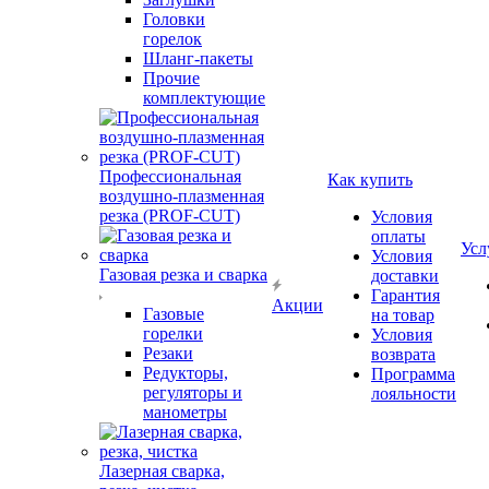
Головки
горелок
Шланг-пакеты
Прочие
комплектующие
Профессиональная
Как купить
воздушно-плазменная
резка (PROF-CUT)
Условия
оплаты
Усл
Условия
Газовая резка и сварка
доставки
Гарантия
Акции
Газовые
на товар
горелки
Условия
Резаки
возврата
Редукторы,
Программа
регуляторы и
лояльности
манометры
Лазерная сварка,