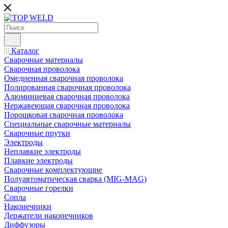
Каталог
Сварочные материалы
Сварочная проволока
Омедненная сварочная проволока
Полированная сварочная проволока
Алюминиевая сварочная проволока
Нержавеющая сварочная проволока
Порошковая сварочная проволока
Специальные сварочные материалы
Сварочные прутки
Электроды
Неплавкие электроды
Плавкие электроды
Сварочные комплектующие
Полуавтоматическая сварка (MIG-MAG)
Сварочные горелки
Сопла
Наконечники
Держатели наконечников
Диффузоры