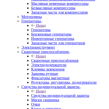
Масляные ременные компрессоры
Безмасляные компрессоры
Запасные части для компрессоров
Мотопомпы
Генераторы
Назад
Генераторы
Бензиновые генераторы
Инверторные генераторы
Запасные части для генераторов
Электроинструмент
Сварочные приспособления
Назад
Сварочные приспособления
Электрододержатели
Клеммы заземления
Зажимы ручные
Фиксаторы магнитные
Редукторы, регуляторы, подогреватели
Средства индивидуальной защиты
Назад
Средства индивидуальной защиты
Маски сварщика
Очки
Краги и перчатки