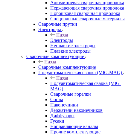
Алюминиевая сварочная проволока
Нержавеющая сварочная проволока
Порошковая сварочная проволока
Специальные сварочные материалы
Сварочные прутки
Электроды
Назад
Электроды
Неплавкие электроды
Плавкие электроды
Сварочные комплектующие
Назад
Сварочные комплектующие
Полуавтоматическая сварка (MIG-MAG)
Назад
Полуавтоматическая сварка (MIG-
MAG)
Сварочные горелки
Сопла
Наконечники
Держатели наконечников
Диффузоры
Гусаки
Направляющие каналы
Прочие комплектующие