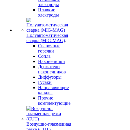
электроды
Плавкие
электроды
Полуавтоматическая
сварка (MIG-MAG)
Сварочные
горелки
Сопла
Наконечники
Держатели
наконечников
Диффузоры
Гусаки
Направляющие
каналы
Прочие
комплектующие
Воздушно-плазменная
резка (CUT)