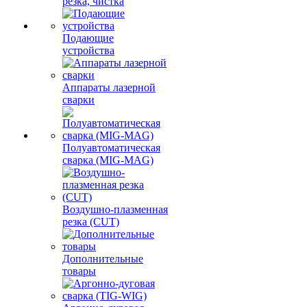
резка, чистка
Подающие
устройства
Аппараты лазерной
сварки
Полуавтоматическая
сварка (MIG-MAG)
Воздушно-плазменная
резка (CUT)
Дополнительные
товары