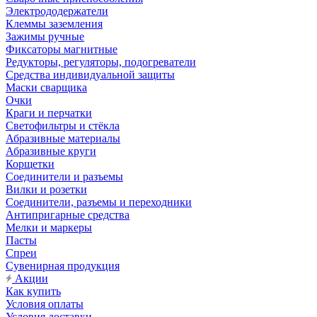
Электрододержатели
Клеммы заземления
Зажимы ручные
Фиксаторы магнитные
Редукторы, регуляторы, подогреватели
Средства индивидуальной защиты
Маски сварщика
Очки
Краги и перчатки
Светофильтры и стёкла
Абразивные материалы
Абразивные круги
Корщетки
Соединители и разъемы
Вилки и розетки
Соединители, разъемы и переходники
Антипригарные средства
Мелки и маркеры
Пасты
Спреи
Сувенирная продукция
Акции
Как купить
Условия оплаты
Условия доставки