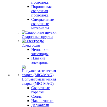
проволока
Порошковая
сварочная
проволока
Специальные
сварочные
материалы
Сварочные прутки
Электроды
Неплавкие
электроды
Плавкие
электроды
Полуавтоматическая
сварка (MIG-MAG)
Сварочные
горелки
Сопла
Наконечники
Держатели