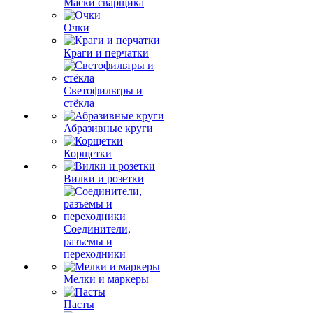
Маски сварщика
Очки
Краги и перчатки
Светофильтры и
стёкла
Абразивные круги
Корщетки
Вилки и розетки
Соединители,
разъемы и
переходники
Мелки и маркеры
Пасты