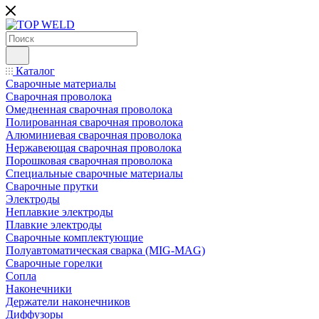
Каталог
Сварочные материалы
Сварочная проволока
Омедненная сварочная проволока
Полированная сварочная проволока
Алюминиевая сварочная проволока
Нержавеющая сварочная проволока
Порошковая сварочная проволока
Специальные сварочные материалы
Сварочные прутки
Электроды
Неплавкие электроды
Плавкие электроды
Сварочные комплектующие
Полуавтоматическая сварка (MIG-MAG)
Сварочные горелки
Сопла
Наконечники
Держатели наконечников
Диффузоры