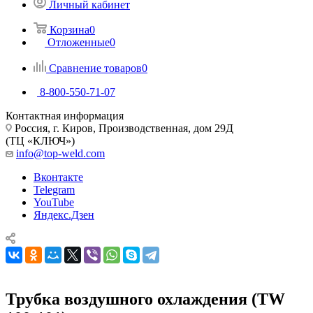
Личный кабинет
Корзина
0
Отложенные
0
Сравнение товаров
0
8-800-550-71-07
Контактная информация
Россия, г. Киров, Производственная, дом 29Д
(ТЦ «КЛЮЧ»)
info@top-weld.com
Вконтакте
Telegram
YouTube
Яндекс.Дзен
Трубка воздушного охлаждения (TW