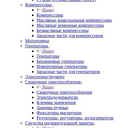
Компрессоры
Назад
Компрессоры
Масляные коаксиальные компрессоры
Масляные ременные компрессоры
Безмасляные компрессоры
Запасные части для компрессоров
Мотопомпы
Генераторы
Назад
Генераторы
Бензиновые генераторы
Инверторные генераторы
Запасные части для генераторов
Электроинструмент
Сварочные приспособления
Назад
Сварочные приспособления
Электрододержатели
Клеммы заземления
Зажимы ручные
Фиксаторы магнитные
Редукторы, регуляторы, подогреватели
Средства индивидуальной защиты