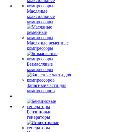
Масляные
коаксиальные
компрессоры
Масляные ременные
компрессоры
Безмасляные
компрессоры
Запасные части для
компрессоров
Бензиновые
генераторы