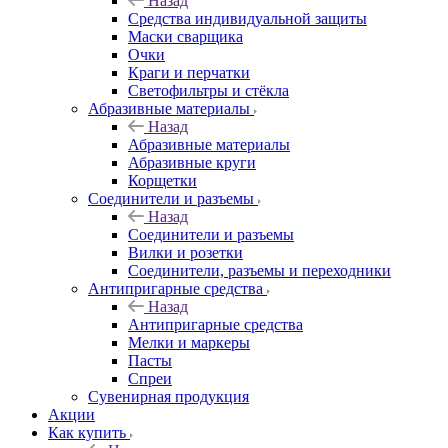
Назад
Средства индивидуальной защиты
Маски сварщика
Очки
Краги и перчатки
Светофильтры и стёкла
Абразивные материалы
Назад
Абразивные материалы
Абразивные круги
Корщетки
Соединители и разъемы
Назад
Соединители и разъемы
Вилки и розетки
Соединители, разъемы и переходники
Антипригарные средства
Назад
Антипригарные средства
Мелки и маркеры
Пасты
Спреи
Сувенирная продукция
Акции
Как купить