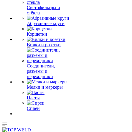
Светофильтры и
стёкла
Абразивные круги
Корщетки
Вилки и розетки
Соединители,
разъемы и
переходники
Мелки и маркеры
Пасты
Спреи