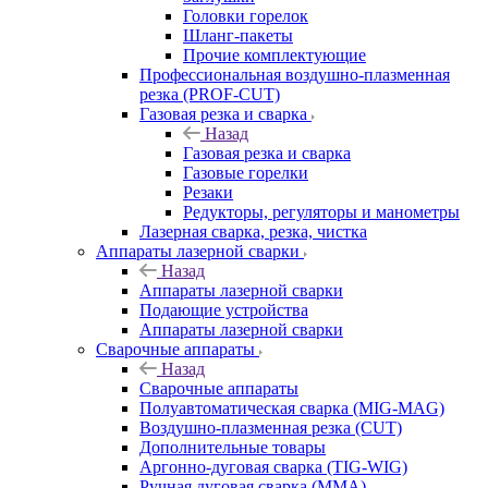
Головки горелок
Шланг-пакеты
Прочие комплектующие
Профессиональная воздушно-плазменная
резка (PROF-CUT)
Газовая резка и сварка
Назад
Газовая резка и сварка
Газовые горелки
Резаки
Редукторы, регуляторы и манометры
Лазерная сварка, резка, чистка
Аппараты лазерной сварки
Назад
Аппараты лазерной сварки
Подающие устройства
Аппараты лазерной сварки
Сварочные аппараты
Назад
Сварочные аппараты
Полуавтоматическая сварка (MIG-MAG)
Воздушно-плазменная резка (CUT)
Дополнительные товары
Аргонно-дуговая сварка (TIG-WIG)
Ручная дуговая сварка (MMA)