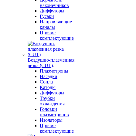
наконечников
Диффузоры
Гусаки
Направляющие
каналы
Прочие
комплектующие
Воздушно-плазменная
резка (CUT)
Плазмотроны
Насадки
Сопла
Катоды
Диффузоры
Трубки
охлаждения
Головки
плазмотронов
Изоляторы
Прочие
комплектующие