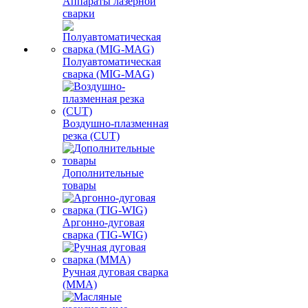
Аппараты лазерной
сварки
Полуавтоматическая
сварка (MIG-MAG)
Воздушно-плазменная
резка (CUT)
Дополнительные
товары
Аргонно-дуговая
сварка (TIG-WIG)
Ручная дуговая сварка
(MMA)