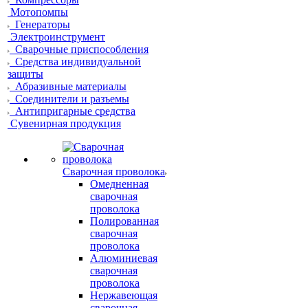
Мотопомпы
Генераторы
Электроинструмент
Сварочные приспособления
Средства индивидуальной
защиты
Абразивные материалы
Соединители и разъемы
Антипригарные средства
Сувенирная продукция
Сварочная проволока
Омедненная
сварочная
проволока
Полированная
сварочная
проволока
Алюминиевая
сварочная
проволока
Нержавеющая
сварочная