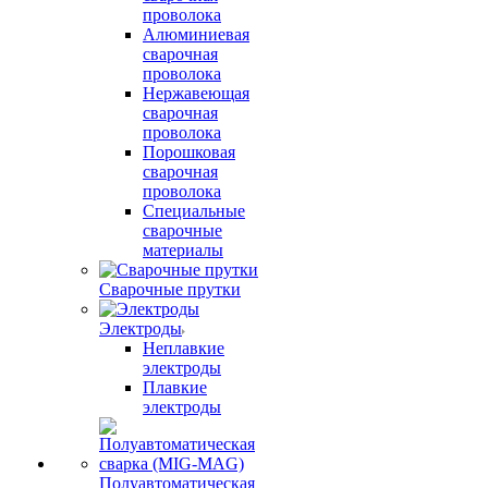
проволока
Алюминиевая
сварочная
проволока
Нержавеющая
сварочная
проволока
Порошковая
сварочная
проволока
Специальные
сварочные
материалы
Сварочные прутки
Электроды
Неплавкие
электроды
Плавкие
электроды
Полуавтоматическая