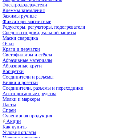
Электрододержатели
Клеммы заземления
Зажимы ручные
Фиксаторы магнитные
Редукторы, регуляторы, подогреватели
Средства индивидуальной защиты
Маски сварщика
Очки
Краги и перчатки
Светофильтры и стёкла
Абразивные материалы
Абразивные круги
Корщетки
Соединители и разъемы
Вилки и розетки
Соединители, разъемы и переходники
Антипригарные средства
Мелки и маркеры
Пасты
Спреи
Сувенирная продукция
Акции
Как купить
Условия оплаты
Условия доставки