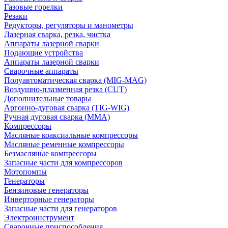
Газовые горелки
Резаки
Редукторы, регуляторы и манометры
Лазерная сварка, резка, чистка
Аппараты лазерной сварки
Подающие устройства
Аппараты лазерной сварки
Сварочные аппараты
Полуавтоматическая сварка (MIG-MAG)
Воздушно-плазменная резка (CUT)
Дополнительные товары
Аргонно-дуговая сварка (TIG-WIG)
Ручная дуговая сварка (MMA)
Компрессоры
Масляные коаксиальные компрессоры
Масляные ременные компрессоры
Безмасляные компрессоры
Запасные части для компрессоров
Мотопомпы
Генераторы
Бензиновые генераторы
Инверторные генераторы
Запасные части для генераторов
Электроинструмент
Сварочные приспособления