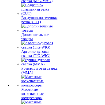
сварка (MIG-MAG)
Воздушно-плазменная
резка (CUT)
Дополнительные
товары
Аргонно-дуговая
сварка (TIG-WIG)
Ручная дуговая сварка
(MMA)
Масляные
коаксиальные
компрессоры