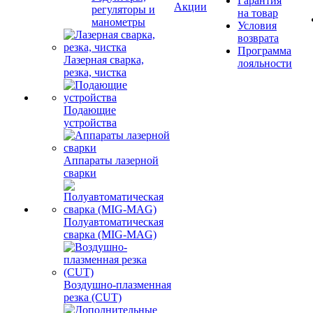
Гарантия
Акции
регуляторы и
на товар
манометры
Условия
возврата
Программа
Лазерная сварка,
лояльности
резка, чистка
Подающие
устройства
Аппараты лазерной
сварки
Полуавтоматическая
сварка (MIG-MAG)
Воздушно-плазменная
резка (CUT)