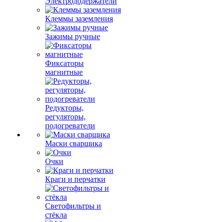
Электрододержатели
Клеммы заземления
Зажимы ручные
Фиксаторы
магнитные
Редукторы,
регуляторы,
подогреватели
Маски сварщика
Очки
Краги и перчатки
Светофильтры и
стёкла