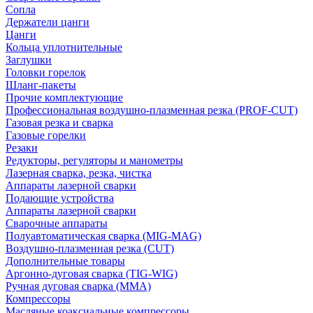
Сопла
Держатели цанги
Цанги
Кольца уплотнительные
Заглушки
Головки горелок
Шланг-пакеты
Прочие комплектующие
Профессиональная воздушно-плазменная резка (PROF-CUT)
Газовая резка и сварка
Газовые горелки
Резаки
Редукторы, регуляторы и манометры
Лазерная сварка, резка, чистка
Аппараты лазерной сварки
Подающие устройства
Аппараты лазерной сварки
Сварочные аппараты
Полуавтоматическая сварка (MIG-MAG)
Воздушно-плазменная резка (CUT)
Дополнительные товары
Аргонно-дуговая сварка (TIG-WIG)
Ручная дуговая сварка (MMA)
Компрессоры
Масляные коаксиальные компрессоры