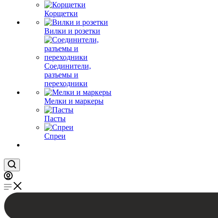
Корщетки
Вилки и розетки
Соединители,
разъемы и
переходники
Мелки и маркеры
Пасты
Спреи