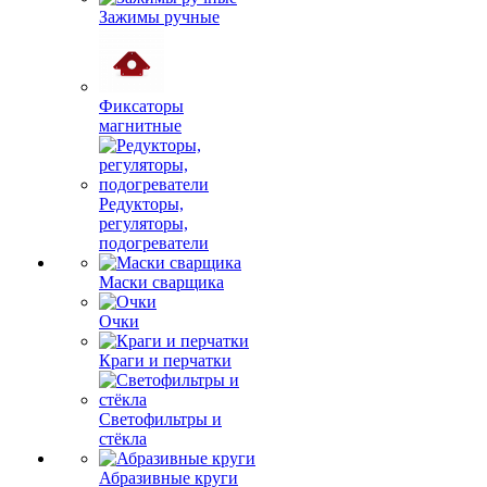
Зажимы ручные
Фиксаторы
магнитные
Редукторы,
регуляторы,
подогреватели
Маски сварщика
Очки
Краги и перчатки
Светофильтры и
стёкла
Абразивные круги