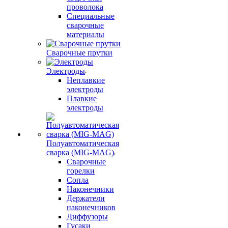
проволока
Специальные
сварочные
материалы
Сварочные прутки
Электроды
Неплавкие
электроды
Плавкие
электроды
Полуавтоматическая
сварка (MIG-MAG)
Сварочные
горелки
Сопла
Наконечники
Держатели
наконечников
Диффузоры
Гусаки