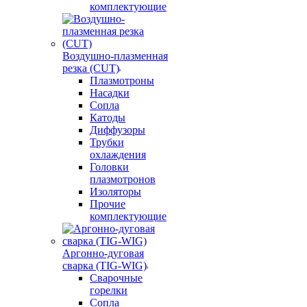
комплектующие
Воздушно-плазменная
резка (CUT)
Плазмотроны
Насадки
Сопла
Катоды
Диффузоры
Трубки
охлаждения
Головки
плазмотронов
Изоляторы
Прочие
комплектующие
Аргонно-дуговая
сварка (TIG-WIG)
Сварочные
горелки
Сопла