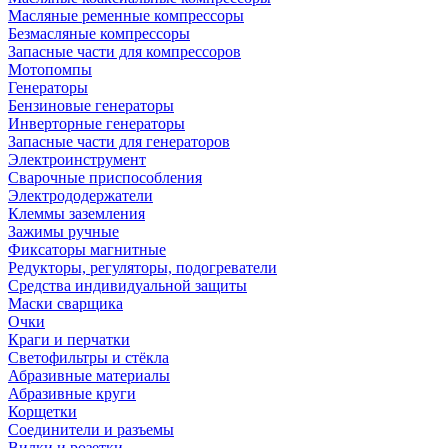
Масляные ременные компрессоры
Безмасляные компрессоры
Запасные части для компрессоров
Мотопомпы
Генераторы
Бензиновые генераторы
Инверторные генераторы
Запасные части для генераторов
Электроинструмент
Сварочные приспособления
Электрододержатели
Клеммы заземления
Зажимы ручные
Фиксаторы магнитные
Редукторы, регуляторы, подогреватели
Средства индивидуальной защиты
Маски сварщика
Очки
Краги и перчатки
Светофильтры и стёкла
Абразивные материалы
Абразивные круги
Корщетки
Соединители и разъемы
Вилки и розетки