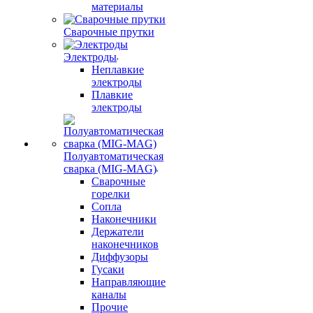
материалы
Сварочные прутки
Электроды
Неплавкие
электроды
Плавкие
электроды
Полуавтоматическая
сварка (MIG-MAG)
Сварочные
горелки
Сопла
Наконечники
Держатели
наконечников
Диффузоры
Гусаки
Направляющие
каналы
Прочие