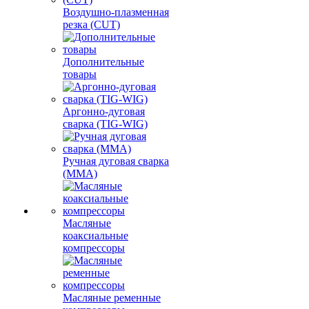
Воздушно-плазменная
резка (CUT)
Дополнительные
товары
Аргонно-дуговая
сварка (TIG-WIG)
Ручная дуговая сварка
(MMA)
Масляные
коаксиальные
компрессоры
Масляные ременные