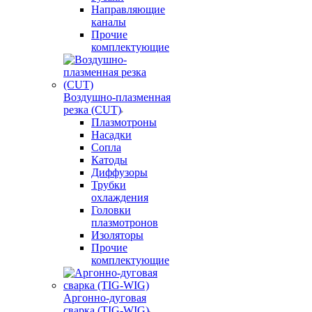
Направляющие
каналы
Прочие
комплектующие
Воздушно-плазменная
резка (CUT)
Плазмотроны
Насадки
Сопла
Катоды
Диффузоры
Трубки
охлаждения
Головки
плазмотронов
Изоляторы
Прочие
комплектующие
Аргонно-дуговая
сварка (TIG-WIG)