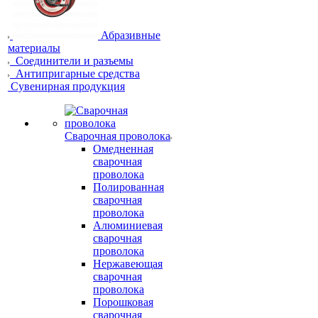
Абразивные
материалы
Соединители и разъемы
Антипригарные средства
Сувенирная продукция
Сварочная проволока
Омедненная
сварочная
проволока
Полированная
сварочная
проволока
Алюминиевая
сварочная
проволока
Нержавеющая
сварочная
проволока
Порошковая
сварочная