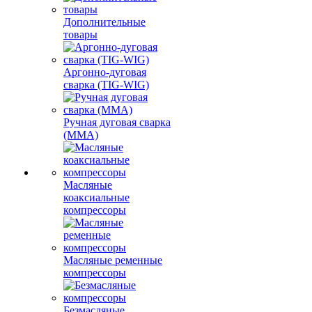
Дополнительные
товары
Аргонно-дуговая
сварка (TIG-WIG)
Ручная дуговая сварка
(MMA)
Масляные
коаксиальные
компрессоры
Масляные ременные
компрессоры
Безмасляные