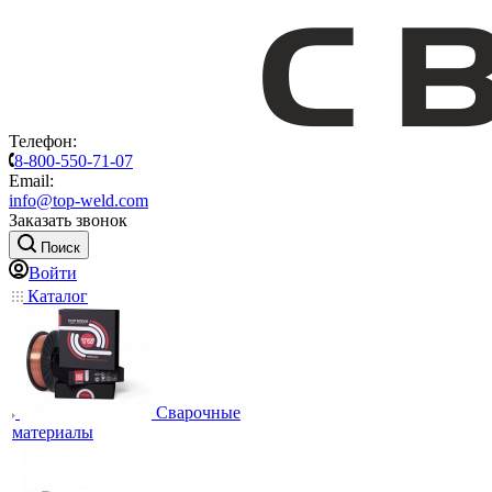
Телефон:
8-800-550-71-07
Email:
info@top-weld.com
Заказать звонок
Поиск
Войти
Каталог
Сварочные
материалы