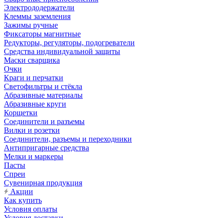
Электрододержатели
Клеммы заземления
Зажимы ручные
Фиксаторы магнитные
Редукторы, регуляторы, подогреватели
Средства индивидуальной защиты
Маски сварщика
Очки
Краги и перчатки
Светофильтры и стёкла
Абразивные материалы
Абразивные круги
Корщетки
Соединители и разъемы
Вилки и розетки
Соединители, разъемы и переходники
Антипригарные средства
Мелки и маркеры
Пасты
Спреи
Сувенирная продукция
Акции
Как купить
Условия оплаты
Условия доставки