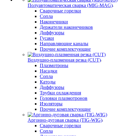
Полуавтоматическая сварка (MIG-MAG)
Сварочные горелки
Сопла
Наконечники
Держатели наконечников
Диффузоры
Гусаки
Направляющие каналы
Прочие комплектующие
Воздушно-плазменная резка (CUT)
Плазмотроны
Насадки
Сопла
Катоды
Диффузоры
Трубки охлаждения
Головки плазмотронов
Изоляторы
Прочие комплектующие
Аргонно-дуговая сварка (TIG-WIG)
Сварочные горелки
Сопла