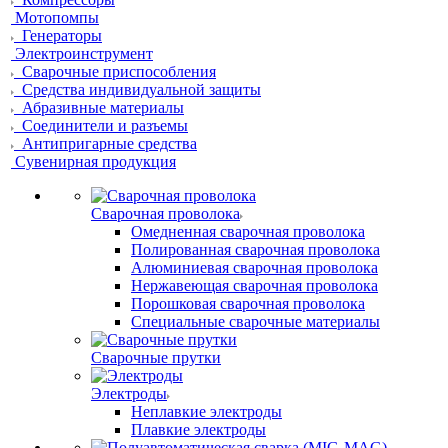
Мотопомпы
Генераторы
Электроинструмент
Сварочные приспособления
Средства индивидуальной защиты
Абразивные материалы
Соединители и разъемы
Антипригарные средства
Сувенирная продукция
Сварочная проволока
Омедненная сварочная проволока
Полированная сварочная проволока
Алюминиевая сварочная проволока
Нержавеющая сварочная проволока
Порошковая сварочная проволока
Специальные сварочные материалы
Сварочные прутки
Электроды
Неплавкие электроды
Плавкие электроды