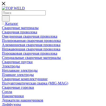
Каталог
Сварочные материалы
Сварочная проволока
Омедненная сварочная проволока
Полированная сварочная проволока
Алюминиевая сварочная проволока
Нержавеющая сварочная проволока
Порошковая сварочная проволока
Специальные сварочные материалы
Сварочные прутки
Электроды
Неплавкие электроды
Плавкие электроды
Сварочные комплектующие
Полуавтоматическая сварка (MIG-MAG)
Сварочные горелки
Сопла
Наконечники
Держатели наконечников
Диффузоры