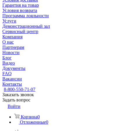
Гарантия на товар
Условия возврата
Программа лояльности
Услуги
Демонстрационный зал
Сервисный центр
Компания
О нас
Партнерам
Новости
Блог
Видео
Документы
FAQ
Вакансии
Контакты
8-800-550-71-07
Заказать звонок
Задать вопрос
Войти
Корзина
0
Отложенные
0