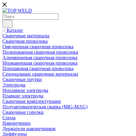
Каталог
Сварочные материалы
Сварочная проволока
Омедненная сварочная проволока
Полированная сварочная проволока
Алюминиевая сварочная проволока
Нержавеющая сварочная проволока
Порошковая сварочная проволока
Специальные сварочные материалы
Сварочные прутки
Электроды
Неплавкие электроды
Плавкие электроды
Сварочные комплектующие
Полуавтоматическая сварка (MIG-MAG)
Сварочные горелки
Сопла
Наконечники
Держатели наконечников
Диффузоры