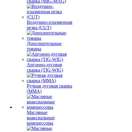
сварка (MIG-MAG)
Воздушно-плазменная
резка (CUT)
Дополнительные
товары
Аргонно-дуговая
сварка (TIG-WIG)
Ручная дуговая сварка
(MMA)
Масляные
коаксиальные
компрессоры