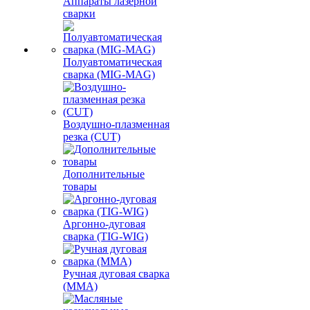
Аппараты лазерной
сварки
Полуавтоматическая
сварка (MIG-MAG)
Воздушно-плазменная
резка (CUT)
Дополнительные
товары
Аргонно-дуговая
сварка (TIG-WIG)
Ручная дуговая сварка
(MMA)