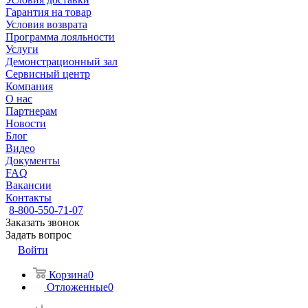
Гарантия на товар
Условия возврата
Программа лояльности
Услуги
Демонстрационный зал
Сервисный центр
Компания
О нас
Партнерам
Новости
Блог
Видео
Документы
FAQ
Вакансии
Контакты
8-800-550-71-07
Заказать звонок
Задать вопрос
Войти
Корзина
0
Отложенные
0