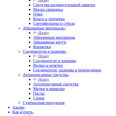
Назад
Средства индивидуальной защиты
Маски сварщика
Очки
Краги и перчатки
Светофильтры и стёкла
Абразивные материалы
Назад
Абразивные материалы
Абразивные круги
Корщетки
Соединители и разъемы
Назад
Соединители и разъемы
Вилки и розетки
Соединители, разъемы и переходники
Антипригарные средства
Назад
Антипригарные средства
Мелки и маркеры
Пасты
Спреи
Сувенирная продукция
Акции
Как купить