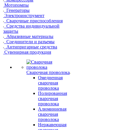
Мотопомпы
Генераторы
Электроинструмент
Сварочные приспособления
Средства индивидуальной
защиты
Абразивные материалы
Соединители и разъемы
Антипригарные средства
Сувенирная продукция
Сварочная проволока
Омедненная
сварочная
проволока
Полированная
сварочная
проволока
Алюминиевая
сварочная
проволока
Нержавеющая
сварочная