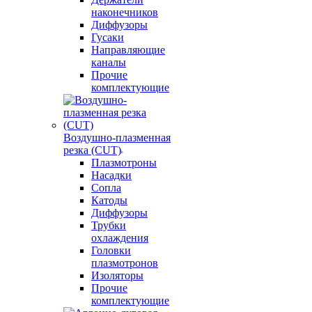
наконечников
Диффузоры
Гусаки
Направляющие
каналы
Прочие
комплектующие
Воздушно-плазменная
резка (CUT)
Плазмотроны
Насадки
Сопла
Катоды
Диффузоры
Трубки
охлаждения
Головки
плазмотронов
Изоляторы
Прочие
комплектующие