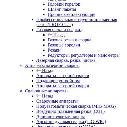
Головки горелок
Шланг-пакеты
Прочие комплектующие
Профессиональная воздушно-плазменная
резка (PROF-CUT)
Газовая резка и сварка
Назад
Газовая резка и сварка
Газовые горелки
Резаки
Редукторы, регуляторы и манометры
Лазерная сварка, резка, чистка
Аппараты лазерной сварки
Назад
Аппараты лазерной сварки
Подающие устройства
Аппараты лазерной сварки
Сварочные аппараты
Назад
Сварочные аппараты
Полуавтоматическая сварка (MIG-MAG)
Воздушно-плазменная резка (CUT)
Дополнительные товары
Аргонно-дуговая сварка (TIG-WIG)
Ручная дуговая сварка (MMA)