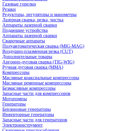
Газовые горелки
Резаки
Редукторы, регуляторы и манометры
Лазерная сварка, резка, чистка
Аппараты лазерной сварки
Подающие устройства
Аппараты лазерной сварки
Сварочные аппараты
Полуавтоматическая сварка (MIG-MAG)
Воздушно-плазменная резка (CUT)
Дополнительные товары
Аргонно-дуговая сварка (TIG-WIG)
Ручная дуговая сварка (MMA)
Компрессоры
Масляные коаксиальные компрессоры
Масляные ременные компрессоры
Безмасляные компрессоры
Запасные части для компрессоров
Мотопомпы
Генераторы
Бензиновые генераторы
Инверторные генераторы
Запасные части для генераторов
Электроинструмент
Сварочные приспособления