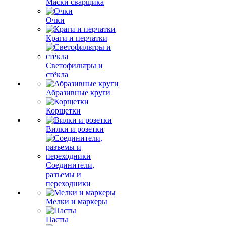
Маски сварщика
Очки
Краги и перчатки
Светофильтры и
стёкла
Абразивные круги
Корщетки
Вилки и розетки
Соединители,
разъемы и
переходники
Мелки и маркеры
Пасты