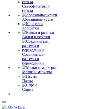
Светофильтры и
стёкла
Абразивные круги
Корщетки
Вилки и розетки
Соединители,
разъемы и
переходники
Мелки и маркеры
Пасты
Спреи