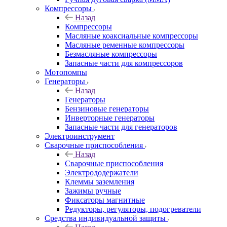
Компрессоры
Назад
Компрессоры
Масляные коаксиальные компрессоры
Масляные ременные компрессоры
Безмасляные компрессоры
Запасные части для компрессоров
Мотопомпы
Генераторы
Назад
Генераторы
Бензиновые генераторы
Инверторные генераторы
Запасные части для генераторов
Электроинструмент
Сварочные приспособления
Назад
Сварочные приспособления
Электрододержатели
Клеммы заземления
Зажимы ручные
Фиксаторы магнитные
Редукторы, регуляторы, подогреватели
Средства индивидуальной защиты