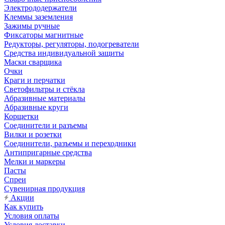
Электрододержатели
Клеммы заземления
Зажимы ручные
Фиксаторы магнитные
Редукторы, регуляторы, подогреватели
Средства индивидуальной защиты
Маски сварщика
Очки
Краги и перчатки
Светофильтры и стёкла
Абразивные материалы
Абразивные круги
Корщетки
Соединители и разъемы
Вилки и розетки
Соединители, разъемы и переходники
Антипригарные средства
Мелки и маркеры
Пасты
Спреи
Сувенирная продукция
Акции
Как купить
Условия оплаты
Условия доставки