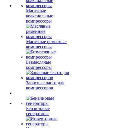
Масляные
коаксиальные
компрессоры
Масляные ременные
компрессоры
Безмасляные
компрессоры
Запасные части для
компрессоров
Бензиновые
генераторы