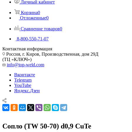
Личный кабинет
Корзина
0
Отложенные
0
Сравнение товаров
0
8-800-550-71-07
Контактная информация
Россия, г. Киров, Производственная, дом 29Д
(ТЦ «КЛЮЧ»)
info@top-weld.com
Вконтакте
Telegram
YouTube
Яндекс.Дзен
Сопло (TW 50-70) d0,9 CuTe