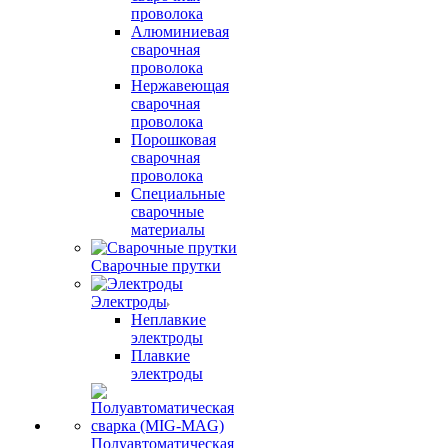
проволока
Алюминиевая
сварочная
проволока
Нержавеющая
сварочная
проволока
Порошковая
сварочная
проволока
Специальные
сварочные
материалы
Сварочные прутки
Электроды
Неплавкие
электроды
Плавкие
электроды
Полуавтоматическая