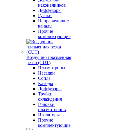
наконечников
Диффузоры
Гусаки
Направляющие
каналы
Прочие
комплектующие
Воздушно-плазменная
резка (CUT)
Плазмотроны
Насадки
Сопла
Катоды
Диффузоры
Трубки
охлаждения
Головки
плазмотронов
Изоляторы
Прочие
комплектующие