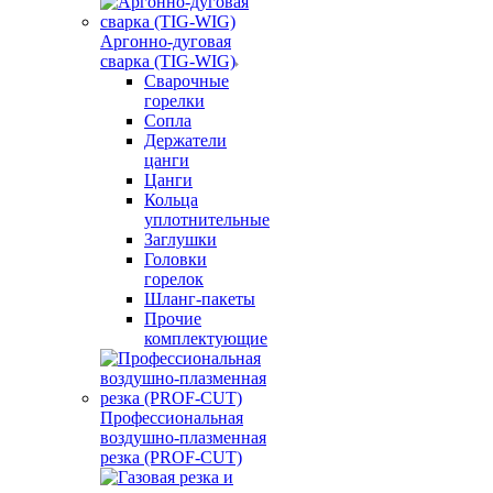
Аргонно-дуговая
сварка (TIG-WIG)
Сварочные
горелки
Сопла
Держатели
цанги
Цанги
Кольца
уплотнительные
Заглушки
Головки
горелок
Шланг-пакеты
Прочие
комплектующие
Профессиональная
воздушно-плазменная
резка (PROF-CUT)