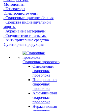
Мотопомпы
Генераторы
Электроинструмент
Сварочные приспособления
Средства индивидуальной
защиты
Абразивные материалы
Соединители и разъемы
Антипригарные средства
Сувенирная продукция
Сварочная проволока
Омедненная
сварочная
проволока
Полированная
сварочная
проволока
Алюминиевая
сварочная
проволока
Нержавеющая
сварочная