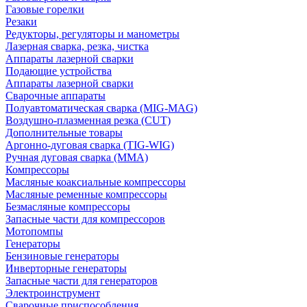
Газовые горелки
Резаки
Редукторы, регуляторы и манометры
Лазерная сварка, резка, чистка
Аппараты лазерной сварки
Подающие устройства
Аппараты лазерной сварки
Сварочные аппараты
Полуавтоматическая сварка (MIG-MAG)
Воздушно-плазменная резка (CUT)
Дополнительные товары
Аргонно-дуговая сварка (TIG-WIG)
Ручная дуговая сварка (MMA)
Компрессоры
Масляные коаксиальные компрессоры
Масляные ременные компрессоры
Безмасляные компрессоры
Запасные части для компрессоров
Мотопомпы
Генераторы
Бензиновые генераторы
Инверторные генераторы
Запасные части для генераторов
Электроинструмент
Сварочные приспособления