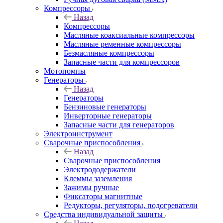
Компрессоры
Назад
Компрессоры
Масляные коаксиальные компрессоры
Масляные ременные компрессоры
Безмасляные компрессоры
Запасные части для компрессоров
Мотопомпы
Генераторы
Назад
Генераторы
Бензиновые генераторы
Инверторные генераторы
Запасные части для генераторов
Электроинструмент
Сварочные приспособления
Назад
Сварочные приспособления
Электрододержатели
Клеммы заземления
Зажимы ручные
Фиксаторы магнитные
Редукторы, регуляторы, подогреватели
Средства индивидуальной защиты