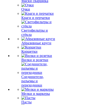
Маски сварщика
Очки
Краги и перчатки
Светофильтры и
стёкла
Абразивные круги
Корщетки
Вилки и розетки
Соединители,
разъемы и
переходники
Мелки и маркеры
Пасты