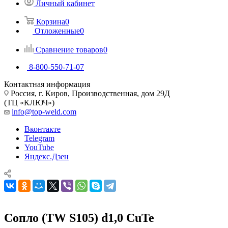
Личный кабинет
Корзина
0
Отложенные
0
Сравнение товаров
0
8-800-550-71-07
Контактная информация
Россия, г. Киров, Производственная, дом 29Д
(ТЦ «КЛЮЧ»)
info@top-weld.com
Вконтакте
Telegram
YouTube
Яндекс.Дзен
Сопло (TW S105) d1,0 CuTe