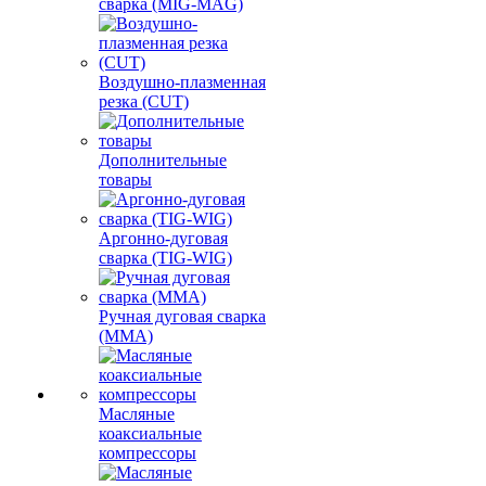
сварка (MIG-MAG)
Воздушно-плазменная
резка (CUT)
Дополнительные
товары
Аргонно-дуговая
сварка (TIG-WIG)
Ручная дуговая сварка
(MMA)
Масляные
коаксиальные
компрессоры