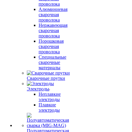
проволока
Алюминиевая
сварочная
проволока
Нержавеющая
сварочная
проволока
Порошковая
сварочная
проволока
Специальные
сварочные
материалы
Сварочные прутки
Электроды
Неплавкие
электроды
Плавкие
электроды
Полуавтоматическая