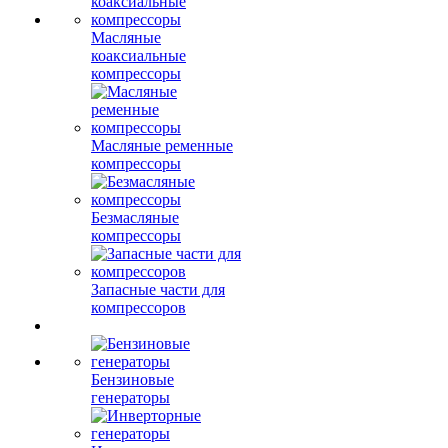
Масляные
коаксиальные
компрессоры
Масляные ременные
компрессоры
Безмасляные
компрессоры
Запасные части для
компрессоров
Бензиновые
генераторы