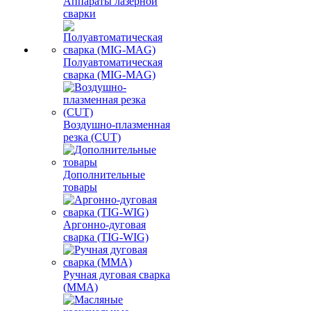
Аппараты лазерной
сварки
Полуавтоматическая
сварка (MIG-MAG)
Воздушно-плазменная
резка (CUT)
Дополнительные
товары
Аргонно-дуговая
сварка (TIG-WIG)
Ручная дуговая сварка
(MMA)