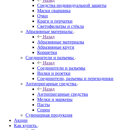
Назад
Средства индивидуальной защиты
Маски сварщика
Очки
Краги и перчатки
Светофильтры и стёкла
Абразивные материалы
Назад
Абразивные материалы
Абразивные круги
Корщетки
Соединители и разъемы
Назад
Соединители и разъемы
Вилки и розетки
Соединители, разъемы и переходники
Антипригарные средства
Назад
Антипригарные средства
Мелки и маркеры
Пасты
Спреи
Сувенирная продукция
Акции
Как купить