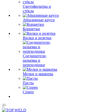
Светофильтры и
стёкла
Абразивные круги
Корщетки
Вилки и розетки
Соединители,
разъемы и
переходники
Мелки и маркеры
Пасты
Спреи