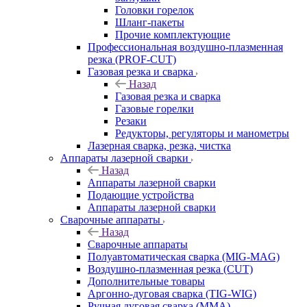
Головки горелок
Шланг-пакеты
Прочие комплектующие
Профессиональная воздушно-плазменная
резка (PROF-CUT)
Газовая резка и сварка
Назад
Газовая резка и сварка
Газовые горелки
Резаки
Редукторы, регуляторы и манометры
Лазерная сварка, резка, чистка
Аппараты лазерной сварки
Назад
Аппараты лазерной сварки
Подающие устройства
Аппараты лазерной сварки
Сварочные аппараты
Назад
Сварочные аппараты
Полуавтоматическая сварка (MIG-MAG)
Воздушно-плазменная резка (CUT)
Дополнительные товары
Аргонно-дуговая сварка (TIG-WIG)
Ручная дуговая сварка (MMA)