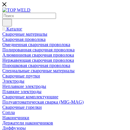
Каталог
Сварочные материалы
Сварочная проволока
Омедненная сварочная проволока
Полированная сварочная проволока
Алюминиевая сварочная проволока
Нержавеющая сварочная проволока
Порошковая сварочная проволока
Специальные сварочные материалы
Сварочные прутки
Электроды
Неплавкие электроды
Плавкие электроды
Сварочные комплектующие
Полуавтоматическая сварка (MIG-MAG)
Сварочные горелки
Сопла
Наконечники
Держатели наконечников
Диффузоры