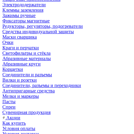
Электрододержатели
Клеммы заземления
Зажимы ручные
Фиксаторы магнитные
Редукторы, регуляторы, подогреватели
Средства индивидуальной защиты
Маски сварщика
Очки
Краги и перчатки
Светофильтры и стёкла
Абразивные материалы
Абразивные круги
Корщетки
Соединители и разъемы
Вилки и розетки
Соединители, разъемы и переходники
Антипригарные средства
Мелки и маркеры
Пасты
Спреи
Сувенирная продукция
Акции
Как купить
Условия оплаты
Условия доставки