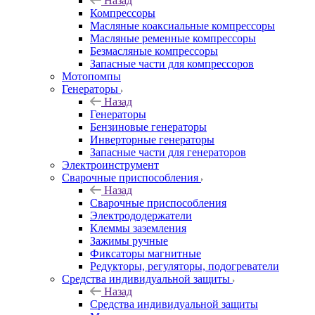
Назад
Компрессоры
Масляные коаксиальные компрессоры
Масляные ременные компрессоры
Безмасляные компрессоры
Запасные части для компрессоров
Мотопомпы
Генераторы
Назад
Генераторы
Бензиновые генераторы
Инверторные генераторы
Запасные части для генераторов
Электроинструмент
Сварочные приспособления
Назад
Сварочные приспособления
Электрододержатели
Клеммы заземления
Зажимы ручные
Фиксаторы магнитные
Редукторы, регуляторы, подогреватели
Средства индивидуальной защиты
Назад
Средства индивидуальной защиты