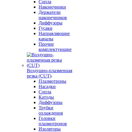
Сопла
Наконечники
Держатели
наконечников
Диффузоры
Гусаки
Направляющие
каналы
Прочие
комплектующие
Воздушно-плазменная
резка (CUT)
Плазмотроны
Насадки
Сопла
Катоды
Диффузоры
Трубки
охлаждения
Головки
плазмотронов
Изоляторы