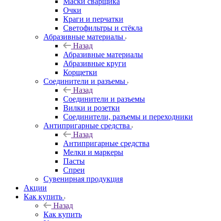
Маски сварщика
Очки
Краги и перчатки
Светофильтры и стёкла
Абразивные материалы
Назад
Абразивные материалы
Абразивные круги
Корщетки
Соединители и разъемы
Назад
Соединители и разъемы
Вилки и розетки
Соединители, разъемы и переходники
Антипригарные средства
Назад
Антипригарные средства
Мелки и маркеры
Пасты
Спреи
Сувенирная продукция
Акции
Как купить
Назад
Как купить