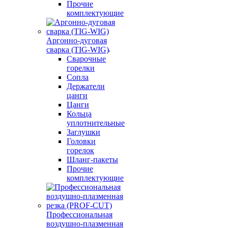
Прочие
комплектующие
Аргонно-дуговая
сварка (TIG-WIG)
Сварочные
горелки
Сопла
Держатели
цанги
Цанги
Кольца
уплотнительные
Заглушки
Головки
горелок
Шланг-пакеты
Прочие
комплектующие
Профессиональная
воздушно-плазменная