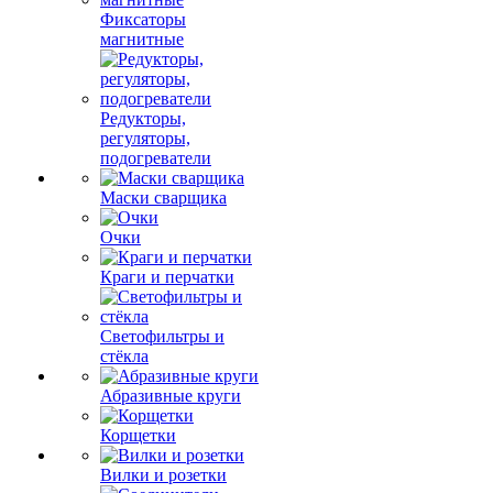
Фиксаторы
магнитные
Редукторы,
регуляторы,
подогреватели
Маски сварщика
Очки
Краги и перчатки
Светофильтры и
стёкла
Абразивные круги
Корщетки
Вилки и розетки