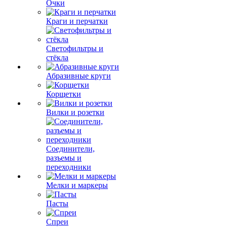
Очки
Краги и перчатки
Светофильтры и
стёкла
Абразивные круги
Корщетки
Вилки и розетки
Соединители,
разъемы и
переходники
Мелки и маркеры
Пасты
Спреи