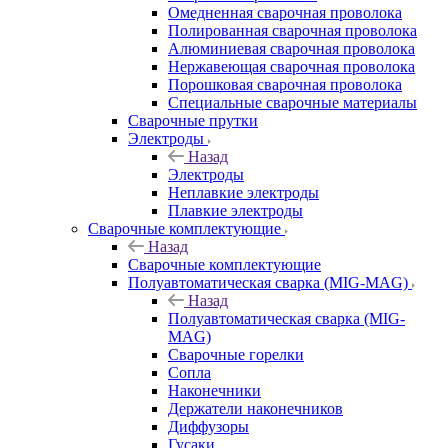
Омедненная сварочная проволока
Полированная сварочная проволока
Алюминиевая сварочная проволока
Нержавеющая сварочная проволока
Порошковая сварочная проволока
Специальные сварочные материалы
Сварочные прутки
Электроды
Назад
Электроды
Неплавкие электроды
Плавкие электроды
Сварочные комплектующие
Назад
Сварочные комплектующие
Полуавтоматическая сварка (MIG-MAG)
Назад
Полуавтоматическая сварка (MIG-
MAG)
Сварочные горелки
Сопла
Наконечники
Держатели наконечников
Диффузоры
Гусаки