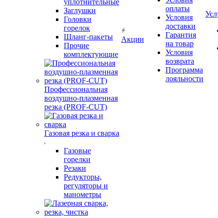
уплотнительные
оплаты
Заглушки
Усл
Условия
Головки
доставки
горелок
Гарантия
Шланг-пакеты
Акции
на товар
Прочие
Условия
комплектующие
возврата
Программа
лояльности
Профессиональная
воздушно-плазменная
резка (PROF-CUT)
Газовая резка и сварка
Газовые
горелки
Резаки
Редукторы,
регуляторы и
манометры