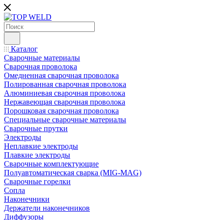
Каталог
Сварочные материалы
Сварочная проволока
Омедненная сварочная проволока
Полированная сварочная проволока
Алюминиевая сварочная проволока
Нержавеющая сварочная проволока
Порошковая сварочная проволока
Специальные сварочные материалы
Сварочные прутки
Электроды
Неплавкие электроды
Плавкие электроды
Сварочные комплектующие
Полуавтоматическая сварка (MIG-MAG)
Сварочные горелки
Сопла
Наконечники
Держатели наконечников
Диффузоры