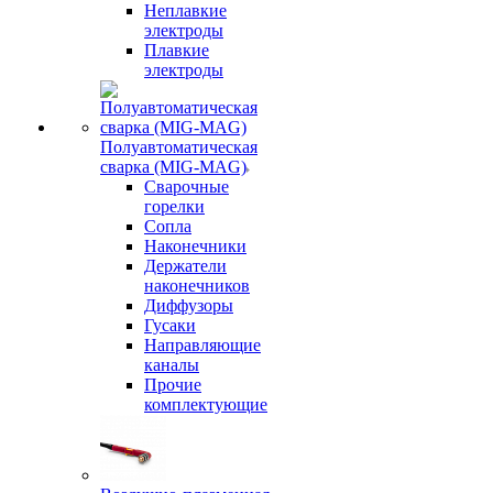
Неплавкие
электроды
Плавкие
электроды
Полуавтоматическая
сварка (MIG-MAG)
Сварочные
горелки
Сопла
Наконечники
Держатели
наконечников
Диффузоры
Гусаки
Направляющие
каналы
Прочие
комплектующие