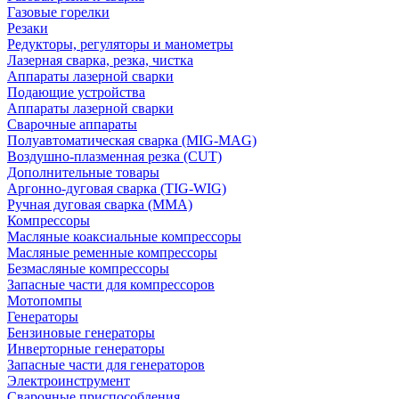
Газовые горелки
Резаки
Редукторы, регуляторы и манометры
Лазерная сварка, резка, чистка
Аппараты лазерной сварки
Подающие устройства
Аппараты лазерной сварки
Сварочные аппараты
Полуавтоматическая сварка (MIG-MAG)
Воздушно-плазменная резка (CUT)
Дополнительные товары
Аргонно-дуговая сварка (TIG-WIG)
Ручная дуговая сварка (MMA)
Компрессоры
Масляные коаксиальные компрессоры
Масляные ременные компрессоры
Безмасляные компрессоры
Запасные части для компрессоров
Мотопомпы
Генераторы
Бензиновые генераторы
Инверторные генераторы
Запасные части для генераторов
Электроинструмент
Сварочные приспособления