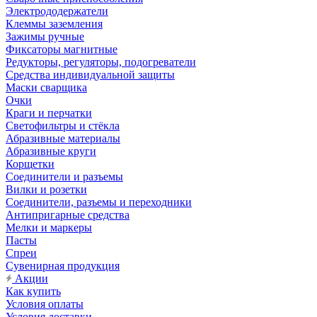
Электрододержатели
Клеммы заземления
Зажимы ручные
Фиксаторы магнитные
Редукторы, регуляторы, подогреватели
Средства индивидуальной защиты
Маски сварщика
Очки
Краги и перчатки
Светофильтры и стёкла
Абразивные материалы
Абразивные круги
Корщетки
Соединители и разъемы
Вилки и розетки
Соединители, разъемы и переходники
Антипригарные средства
Мелки и маркеры
Пасты
Спреи
Сувенирная продукция
Акции
Как купить
Условия оплаты
Условия доставки