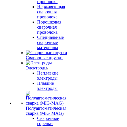
проволока
Нержавеющая
сварочная
проволока
Порошковая
сварочная
проволока
Специальные
сварочные
материалы
Сварочные прутки
Электроды
Неплавкие
электроды
Плавкие
электроды
Полуавтоматическая
сварка (MIG-MAG)
Сварочные
горелки