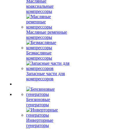
Масляные
коаксиальные
компрессоры
Масляные ременные
компрессоры
Безмасляные
компрессоры
Запасные части для
компрессоров
Бензиновые
генераторы
Инверторные
генераторы