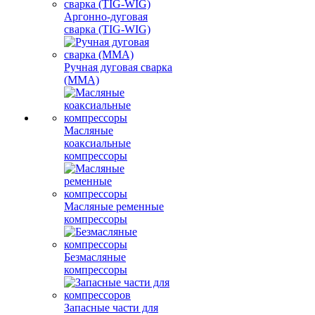
Аргонно-дуговая
сварка (TIG-WIG)
Ручная дуговая сварка
(MMA)
Масляные
коаксиальные
компрессоры
Масляные ременные
компрессоры
Безмасляные
компрессоры
Запасные части для