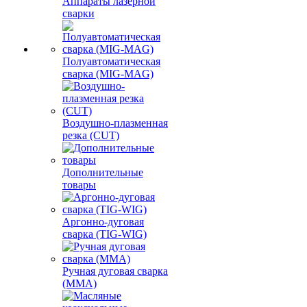
Аппараты лазерной
сварки
Полуавтоматическая
сварка (MIG-MAG)
Воздушно-плазменная
резка (CUT)
Дополнительные
товары
Аргонно-дуговая
сварка (TIG-WIG)
Ручная дуговая сварка
(MMA)