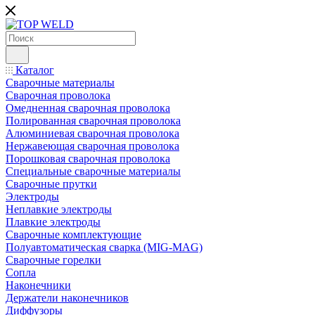
Каталог
Сварочные материалы
Сварочная проволока
Омедненная сварочная проволока
Полированная сварочная проволока
Алюминиевая сварочная проволока
Нержавеющая сварочная проволока
Порошковая сварочная проволока
Специальные сварочные материалы
Сварочные прутки
Электроды
Неплавкие электроды
Плавкие электроды
Сварочные комплектующие
Полуавтоматическая сварка (MIG-MAG)
Сварочные горелки
Сопла
Наконечники
Держатели наконечников
Диффузоры