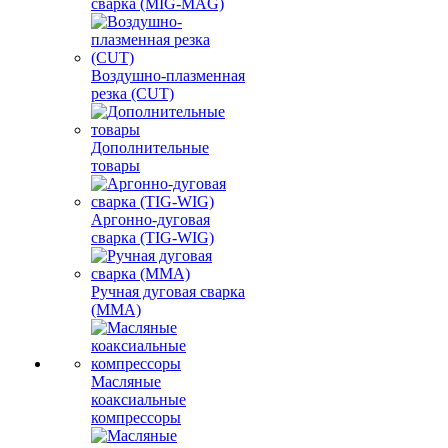
сварка (MIG-MAG)
Воздушно-плазменная
резка (CUT)
Дополнительные
товары
Аргонно-дуговая
сварка (TIG-WIG)
Ручная дуговая сварка
(MMA)
Масляные
коаксиальные
компрессоры