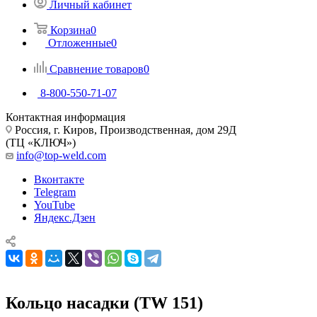
Личный кабинет
Корзина
0
Отложенные
0
Сравнение товаров
0
8-800-550-71-07
Контактная информация
Россия, г. Киров, Производственная, дом 29Д
(ТЦ «КЛЮЧ»)
info@top-weld.com
Вконтакте
Telegram
YouTube
Яндекс.Дзен
Кольцо насадки (TW 151)