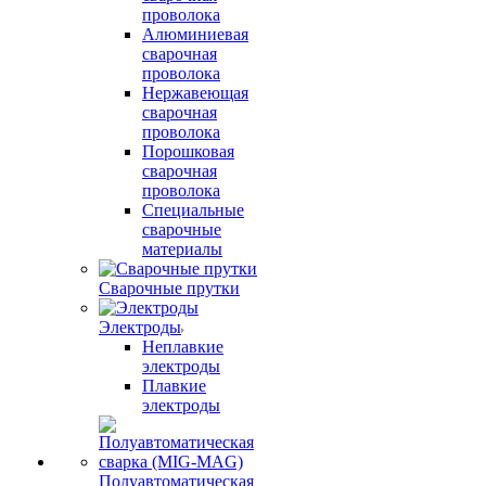
проволока
Алюминиевая
сварочная
проволока
Нержавеющая
сварочная
проволока
Порошковая
сварочная
проволока
Специальные
сварочные
материалы
Сварочные прутки
Электроды
Неплавкие
электроды
Плавкие
электроды
Полуавтоматическая