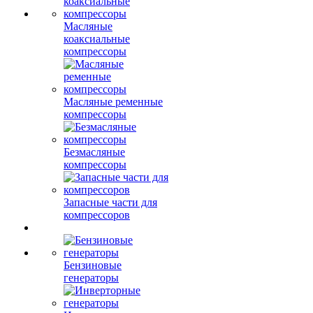
Масляные
коаксиальные
компрессоры
Масляные ременные
компрессоры
Безмасляные
компрессоры
Запасные части для
компрессоров
Бензиновые
генераторы