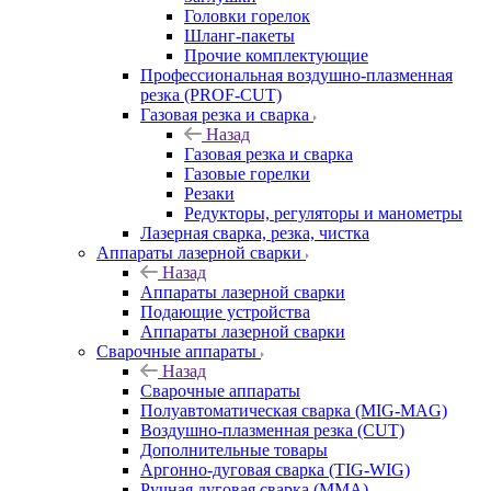
Головки горелок
Шланг-пакеты
Прочие комплектующие
Профессиональная воздушно-плазменная
резка (PROF-CUT)
Газовая резка и сварка
Назад
Газовая резка и сварка
Газовые горелки
Резаки
Редукторы, регуляторы и манометры
Лазерная сварка, резка, чистка
Аппараты лазерной сварки
Назад
Аппараты лазерной сварки
Подающие устройства
Аппараты лазерной сварки
Сварочные аппараты
Назад
Сварочные аппараты
Полуавтоматическая сварка (MIG-MAG)
Воздушно-плазменная резка (CUT)
Дополнительные товары
Аргонно-дуговая сварка (TIG-WIG)
Ручная дуговая сварка (MMA)