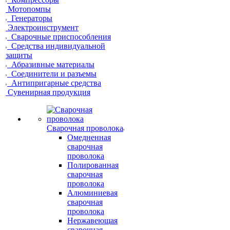
Мотопомпы
Генераторы
Электроинструмент
Сварочные приспособления
Средства индивидуальной
защиты
Абразивные материалы
Соединители и разъемы
Антипригарные средства
Сувенирная продукция
Сварочная проволока
Омедненная
сварочная
проволока
Полированная
сварочная
проволока
Алюминиевая
сварочная
проволока
Нержавеющая
сварочная