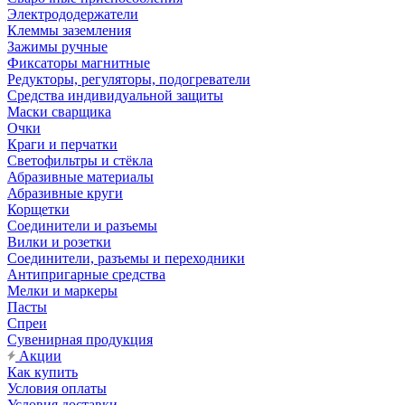
Электрододержатели
Клеммы заземления
Зажимы ручные
Фиксаторы магнитные
Редукторы, регуляторы, подогреватели
Средства индивидуальной защиты
Маски сварщика
Очки
Краги и перчатки
Светофильтры и стёкла
Абразивные материалы
Абразивные круги
Корщетки
Соединители и разъемы
Вилки и розетки
Соединители, разъемы и переходники
Антипригарные средства
Мелки и маркеры
Пасты
Спреи
Сувенирная продукция
Акции
Как купить
Условия оплаты
Условия доставки