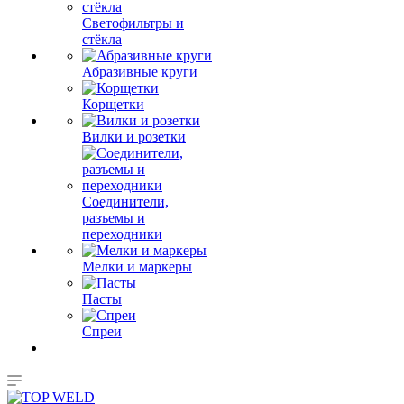
Светофильтры и
стёкла
Абразивные круги
Корщетки
Вилки и розетки
Соединители,
разъемы и
переходники
Мелки и маркеры
Пасты
Спреи