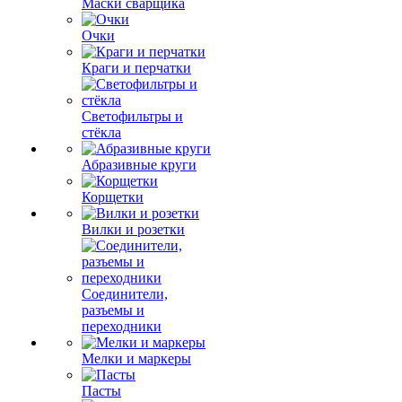
Маски сварщика
Очки
Краги и перчатки
Светофильтры и
стёкла
Абразивные круги
Корщетки
Вилки и розетки
Соединители,
разъемы и
переходники
Мелки и маркеры
Пасты