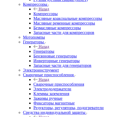
Компрессоры
Назад
Компрессоры
Масляные коаксиальные компрессоры
Масляные ременные компрессоры
Безмасляные компрессоры
Запасные части для компрессоров
Мотопомпы
Генераторы
Назад
Генераторы
Бензиновые генераторы
Инверторные генераторы
Запасные части для генераторов
Электроинструмент
Сварочные приспособления
Назад
Сварочные приспособления
Электрододержатели
Клеммы заземления
Зажимы ручные
Фиксаторы магнитные
Редукторы, регуляторы, подогреватели
Средства индивидуальной защиты