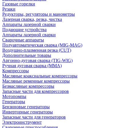
Газовые горелки
Резаки
Редукторы, регуляторы и манометры
Лазерная сварка, резка, чистка
Аппараты лазерной сварки
Подающие устройства
Аппараты лазерной сварки
Сварочные аппараты
Полуавтоматическая сварка (MIG-MAG)
Воздушно-плазменная резка (CUT)
Дополнительные товары
Аргонно-дуговая сварка (TIG-WIG)
Ручная дуговая сварка (MMA)
Компрессоры
Масляные коаксиальные компрессоры
Масляные ременные компрессоры
Безмасляные компрессоры
Запасные части для компрессоров
Мотопомпы
Генераторы
Бензиновые генераторы
Инверторные генераторы
Запасные части для генераторов
Электроинструмент
Сварочные приспособления