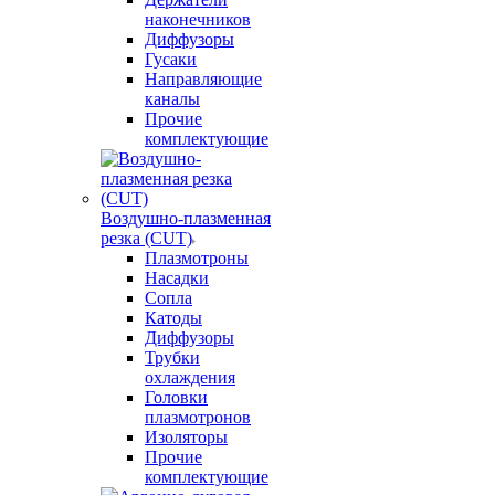
наконечников
Диффузоры
Гусаки
Направляющие
каналы
Прочие
комплектующие
Воздушно-плазменная
резка (CUT)
Плазмотроны
Насадки
Сопла
Катоды
Диффузоры
Трубки
охлаждения
Головки
плазмотронов
Изоляторы
Прочие
комплектующие