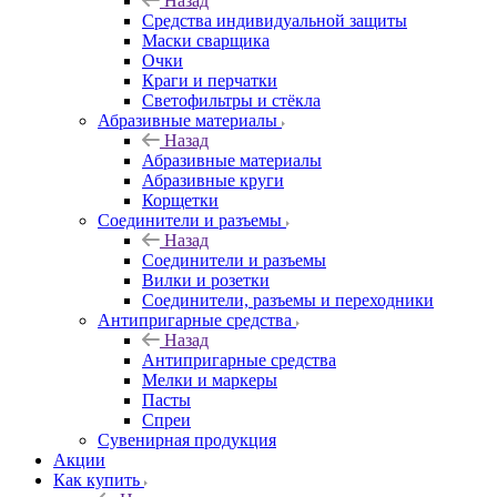
Назад
Средства индивидуальной защиты
Маски сварщика
Очки
Краги и перчатки
Светофильтры и стёкла
Абразивные материалы
Назад
Абразивные материалы
Абразивные круги
Корщетки
Соединители и разъемы
Назад
Соединители и разъемы
Вилки и розетки
Соединители, разъемы и переходники
Антипригарные средства
Назад
Антипригарные средства
Мелки и маркеры
Пасты
Спреи
Сувенирная продукция
Акции
Как купить