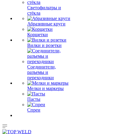
Светофильтры и
стёкла
Абразивные круги
Корщетки
Вилки и розетки
Соединители,
разъемы и
переходники
Мелки и маркеры
Пасты
Спреи