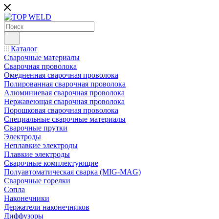
Каталог
Сварочные материалы
Сварочная проволока
Омедненная сварочная проволока
Полированная сварочная проволока
Алюминиевая сварочная проволока
Нержавеющая сварочная проволока
Порошковая сварочная проволока
Специальные сварочные материалы
Сварочные прутки
Электроды
Неплавкие электроды
Плавкие электроды
Сварочные комплектующие
Полуавтоматическая сварка (MIG-MAG)
Сварочные горелки
Сопла
Наконечники
Держатели наконечников
Диффузоры