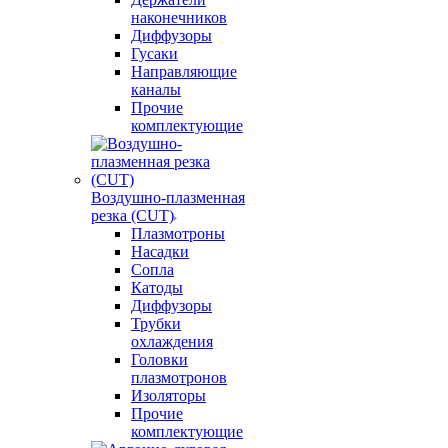
наконечников
Диффузоры
Гусаки
Направляющие
каналы
Прочие
комплектующие
Воздушно-плазменная
резка (CUT)
Плазмотроны
Насадки
Сопла
Катоды
Диффузоры
Трубки
охлаждения
Головки
плазмотронов
Изоляторы
Прочие
комплектующие