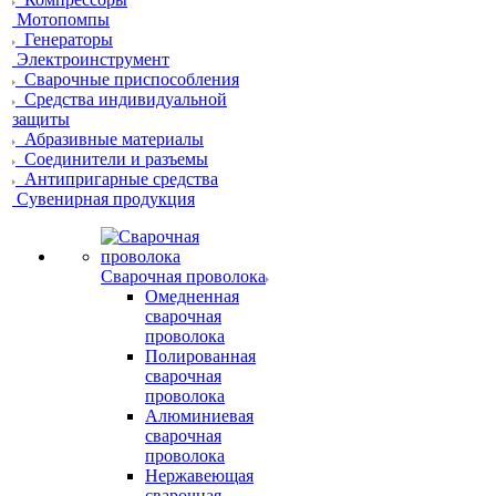
Мотопомпы
Генераторы
Электроинструмент
Сварочные приспособления
Средства индивидуальной
защиты
Абразивные материалы
Соединители и разъемы
Антипригарные средства
Сувенирная продукция
Сварочная проволока
Омедненная
сварочная
проволока
Полированная
сварочная
проволока
Алюминиевая
сварочная
проволока
Нержавеющая
сварочная