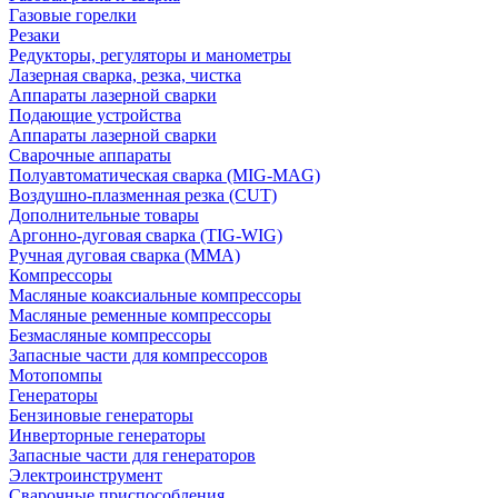
Газовые горелки
Резаки
Редукторы, регуляторы и манометры
Лазерная сварка, резка, чистка
Аппараты лазерной сварки
Подающие устройства
Аппараты лазерной сварки
Сварочные аппараты
Полуавтоматическая сварка (MIG-MAG)
Воздушно-плазменная резка (CUT)
Дополнительные товары
Аргонно-дуговая сварка (TIG-WIG)
Ручная дуговая сварка (MMA)
Компрессоры
Масляные коаксиальные компрессоры
Масляные ременные компрессоры
Безмасляные компрессоры
Запасные части для компрессоров
Мотопомпы
Генераторы
Бензиновые генераторы
Инверторные генераторы
Запасные части для генераторов
Электроинструмент
Сварочные приспособления