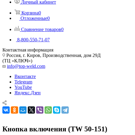
Личный кабинет
Корзина
0
Отложенные
0
Сравнение товаров
0
8-800-550-71-07
Контактная информация
Россия, г. Киров, Производственная, дом 29Д
(ТЦ «КЛЮЧ»)
info@top-weld.com
Вконтакте
Telegram
YouTube
Яндекс.Дзен
Кнопка включения (TW 50-151)