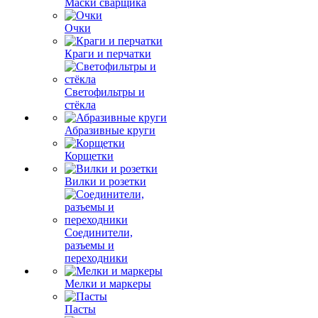
Маски сварщика
Очки
Краги и перчатки
Светофильтры и
стёкла
Абразивные круги
Корщетки
Вилки и розетки
Соединители,
разъемы и
переходники
Мелки и маркеры
Пасты