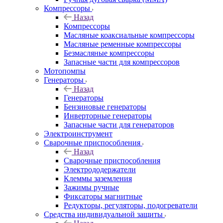
Компрессоры
Назад
Компрессоры
Масляные коаксиальные компрессоры
Масляные ременные компрессоры
Безмасляные компрессоры
Запасные части для компрессоров
Мотопомпы
Генераторы
Назад
Генераторы
Бензиновые генераторы
Инверторные генераторы
Запасные части для генераторов
Электроинструмент
Сварочные приспособления
Назад
Сварочные приспособления
Электрододержатели
Клеммы заземления
Зажимы ручные
Фиксаторы магнитные
Редукторы, регуляторы, подогреватели
Средства индивидуальной защиты