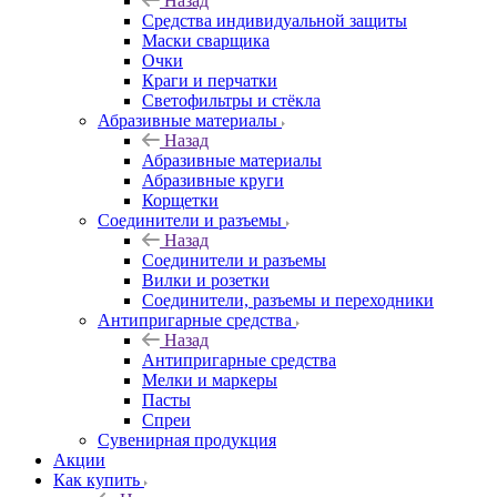
Назад
Средства индивидуальной защиты
Маски сварщика
Очки
Краги и перчатки
Светофильтры и стёкла
Абразивные материалы
Назад
Абразивные материалы
Абразивные круги
Корщетки
Соединители и разъемы
Назад
Соединители и разъемы
Вилки и розетки
Соединители, разъемы и переходники
Антипригарные средства
Назад
Антипригарные средства
Мелки и маркеры
Пасты
Спреи
Сувенирная продукция
Акции
Как купить