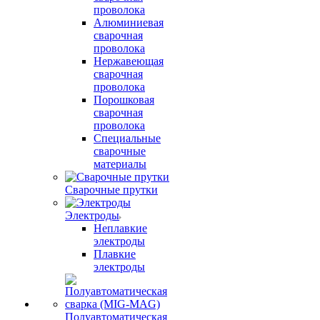
проволока
Алюминиевая
сварочная
проволока
Нержавеющая
сварочная
проволока
Порошковая
сварочная
проволока
Специальные
сварочные
материалы
Сварочные прутки
Электроды
Неплавкие
электроды
Плавкие
электроды
Полуавтоматическая