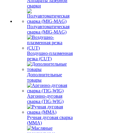
Аппараты лазерной
сварки
Полуавтоматическая
сварка (MIG-MAG)
Воздушно-плазменная
резка (CUT)
Дополнительные
товары
Аргонно-дуговая
сварка (TIG-WIG)
Ручная дуговая сварка
(MMA)