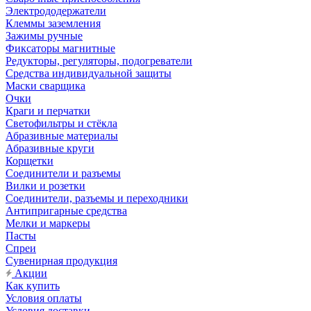
Электрододержатели
Клеммы заземления
Зажимы ручные
Фиксаторы магнитные
Редукторы, регуляторы, подогреватели
Средства индивидуальной защиты
Маски сварщика
Очки
Краги и перчатки
Светофильтры и стёкла
Абразивные материалы
Абразивные круги
Корщетки
Соединители и разъемы
Вилки и розетки
Соединители, разъемы и переходники
Антипригарные средства
Мелки и маркеры
Пасты
Спреи
Сувенирная продукция
Акции
Как купить
Условия оплаты
Условия доставки