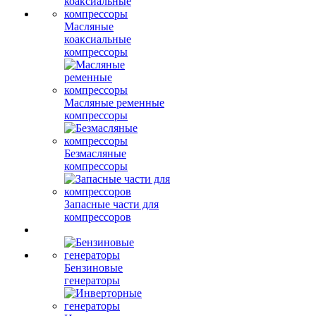
Масляные
коаксиальные
компрессоры
Масляные ременные
компрессоры
Безмасляные
компрессоры
Запасные части для
компрессоров
Бензиновые
генераторы