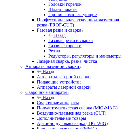
Головки горелок
Шланг-пакеты
Прочие комплектующие
Профессиональная воздушно-плазменная
резка (PROF-CUT)
Газовая резка и сварка
Назад
Газовая резка и сварка
Газовые горелки
Резаки
Редукторы, регуляторы и манометры
Лазерная сварка, резка, чистка
Аппараты лазерной сварки
Назад
Аппараты лазерной сварки
Подающие устройства
Аппараты лазерной сварки
Сварочные аппараты
Назад
Сварочные аппараты
Полуавтоматическая сварка (MIG-MAG)
Воздушно-плазменная резка (CUT)
Дополнительные товары
Аргонно-дуговая сварка (TIG-WIG)
Ручная дуговая сварка (MMA)