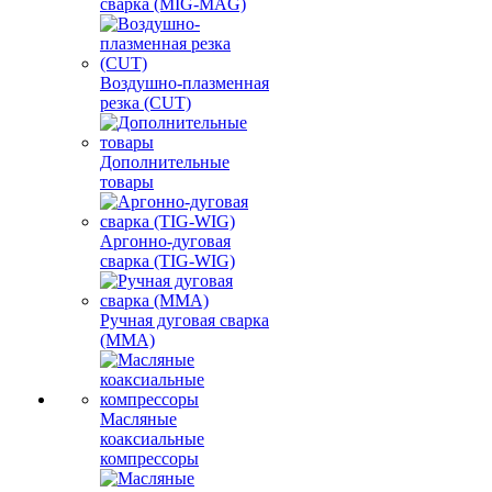
сварка (MIG-MAG)
Воздушно-плазменная
резка (CUT)
Дополнительные
товары
Аргонно-дуговая
сварка (TIG-WIG)
Ручная дуговая сварка
(MMA)
Масляные
коаксиальные
компрессоры