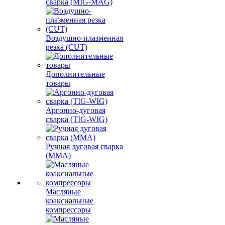
сварка (MIG-MAG)
Воздушно-плазменная
резка (CUT)
Дополнительные
товары
Аргонно-дуговая
сварка (TIG-WIG)
Ручная дуговая сварка
(MMA)
Масляные
коаксиальные
компрессоры