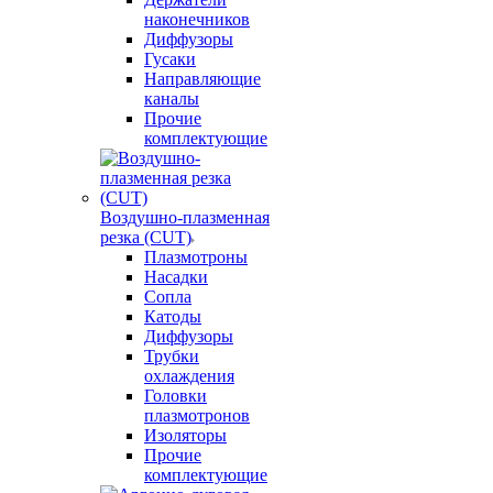
наконечников
Диффузоры
Гусаки
Направляющие
каналы
Прочие
комплектующие
Воздушно-плазменная
резка (CUT)
Плазмотроны
Насадки
Сопла
Катоды
Диффузоры
Трубки
охлаждения
Головки
плазмотронов
Изоляторы
Прочие
комплектующие