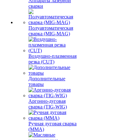
Аппараты лазерной
сварки
Полуавтоматическая
сварка (MIG-MAG)
Воздушно-плазменная
резка (CUT)
Дополнительные
товары
Аргонно-дуговая
сварка (TIG-WIG)
Ручная дуговая сварка
(MMA)