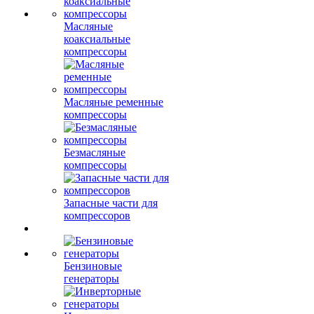
Масляные
коаксиальные
компрессоры
Масляные ременные
компрессоры
Безмасляные
компрессоры
Запасные части для
компрессоров
Бензиновые
генераторы