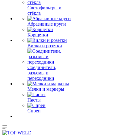
Светофильтры и
стёкла
Абразивные круги
Корщетки
Вилки и розетки
Соединители,
разъемы и
переходники
Мелки и маркеры
Пасты
Спреи