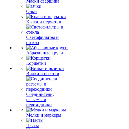
Маски сварщика
Очки
Краги и перчатки
Светофильтры и
стёкла
Абразивные круги
Корщетки
Вилки и розетки
Соединители,
разъемы и
переходники
Мелки и маркеры
Пасты