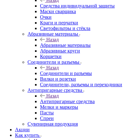
Назад
Средства индивидуальной защиты
Маски сварщика
Очки
Краги и перчатки
Светофильтры и стёкла
Абразивные материалы
Назад
Абразивные материалы
Абразивные круги
Корщетки
Соединители и разъемы
Назад
Соединители и разъемы
Вилки и розетки
Соединители, разъемы и переходники
Антипригарные средства
Назад
Антипригарные средства
Мелки и маркеры
Пасты
Спреи
Сувенирная продукция
Акции
Как купить