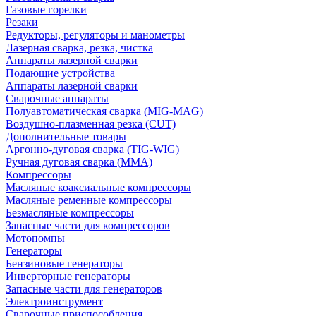
Газовые горелки
Резаки
Редукторы, регуляторы и манометры
Лазерная сварка, резка, чистка
Аппараты лазерной сварки
Подающие устройства
Аппараты лазерной сварки
Сварочные аппараты
Полуавтоматическая сварка (MIG-MAG)
Воздушно-плазменная резка (CUT)
Дополнительные товары
Аргонно-дуговая сварка (TIG-WIG)
Ручная дуговая сварка (MMA)
Компрессоры
Масляные коаксиальные компрессоры
Масляные ременные компрессоры
Безмасляные компрессоры
Запасные части для компрессоров
Мотопомпы
Генераторы
Бензиновые генераторы
Инверторные генераторы
Запасные части для генераторов
Электроинструмент
Сварочные приспособления