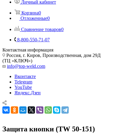
Личный кабинет
Корзина
0
Отложенные
0
Сравнение товаров
0
8-800-550-71-07
Контактная информация
Россия, г. Киров, Производственная, дом 29Д
(ТЦ «КЛЮЧ»)
info@top-weld.com
Вконтакте
Telegram
YouTube
Яндекс.Дзен
Защита кнопки (TW 50-151)