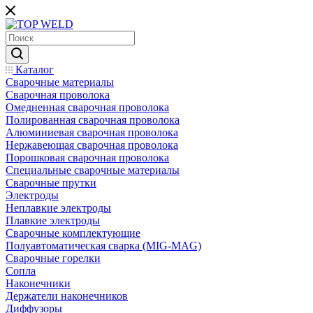
Каталог
Сварочные материалы
Сварочная проволока
Омедненная сварочная проволока
Полированная сварочная проволока
Алюминиевая сварочная проволока
Нержавеющая сварочная проволока
Порошковая сварочная проволока
Специальные сварочные материалы
Сварочные прутки
Электроды
Неплавкие электроды
Плавкие электроды
Сварочные комплектующие
Полуавтоматическая сварка (MIG-MAG)
Сварочные горелки
Сопла
Наконечники
Держатели наконечников
Диффузоры