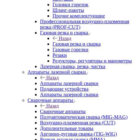
Головки горелок
Шланг-пакеты
Прочие комплектующие
Профессиональная воздушно-плазменная
резка (PROF-CUT)
Газовая резка и сварка
Назад
Газовая резка и сварка
Газовые горелки
Резаки
Редукторы, регуляторы и манометры
Лазерная сварка, резка, чистка
Аппараты лазерной сварки
Назад
Аппараты лазерной сварки
Подающие устройства
Аппараты лазерной сварки
Сварочные аппараты
Назад
Сварочные аппараты
Полуавтоматическая сварка (MIG-MAG)
Воздушно-плазменная резка (CUT)
Дополнительные товары
Аргонно-дуговая сварка (TIG-WIG)
Ручная дуговая сварка (MMA)