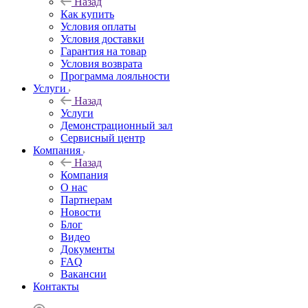
Назад
Как купить
Условия оплаты
Условия доставки
Гарантия на товар
Условия возврата
Программа лояльности
Услуги
Назад
Услуги
Демонстрационный зал
Сервисный центр
Компания
Назад
Компания
О нас
Партнерам
Новости
Блог
Видео
Документы
FAQ
Вакансии
Контакты