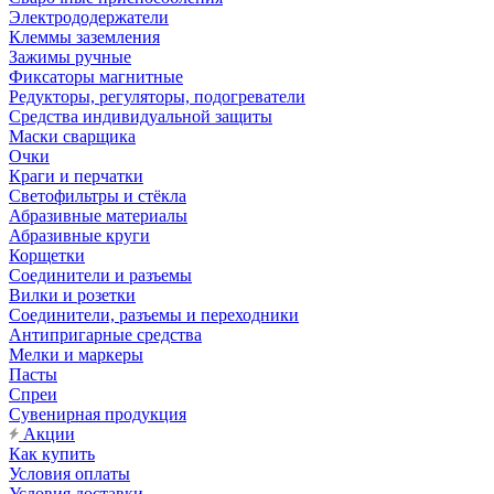
Электрододержатели
Клеммы заземления
Зажимы ручные
Фиксаторы магнитные
Редукторы, регуляторы, подогреватели
Средства индивидуальной защиты
Маски сварщика
Очки
Краги и перчатки
Светофильтры и стёкла
Абразивные материалы
Абразивные круги
Корщетки
Соединители и разъемы
Вилки и розетки
Соединители, разъемы и переходники
Антипригарные средства
Мелки и маркеры
Пасты
Спреи
Сувенирная продукция
Акции
Как купить
Условия оплаты
Условия доставки