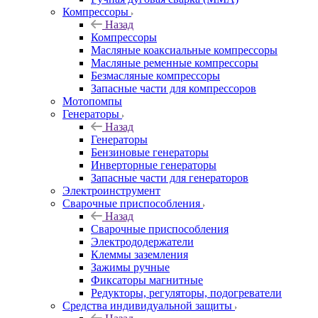
Компрессоры
Назад
Компрессоры
Масляные коаксиальные компрессоры
Масляные ременные компрессоры
Безмасляные компрессоры
Запасные части для компрессоров
Мотопомпы
Генераторы
Назад
Генераторы
Бензиновые генераторы
Инверторные генераторы
Запасные части для генераторов
Электроинструмент
Сварочные приспособления
Назад
Сварочные приспособления
Электрододержатели
Клеммы заземления
Зажимы ручные
Фиксаторы магнитные
Редукторы, регуляторы, подогреватели
Средства индивидуальной защиты