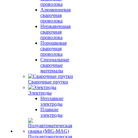
проволока
Алюминиевая
сварочная
проволока
Нержавеющая
сварочная
проволока
Порошковая
сварочная
проволока
Специальные
сварочные
материалы
Сварочные прутки
Электроды
Неплавкие
электроды
Плавкие
электроды
Полуавтоматическая