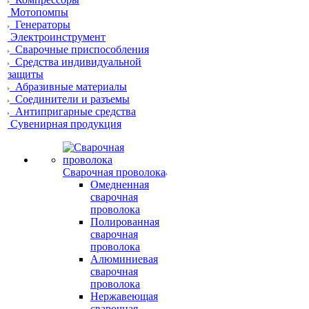
Мотопомпы
Генераторы
Электроинструмент
Сварочные приспособления
Средства индивидуальной
защиты
Абразивные материалы
Соединители и разъемы
Антипригарные средства
Сувенирная продукция
Сварочная проволока
Омедненная
сварочная
проволока
Полированная
сварочная
проволока
Алюминиевая
сварочная
проволока
Нержавеющая
сварочная