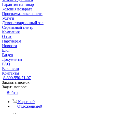
Гарантия на товар
Условия возврата
Программа лояльности
Услуги
Демонстрационный зал
Сервисный центр
Компания
О нас
Партнерам
Новости
Блог
Видео
Документы
FAQ
Вакансии
Контакты
8-800-550-71-07
Заказать звонок
Задать вопрос
Войти
Корзина
0
Отложенные
0