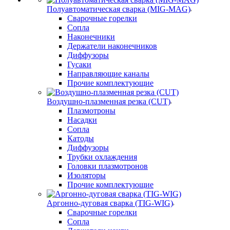
Полуавтоматическая сварка (MIG-MAG)
Сварочные горелки
Сопла
Наконечники
Держатели наконечников
Диффузоры
Гусаки
Направляющие каналы
Прочие комплектующие
Воздушно-плазменная резка (CUT)
Плазмотроны
Насадки
Сопла
Катоды
Диффузоры
Трубки охлаждения
Головки плазмотронов
Изоляторы
Прочие комплектующие
Аргонно-дуговая сварка (TIG-WIG)
Сварочные горелки
Сопла