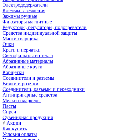
Электрододержатели
Клеммы заземления
Зажимы ручные
Фиксаторы магнитные
Редукторы, регуляторы, подогреватели
Средства индивидуальной защиты
Маски сварщика
Очки
Краги и перчатки
Светофильтры и стёкла
Абразивные материалы
Абразивные круги
Корщетки
Соединители и разъемы
Вилки и розетки
Соединители, разъемы и переходники
Антипригарные средства
Мелки и маркеры
Пасты
Спреи
Сувенирная продукция
Акции
Как купить
Условия оплаты
Условия доставки