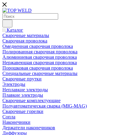
Каталог
Сварочные материалы
Сварочная проволока
Омедненная сварочная проволока
Полированная сварочная проволока
Алюминиевая сварочная проволока
Нержавеющая сварочная проволока
Порошковая сварочная проволока
Специальные сварочные материалы
Сварочные прутки
Электроды
Неплавкие электроды
Плавкие электроды
Сварочные комплектующие
Полуавтоматическая сварка (MIG-MAG)
Сварочные горелки
Сопла
Наконечники
Держатели наконечников
Диффузоры