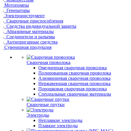
Мотопомпы
Генераторы
Электроинструмент
Сварочные приспособления
Средства индивидуальной защиты
Абразивные материалы
Соединители и разъемы
Антипригарные средства
Сувенирная продукция
Сварочная проволока
Омедненная сварочная проволока
Полированная сварочная проволока
Алюминиевая сварочная проволока
Нержавеющая сварочная проволока
Порошковая сварочная проволока
Специальные сварочные материалы
Сварочные прутки
Электроды
Неплавкие электроды
Плавкие электроды