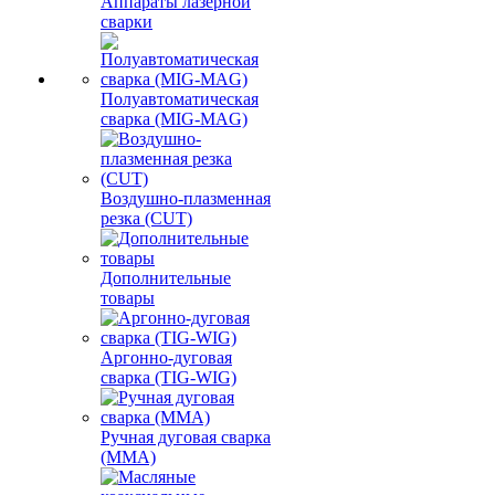
Аппараты лазерной
сварки
Полуавтоматическая
сварка (MIG-MAG)
Воздушно-плазменная
резка (CUT)
Дополнительные
товары
Аргонно-дуговая
сварка (TIG-WIG)
Ручная дуговая сварка
(MMA)