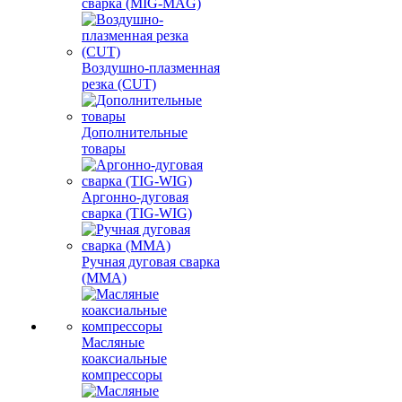
сварка (MIG-MAG)
Воздушно-плазменная
резка (CUT)
Дополнительные
товары
Аргонно-дуговая
сварка (TIG-WIG)
Ручная дуговая сварка
(MMA)
Масляные
коаксиальные
компрессоры