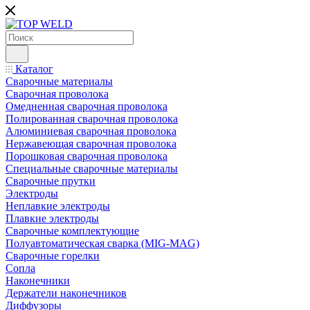
Каталог
Сварочные материалы
Сварочная проволока
Омедненная сварочная проволока
Полированная сварочная проволока
Алюминиевая сварочная проволока
Нержавеющая сварочная проволока
Порошковая сварочная проволока
Специальные сварочные материалы
Сварочные прутки
Электроды
Неплавкие электроды
Плавкие электроды
Сварочные комплектующие
Полуавтоматическая сварка (MIG-MAG)
Сварочные горелки
Сопла
Наконечники
Держатели наконечников
Диффузоры