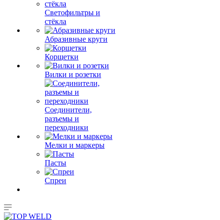
Светофильтры и
стёкла
Абразивные круги
Корщетки
Вилки и розетки
Соединители,
разъемы и
переходники
Мелки и маркеры
Пасты
Спреи