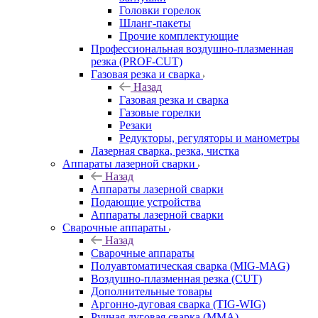
Головки горелок
Шланг-пакеты
Прочие комплектующие
Профессиональная воздушно-плазменная
резка (PROF-CUT)
Газовая резка и сварка
Назад
Газовая резка и сварка
Газовые горелки
Резаки
Редукторы, регуляторы и манометры
Лазерная сварка, резка, чистка
Аппараты лазерной сварки
Назад
Аппараты лазерной сварки
Подающие устройства
Аппараты лазерной сварки
Сварочные аппараты
Назад
Сварочные аппараты
Полуавтоматическая сварка (MIG-MAG)
Воздушно-плазменная резка (CUT)
Дополнительные товары
Аргонно-дуговая сварка (TIG-WIG)
Ручная дуговая сварка (MMA)