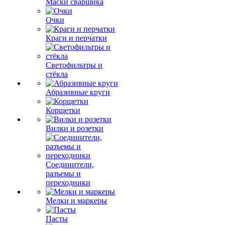
Маски сварщика
Очки
Краги и перчатки
Светофильтры и
стёкла
Абразивные круги
Корщетки
Вилки и розетки
Соединители,
разъемы и
переходники
Мелки и маркеры
Пасты