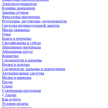
Электрододержатели
Клеммы заземления
Зажимы ручные
Фиксаторы магнитные
Редукторы, регуляторы, подогреватели
Средства индивидуальной защиты
Маски сварщика
Очки
Краги и перчатки
Светофильтры и стёкла
Абразивные материалы
Абразивные круги
Корщетки
Соединители и разъемы
Вилки и розетки
Соединители, разъемы и переходники
Антипригарные средства
Мелки и маркеры
Пасты
Спреи
Сувенирная продукция
Акции
Как купить
Условия оплаты
Условия доставки