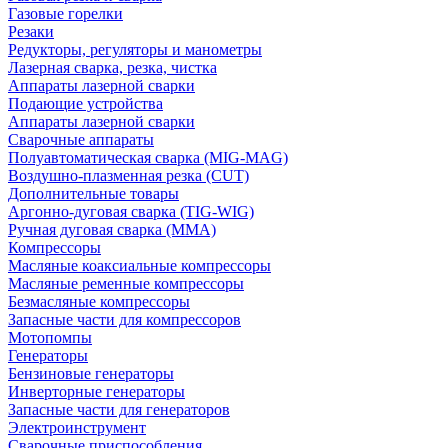
Газовые горелки
Резаки
Редукторы, регуляторы и манометры
Лазерная сварка, резка, чистка
Аппараты лазерной сварки
Подающие устройства
Аппараты лазерной сварки
Сварочные аппараты
Полуавтоматическая сварка (MIG-MAG)
Воздушно-плазменная резка (CUT)
Дополнительные товары
Аргонно-дуговая сварка (TIG-WIG)
Ручная дуговая сварка (MMA)
Компрессоры
Масляные коаксиальные компрессоры
Масляные ременные компрессоры
Безмасляные компрессоры
Запасные части для компрессоров
Мотопомпы
Генераторы
Бензиновые генераторы
Инверторные генераторы
Запасные части для генераторов
Электроинструмент
Сварочные приспособления