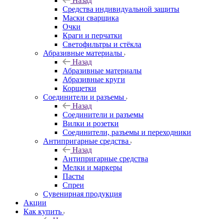
Назад
Средства индивидуальной защиты
Маски сварщика
Очки
Краги и перчатки
Светофильтры и стёкла
Абразивные материалы
Назад
Абразивные материалы
Абразивные круги
Корщетки
Соединители и разъемы
Назад
Соединители и разъемы
Вилки и розетки
Соединители, разъемы и переходники
Антипригарные средства
Назад
Антипригарные средства
Мелки и маркеры
Пасты
Спреи
Сувенирная продукция
Акции
Как купить