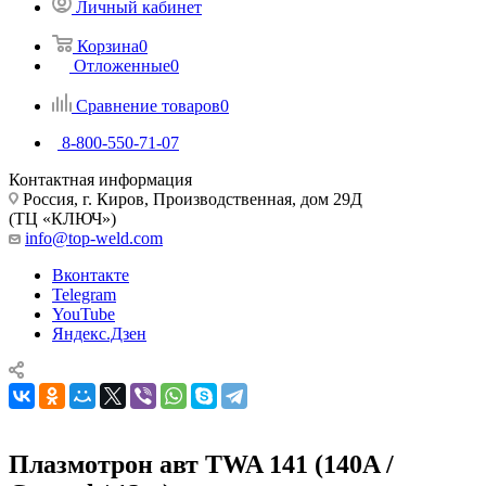
Личный кабинет
Корзина
0
Отложенные
0
Сравнение товаров
0
8-800-550-71-07
Контактная информация
Россия, г. Киров, Производственная, дом 29Д
(ТЦ «КЛЮЧ»)
info@top-weld.com
Вконтакте
Telegram
YouTube
Яндекс.Дзен
Плазмотрон авт TWA 141 (140A /