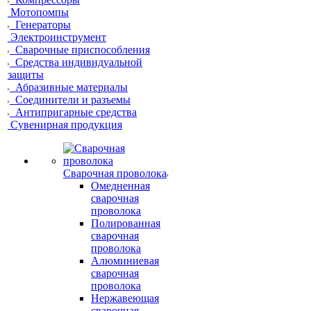
Мотопомпы
Генераторы
Электроинструмент
Сварочные приспособления
Средства индивидуальной
защиты
Абразивные материалы
Соединители и разъемы
Антипригарные средства
Сувенирная продукция
Сварочная проволока
Омедненная
сварочная
проволока
Полированная
сварочная
проволока
Алюминиевая
сварочная
проволока
Нержавеющая
сварочная