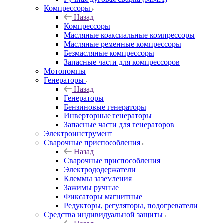
Компрессоры
Назад
Компрессоры
Масляные коаксиальные компрессоры
Масляные ременные компрессоры
Безмасляные компрессоры
Запасные части для компрессоров
Мотопомпы
Генераторы
Назад
Генераторы
Бензиновые генераторы
Инверторные генераторы
Запасные части для генераторов
Электроинструмент
Сварочные приспособления
Назад
Сварочные приспособления
Электрододержатели
Клеммы заземления
Зажимы ручные
Фиксаторы магнитные
Редукторы, регуляторы, подогреватели
Средства индивидуальной защиты