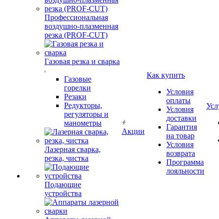
Профессиональная
воздушно-плазменная
резка (PROF-CUT)
Газовая резка и сварка
Как купить
Газовые
горелки
Условия
Резаки
оплаты
Редукторы,
Усл
Условия
регуляторы и
доставки
манометры
Гарантия
Акции
на товар
Условия
Лазерная сварка,
возврата
резка, чистка
Программа
лояльности
Подающие
устройства