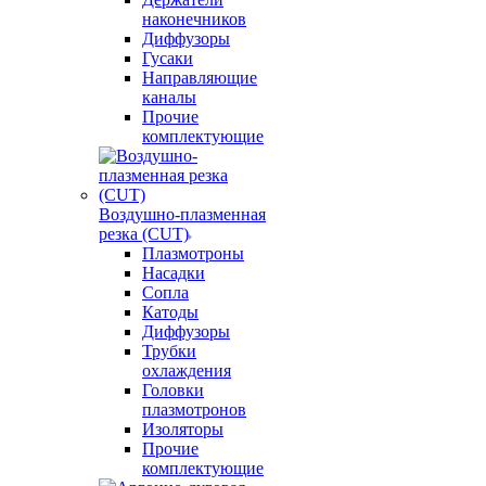
наконечников
Диффузоры
Гусаки
Направляющие
каналы
Прочие
комплектующие
Воздушно-плазменная
резка (CUT)
Плазмотроны
Насадки
Сопла
Катоды
Диффузоры
Трубки
охлаждения
Головки
плазмотронов
Изоляторы
Прочие
комплектующие