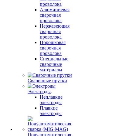
проволока
Алюминиевая
сварочная
проволока
Нержавеющая
сварочная
проволока
Порошковая
сварочная
проволока
Специальные
сварочные
материалы
Сварочные прутки
Электроды
Неплавкие
электроды
Плавкие
электроды
Полуавтоматическая