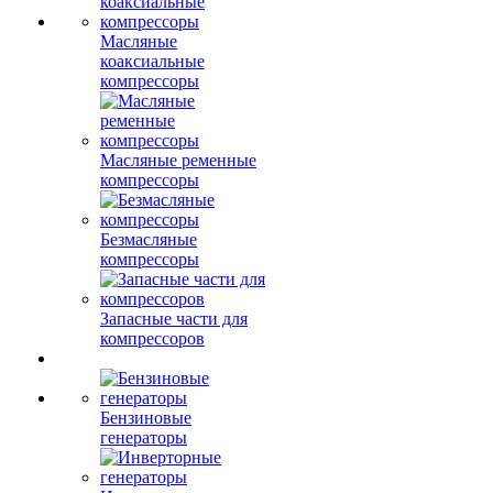
Масляные
коаксиальные
компрессоры
Масляные ременные
компрессоры
Безмасляные
компрессоры
Запасные части для
компрессоров
Бензиновые
генераторы