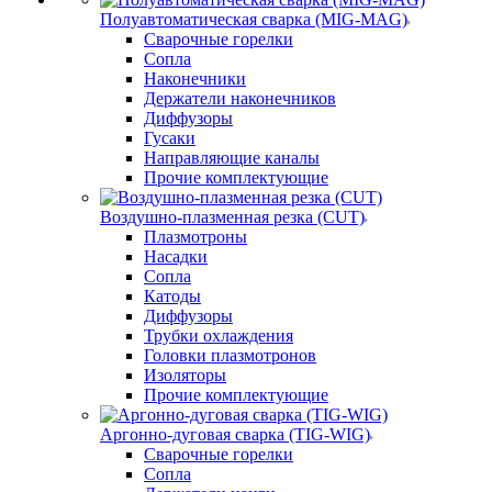
Полуавтоматическая сварка (MIG-MAG)
Сварочные горелки
Сопла
Наконечники
Держатели наконечников
Диффузоры
Гусаки
Направляющие каналы
Прочие комплектующие
Воздушно-плазменная резка (CUT)
Плазмотроны
Насадки
Сопла
Катоды
Диффузоры
Трубки охлаждения
Головки плазмотронов
Изоляторы
Прочие комплектующие
Аргонно-дуговая сварка (TIG-WIG)
Сварочные горелки
Сопла