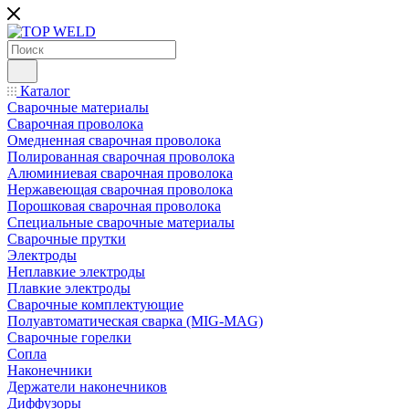
Каталог
Сварочные материалы
Сварочная проволока
Омедненная сварочная проволока
Полированная сварочная проволока
Алюминиевая сварочная проволока
Нержавеющая сварочная проволока
Порошковая сварочная проволока
Специальные сварочные материалы
Сварочные прутки
Электроды
Неплавкие электроды
Плавкие электроды
Сварочные комплектующие
Полуавтоматическая сварка (MIG-MAG)
Сварочные горелки
Сопла
Наконечники
Держатели наконечников
Диффузоры