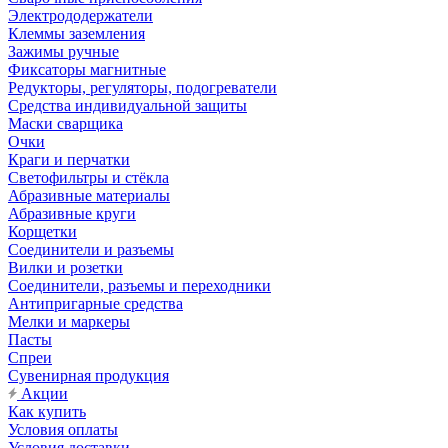
Электрододержатели
Клеммы заземления
Зажимы ручные
Фиксаторы магнитные
Редукторы, регуляторы, подогреватели
Средства индивидуальной защиты
Маски сварщика
Очки
Краги и перчатки
Светофильтры и стёкла
Абразивные материалы
Абразивные круги
Корщетки
Соединители и разъемы
Вилки и розетки
Соединители, разъемы и переходники
Антипригарные средства
Мелки и маркеры
Пасты
Спреи
Сувенирная продукция
Акции
Как купить
Условия оплаты
Условия доставки