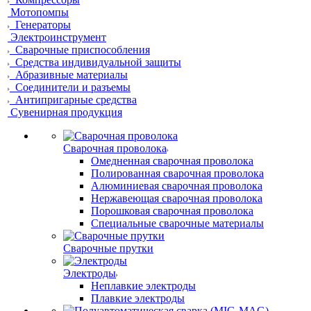
Мотопомпы
Генераторы
Электроинструмент
Сварочные приспособления
Средства индивидуальной защиты
Абразивные материалы
Соединители и разъемы
Антипригарные средства
Сувенирная продукция
Сварочная проволока
Омедненная сварочная проволока
Полированная сварочная проволока
Алюминиевая сварочная проволока
Нержавеющая сварочная проволока
Порошковая сварочная проволока
Специальные сварочные материалы
Сварочные прутки
Электроды
Неплавкие электроды
Плавкие электроды