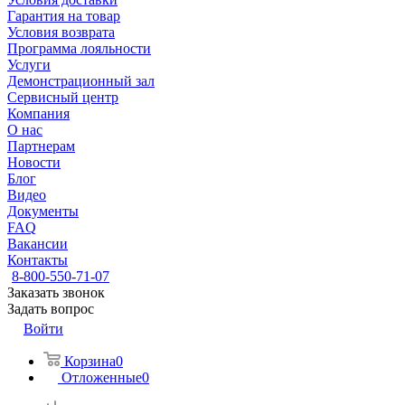
Гарантия на товар
Условия возврата
Программа лояльности
Услуги
Демонстрационный зал
Сервисный центр
Компания
О нас
Партнерам
Новости
Блог
Видео
Документы
FAQ
Вакансии
Контакты
8-800-550-71-07
Заказать звонок
Задать вопрос
Войти
Корзина
0
Отложенные
0