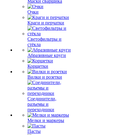
Маски сварщика
Очки
Краги и перчатки
Светофильтры и
стёкла
Абразивные круги
Корщетки
Вилки и розетки
Соединители,
разъемы и
переходники
Мелки и маркеры
Пасты