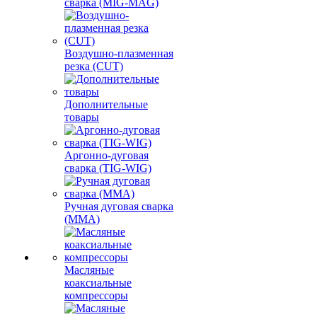
сварка (MIG-MAG)
Воздушно-плазменная
резка (CUT)
Дополнительные
товары
Аргонно-дуговая
сварка (TIG-WIG)
Ручная дуговая сварка
(MMA)
Масляные
коаксиальные
компрессоры