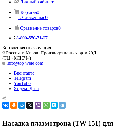
Личный кабинет
Корзина
0
Отложенные
0
Сравнение товаров
0
8-800-550-71-07
Контактная информация
Россия, г. Киров, Производственная, дом 29Д
(ТЦ «КЛЮЧ»)
info@top-weld.com
Вконтакте
Telegram
YouTube
Яндекс.Дзен
Насадка плазмотрона (TW 151) для