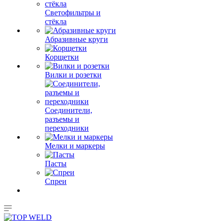
Светофильтры и
стёкла
Абразивные круги
Корщетки
Вилки и розетки
Соединители,
разъемы и
переходники
Мелки и маркеры
Пасты
Спреи