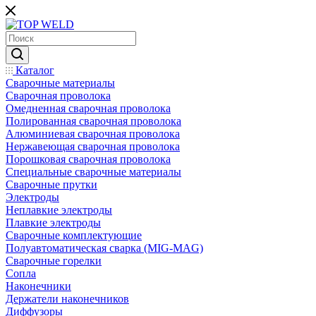
Каталог
Сварочные материалы
Сварочная проволока
Омедненная сварочная проволока
Полированная сварочная проволока
Алюминиевая сварочная проволока
Нержавеющая сварочная проволока
Порошковая сварочная проволока
Специальные сварочные материалы
Сварочные прутки
Электроды
Неплавкие электроды
Плавкие электроды
Сварочные комплектующие
Полуавтоматическая сварка (MIG-MAG)
Сварочные горелки
Сопла
Наконечники
Держатели наконечников
Диффузоры