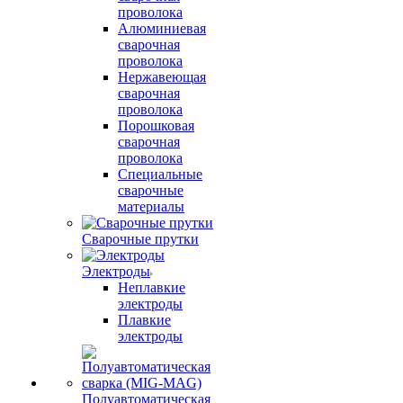
проволока
Алюминиевая
сварочная
проволока
Нержавеющая
сварочная
проволока
Порошковая
сварочная
проволока
Специальные
сварочные
материалы
Сварочные прутки
Электроды
Неплавкие
электроды
Плавкие
электроды
Полуавтоматическая