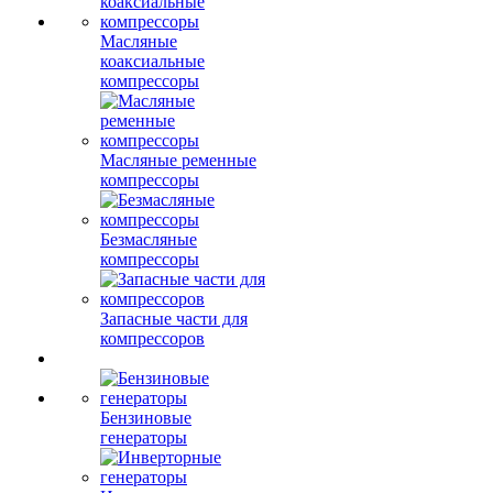
Масляные
коаксиальные
компрессоры
Масляные ременные
компрессоры
Безмасляные
компрессоры
Запасные части для
компрессоров
Бензиновые
генераторы