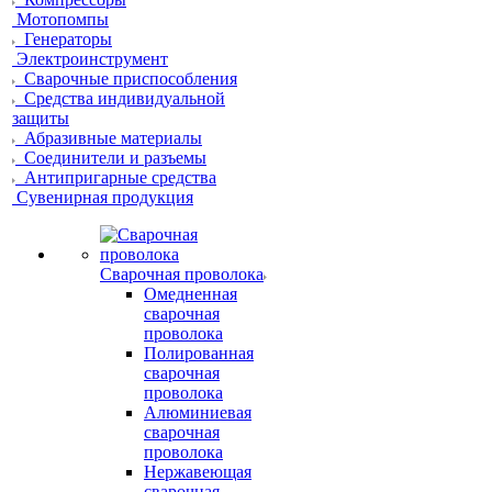
Мотопомпы
Генераторы
Электроинструмент
Сварочные приспособления
Средства индивидуальной
защиты
Абразивные материалы
Соединители и разъемы
Антипригарные средства
Сувенирная продукция
Сварочная проволока
Омедненная
сварочная
проволока
Полированная
сварочная
проволока
Алюминиевая
сварочная
проволока
Нержавеющая
сварочная