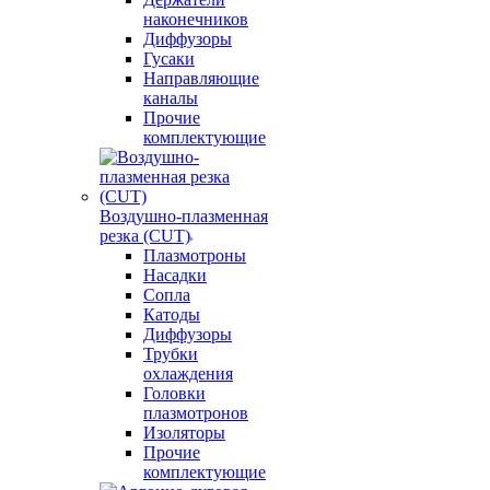
наконечников
Диффузоры
Гусаки
Направляющие
каналы
Прочие
комплектующие
Воздушно-плазменная
резка (CUT)
Плазмотроны
Насадки
Сопла
Катоды
Диффузоры
Трубки
охлаждения
Головки
плазмотронов
Изоляторы
Прочие
комплектующие