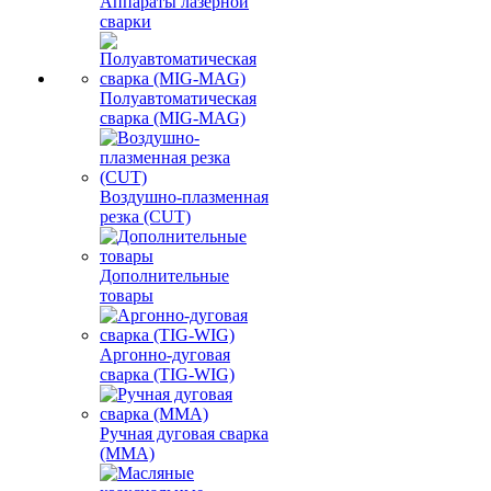
Аппараты лазерной
сварки
Полуавтоматическая
сварка (MIG-MAG)
Воздушно-плазменная
резка (CUT)
Дополнительные
товары
Аргонно-дуговая
сварка (TIG-WIG)
Ручная дуговая сварка
(MMA)