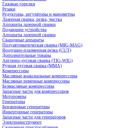
Газовые горелки
Резаки
Редукторы, регуляторы и манометры
Лазерная сварка, резка, чистка
Аппараты лазерной сварки
Подающие устройства
Аппараты лазерной сварки
Сварочные аппараты
Полуавтоматическая сварка (MIG-MAG)
Воздушно-плазменная резка (CUT)
Дополнительные товары
Аргонно-дуговая сварка (TIG-WIG)
Ручная дуговая сварка (MMA)
Компрессоры
Масляные коаксиальные компрессоры
Масляные ременные компрессоры
Безмасляные компрессоры
Запасные части для компрессоров
Мотопомпы
Генераторы
Бензиновые генераторы
Инверторные генераторы
Запасные части для генераторов
Электроинструмент
Сварочные приспособления