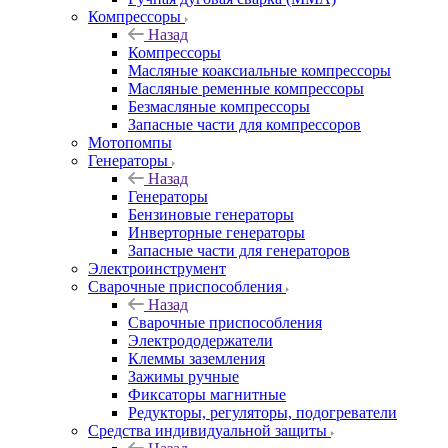
Компрессоры
Назад
Компрессоры
Масляные коаксиальные компрессоры
Масляные ременные компрессоры
Безмасляные компрессоры
Запасные части для компрессоров
Мотопомпы
Генераторы
Назад
Генераторы
Бензиновые генераторы
Инверторные генераторы
Запасные части для генераторов
Электроинструмент
Сварочные приспособления
Назад
Сварочные приспособления
Электрододержатели
Клеммы заземления
Зажимы ручные
Фиксаторы магнитные
Редукторы, регуляторы, подогреватели
Средства индивидуальной защиты