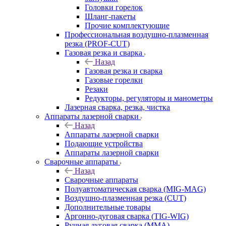
Головки горелок
Шланг-пакеты
Прочие комплектующие
Профессиональная воздушно-плазменная
резка (PROF-CUT)
Газовая резка и сварка
Назад
Газовая резка и сварка
Газовые горелки
Резаки
Редукторы, регуляторы и манометры
Лазерная сварка, резка, чистка
Аппараты лазерной сварки
Назад
Аппараты лазерной сварки
Подающие устройства
Аппараты лазерной сварки
Сварочные аппараты
Назад
Сварочные аппараты
Полуавтоматическая сварка (MIG-MAG)
Воздушно-плазменная резка (CUT)
Дополнительные товары
Аргонно-дуговая сварка (TIG-WIG)
Ручная дуговая сварка (MMA)