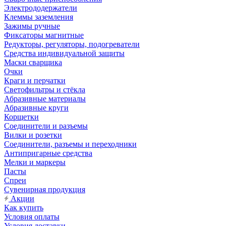
Электрододержатели
Клеммы заземления
Зажимы ручные
Фиксаторы магнитные
Редукторы, регуляторы, подогреватели
Средства индивидуальной защиты
Маски сварщика
Очки
Краги и перчатки
Светофильтры и стёкла
Абразивные материалы
Абразивные круги
Корщетки
Соединители и разъемы
Вилки и розетки
Соединители, разъемы и переходники
Антипригарные средства
Мелки и маркеры
Пасты
Спреи
Сувенирная продукция
Акции
Как купить
Условия оплаты
Условия доставки