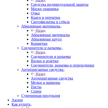
Назад
Средства индивидуальной защиты
Маски сварщика
Очки
Краги и перчатки
Светофильтры и стёкла
Абразивные материалы
Назад
Абразивные материалы
Абразивные круги
Корщетки
Соединители и разъемы
Назад
Соединители и разъемы
Вилки и розетки
Соединители, разъемы и переходники
Антипригарные средства
Назад
Антипригарные средства
Мелки и маркеры
Пасты
Спреи
Сувенирная продукция
Акции
Как купить