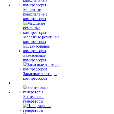
Масляные
коаксиальные
компрессоры
Масляные ременные
компрессоры
Безмасляные
компрессоры
Запасные части для
компрессоров
Бензиновые
генераторы