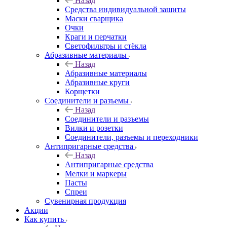
Назад
Средства индивидуальной защиты
Маски сварщика
Очки
Краги и перчатки
Светофильтры и стёкла
Абразивные материалы
Назад
Абразивные материалы
Абразивные круги
Корщетки
Соединители и разъемы
Назад
Соединители и разъемы
Вилки и розетки
Соединители, разъемы и переходники
Антипригарные средства
Назад
Антипригарные средства
Мелки и маркеры
Пасты
Спреи
Сувенирная продукция
Акции
Как купить