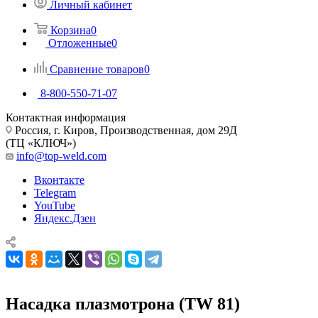
Личный кабинет
Корзина
0
Отложенные
0
Сравнение товаров
0
8-800-550-71-07
Контактная информация
Россия, г. Киров, Производственная, дом 29Д
(ТЦ «КЛЮЧ»)
info@top-weld.com
Вконтакте
Telegram
YouTube
Яндекс.Дзен
Насадка плазмотрона (TW 81)