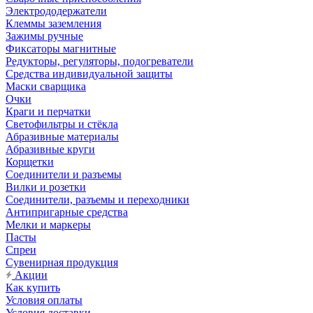
Электрододержатели
Клеммы заземления
Зажимы ручные
Фиксаторы магнитные
Редукторы, регуляторы, подогреватели
Средства индивидуальной защиты
Маски сварщика
Очки
Краги и перчатки
Светофильтры и стёкла
Абразивные материалы
Абразивные круги
Корщетки
Соединители и разъемы
Вилки и розетки
Соединители, разъемы и переходники
Антипригарные средства
Мелки и маркеры
Пасты
Спреи
Сувенирная продукция
Акции
Как купить
Условия оплаты
Условия доставки