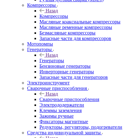
Компрессоры
Назад
Компрессоры
Масляные коаксиальные компрессоры
Масляные ременные компрессоры
Безмасляные компрессоры
Запасные части для компрессоров
Мотопомпы
Генераторы
Назад
Генераторы
Бензиновые генераторы
Инверторные генераторы
Запасные части для генераторов
Электроинструмент
Сварочные приспособления
Назад
Сварочные приспособления
Электрододержатели
Клеммы заземления
Зажимы ручные
Фиксаторы магнитные
Редукторы, регуляторы, подогреватели
Средства индивидуальной защиты