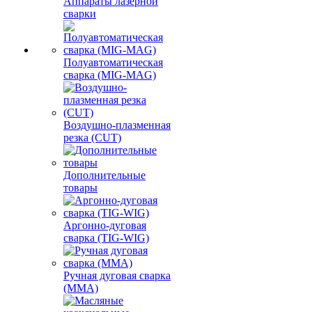
Аппараты лазерной
сварки
Полуавтоматическая
сварка (MIG-MAG)
Воздушно-плазменная
резка (CUT)
Дополнительные
товары
Аргонно-дуговая
сварка (TIG-WIG)
Ручная дуговая сварка
(MMA)