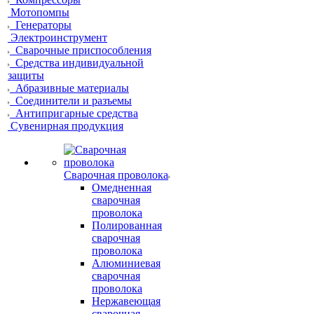
Мотопомпы
Генераторы
Электроинструмент
Сварочные приспособления
Средства индивидуальной
защиты
Абразивные материалы
Соединители и разъемы
Антипригарные средства
Сувенирная продукция
Сварочная проволока
Омедненная
сварочная
проволока
Полированная
сварочная
проволока
Алюминиевая
сварочная
проволока
Нержавеющая
сварочная