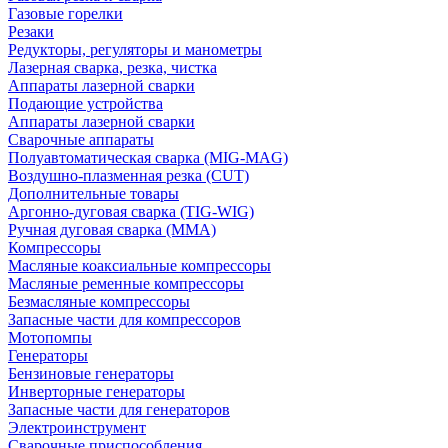
Газовые горелки
Резаки
Редукторы, регуляторы и манометры
Лазерная сварка, резка, чистка
Аппараты лазерной сварки
Подающие устройства
Аппараты лазерной сварки
Сварочные аппараты
Полуавтоматическая сварка (MIG-MAG)
Воздушно-плазменная резка (CUT)
Дополнительные товары
Аргонно-дуговая сварка (TIG-WIG)
Ручная дуговая сварка (MMA)
Компрессоры
Масляные коаксиальные компрессоры
Масляные ременные компрессоры
Безмасляные компрессоры
Запасные части для компрессоров
Мотопомпы
Генераторы
Бензиновые генераторы
Инверторные генераторы
Запасные части для генераторов
Электроинструмент
Сварочные приспособления