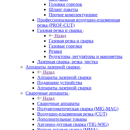
Головки горелок
Шланг-пакеты
Прочие комплектующие
Профессиональная воздушно-плазменная
резка (PROF-CUT)
Газовая резка и сварка
Назад
Газовая резка и сварка
Газовые горелки
Резаки
Редукторы, регуляторы и манометры
Лазерная сварка, резка, чистка
Аппараты лазерной сварки
Назад
Аппараты лазерной сварки
Подающие устройства
Аппараты лазерной сварки
Сварочные аппараты
Назад
Сварочные аппараты
Полуавтоматическая сварка (MIG-MAG)
Воздушно-плазменная резка (CUT)
Дополнительные товары
Аргонно-дуговая сварка (TIG-WIG)
Ручная дуговая сварка (MMA)