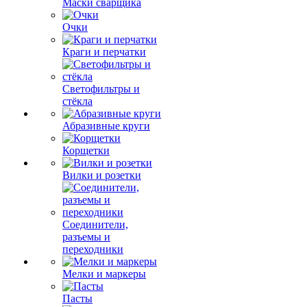
Маски сварщика
Очки
Краги и перчатки
Светофильтры и
стёкла
Абразивные круги
Корщетки
Вилки и розетки
Соединители,
разъемы и
переходники
Мелки и маркеры
Пасты