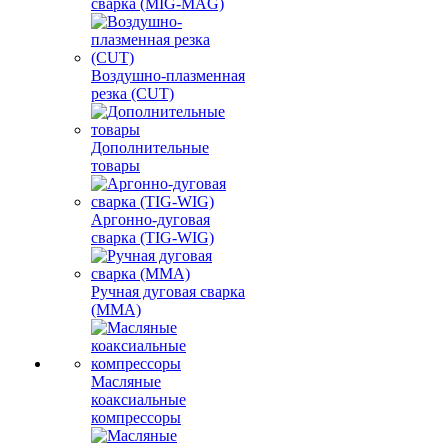
сварка (MIG-MAG)
Воздушно-плазменная
резка (CUT)
Дополнительные
товары
Аргонно-дуговая
сварка (TIG-WIG)
Ручная дуговая сварка
(MMA)
Масляные
коаксиальные
компрессоры