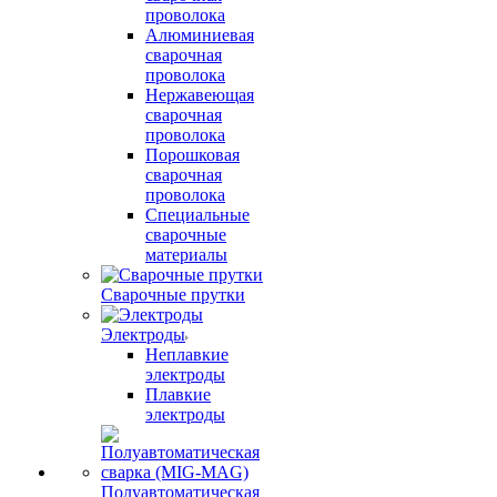
проволока
Алюминиевая
сварочная
проволока
Нержавеющая
сварочная
проволока
Порошковая
сварочная
проволока
Специальные
сварочные
материалы
Сварочные прутки
Электроды
Неплавкие
электроды
Плавкие
электроды
Полуавтоматическая