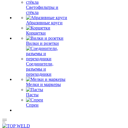
Светофильтры и
стёкла
Абразивные круги
Корщетки
Вилки и розетки
Соединители,
разъемы и
переходники
Мелки и маркеры
Пасты
Спреи