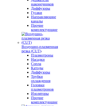
наконечников
Диффузоры
Гусаки
Направляющие
каналы
Прочие
комплектующие
Воздушно-плазменная
резка (CUT)
Плазмотроны
Насадки
Сопла
Катоды
Диффузоры
Трубки
охлаждения
Головки
плазмотронов
Изоляторы
Прочие
комплектующие