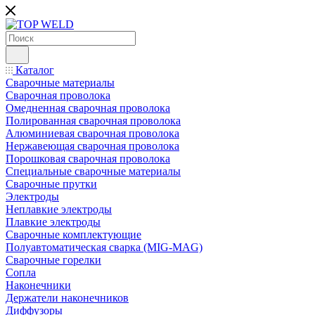
Каталог
Сварочные материалы
Сварочная проволока
Омедненная сварочная проволока
Полированная сварочная проволока
Алюминиевая сварочная проволока
Нержавеющая сварочная проволока
Порошковая сварочная проволока
Специальные сварочные материалы
Сварочные прутки
Электроды
Неплавкие электроды
Плавкие электроды
Сварочные комплектующие
Полуавтоматическая сварка (MIG-MAG)
Сварочные горелки
Сопла
Наконечники
Держатели наконечников
Диффузоры