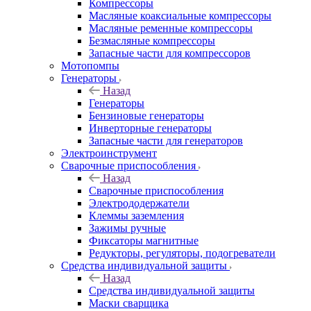
Компрессоры
Масляные коаксиальные компрессоры
Масляные ременные компрессоры
Безмасляные компрессоры
Запасные части для компрессоров
Мотопомпы
Генераторы
Назад
Генераторы
Бензиновые генераторы
Инверторные генераторы
Запасные части для генераторов
Электроинструмент
Сварочные приспособления
Назад
Сварочные приспособления
Электрододержатели
Клеммы заземления
Зажимы ручные
Фиксаторы магнитные
Редукторы, регуляторы, подогреватели
Средства индивидуальной защиты
Назад
Средства индивидуальной защиты
Маски сварщика