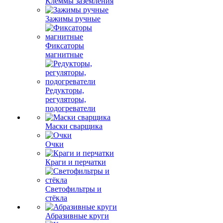
Клеммы заземления
Зажимы ручные
Фиксаторы
магнитные
Редукторы,
регуляторы,
подогреватели
Маски сварщика
Очки
Краги и перчатки
Светофильтры и
стёкла
Абразивные круги