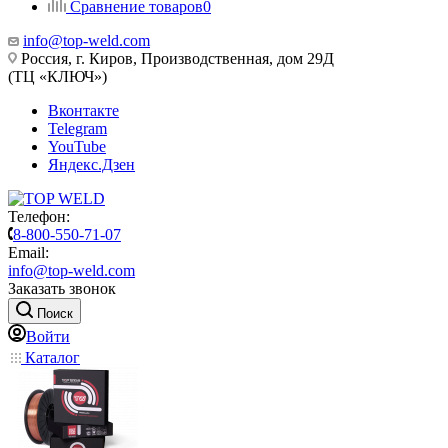
Сравнение товаров
0
info@top-weld.com
Россия, г. Киров, Производственная, дом 29Д
(ТЦ «КЛЮЧ»)
Вконтакте
Telegram
YouTube
Яндекс.Дзен
Телефон:
8-800-550-71-07
Email:
info@top-weld.com
Заказать звонок
Поиск
Войти
Каталог