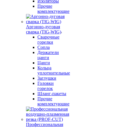
Изоляторы
Прочие
комплектующие
Аргонно-дуговая
сварка (TIG-WIG)
Сварочные
горелки
Сопла
Держатели
цанги
Цанги
Кольца
уплотнительные
Заглушки
Головки
горелок
Шланг-пакеты
Прочие
комплектующие
Профессиональная