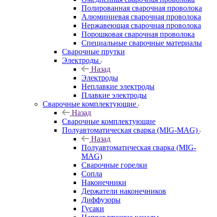
Полированная сварочная проволока
Алюминиевая сварочная проволока
Нержавеющая сварочная проволока
Порошковая сварочная проволока
Специальные сварочные материалы
Сварочные прутки
Электроды
Назад
Электроды
Неплавкие электроды
Плавкие электроды
Сварочные комплектующие
Назад
Сварочные комплектующие
Полуавтоматическая сварка (MIG-MAG)
Назад
Полуавтоматическая сварка (MIG-
MAG)
Сварочные горелки
Сопла
Наконечники
Держатели наконечников
Диффузоры
Гусаки