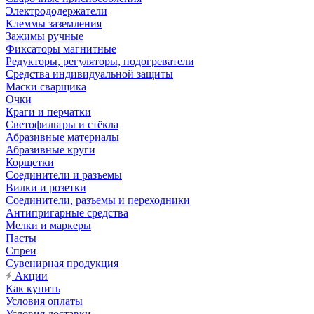
Электрододержатели
Клеммы заземления
Зажимы ручные
Фиксаторы магнитные
Редукторы, регуляторы, подогреватели
Средства индивидуальной защиты
Маски сварщика
Очки
Краги и перчатки
Светофильтры и стёкла
Абразивные материалы
Абразивные круги
Корщетки
Соединители и разъемы
Вилки и розетки
Соединители, разъемы и переходники
Антипригарные средства
Мелки и маркеры
Пасты
Спреи
Сувенирная продукция
Акции
Как купить
Условия оплаты
Условия доставки