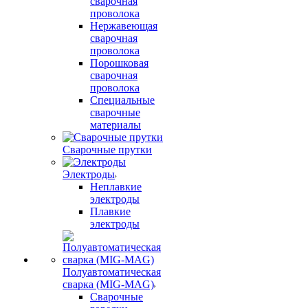
сварочная
проволока
Нержавеющая
сварочная
проволока
Порошковая
сварочная
проволока
Специальные
сварочные
материалы
Сварочные прутки
Электроды
Неплавкие
электроды
Плавкие
электроды
Полуавтоматическая
сварка (MIG-MAG)
Сварочные