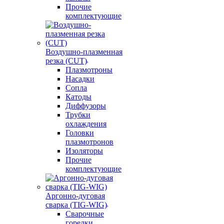
Прочие
комплектующие
Воздушно-плазменная
резка (CUT)
Плазмотроны
Насадки
Сопла
Катоды
Диффузоры
Трубки
охлаждения
Головки
плазмотронов
Изоляторы
Прочие
комплектующие
Аргонно-дуговая
сварка (TIG-WIG)
Сварочные
горелки