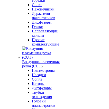
горелки
Сопла
Наконечники
Держатели
наконечников
Диффузоры
Гусаки
Направляющие
каналы
Прочие
комплектующие
Воздушно-плазменная
резка (CUT)
Плазмотроны
Насадки
Сопла
Катоды
Диффузоры
Трубки
охлаждения
Головки
плазмотронов