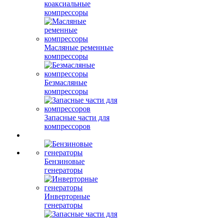
коаксиальные
компрессоры
Масляные ременные
компрессоры
Безмасляные
компрессоры
Запасные части для
компрессоров
Бензиновые
генераторы
Инверторные
генераторы