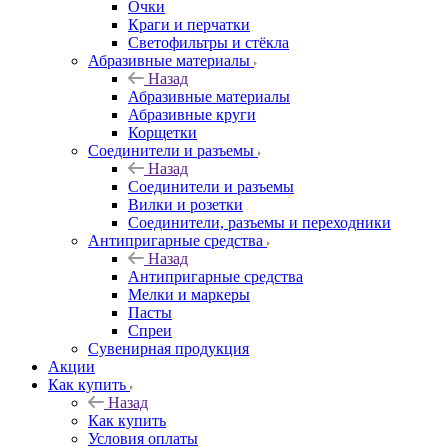
Очки
Краги и перчатки
Светофильтры и стёкла
Абразивные материалы
Назад
Абразивные материалы
Абразивные круги
Корщетки
Соединители и разъемы
Назад
Соединители и разъемы
Вилки и розетки
Соединители, разъемы и переходники
Антипригарные средства
Назад
Антипригарные средства
Мелки и маркеры
Пасты
Спреи
Сувенирная продукция
Акции
Как купить
Назад
Как купить
Условия оплаты