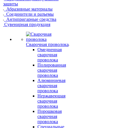
защиты
Абразивные материалы
Соединители и разъемы
Антипригарные средства
Сувенирная продукция
Сварочная проволока
Омедненная
сварочная
проволока
Полированная
сварочная
проволока
Алюминиевая
сварочная
проволока
Нержавеющая
сварочная
проволока
Порошковая
сварочная
проволока
Специальные