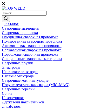
Каталог
Сварочные материалы
Сварочная проволока
Омедненная сварочная проволока
Полированная сварочная проволока
Алюминиевая сварочная проволока
Нержавеющая сварочная проволока
Порошковая сварочная проволока
Специальные сварочные материалы
Сварочные прутки
Электроды
Неплавкие электроды
Плавкие электроды
Сварочные комплектующие
Полуавтоматическая сварка (MIG-MAG)
Сварочные горелки
Сопла
Наконечники
Держатели наконечников
Диффузоры