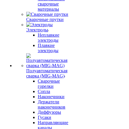
сварочные
материалы
Сварочные прутки
Электроды
Неплавкие
электроды
Плавкие
электроды
Полуавтоматическая
сварка (MIG-MAG)
Сварочные
горелки
Сопла
Наконечники
Держатели
наконечников
Диффузоры
Гусаки
Направляющие
каналы