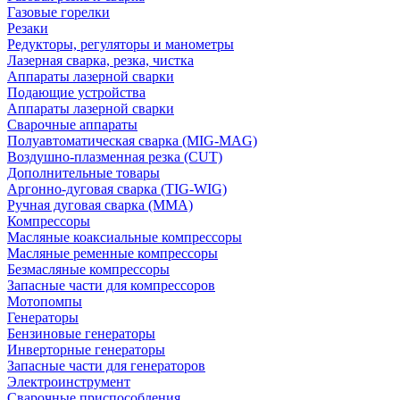
Газовые горелки
Резаки
Редукторы, регуляторы и манометры
Лазерная сварка, резка, чистка
Аппараты лазерной сварки
Подающие устройства
Аппараты лазерной сварки
Сварочные аппараты
Полуавтоматическая сварка (MIG-MAG)
Воздушно-плазменная резка (CUT)
Дополнительные товары
Аргонно-дуговая сварка (TIG-WIG)
Ручная дуговая сварка (MMA)
Компрессоры
Масляные коаксиальные компрессоры
Масляные ременные компрессоры
Безмасляные компрессоры
Запасные части для компрессоров
Мотопомпы
Генераторы
Бензиновые генераторы
Инверторные генераторы
Запасные части для генераторов
Электроинструмент
Сварочные приспособления