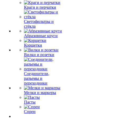
Краги и перчатки
Светофильтры и
стёкла
Абразивные круги
Корщетки
Вилки и розетки
Соединители,
разъемы и
переходники
Мелки и маркеры
Пасты
Спреи