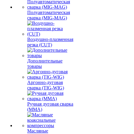
Полуавтоматическая
сварка (MIG-MAG)
Воздушно-плазменная
резка (CUT)
Дополнительные
товары
Аргонно-дуговая
сварка (TIG-WIG)
Ручная дуговая сварка
(MMA)
Масляные