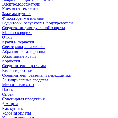
Электрододержатели
Клеммы заземления
Зажимы ручные
Фиксаторы магнитные
Редукторы, регуляторы, подогреватели
Средства индивидуальной защиты
Маски сварщика
Очки
Краги и перчатки
Светофильтры и стёкла
Абразивные материалы
Абразивные круги
Корщетки
Соединители и разъемы
Вилки и розетки
Соединители, разъемы и переходники
Антипригарные средства
Мелки и маркеры
Пасты
Спреи
Сувенирная продукция
Акции
Как купить
Условия оплаты
Условия доставки