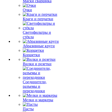
Маски сварщика
Очки
Краги и перчатки
Светофильтры и
стёкла
Абразивные круги
Корщетки
Вилки и розетки
Соединители,
разъемы и
переходники
Мелки и маркеры
Пасты