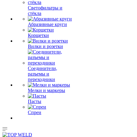
Светофильтры и
стёкла
Абразивные круги
Корщетки
Вилки и розетки
Соединители,
разъемы и
переходники
Мелки и маркеры
Пасты
Спреи