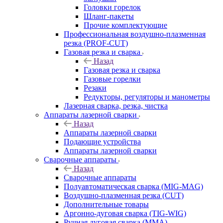
Головки горелок
Шланг-пакеты
Прочие комплектующие
Профессиональная воздушно-плазменная
резка (PROF-CUT)
Газовая резка и сварка
Назад
Газовая резка и сварка
Газовые горелки
Резаки
Редукторы, регуляторы и манометры
Лазерная сварка, резка, чистка
Аппараты лазерной сварки
Назад
Аппараты лазерной сварки
Подающие устройства
Аппараты лазерной сварки
Сварочные аппараты
Назад
Сварочные аппараты
Полуавтоматическая сварка (MIG-MAG)
Воздушно-плазменная резка (CUT)
Дополнительные товары
Аргонно-дуговая сварка (TIG-WIG)
Ручная дуговая сварка (MMA)