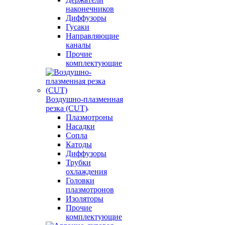
наконечников
Диффузоры
Гусаки
Направляющие
каналы
Прочие
комплектующие
Воздушно-плазменная
резка (CUT)
Плазмотроны
Насадки
Сопла
Катоды
Диффузоры
Трубки
охлаждения
Головки
плазмотронов
Изоляторы
Прочие
комплектующие