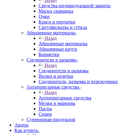
Назад
Средства индивидуальной защиты
Маски сварщика
Очки
Краги и перчатки
Светофильтры и стёкла
Абразивные материалы
Назад
Абразивные материалы
Абразивные круги
Корщетки
Соединители и разъемы
Назад
Соединители и разъемы
Вилки и розетки
Соединители, разъемы и переходники
Антипригарные средства
Назад
Антипригарные средства
Мелки и маркеры
Пасты
Спреи
Сувенирная продукция
Акции
Как купить