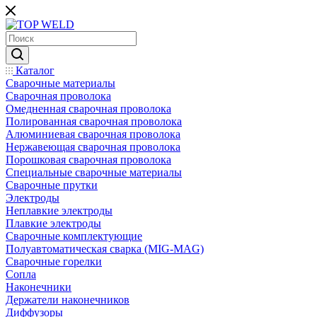
Каталог
Сварочные материалы
Сварочная проволока
Омедненная сварочная проволока
Полированная сварочная проволока
Алюминиевая сварочная проволока
Нержавеющая сварочная проволока
Порошковая сварочная проволока
Специальные сварочные материалы
Сварочные прутки
Электроды
Неплавкие электроды
Плавкие электроды
Сварочные комплектующие
Полуавтоматическая сварка (MIG-MAG)
Сварочные горелки
Сопла
Наконечники
Держатели наконечников
Диффузоры