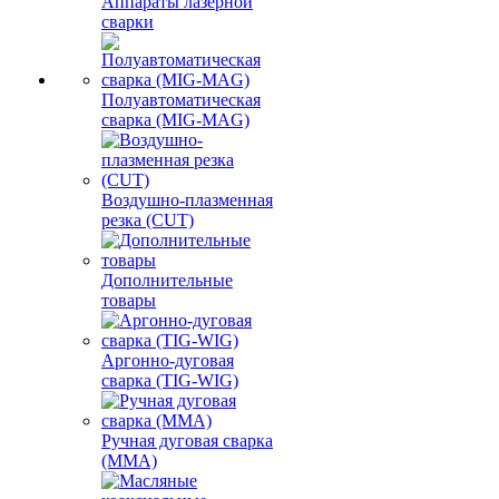
Аппараты лазерной
сварки
Полуавтоматическая
сварка (MIG-MAG)
Воздушно-плазменная
резка (CUT)
Дополнительные
товары
Аргонно-дуговая
сварка (TIG-WIG)
Ручная дуговая сварка
(MMA)