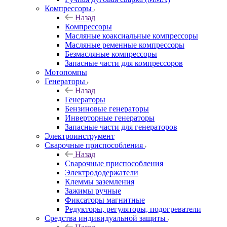
Компрессоры
Назад
Компрессоры
Масляные коаксиальные компрессоры
Масляные ременные компрессоры
Безмасляные компрессоры
Запасные части для компрессоров
Мотопомпы
Генераторы
Назад
Генераторы
Бензиновые генераторы
Инверторные генераторы
Запасные части для генераторов
Электроинструмент
Сварочные приспособления
Назад
Сварочные приспособления
Электрододержатели
Клеммы заземления
Зажимы ручные
Фиксаторы магнитные
Редукторы, регуляторы, подогреватели
Средства индивидуальной защиты