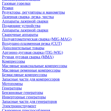
Газовые горелки
Резаки
Редукторы, регуляторы и манометры
Лазерная сварка, резка, чистка
Аппараты лазерной сварки
Подающие устройства
Аппараты лазерной сварки
Сварочные аппараты
Полуавтоматическая сварка (MIG-MAG)
Воздушно-плазменная резка (CUT)
Дополнительные товары
Аргонно-дуговая сварка (TIG-WIG)
Ручная дуговая сварка (MMA)
Компрессоры
Масляные коаксиальные компрессоры
Масляные ременные компрессоры
Безмасляные компрессоры
Запасные части для компрессоров
Мотопомпы
Генераторы
Бензиновые генераторы
Инверторные генераторы
Запасные части для генераторов
Электроинструмент
Сварочные приспособления