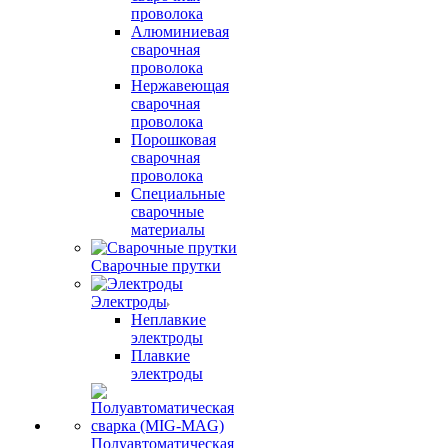
проволока
Алюминиевая
сварочная
проволока
Нержавеющая
сварочная
проволока
Порошковая
сварочная
проволока
Специальные
сварочные
материалы
Сварочные прутки
Электроды
Неплавкие
электроды
Плавкие
электроды
Полуавтоматическая