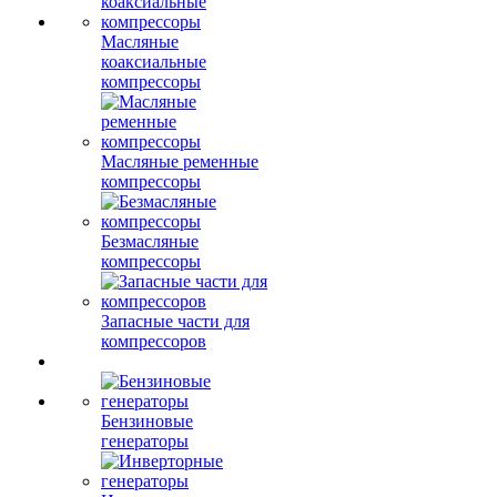
Масляные
коаксиальные
компрессоры
Масляные ременные
компрессоры
Безмасляные
компрессоры
Запасные части для
компрессоров
Бензиновые
генераторы