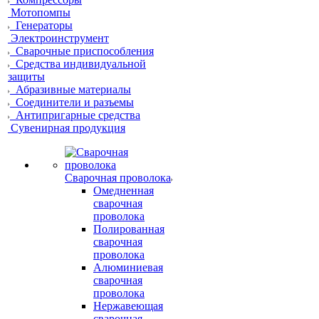
Мотопомпы
Генераторы
Электроинструмент
Сварочные приспособления
Средства индивидуальной
защиты
Абразивные материалы
Соединители и разъемы
Антипригарные средства
Сувенирная продукция
Сварочная проволока
Омедненная
сварочная
проволока
Полированная
сварочная
проволока
Алюминиевая
сварочная
проволока
Нержавеющая
сварочная