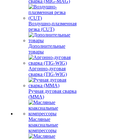
сварка (MIG-MAG)
Воздушно-плазменная
резка (CUT)
Дополнительные
товары
Аргонно-дуговая
сварка (TIG-WIG)
Ручная дуговая сварка
(MMA)
Масляные
коаксиальные
компрессоры