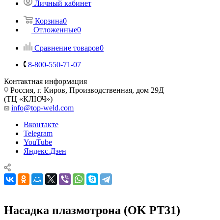
Личный кабинет
Корзина
0
Отложенные
0
Сравнение товаров
0
8-800-550-71-07
Контактная информация
Россия, г. Киров, Производственная, дом 29Д
(ТЦ «КЛЮЧ»)
info@top-weld.com
Вконтакте
Telegram
YouTube
Яндекс.Дзен
Насадка плазмотрона (OK PT31)