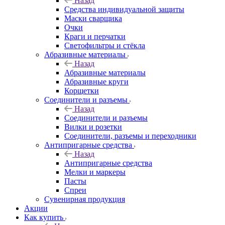
Назад
Средства индивидуальной защиты
Маски сварщика
Очки
Краги и перчатки
Светофильтры и стёкла
Абразивные материалы
Назад
Абразивные материалы
Абразивные круги
Корщетки
Соединители и разъемы
Назад
Соединители и разъемы
Вилки и розетки
Соединители, разъемы и переходники
Антипригарные средства
Назад
Антипригарные средства
Мелки и маркеры
Пасты
Спреи
Сувенирная продукция
Акции
Как купить