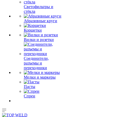
Светофильтры и
стёкла
Абразивные круги
Корщетки
Вилки и розетки
Соединители,
разъемы и
переходники
Мелки и маркеры
Пасты
Спреи