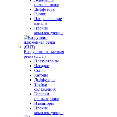
наконечников
Диффузоры
Гусаки
Направляющие
каналы
Прочие
комплектующие
Воздушно-плазменная
резка (CUT)
Плазмотроны
Насадки
Сопла
Катоды
Диффузоры
Трубки
охлаждения
Головки
плазмотронов
Изоляторы
Прочие
комплектующие