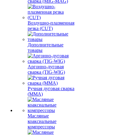
сварка (MIG-MAG)
Воздушно-плазменная
резка (CUT)
Дополнительные
товары
Аргонно-дуговая
сварка (TIG-WIG)
Ручная дуговая сварка
(MMA)
Масляные
коаксиальные
компрессоры