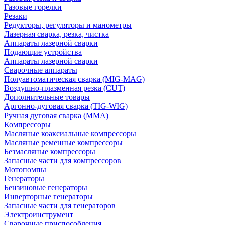
Газовые горелки
Резаки
Редукторы, регуляторы и манометры
Лазерная сварка, резка, чистка
Аппараты лазерной сварки
Подающие устройства
Аппараты лазерной сварки
Сварочные аппараты
Полуавтоматическая сварка (MIG-MAG)
Воздушно-плазменная резка (CUT)
Дополнительные товары
Аргонно-дуговая сварка (TIG-WIG)
Ручная дуговая сварка (MMA)
Компрессоры
Масляные коаксиальные компрессоры
Масляные ременные компрессоры
Безмасляные компрессоры
Запасные части для компрессоров
Мотопомпы
Генераторы
Бензиновые генераторы
Инверторные генераторы
Запасные части для генераторов
Электроинструмент
Сварочные приспособления