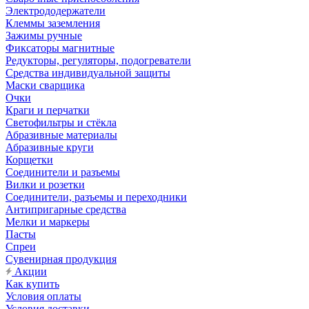
Электрододержатели
Клеммы заземления
Зажимы ручные
Фиксаторы магнитные
Редукторы, регуляторы, подогреватели
Средства индивидуальной защиты
Маски сварщика
Очки
Краги и перчатки
Светофильтры и стёкла
Абразивные материалы
Абразивные круги
Корщетки
Соединители и разъемы
Вилки и розетки
Соединители, разъемы и переходники
Антипригарные средства
Мелки и маркеры
Пасты
Спреи
Сувенирная продукция
Акции
Как купить
Условия оплаты
Условия доставки