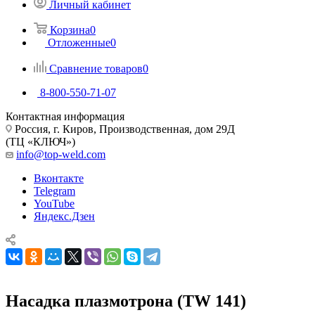
Личный кабинет
Корзина
0
Отложенные
0
Сравнение товаров
0
8-800-550-71-07
Контактная информация
Россия, г. Киров, Производственная, дом 29Д
(ТЦ «КЛЮЧ»)
info@top-weld.com
Вконтакте
Telegram
YouTube
Яндекс.Дзен
Насадка плазмотрона (TW 141)