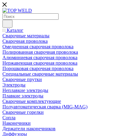
Каталог
Сварочные материалы
Сварочная проволока
Омедненная сварочная проволока
Полированная сварочная проволока
Алюминиевая сварочная проволока
Нержавеющая сварочная проволока
Порошковая сварочная проволока
Специальные сварочные материалы
Сварочные прутки
Электроды
Неплавкие электроды
Плавкие электроды
Сварочные комплектующие
Полуавтоматическая сварка (MIG-MAG)
Сварочные горелки
Сопла
Наконечники
Держатели наконечников
Диффузоры