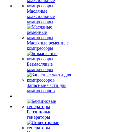
Масляные
коаксиальные
компрессоры
Масляные ременные
компрессоры
Безмасляные
компрессоры
Запасные части для
компрессоров
Бензиновые
генераторы