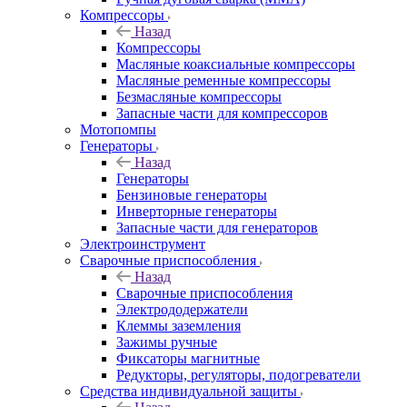
Компрессоры
Назад
Компрессоры
Масляные коаксиальные компрессоры
Масляные ременные компрессоры
Безмасляные компрессоры
Запасные части для компрессоров
Мотопомпы
Генераторы
Назад
Генераторы
Бензиновые генераторы
Инверторные генераторы
Запасные части для генераторов
Электроинструмент
Сварочные приспособления
Назад
Сварочные приспособления
Электрододержатели
Клеммы заземления
Зажимы ручные
Фиксаторы магнитные
Редукторы, регуляторы, подогреватели
Средства индивидуальной защиты