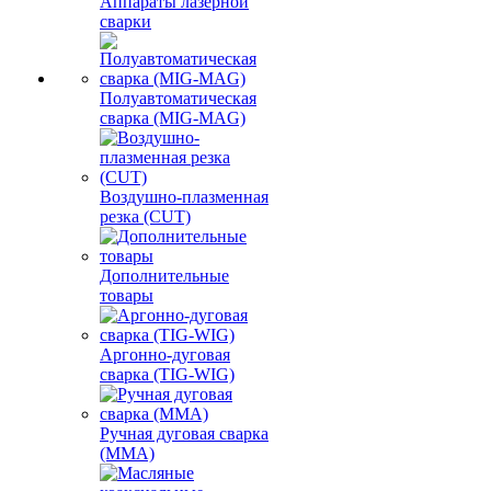
Аппараты лазерной
сварки
Полуавтоматическая
сварка (MIG-MAG)
Воздушно-плазменная
резка (CUT)
Дополнительные
товары
Аргонно-дуговая
сварка (TIG-WIG)
Ручная дуговая сварка
(MMA)