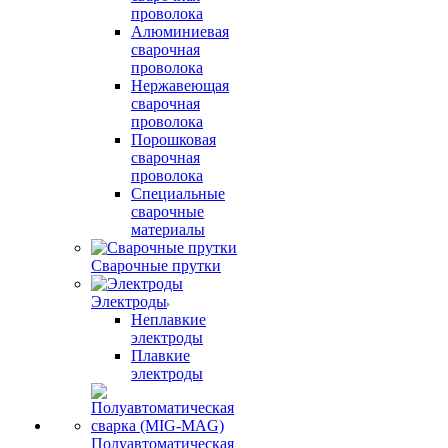
проволока
Алюминиевая
сварочная
проволока
Нержавеющая
сварочная
проволока
Порошковая
сварочная
проволока
Специальные
сварочные
материалы
Сварочные прутки
Электроды
Неплавкие
электроды
Плавкие
электроды
Полуавтоматическая