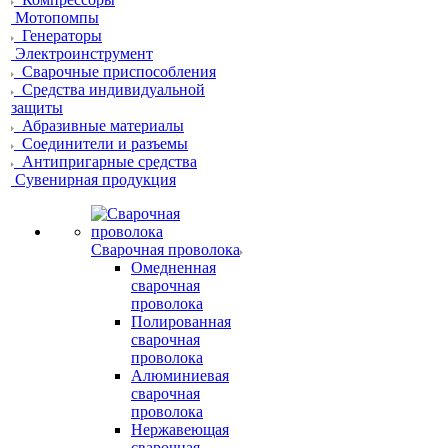
Мотопомпы
Генераторы
Электроинструмент
Сварочные приспособления
Средства индивидуальной
защиты
Абразивные материалы
Соединители и разъемы
Антипригарные средства
Сувенирная продукция
Сварочная проволока
Омедненная
сварочная
проволока
Полированная
сварочная
проволока
Алюминиевая
сварочная
проволока
Нержавеющая
сварочная