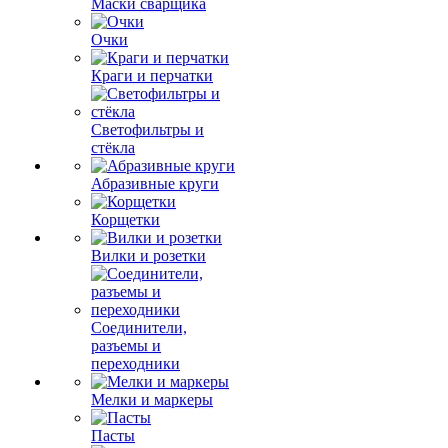
Маски сварщика
Очки
Краги и перчатки
Светофильтры и
стёкла
Абразивные круги
Корщетки
Вилки и розетки
Соединители,
разъемы и
переходники
Мелки и маркеры
Пасты