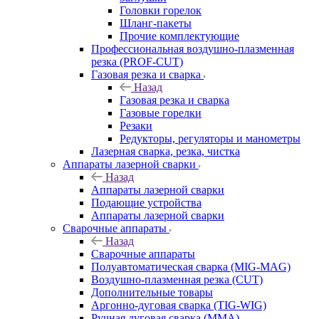
Головки горелок
Шланг-пакеты
Прочие комплектующие
Профессиональная воздушно-плазменная
резка (PROF-CUT)
Газовая резка и сварка
Назад
Газовая резка и сварка
Газовые горелки
Резаки
Редукторы, регуляторы и манометры
Лазерная сварка, резка, чистка
Аппараты лазерной сварки
Назад
Аппараты лазерной сварки
Подающие устройства
Аппараты лазерной сварки
Сварочные аппараты
Назад
Сварочные аппараты
Полуавтоматическая сварка (MIG-MAG)
Воздушно-плазменная резка (CUT)
Дополнительные товары
Аргонно-дуговая сварка (TIG-WIG)
Ручная дуговая сварка (MMA)