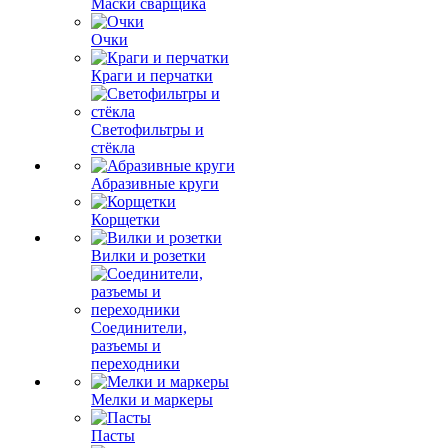
Маски сварщика
Очки
Краги и перчатки
Светофильтры и
стёкла
Абразивные круги
Корщетки
Вилки и розетки
Соединители,
разъемы и
переходники
Мелки и маркеры
Пасты