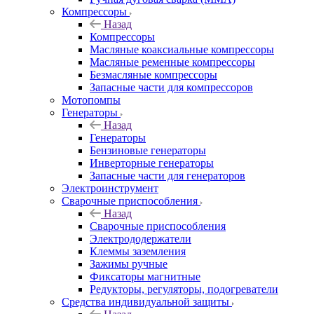
Компрессоры
Назад
Компрессоры
Масляные коаксиальные компрессоры
Масляные ременные компрессоры
Безмасляные компрессоры
Запасные части для компрессоров
Мотопомпы
Генераторы
Назад
Генераторы
Бензиновые генераторы
Инверторные генераторы
Запасные части для генераторов
Электроинструмент
Сварочные приспособления
Назад
Сварочные приспособления
Электрододержатели
Клеммы заземления
Зажимы ручные
Фиксаторы магнитные
Редукторы, регуляторы, подогреватели
Средства индивидуальной защиты