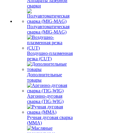
Аппараты лазерной
сварки
Полуавтоматическая
сварка (MIG-MAG)
Воздушно-плазменная
резка (CUT)
Дополнительные
товары
Аргонно-дуговая
сварка (TIG-WIG)
Ручная дуговая сварка
(MMA)