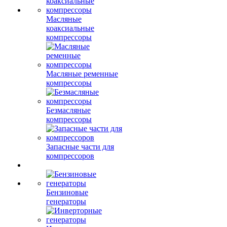
Масляные
коаксиальные
компрессоры
Масляные ременные
компрессоры
Безмасляные
компрессоры
Запасные части для
компрессоров
Бензиновые
генераторы