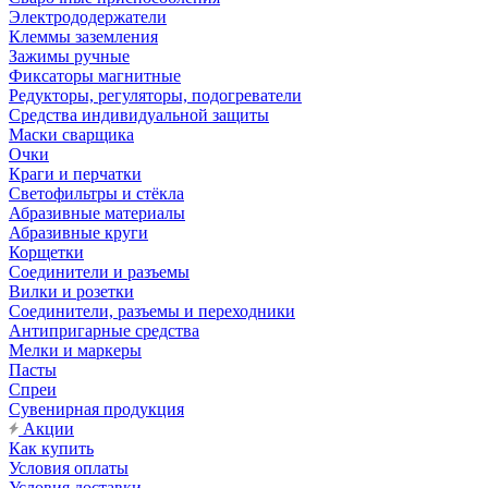
Электрододержатели
Клеммы заземления
Зажимы ручные
Фиксаторы магнитные
Редукторы, регуляторы, подогреватели
Средства индивидуальной защиты
Маски сварщика
Очки
Краги и перчатки
Светофильтры и стёкла
Абразивные материалы
Абразивные круги
Корщетки
Соединители и разъемы
Вилки и розетки
Соединители, разъемы и переходники
Антипригарные средства
Мелки и маркеры
Пасты
Спреи
Сувенирная продукция
Акции
Как купить
Условия оплаты
Условия доставки