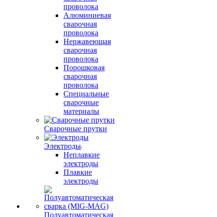
проволока
Алюминиевая
сварочная
проволока
Нержавеющая
сварочная
проволока
Порошковая
сварочная
проволока
Специальные
сварочные
материалы
Сварочные прутки
Электроды
Неплавкие
электроды
Плавкие
электроды
Полуавтоматическая