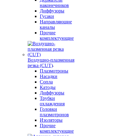
наконечников
Диффузоры
Гусаки
Направляющие
каналы
Прочие
комплектующие
Воздушно-плазменная
резка (CUT)
Плазмотроны
Насадки
Сопла
Катоды
Диффузоры
Трубки
охлаждения
Головки
плазмотронов
Изоляторы
Прочие
комплектующие