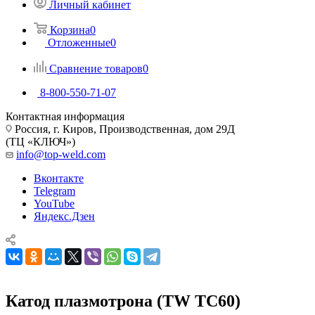
Личный кабинет
Корзина
0
Отложенные
0
Сравнение товаров
0
8-800-550-71-07
Контактная информация
Россия, г. Киров, Производственная, дом 29Д
(ТЦ «КЛЮЧ»)
info@top-weld.com
Вконтакте
Telegram
YouTube
Яндекс.Дзен
Катод плазмотрона (TW TC60)