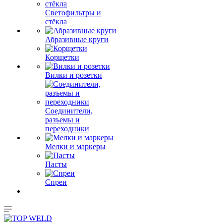
Светофильтры и
стёкла
Абразивные круги
Корщетки
Вилки и розетки
Соединители,
разъемы и
переходники
Мелки и маркеры
Пасты
Спреи