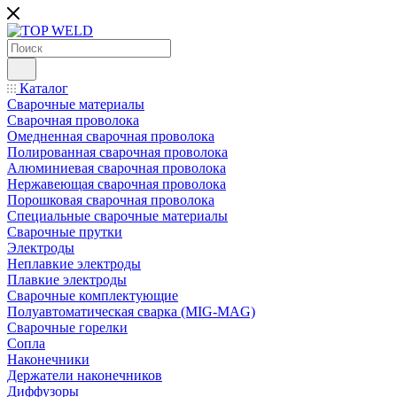
Каталог
Сварочные материалы
Сварочная проволока
Омедненная сварочная проволока
Полированная сварочная проволока
Алюминиевая сварочная проволока
Нержавеющая сварочная проволока
Порошковая сварочная проволока
Специальные сварочные материалы
Сварочные прутки
Электроды
Неплавкие электроды
Плавкие электроды
Сварочные комплектующие
Полуавтоматическая сварка (MIG-MAG)
Сварочные горелки
Сопла
Наконечники
Держатели наконечников
Диффузоры