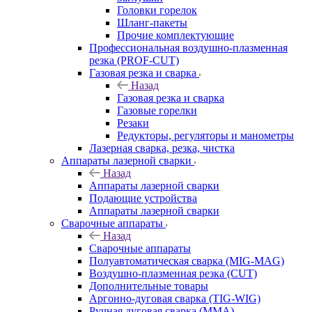
Головки горелок
Шланг-пакеты
Прочие комплектующие
Профессиональная воздушно-плазменная
резка (PROF-CUT)
Газовая резка и сварка
Назад
Газовая резка и сварка
Газовые горелки
Резаки
Редукторы, регуляторы и манометры
Лазерная сварка, резка, чистка
Аппараты лазерной сварки
Назад
Аппараты лазерной сварки
Подающие устройства
Аппараты лазерной сварки
Сварочные аппараты
Назад
Сварочные аппараты
Полуавтоматическая сварка (MIG-MAG)
Воздушно-плазменная резка (CUT)
Дополнительные товары
Аргонно-дуговая сварка (TIG-WIG)
Ручная дуговая сварка (MMA)