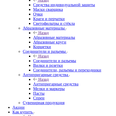
Назад
Средства индивидуальной защиты
Маски сварщика
Очки
Краги и перчатки
Светофильтры и стёкла
Абразивные материалы
Назад
Абразивные материалы
Абразивные круги
Корщетки
Соединители и разъемы
Назад
Соединители и разъемы
Вилки и розетки
Соединители, разъемы и переходники
Антипригарные средства
Назад
Антипригарные средства
Мелки и маркеры
Пасты
Спреи
Сувенирная продукция
Акции
Как купить