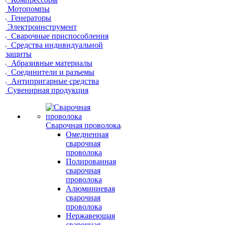
Мотопомпы
Генераторы
Электроинструмент
Сварочные приспособления
Средства индивидуальной
защиты
Абразивные материалы
Соединители и разъемы
Антипригарные средства
Сувенирная продукция
Сварочная проволока
Омедненная
сварочная
проволока
Полированная
сварочная
проволока
Алюминиевая
сварочная
проволока
Нержавеющая
сварочная