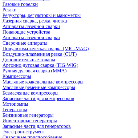
Газовые горелки
Резаки
Редукторы, регуляторы и манометры
Лазерная сварка, резка, чистка
Аппараты лазерной сварки
Подающие устройства
Аппараты лазерной сварки
Сварочные аппараты
Полуавтоматическая сварка (MIG-MAG)
Воздушно-плазменная резка (CUT)
Дополнительные товары
Аргонно-дуговая сварка (TIG-WIG)
Ручная дуговая сварка (MMA)
Компрессоры
Масляные коаксиальные компрессоры
Масляные ременные компрессоры
Безмасляные компрессоры
Запасные части для компрессоров
Мотопомпы
Генераторы
Бензиновые генераторы
Инверторные генераторы
Запасные части для генераторов
Электроинструмент
Сварочные приспособления