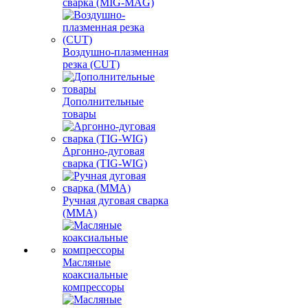
сварка (MIG-MAG)
Воздушно-плазменная
резка (CUT)
Дополнительные
товары
Аргонно-дуговая
сварка (TIG-WIG)
Ручная дуговая сварка
(MMA)
Масляные
коаксиальные
компрессоры