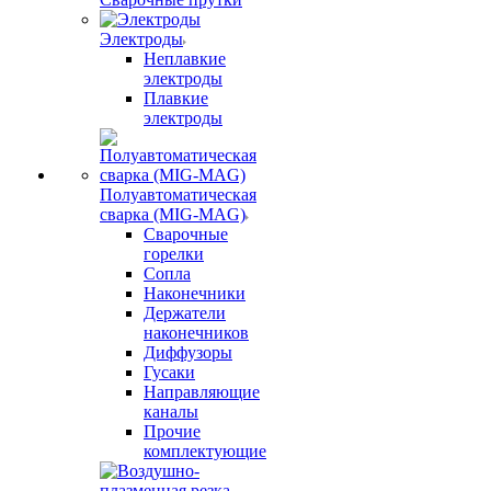
Электроды
Неплавкие
электроды
Плавкие
электроды
Полуавтоматическая
сварка (MIG-MAG)
Сварочные
горелки
Сопла
Наконечники
Держатели
наконечников
Диффузоры
Гусаки
Направляющие
каналы
Прочие
комплектующие