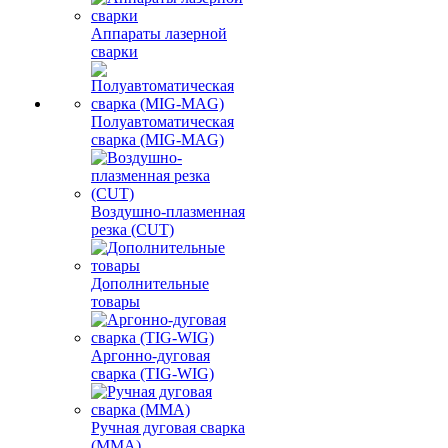
Аппараты лазерной
сварки
Полуавтоматическая
сварка (MIG-MAG)
Воздушно-плазменная
резка (CUT)
Дополнительные
товары
Аргонно-дуговая
сварка (TIG-WIG)
Ручная дуговая сварка
(MMA)