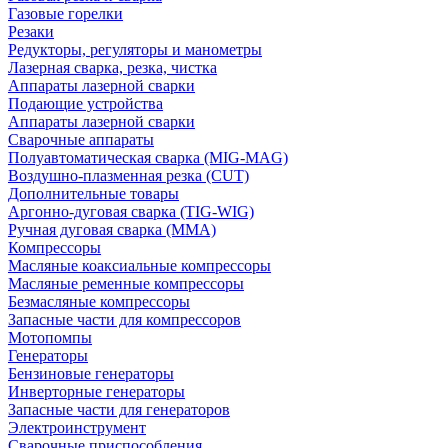
Газовые горелки
Резаки
Редукторы, регуляторы и манометры
Лазерная сварка, резка, чистка
Аппараты лазерной сварки
Подающие устройства
Аппараты лазерной сварки
Сварочные аппараты
Полуавтоматическая сварка (MIG-MAG)
Воздушно-плазменная резка (CUT)
Дополнительные товары
Аргонно-дуговая сварка (TIG-WIG)
Ручная дуговая сварка (MMA)
Компрессоры
Масляные коаксиальные компрессоры
Масляные ременные компрессоры
Безмасляные компрессоры
Запасные части для компрессоров
Мотопомпы
Генераторы
Бензиновые генераторы
Инверторные генераторы
Запасные части для генераторов
Электроинструмент
Сварочные приспособления