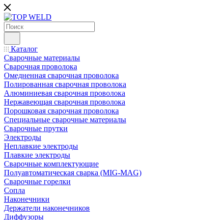
Каталог
Сварочные материалы
Сварочная проволока
Омедненная сварочная проволока
Полированная сварочная проволока
Алюминиевая сварочная проволока
Нержавеющая сварочная проволока
Порошковая сварочная проволока
Специальные сварочные материалы
Сварочные прутки
Электроды
Неплавкие электроды
Плавкие электроды
Сварочные комплектующие
Полуавтоматическая сварка (MIG-MAG)
Сварочные горелки
Сопла
Наконечники
Держатели наконечников
Диффузоры