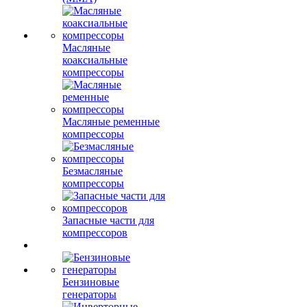
Масляные
коаксиальные
компрессоры
Масляные ременные
компрессоры
Безмасляные
компрессоры
Запасные части для
компрессоров
Бензиновые
генераторы