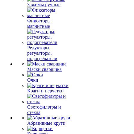
Зажимы ручные
Фиксаторы
магнитные
Редукторы,
регуляторы,
подогреватели
Маски сварщика
Очки
Краги и перчатки
Светофильтры и
стёкла
Абразивные круги
Корщетки