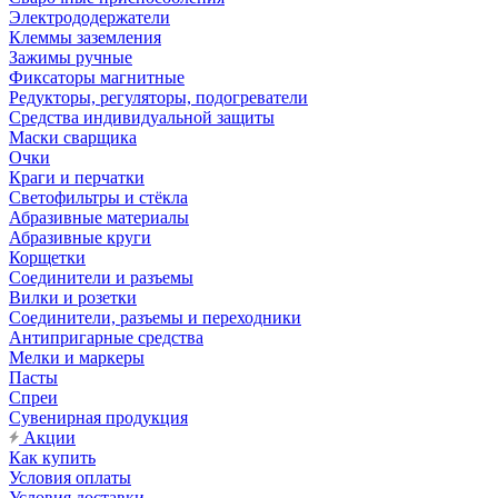
Электрододержатели
Клеммы заземления
Зажимы ручные
Фиксаторы магнитные
Редукторы, регуляторы, подогреватели
Средства индивидуальной защиты
Маски сварщика
Очки
Краги и перчатки
Светофильтры и стёкла
Абразивные материалы
Абразивные круги
Корщетки
Соединители и разъемы
Вилки и розетки
Соединители, разъемы и переходники
Антипригарные средства
Мелки и маркеры
Пасты
Спреи
Сувенирная продукция
Акции
Как купить
Условия оплаты
Условия доставки