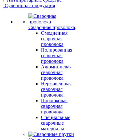
Сувенирная продукция
Сварочная проволока
Омедненная
сварочная
проволока
Полированная
сварочная
проволока
Алюминиевая
сварочная
проволока
Нержавеющая
сварочная
проволока
Порошковая
сварочная
проволока
Специальные
сварочные
материалы
Сварочные прутки