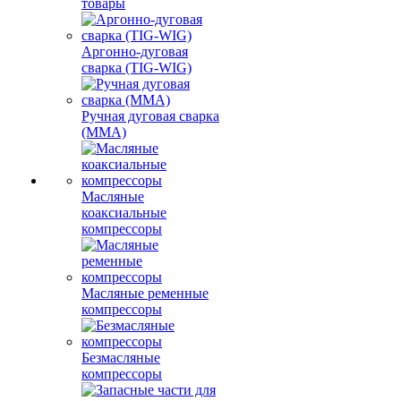
товары
Аргонно-дуговая
сварка (TIG-WIG)
Ручная дуговая сварка
(MMA)
Масляные
коаксиальные
компрессоры
Масляные ременные
компрессоры
Безмасляные
компрессоры