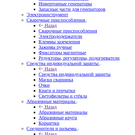
Инверторные генераторы
Запасные части для генераторов
Электроинструмент
Сварочные приспособления
Назад
Сварочные приспособления
Электрододержатели
Клеммы заземления
Зажимы ручные
Фиксаторы магнитные
Редукторы, регуляторы, подогреватели
Средства индивидуальной защиты
Назад
Средства индивидуальной защиты
Маски сварщика
Очки
Краги и перчатки
Светофильтры и стёкла
Абразивные материалы
Назад
Абразивные материалы
Абразивные круги
Корщетки
Соединители и разъемы
Назад