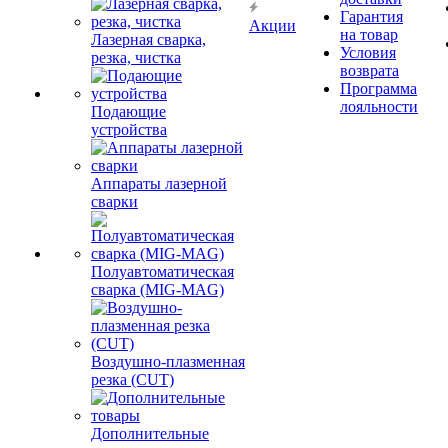
Гарантия
Акции
на товар
Лазерная сварка,
Условия
резка, чистка
возврата
Программа
лояльности
Подающие
устройства
Аппараты лазерной
сварки
Полуавтоматическая
сварка (MIG-MAG)
Воздушно-плазменная
резка (CUT)
Дополнительные