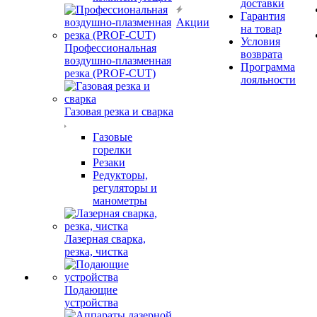
доставки
Гарантия
Акции
на товар
Условия
Профессиональная
возврата
воздушно-плазменная
Программа
резка (PROF-CUT)
лояльности
Газовая резка и сварка
Газовые
горелки
Резаки
Редукторы,
регуляторы и
манометры
Лазерная сварка,
резка, чистка
Подающие
устройства