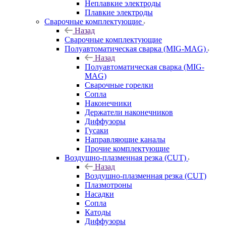
Неплавкие электроды
Плавкие электроды
Сварочные комплектующие
Назад
Сварочные комплектующие
Полуавтоматическая сварка (MIG-MAG)
Назад
Полуавтоматическая сварка (MIG-
MAG)
Сварочные горелки
Сопла
Наконечники
Держатели наконечников
Диффузоры
Гусаки
Направляющие каналы
Прочие комплектующие
Воздушно-плазменная резка (CUT)
Назад
Воздушно-плазменная резка (CUT)
Плазмотроны
Насадки
Сопла
Катоды
Диффузоры