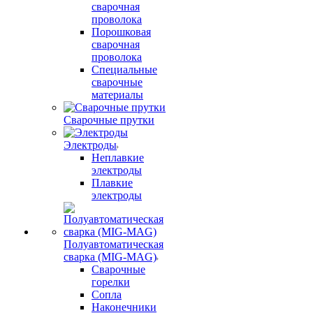
сварочная
проволока
Порошковая
сварочная
проволока
Специальные
сварочные
материалы
Сварочные прутки
Электроды
Неплавкие
электроды
Плавкие
электроды
Полуавтоматическая
сварка (MIG-MAG)
Сварочные
горелки
Сопла
Наконечники