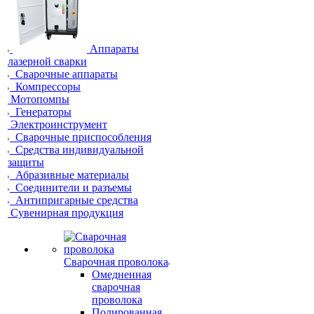
Аппараты
лазерной сварки
Сварочные аппараты
Компрессоры
Мотопомпы
Генераторы
Электроинструмент
Сварочные приспособления
Средства индивидуальной
защиты
Абразивные материалы
Соединители и разъемы
Антипригарные средства
Сувенирная продукция
Сварочная проволока
Омедненная
сварочная
проволока
Полированная