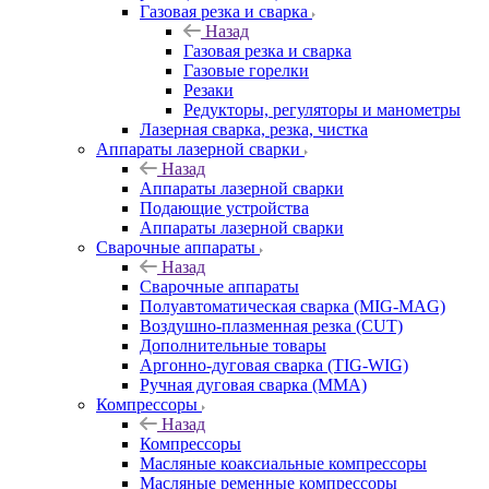
Газовая резка и сварка
Назад
Газовая резка и сварка
Газовые горелки
Резаки
Редукторы, регуляторы и манометры
Лазерная сварка, резка, чистка
Аппараты лазерной сварки
Назад
Аппараты лазерной сварки
Подающие устройства
Аппараты лазерной сварки
Сварочные аппараты
Назад
Сварочные аппараты
Полуавтоматическая сварка (MIG-MAG)
Воздушно-плазменная резка (CUT)
Дополнительные товары
Аргонно-дуговая сварка (TIG-WIG)
Ручная дуговая сварка (MMA)
Компрессоры
Назад
Компрессоры
Масляные коаксиальные компрессоры
Масляные ременные компрессоры