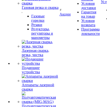
Усл
Условия
Газовая резка и сварка
доставки
Гарантия
Акции
Газовые
на товар
горелки
Условия
Резаки
возврата
Редукторы,
Программа
регуляторы и
лояльности
манометры
Лазерная сварка,
резка, чистка
Подающие
устройства
Аппараты лазерной
сварки
Полуавтоматическая