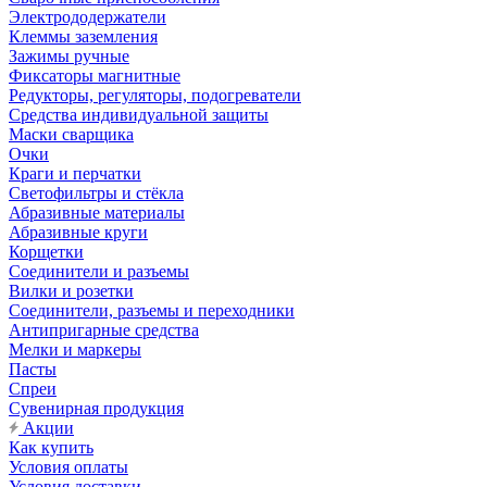
Электрододержатели
Клеммы заземления
Зажимы ручные
Фиксаторы магнитные
Редукторы, регуляторы, подогреватели
Средства индивидуальной защиты
Маски сварщика
Очки
Краги и перчатки
Светофильтры и стёкла
Абразивные материалы
Абразивные круги
Корщетки
Соединители и разъемы
Вилки и розетки
Соединители, разъемы и переходники
Антипригарные средства
Мелки и маркеры
Пасты
Спреи
Сувенирная продукция
Акции
Как купить
Условия оплаты
Условия доставки