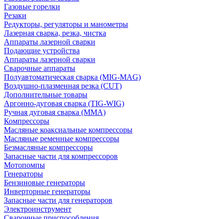
Газовые горелки
Резаки
Редукторы, регуляторы и манометры
Лазерная сварка, резка, чистка
Аппараты лазерной сварки
Подающие устройства
Аппараты лазерной сварки
Сварочные аппараты
Полуавтоматическая сварка (MIG-MAG)
Воздушно-плазменная резка (CUT)
Дополнительные товары
Аргонно-дуговая сварка (TIG-WIG)
Ручная дуговая сварка (MMA)
Компрессоры
Масляные коаксиальные компрессоры
Масляные ременные компрессоры
Безмасляные компрессоры
Запасные части для компрессоров
Мотопомпы
Генераторы
Бензиновые генераторы
Инверторные генераторы
Запасные части для генераторов
Электроинструмент
Сварочные приспособления