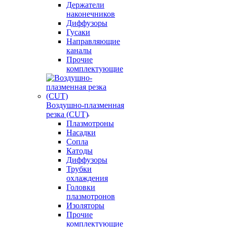
Держатели
наконечников
Диффузоры
Гусаки
Направляющие
каналы
Прочие
комплектующие
Воздушно-плазменная
резка (CUT)
Плазмотроны
Насадки
Сопла
Катоды
Диффузоры
Трубки
охлаждения
Головки
плазмотронов
Изоляторы
Прочие
комплектующие