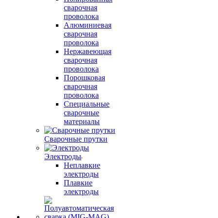
сварочная
проволока
Алюминиевая
сварочная
проволока
Нержавеющая
сварочная
проволока
Порошковая
сварочная
проволока
Специальные
сварочные
материалы
Сварочные прутки
Электроды
Неплавкие
электроды
Плавкие
электроды