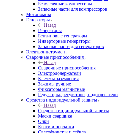
Безмасляные компрессоры
Запасные части для компрессоров
Мотопомпы
Генераторы
Назад
Генераторы
Бензиновые генераторы
Инверторные генераторы
Запасные части для генераторов
Электроинструмент
Сварочные приспособления
Назад
Сварочные приспособления
Электрододержатели
Клеммы заземления
Зажимы ручные
Фиксаторы магнитные
Редукторы, регуляторы, подогреватели
Средства индивидуальной защиты
Назад
Средства индивидуальной защиты
Маски сварщика
Очки
Краги и перчатки
Светофильтры и стёкла