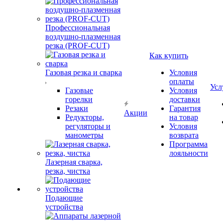
Профессиональная
воздушно-плазменная
резка (PROF-CUT)
Как купить
Газовая резка и сварка
Условия
оплаты
Усл
Газовые
Условия
горелки
доставки
Резаки
Гарантия
Акции
Редукторы,
на товар
регуляторы и
Условия
манометры
возврата
Программа
лояльности
Лазерная сварка,
резка, чистка
Подающие
устройства