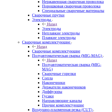
Нержавеющая сварочная проволока
Порошковая сварочная проволока
Специальные сварочные материалы
Сварочные прутки
Электроды
Назад
Электроды
Неплавкие электроды
Плавкие электроды
Сварочные комплектующие
Назад
Сварочные комплектующие
Полуавтоматическая сварка (MIG-MAG)
Назад
Полуавтоматическая сварка (MIG-
MAG)
Сварочные горелки
Сопла
Наконечники
Держатели наконечников
Диффузоры
Гусаки
Направляющие каналы
Прочие комплектующие
Воздушно-плазменная резка (CUT)