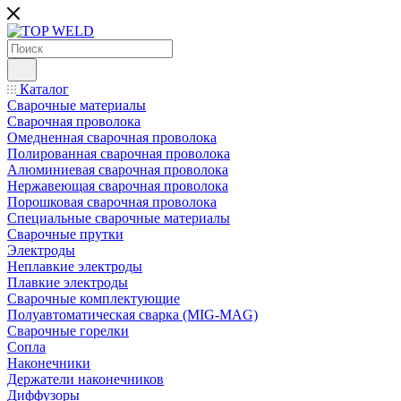
Каталог
Сварочные материалы
Сварочная проволока
Омедненная сварочная проволока
Полированная сварочная проволока
Алюминиевая сварочная проволока
Нержавеющая сварочная проволока
Порошковая сварочная проволока
Специальные сварочные материалы
Сварочные прутки
Электроды
Неплавкие электроды
Плавкие электроды
Сварочные комплектующие
Полуавтоматическая сварка (MIG-MAG)
Сварочные горелки
Сопла
Наконечники
Держатели наконечников
Диффузоры