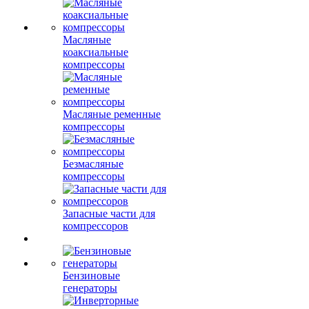
Масляные
коаксиальные
компрессоры
Масляные ременные
компрессоры
Безмасляные
компрессоры
Запасные части для
компрессоров
Бензиновые
генераторы