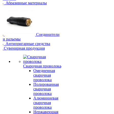
Абразивные материалы
Соединители
и разъемы
Антипригарные средства
Сувенирная продукция
Сварочная проволока
Омедненная
сварочная
проволока
Полированная
сварочная
проволока
Алюминиевая
сварочная
проволока
Нержавеющая