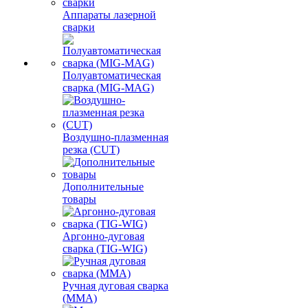
Аппараты лазерной
сварки
Полуавтоматическая
сварка (MIG-MAG)
Воздушно-плазменная
резка (CUT)
Дополнительные
товары
Аргонно-дуговая
сварка (TIG-WIG)
Ручная дуговая сварка
(MMA)