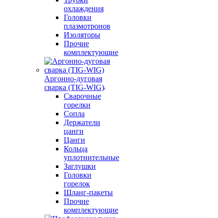
охлаждения
Головки
плазмотронов
Изоляторы
Прочие
комплектующие
Аргонно-дуговая
сварка (TIG-WIG)
Сварочные
горелки
Сопла
Держатели
цанги
Цанги
Кольца
уплотнительные
Заглушки
Головки
горелок
Шланг-пакеты
Прочие
комплектующие