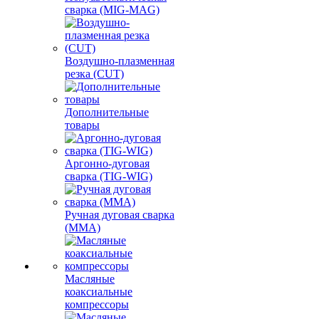
сварка (MIG-MAG)
Воздушно-плазменная
резка (CUT)
Дополнительные
товары
Аргонно-дуговая
сварка (TIG-WIG)
Ручная дуговая сварка
(MMA)
Масляные
коаксиальные
компрессоры