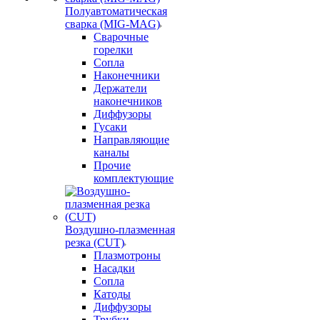
Полуавтоматическая
сварка (MIG-MAG)
Сварочные
горелки
Сопла
Наконечники
Держатели
наконечников
Диффузоры
Гусаки
Направляющие
каналы
Прочие
комплектующие
Воздушно-плазменная
резка (CUT)
Плазмотроны
Насадки
Сопла
Катоды
Диффузоры
Трубки