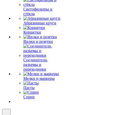
Светофильтры и
стёкла
Абразивные круги
Корщетки
Вилки и розетки
Соединители,
разъемы и
переходники
Мелки и маркеры
Пасты
Спреи