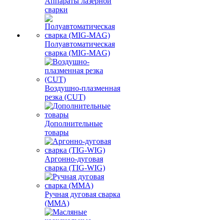
Аппараты лазерной
сварки
Полуавтоматическая
сварка (MIG-MAG)
Воздушно-плазменная
резка (CUT)
Дополнительные
товары
Аргонно-дуговая
сварка (TIG-WIG)
Ручная дуговая сварка
(MMA)