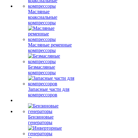
Масляные
коаксиальные
компрессоры
Масляные ременные
компрессоры
Безмасляные
компрессоры
Запасные части для
компрессоров
Бензиновые
генераторы