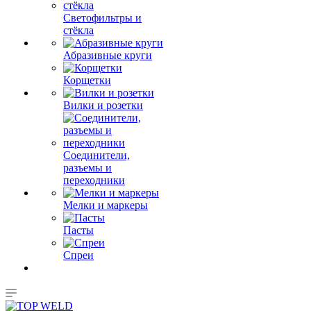
Светофильтры и
стёкла
Абразивные круги
Корщетки
Вилки и розетки
Соединители,
разъемы и
переходники
Мелки и маркеры
Пасты
Спреи