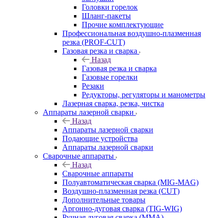
Головки горелок
Шланг-пакеты
Прочие комплектующие
Профессиональная воздушно-плазменная
резка (PROF-CUT)
Газовая резка и сварка
Назад
Газовая резка и сварка
Газовые горелки
Резаки
Редукторы, регуляторы и манометры
Лазерная сварка, резка, чистка
Аппараты лазерной сварки
Назад
Аппараты лазерной сварки
Подающие устройства
Аппараты лазерной сварки
Сварочные аппараты
Назад
Сварочные аппараты
Полуавтоматическая сварка (MIG-MAG)
Воздушно-плазменная резка (CUT)
Дополнительные товары
Аргонно-дуговая сварка (TIG-WIG)
Ручная дуговая сварка (MMA)