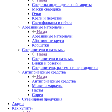
Назад
Средства индивидуальной защиты
Маски сварщика
Очки
Краги и перчатки
Светофильтры и стёкла
Абразивные материалы
Назад
Абразивные материалы
Абразивные круги
Корщетки
Соединители и разъемы
Назад
Соединители и разъемы
Вилки и розетки
Соединители, разъемы и переходники
Антипригарные средства
Назад
Антипригарные средства
Мелки и маркеры
Пасты
Спреи
Сувенирная продукция
Акции
Как купить