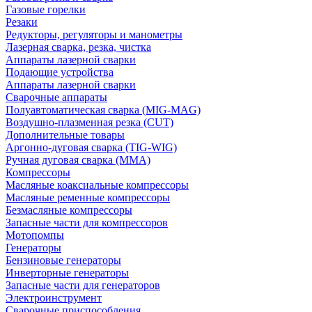
Газовые горелки
Резаки
Редукторы, регуляторы и манометры
Лазерная сварка, резка, чистка
Аппараты лазерной сварки
Подающие устройства
Аппараты лазерной сварки
Сварочные аппараты
Полуавтоматическая сварка (MIG-MAG)
Воздушно-плазменная резка (CUT)
Дополнительные товары
Аргонно-дуговая сварка (TIG-WIG)
Ручная дуговая сварка (MMA)
Компрессоры
Масляные коаксиальные компрессоры
Масляные ременные компрессоры
Безмасляные компрессоры
Запасные части для компрессоров
Мотопомпы
Генераторы
Бензиновые генераторы
Инверторные генераторы
Запасные части для генераторов
Электроинструмент
Сварочные приспособления