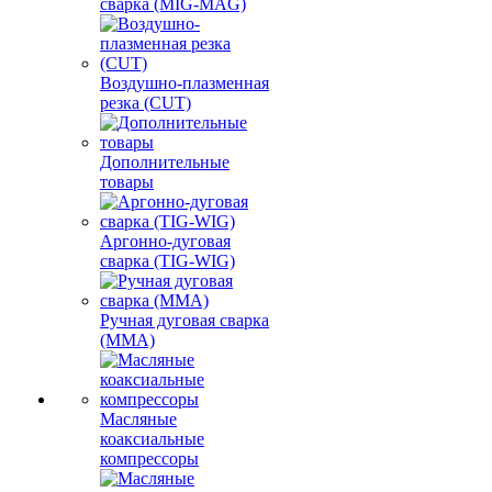
сварка (MIG-MAG)
Воздушно-плазменная
резка (CUT)
Дополнительные
товары
Аргонно-дуговая
сварка (TIG-WIG)
Ручная дуговая сварка
(MMA)
Масляные
коаксиальные
компрессоры