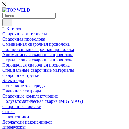
Каталог
Сварочные материалы
Сварочная проволока
Омедненная сварочная проволока
Полированная сварочная проволока
Алюминиевая сварочная проволока
Нержавеющая сварочная проволока
Порошковая сварочная проволока
Специальные сварочные материалы
Сварочные прутки
Электроды
Неплавкие электроды
Плавкие электроды
Сварочные комплектующие
Полуавтоматическая сварка (MIG-MAG)
Сварочные горелки
Сопла
Наконечники
Держатели наконечников
Диффузоры