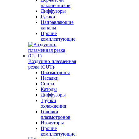
наконечников
Диффузоры
Гусаки
Направляющие
каналы
Прочие
комплектующие
Воздушно-плазменная
резка (CUT)
Плазмотроны
Насадки
Сопла
Катоды
Диффузоры
Трубки
охлаждения
Головки
плазмотронов
Изоляторы
Прочие
комплектующие