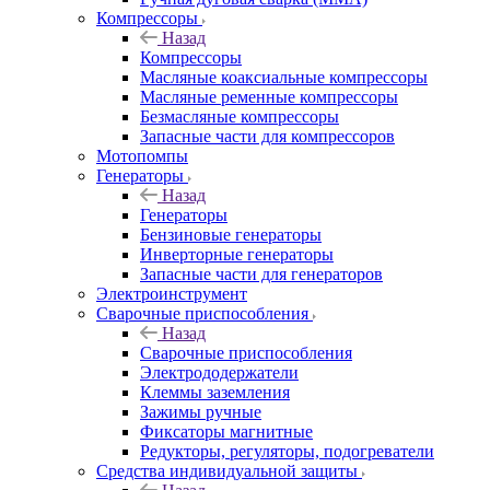
Компрессоры
Назад
Компрессоры
Масляные коаксиальные компрессоры
Масляные ременные компрессоры
Безмасляные компрессоры
Запасные части для компрессоров
Мотопомпы
Генераторы
Назад
Генераторы
Бензиновые генераторы
Инверторные генераторы
Запасные части для генераторов
Электроинструмент
Сварочные приспособления
Назад
Сварочные приспособления
Электрододержатели
Клеммы заземления
Зажимы ручные
Фиксаторы магнитные
Редукторы, регуляторы, подогреватели
Средства индивидуальной защиты