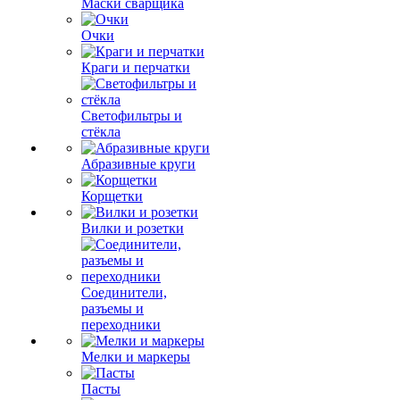
Маски сварщика
Очки
Краги и перчатки
Светофильтры и
стёкла
Абразивные круги
Корщетки
Вилки и розетки
Соединители,
разъемы и
переходники
Мелки и маркеры
Пасты