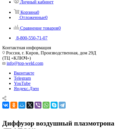
Личный кабинет
Корзина
0
Отложенные
0
Сравнение товаров
0
8-800-550-71-07
Контактная информация
Россия, г. Киров, Производственная, дом 29Д
(ТЦ «КЛЮЧ»)
info@top-weld.com
Вконтакте
Telegram
YouTube
Яндекс.Дзен
Диффузор воздушный плазмотрона