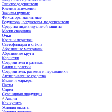
Электрододержатели
Клеммы заземления
Зажимы ручные
Фиксаторы магнитные
Редукторы, регуляторы, подогреватели
Средства индивидуальной защиты
Маски сварщика
Очки
Краги и перчатки
Светофильтры и стёкла
Абразивные материалы
Абразивные круги
Корщетки
Соединители и разъемы
Вилки и розетки
Соединители, разъемы и переходники
Антипригарные средства
Мелки и маркеры
Пасты
Спреи
Сувенирная продукция
Акции
Как купить
Условия оплаты
Условия доставки