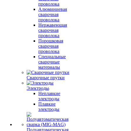
проволока
Алюминиевая
сварочная
проволока
Нержавеющая
сварочная
проволока
Порошковая
сварочная
проволока
Специальные
сварочные
материалы
Сварочные прутки
Электроды
Неплавкие
электроды
Плавкие
электроды
Полуавтоматическая