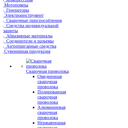
Мотопомпы
Генераторы
Электроинструмент
Сварочные приспособления
Средства индивидуальной
защиты
Абразивные материалы
Соединители и разъемы
Антипригарные средства
Сувенирная продукция
Сварочная проволока
Омедненная
сварочная
проволока
Полированная
сварочная
проволока
Алюминиевая
сварочная
проволока
Нержавеющая
сварочная