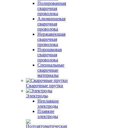
Полированная
сварочная
проволока
Алюминиевая
сварочная
проволока
Нержавеющая
сварочная
проволока
Порошковая
сварочная
проволока
Специальные
сварочные
материалы
Сварочные прутки
Электроды
Неплавкие
электроды
Плавкие
электроды