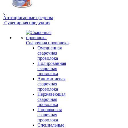
Антипригарные средства
Сувенирная продукция
Сварочная проволока
Омедненная
сварочная
проволока
Полированная
сварочная
проволока
Алюминиевая
сварочная
проволока
Нержавеющая
сварочная
проволока
Порошковая
сварочная
проволока
Специальные