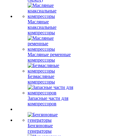
Масляные
коаксиальные
компрессоры
Масляные ременные
компрессоры
Безмасляные
компрессоры
Запасные части для
компрессоров
Бензиновые
генераторы