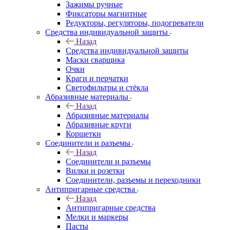
Зажимы ручные
Фиксаторы магнитные
Редукторы, регуляторы, подогреватели
Средства индивидуальной защиты
Назад
Средства индивидуальной защиты
Маски сварщика
Очки
Краги и перчатки
Светофильтры и стёкла
Абразивные материалы
Назад
Абразивные материалы
Абразивные круги
Корщетки
Соединители и разъемы
Назад
Соединители и разъемы
Вилки и розетки
Соединители, разъемы и переходники
Антипригарные средства
Назад
Антипригарные средства
Мелки и маркеры
Пасты