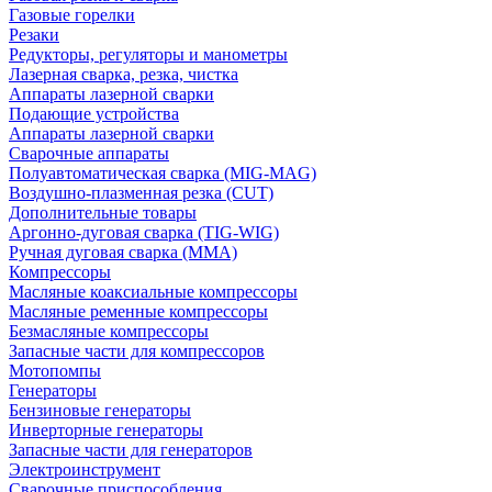
Газовые горелки
Резаки
Редукторы, регуляторы и манометры
Лазерная сварка, резка, чистка
Аппараты лазерной сварки
Подающие устройства
Аппараты лазерной сварки
Сварочные аппараты
Полуавтоматическая сварка (MIG-MAG)
Воздушно-плазменная резка (CUT)
Дополнительные товары
Аргонно-дуговая сварка (TIG-WIG)
Ручная дуговая сварка (MMA)
Компрессоры
Масляные коаксиальные компрессоры
Масляные ременные компрессоры
Безмасляные компрессоры
Запасные части для компрессоров
Мотопомпы
Генераторы
Бензиновые генераторы
Инверторные генераторы
Запасные части для генераторов
Электроинструмент
Сварочные приспособления