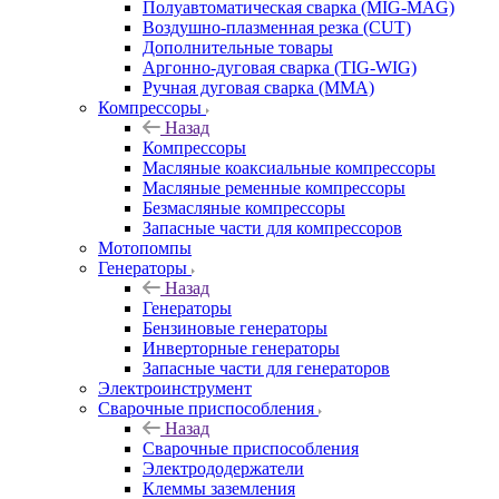
Полуавтоматическая сварка (MIG-MAG)
Воздушно-плазменная резка (CUT)
Дополнительные товары
Аргонно-дуговая сварка (TIG-WIG)
Ручная дуговая сварка (MMA)
Компрессоры
Назад
Компрессоры
Масляные коаксиальные компрессоры
Масляные ременные компрессоры
Безмасляные компрессоры
Запасные части для компрессоров
Мотопомпы
Генераторы
Назад
Генераторы
Бензиновые генераторы
Инверторные генераторы
Запасные части для генераторов
Электроинструмент
Сварочные приспособления
Назад
Сварочные приспособления
Электрододержатели
Клеммы заземления