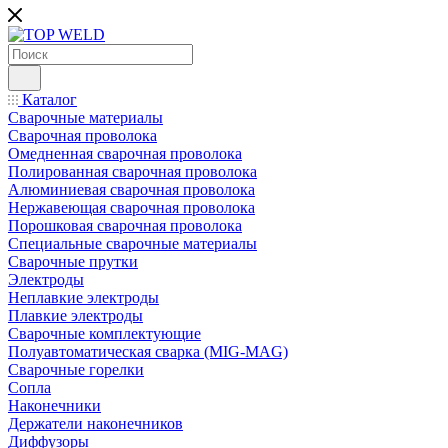
Каталог
Сварочные материалы
Сварочная проволока
Омедненная сварочная проволока
Полированная сварочная проволока
Алюминиевая сварочная проволока
Нержавеющая сварочная проволока
Порошковая сварочная проволока
Специальные сварочные материалы
Сварочные прутки
Электроды
Неплавкие электроды
Плавкие электроды
Сварочные комплектующие
Полуавтоматическая сварка (MIG-MAG)
Сварочные горелки
Сопла
Наконечники
Держатели наконечников
Диффузоры