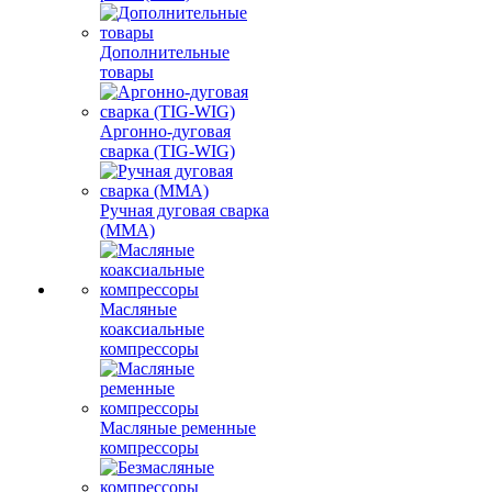
Дополнительные
товары
Аргонно-дуговая
сварка (TIG-WIG)
Ручная дуговая сварка
(MMA)
Масляные
коаксиальные
компрессоры
Масляные ременные
компрессоры