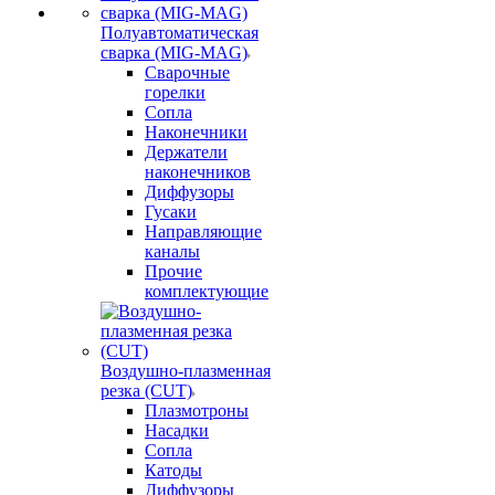
Полуавтоматическая
сварка (MIG-MAG)
Сварочные
горелки
Сопла
Наконечники
Держатели
наконечников
Диффузоры
Гусаки
Направляющие
каналы
Прочие
комплектующие
Воздушно-плазменная
резка (CUT)
Плазмотроны
Насадки
Сопла
Катоды
Диффузоры