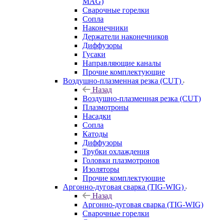
MAG)
Сварочные горелки
Сопла
Наконечники
Держатели наконечников
Диффузоры
Гусаки
Направляющие каналы
Прочие комплектующие
Воздушно-плазменная резка (CUT)
Назад
Воздушно-плазменная резка (CUT)
Плазмотроны
Насадки
Сопла
Катоды
Диффузоры
Трубки охлаждения
Головки плазмотронов
Изоляторы
Прочие комплектующие
Аргонно-дуговая сварка (TIG-WIG)
Назад
Аргонно-дуговая сварка (TIG-WIG)
Сварочные горелки