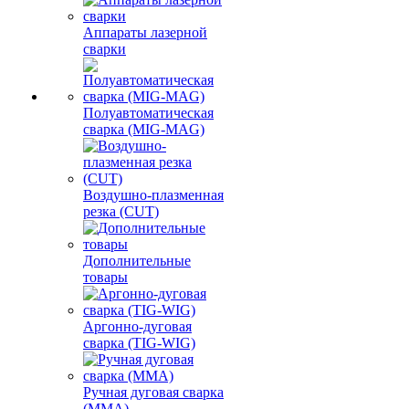
Аппараты лазерной
сварки
Полуавтоматическая
сварка (MIG-MAG)
Воздушно-плазменная
резка (CUT)
Дополнительные
товары
Аргонно-дуговая
сварка (TIG-WIG)
Ручная дуговая сварка
(MMA)