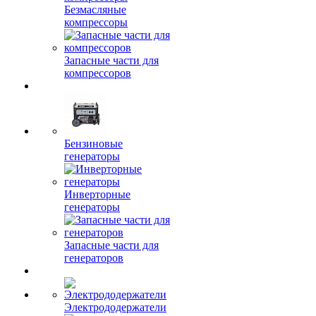
Безмасляные
компрессоры
Запасные части для
компрессоров
Бензиновые
генераторы
Инверторные
генераторы
Запасные части для
генераторов
Электрододержатели