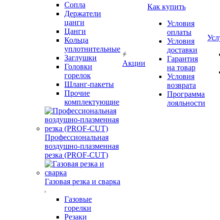
Сопла
Как купить
Держатели
цанги
Условия
Цанги
оплаты
Усл
Кольца
Условия
уплотнительные
доставки
Заглушки
Гарантия
Акции
Головки
на товар
горелок
Условия
Шланг-пакеты
возврата
Прочие
Программа
комплектующие
лояльности
Профессиональная
воздушно-плазменная
резка (PROF-CUT)
Газовая резка и сварка
Газовые
горелки
Резаки