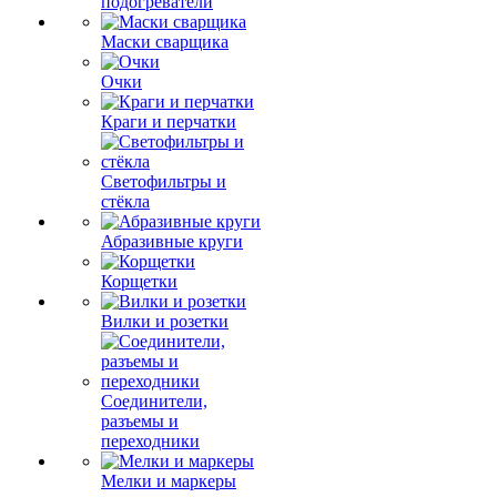
подогреватели
Маски сварщика
Очки
Краги и перчатки
Светофильтры и
стёкла
Абразивные круги
Корщетки
Вилки и розетки
Соединители,
разъемы и
переходники
Мелки и маркеры