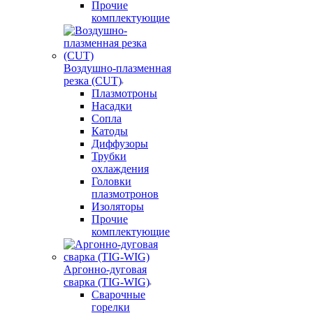
Прочие
комплектующие
Воздушно-плазменная
резка (CUT)
Плазмотроны
Насадки
Сопла
Катоды
Диффузоры
Трубки
охлаждения
Головки
плазмотронов
Изоляторы
Прочие
комплектующие
Аргонно-дуговая
сварка (TIG-WIG)
Сварочные
горелки