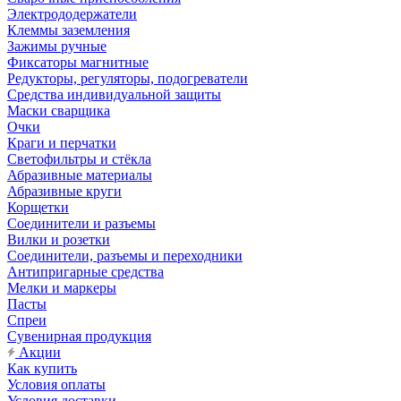
Электрододержатели
Клеммы заземления
Зажимы ручные
Фиксаторы магнитные
Редукторы, регуляторы, подогреватели
Средства индивидуальной защиты
Маски сварщика
Очки
Краги и перчатки
Светофильтры и стёкла
Абразивные материалы
Абразивные круги
Корщетки
Соединители и разъемы
Вилки и розетки
Соединители, разъемы и переходники
Антипригарные средства
Мелки и маркеры
Пасты
Спреи
Сувенирная продукция
Акции
Как купить
Условия оплаты
Условия доставки