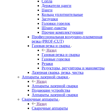
Сопла
Держатели цанги
Цанги
Кольца уплотнительные
Заглушки
Головки горелок
Шланг-пакеты
Прочие комплектующие
Профессиональная воздушно-плазменная
резка (PROF-CUT)
Газовая резка и сварка
Назад
Газовая резка и сварка
Газовые горелки
Резаки
Редукторы, регуляторы и манометры
Лазерная сварка, резка, чистка
Аппараты лазерной сварки
Назад
Аппараты лазерной сварки
Подающие устройства
Аппараты лазерной сварки
Сварочные аппараты
Назад
Сварочные аппараты