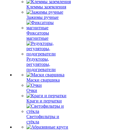
Клеммы заземления
Зажимы ручные
Фиксаторы
магнитные
Редукторы,
регуляторы,
подогреватели
Маски сварщика
Очки
Краги и перчатки
Светофильтры и
стёкла