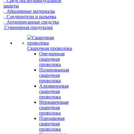
Средства индивидуальной
защиты
Абразивные материалы
Соединители и разъемы
Антипригарные средства
Сувенирная продукция
Сварочная проволока
Омедненная
сварочная
проволока
Полированная
сварочная
проволока
Алюминиевая
сварочная
проволока
Нержавеющая
сварочная
проволока
Порошковая
сварочная
проволока