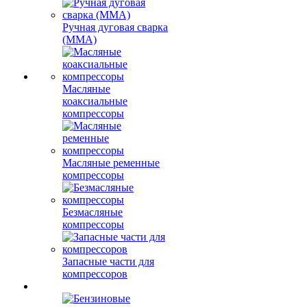
Ручная дуговая сварка
(MMA)
Масляные
коаксиальные
компрессоры
Масляные ременные
компрессоры
Безмасляные
компрессоры
Запасные части для
компрессоров