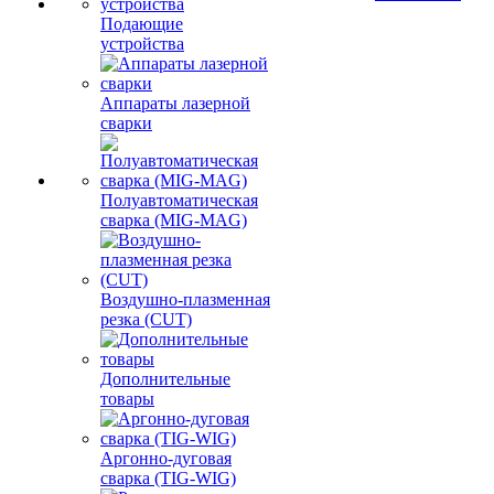
Подающие
устройства
Аппараты лазерной
сварки
Полуавтоматическая
сварка (MIG-MAG)
Воздушно-плазменная
резка (CUT)
Дополнительные
товары
Аргонно-дуговая
сварка (TIG-WIG)