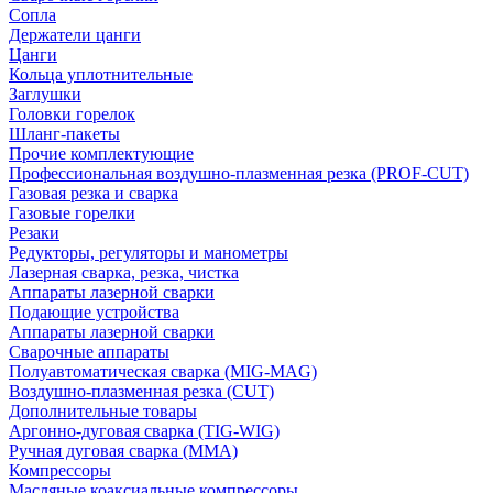
Сопла
Держатели цанги
Цанги
Кольца уплотнительные
Заглушки
Головки горелок
Шланг-пакеты
Прочие комплектующие
Профессиональная воздушно-плазменная резка (PROF-CUT)
Газовая резка и сварка
Газовые горелки
Резаки
Редукторы, регуляторы и манометры
Лазерная сварка, резка, чистка
Аппараты лазерной сварки
Подающие устройства
Аппараты лазерной сварки
Сварочные аппараты
Полуавтоматическая сварка (MIG-MAG)
Воздушно-плазменная резка (CUT)
Дополнительные товары
Аргонно-дуговая сварка (TIG-WIG)
Ручная дуговая сварка (MMA)
Компрессоры
Масляные коаксиальные компрессоры