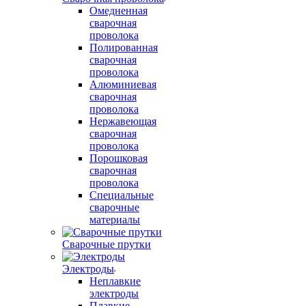
Омедненная
сварочная
проволока
Полированная
сварочная
проволока
Алюминиевая
сварочная
проволока
Нержавеющая
сварочная
проволока
Порошковая
сварочная
проволока
Специальные
сварочные
материалы
Сварочные прутки
Электроды
Неплавкие
электроды
Плавкие