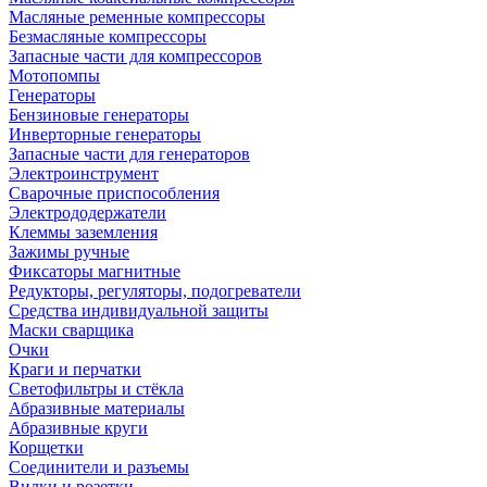
Масляные ременные компрессоры
Безмасляные компрессоры
Запасные части для компрессоров
Мотопомпы
Генераторы
Бензиновые генераторы
Инверторные генераторы
Запасные части для генераторов
Электроинструмент
Сварочные приспособления
Электрододержатели
Клеммы заземления
Зажимы ручные
Фиксаторы магнитные
Редукторы, регуляторы, подогреватели
Средства индивидуальной защиты
Маски сварщика
Очки
Краги и перчатки
Светофильтры и стёкла
Абразивные материалы
Абразивные круги
Корщетки
Соединители и разъемы
Вилки и розетки