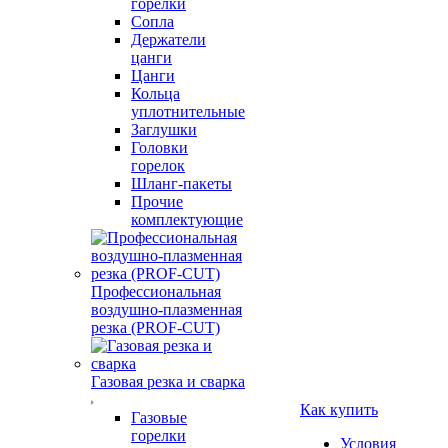
горелки
Сопла
Держатели
цанги
Цанги
Кольца
уплотнительные
Заглушки
Головки
горелок
Шланг-пакеты
Прочие
комплектующие
Профессиональная
воздушно-плазменная
резка (PROF-CUT)
Газовая резка и сварка
Как купить
Газовые
горелки
Условия