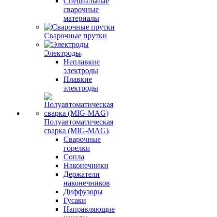
Специальные
сварочные
материалы
Сварочные прутки
Электроды
Неплавкие
электроды
Плавкие
электроды
Полуавтоматическая
сварка (MIG-MAG)
Сварочные
горелки
Сопла
Наконечники
Держатели
наконечников
Диффузоры
Гусаки
Направляющие