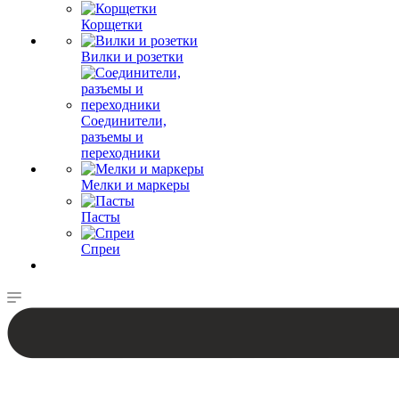
Корщетки
Вилки и розетки
Соединители,
разъемы и
переходники
Мелки и маркеры
Пасты
Спреи