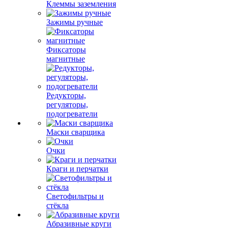
Клеммы заземления
Зажимы ручные
Фиксаторы
магнитные
Редукторы,
регуляторы,
подогреватели
Маски сварщика
Очки
Краги и перчатки
Светофильтры и
стёкла
Абразивные круги