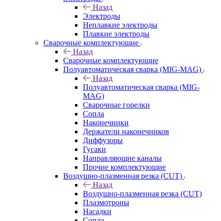
Назад
Электроды
Неплавкие электроды
Плавкие электроды
Сварочные комплектующие
Назад
Сварочные комплектующие
Полуавтоматическая сварка (MIG-MAG)
Назад
Полуавтоматическая сварка (MIG-
MAG)
Сварочные горелки
Сопла
Наконечники
Держатели наконечников
Диффузоры
Гусаки
Направляющие каналы
Прочие комплектующие
Воздушно-плазменная резка (CUT)
Назад
Воздушно-плазменная резка (CUT)
Плазмотроны
Насадки
Сопла