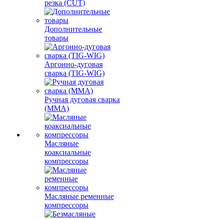
резка (CUT)
Дополнительные
товары
Аргонно-дуговая
сварка (TIG-WIG)
Ручная дуговая сварка
(MMA)
Масляные
коаксиальные
компрессоры
Масляные ременные
компрессоры