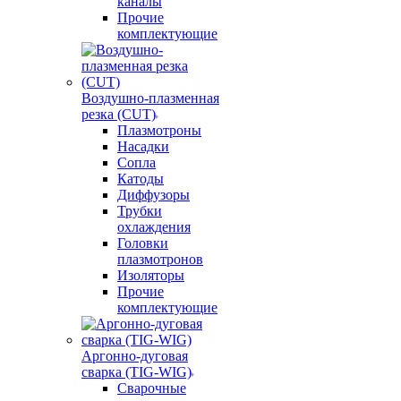
каналы
Прочие
комплектующие
Воздушно-плазменная
резка (CUT)
Плазмотроны
Насадки
Сопла
Катоды
Диффузоры
Трубки
охлаждения
Головки
плазмотронов
Изоляторы
Прочие
комплектующие
Аргонно-дуговая
сварка (TIG-WIG)
Сварочные