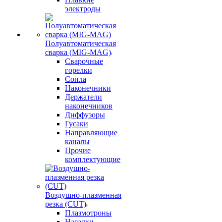
электроды
Полуавтоматическая
сварка (MIG-MAG)
Сварочные
горелки
Сопла
Наконечники
Держатели
наконечников
Диффузоры
Гусаки
Направляющие
каналы
Прочие
комплектующие
Воздушно-плазменная
резка (CUT)
Плазмотроны
Насадки