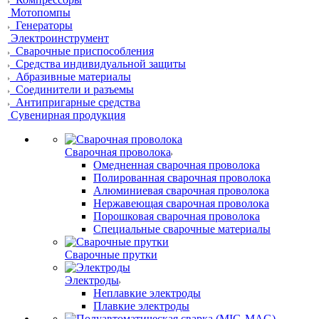
Мотопомпы
Генераторы
Электроинструмент
Сварочные приспособления
Средства индивидуальной защиты
Абразивные материалы
Соединители и разъемы
Антипригарные средства
Сувенирная продукция
Сварочная проволока
Омедненная сварочная проволока
Полированная сварочная проволока
Алюминиевая сварочная проволока
Нержавеющая сварочная проволока
Порошковая сварочная проволока
Специальные сварочные материалы
Сварочные прутки
Электроды
Неплавкие электроды
Плавкие электроды