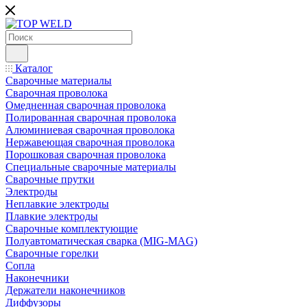
Каталог
Сварочные материалы
Сварочная проволока
Омедненная сварочная проволока
Полированная сварочная проволока
Алюминиевая сварочная проволока
Нержавеющая сварочная проволока
Порошковая сварочная проволока
Специальные сварочные материалы
Сварочные прутки
Электроды
Неплавкие электроды
Плавкие электроды
Сварочные комплектующие
Полуавтоматическая сварка (MIG-MAG)
Сварочные горелки
Сопла
Наконечники
Держатели наконечников
Диффузоры