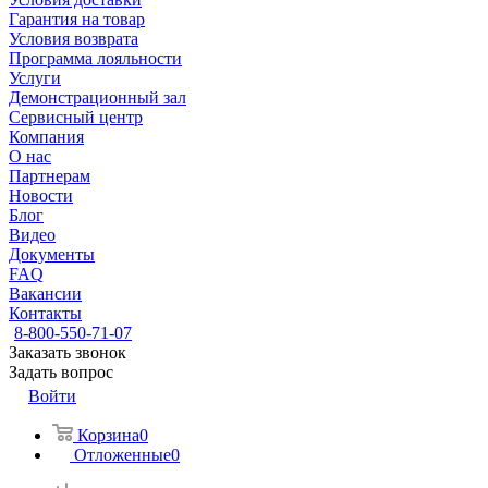
Гарантия на товар
Условия возврата
Программа лояльности
Услуги
Демонстрационный зал
Сервисный центр
Компания
О нас
Партнерам
Новости
Блог
Видео
Документы
FAQ
Вакансии
Контакты
8-800-550-71-07
Заказать звонок
Задать вопрос
Войти
Корзина
0
Отложенные
0