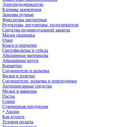
Электрододержатели
Клеммы заземления
Зажимы ручные
Фиксаторы магнитные
Редукторы, регуляторы, подогреватели
Средства индивидуальной защиты
Маски сварщика
Очки
Краги и перчатки
Светофильтры и стёкла
Абразивные материалы
Абразивные круги
Корщетки
Соединители и разъемы
Вилки и розетки
Соединители, разъемы и переходники
Антипригарные средства
Мелки и маркеры
Пасты
Спреи
Сувенирная продукция
Акции
Как купить
Условия оплаты
Условия доставки