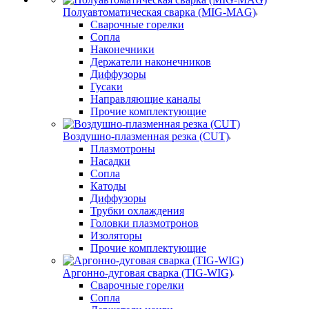
Полуавтоматическая сварка (MIG-MAG)
Сварочные горелки
Сопла
Наконечники
Держатели наконечников
Диффузоры
Гусаки
Направляющие каналы
Прочие комплектующие
Воздушно-плазменная резка (CUT)
Плазмотроны
Насадки
Сопла
Катоды
Диффузоры
Трубки охлаждения
Головки плазмотронов
Изоляторы
Прочие комплектующие
Аргонно-дуговая сварка (TIG-WIG)
Сварочные горелки
Сопла