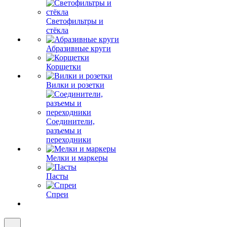
Светофильтры и
стёкла
Абразивные круги
Корщетки
Вилки и розетки
Соединители,
разъемы и
переходники
Мелки и маркеры
Пасты
Спреи