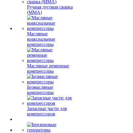
Ручная дуговая сварка
(MMA)
Масляные
коаксиальные
компрессоры
Масляные ременные
компрессоры
Безмасляные
компрессоры
Запасные части для
компрессоров