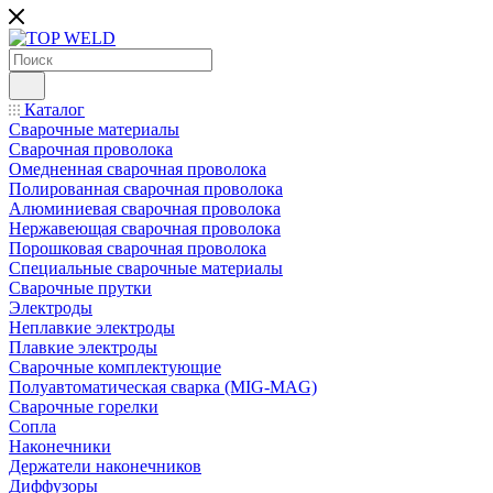
Каталог
Сварочные материалы
Сварочная проволока
Омедненная сварочная проволока
Полированная сварочная проволока
Алюминиевая сварочная проволока
Нержавеющая сварочная проволока
Порошковая сварочная проволока
Специальные сварочные материалы
Сварочные прутки
Электроды
Неплавкие электроды
Плавкие электроды
Сварочные комплектующие
Полуавтоматическая сварка (MIG-MAG)
Сварочные горелки
Сопла
Наконечники
Держатели наконечников
Диффузоры