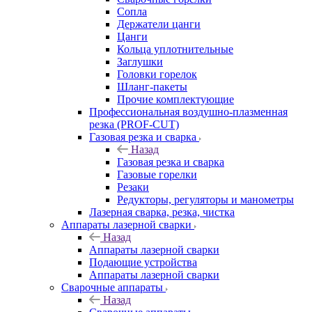
Сопла
Держатели цанги
Цанги
Кольца уплотнительные
Заглушки
Головки горелок
Шланг-пакеты
Прочие комплектующие
Профессиональная воздушно-плазменная
резка (PROF-CUT)
Газовая резка и сварка
Назад
Газовая резка и сварка
Газовые горелки
Резаки
Редукторы, регуляторы и манометры
Лазерная сварка, резка, чистка
Аппараты лазерной сварки
Назад
Аппараты лазерной сварки
Подающие устройства
Аппараты лазерной сварки
Сварочные аппараты
Назад