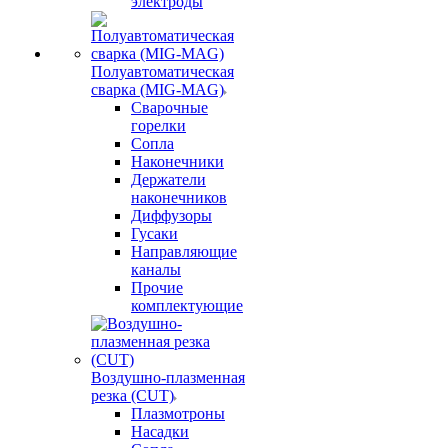
электроды
Полуавтоматическая
сварка (MIG-MAG)
Сварочные
горелки
Сопла
Наконечники
Держатели
наконечников
Диффузоры
Гусаки
Направляющие
каналы
Прочие
комплектующие
Воздушно-плазменная
резка (CUT)
Плазмотроны
Насадки