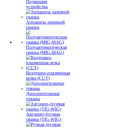
Подающие
устройства
Аппараты лазерной
сварки
Полуавтоматическая
сварка (MIG-MAG)
Воздушно-плазменная
резка (CUT)
Дополнительные
товары
Аргонно-дуговая
сварка (TIG-WIG)