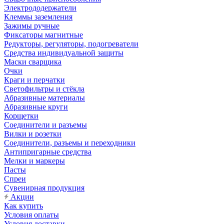
Электрододержатели
Клеммы заземления
Зажимы ручные
Фиксаторы магнитные
Редукторы, регуляторы, подогреватели
Средства индивидуальной защиты
Маски сварщика
Очки
Краги и перчатки
Светофильтры и стёкла
Абразивные материалы
Абразивные круги
Корщетки
Соединители и разъемы
Вилки и розетки
Соединители, разъемы и переходники
Антипригарные средства
Мелки и маркеры
Пасты
Спреи
Сувенирная продукция
Акции
Как купить
Условия оплаты
Условия доставки