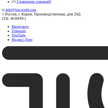
Сравнение товаров
0
info@top-weld.com
Россия, г. Киров, Производственная, дом 29Д
(ТЦ «КЛЮЧ»)
Вконтакте
Telegram
YouTube
Яндекс.Дзен