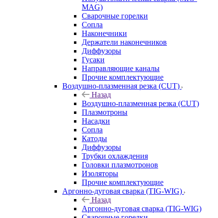
MAG)
Сварочные горелки
Сопла
Наконечники
Держатели наконечников
Диффузоры
Гусаки
Направляющие каналы
Прочие комплектующие
Воздушно-плазменная резка (CUT)
Назад
Воздушно-плазменная резка (CUT)
Плазмотроны
Насадки
Сопла
Катоды
Диффузоры
Трубки охлаждения
Головки плазмотронов
Изоляторы
Прочие комплектующие
Аргонно-дуговая сварка (TIG-WIG)
Назад
Аргонно-дуговая сварка (TIG-WIG)
Сварочные горелки