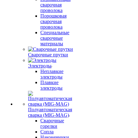
сварочная
проволока
Порошковая
сварочная
проволока
Специальные
сварочные
материалы
Сварочные прутки
Электроды
Неплавкие
электроды
Плавкие
электроды
Полуавтоматическая
сварка (MIG-MAG)
Сварочные
горелки
Сопла
Наконечники