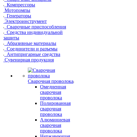
Компрессоры
Мотопомпы
Генераторы
Электроинструмент
Сварочные приспособления
Средства индивидуальной
защиты
Абразивные материалы
Соединители и разъемы
Антипригарные средства
Сувенирная продукция
Сварочная проволока
Омедненная
сварочная
проволока
Полированная
сварочная
проволока
Алюминиевая
сварочная
проволока
Нержавеющая