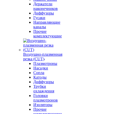
Держатели
наконечников
Диффузоры
Гусаки
Направляющие
каналы
Прочие
комплектующие
Воздушно-плазменная
резка (CUT)
Плазмотроны
Насадки
Сопла
Катоды
Диффузоры
Трубки
охлаждения
Головки
плазмотронов
Изоляторы
Прочие
комплектующие