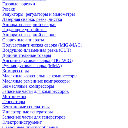
Газовые горелки
Резаки
Редукторы, регуляторы и манометры
Лазерная сварка, резка, чистка
Аппараты лазерной сварки
Подающие устройства
Аппараты лазерной сварки
Сварочные аппараты
Полуавтоматическая сварка (MIG-MAG)
Воздушно-плазменная резка (CUT)
Дополнительные товары
Аргонно-дуговая сварка (TIG-WIG)
Ручная дуговая сварка (MMA)
Компрессоры
Масляные коаксиальные компрессоры
Масляные ременные компрессоры
Безмасляные компрессоры
Запасные части для компрессоров
Мотопомпы
Генераторы
Бензиновые генераторы
Инверторные генераторы
Запасные части для генераторов
Электроинструмент
Сварочные приспособления