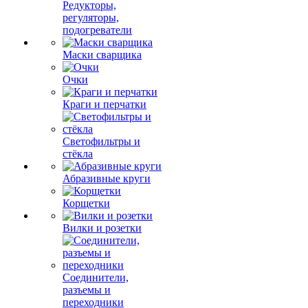
Редукторы,
регуляторы,
подогреватели
Маски сварщика
Очки
Краги и перчатки
Светофильтры и
стёкла
Абразивные круги
Корщетки
Вилки и розетки
Соединители,
разъемы и
переходники