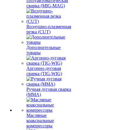
Полуавтоматическая
сварка (MIG-MAG)
Воздушно-плазменная
резка (CUT)
Дополнительные
товары
Аргонно-дуговая
сварка (TIG-WIG)
Ручная дуговая сварка
(MMA)
Масляные
коаксиальные
компрессоры