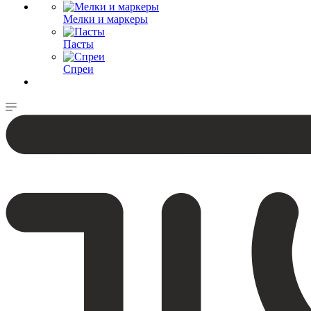
Мелки и маркеры
Пасты
Спреи