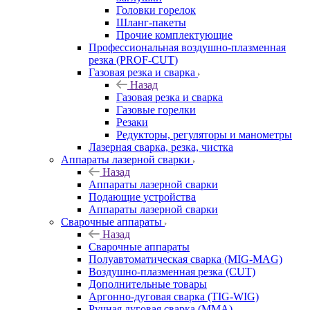
Головки горелок
Шланг-пакеты
Прочие комплектующие
Профессиональная воздушно-плазменная
резка (PROF-CUT)
Газовая резка и сварка
Назад
Газовая резка и сварка
Газовые горелки
Резаки
Редукторы, регуляторы и манометры
Лазерная сварка, резка, чистка
Аппараты лазерной сварки
Назад
Аппараты лазерной сварки
Подающие устройства
Аппараты лазерной сварки
Сварочные аппараты
Назад
Сварочные аппараты
Полуавтоматическая сварка (MIG-MAG)
Воздушно-плазменная резка (CUT)
Дополнительные товары
Аргонно-дуговая сварка (TIG-WIG)
Ручная дуговая сварка (MMA)