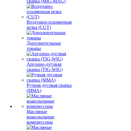
сварка (MIG-MAG)
Воздушно-плазменная
резка (CUT)
Дополнительные
товары
Аргонно-дуговая
сварка (TIG-WIG)
Ручная дуговая сварка
(MMA)
Масляные
коаксиальные
компрессоры