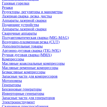
Газовые горелки
Резаки
Редукторы, регуляторы и манометры
Лазерная сварка, резка, чистка
Аппараты лазерной сварки
Подающие устройства
Аппараты лазерной сварки
Сварочные аппараты
Полуавтоматическая сварка (MIG-MAG)
Воздушно-плазменная резка (CUT)
Дополнительные товары
Аргонно-дуговая сварка (TIG-WIG)
Ручная дуговая сварка (MMA)
Компрессоры
Масляные коаксиальные компрессоры
Масляные ременные компрессоры
Безмасляные компрессоры
Запасные части для компрессоров
Мотопомпы
Генераторы
Бензиновые генераторы
Инверторные генераторы
Запасные части для генераторов
Электроинструмент
Сварочные приспособления