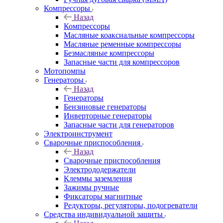
Компрессоры
Назад
Компрессоры
Масляные коаксиальные компрессоры
Масляные ременные компрессоры
Безмасляные компрессоры
Запасные части для компрессоров
Мотопомпы
Генераторы
Назад
Генераторы
Бензиновые генераторы
Инверторные генераторы
Запасные части для генераторов
Электроинструмент
Сварочные приспособления
Назад
Сварочные приспособления
Электрододержатели
Клеммы заземления
Зажимы ручные
Фиксаторы магнитные
Редукторы, регуляторы, подогреватели
Средства индивидуальной защиты