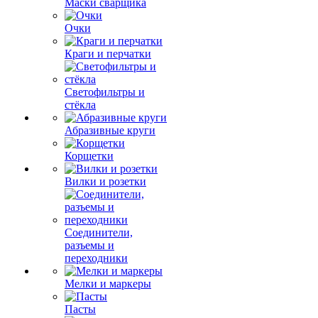
Маски сварщика
Очки
Краги и перчатки
Светофильтры и
стёкла
Абразивные круги
Корщетки
Вилки и розетки
Соединители,
разъемы и
переходники
Мелки и маркеры
Пасты