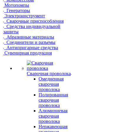
Мотопомпы
Генераторы
Электроинструмент
Сварочные приспособления
Средства индивидуальной
защиты
Абразивные материалы
Соединители и разъемы
Антипригарные средства
Сувенирная продукция
Сварочная проволока
Омедненная
сварочная
проволока
Полированная
сварочная
проволока
Алюминиевая
сварочная
проволока
Нержавеющая
сварочная