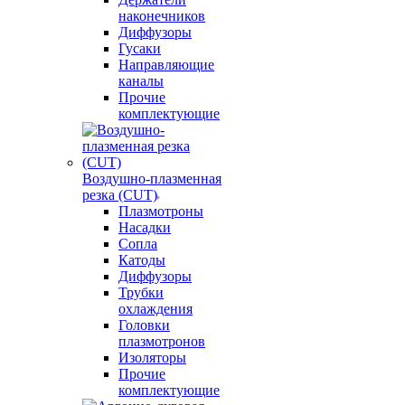
наконечников
Диффузоры
Гусаки
Направляющие
каналы
Прочие
комплектующие
Воздушно-плазменная
резка (CUT)
Плазмотроны
Насадки
Сопла
Катоды
Диффузоры
Трубки
охлаждения
Головки
плазмотронов
Изоляторы
Прочие
комплектующие