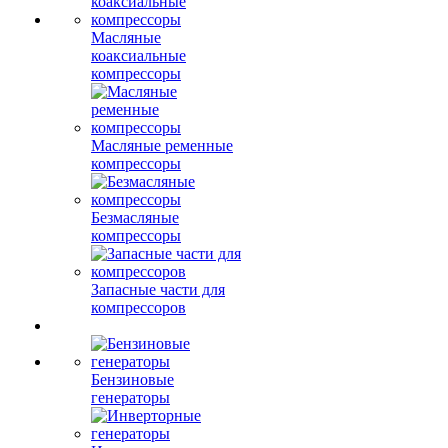
Масляные
коаксиальные
компрессоры
Масляные ременные
компрессоры
Безмасляные
компрессоры
Запасные части для
компрессоров
Бензиновые
генераторы