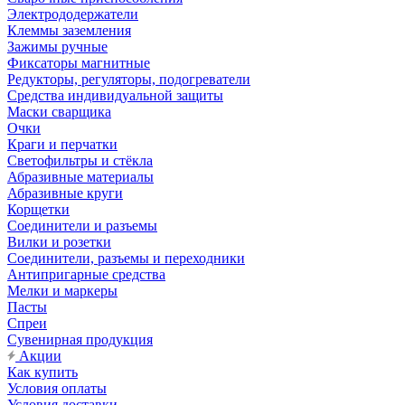
Электрододержатели
Клеммы заземления
Зажимы ручные
Фиксаторы магнитные
Редукторы, регуляторы, подогреватели
Средства индивидуальной защиты
Маски сварщика
Очки
Краги и перчатки
Светофильтры и стёкла
Абразивные материалы
Абразивные круги
Корщетки
Соединители и разъемы
Вилки и розетки
Соединители, разъемы и переходники
Антипригарные средства
Мелки и маркеры
Пасты
Спреи
Сувенирная продукция
Акции
Как купить
Условия оплаты
Условия доставки