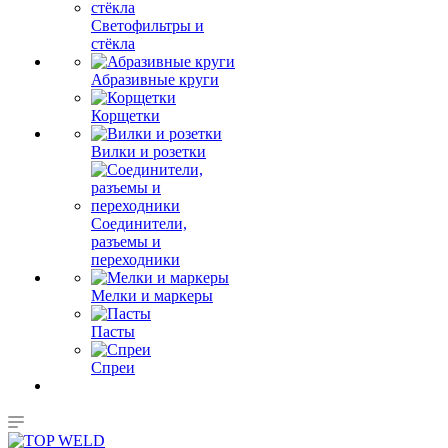
Светофильтры и
стёкла
Абразивные круги
Корщетки
Вилки и розетки
Соединители,
разъемы и
переходники
Мелки и маркеры
Пасты
Спреи