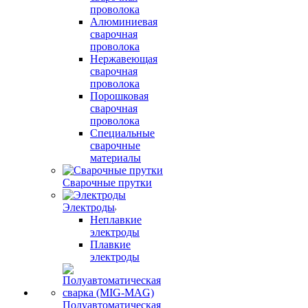
проволока
Алюминиевая
сварочная
проволока
Нержавеющая
сварочная
проволока
Порошковая
сварочная
проволока
Специальные
сварочные
материалы
Сварочные прутки
Электроды
Неплавкие
электроды
Плавкие
электроды
Полуавтоматическая