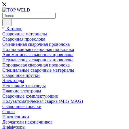
Каталог
Сварочные материалы
Сварочная проволока
Омедненная сварочная проволока
Полированная сварочная проволока
Алюминиевая сварочная проволока
Нержавеющая сварочная проволока
Порошковая сварочная проволока
Специальные сварочные материалы
Сварочные прутки
Электроды
Неплавкие электроды
Плавкие электроды
Сварочные комплектующие
Полуавтоматическая сварка (MIG-MAG)
Сварочные горелки
Сопла
Наконечники
Держатели наконечников
Диффузоры