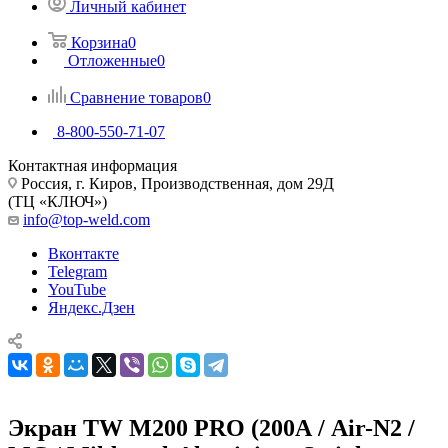
Личный кабинет
Корзина
0
Отложенные
0
Сравнение товаров
0
8-800-550-71-07
Контактная информация
Россия, г. Киров, Производственная, дом 29Д
(ТЦ «КЛЮЧ»)
info@top-weld.com
Вконтакте
Telegram
YouTube
Яндекс.Дзен
Экран TW M200 PRO (200А / Air-N2 /