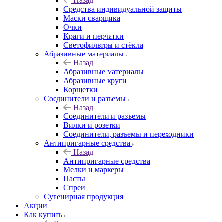
Назад
Средства индивидуальной защиты
Маски сварщика
Очки
Краги и перчатки
Светофильтры и стёкла
Абразивные материалы
Назад
Абразивные материалы
Абразивные круги
Корщетки
Соединители и разъемы
Назад
Соединители и разъемы
Вилки и розетки
Соединители, разъемы и переходники
Антипригарные средства
Назад
Антипригарные средства
Мелки и маркеры
Пасты
Спреи
Сувенирная продукция
Акции
Как купить