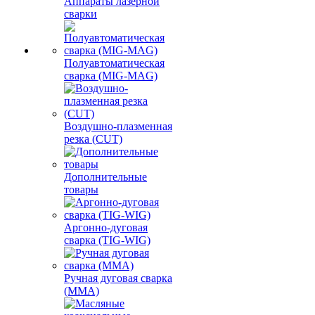
Аппараты лазерной
сварки
Полуавтоматическая
сварка (MIG-MAG)
Воздушно-плазменная
резка (CUT)
Дополнительные
товары
Аргонно-дуговая
сварка (TIG-WIG)
Ручная дуговая сварка
(MMA)