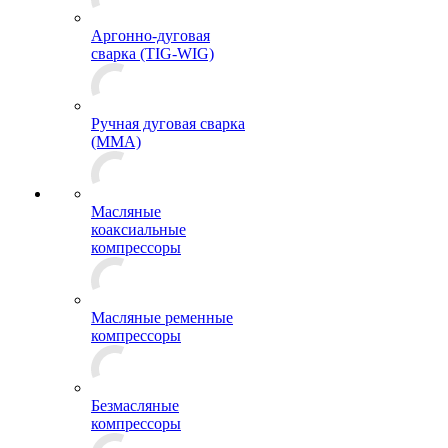
Аргонно-дуговая
сварка (TIG-WIG)
Ручная дуговая сварка
(MMA)
Масляные
коаксиальные
компрессоры
Масляные ременные
компрессоры
Безмасляные
компрессоры