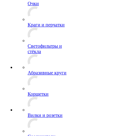
Очки
Краги и перчатки
Светофильтры и
стёкла
Абразивные круги
Корщетки
Вилки и розетки