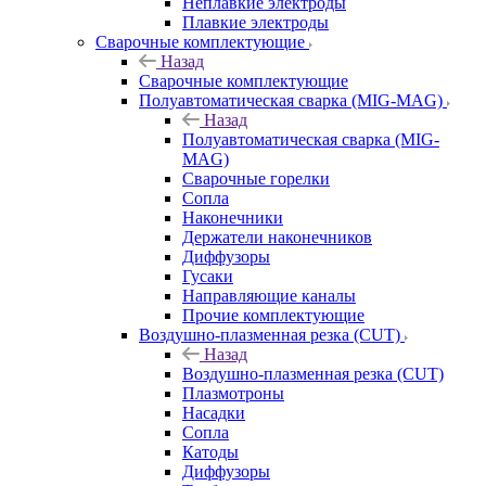
Неплавкие электроды
Плавкие электроды
Сварочные комплектующие
Назад
Сварочные комплектующие
Полуавтоматическая сварка (MIG-MAG)
Назад
Полуавтоматическая сварка (MIG-
MAG)
Сварочные горелки
Сопла
Наконечники
Держатели наконечников
Диффузоры
Гусаки
Направляющие каналы
Прочие комплектующие
Воздушно-плазменная резка (CUT)
Назад
Воздушно-плазменная резка (CUT)
Плазмотроны
Насадки
Сопла
Катоды
Диффузоры