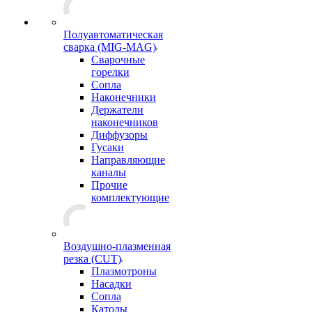
Полуавтоматическая
сварка (MIG-MAG)
Сварочные
горелки
Сопла
Наконечники
Держатели
наконечников
Диффузоры
Гусаки
Направляющие
каналы
Прочие
комплектующие
Воздушно-плазменная
резка (CUT)
Плазмотроны
Насадки
Сопла
Катоды