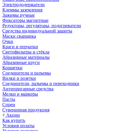
Электрододержатели
Клеммы заземления
Зажимы ручные
Фиксаторы магнитные
Редукторы, регуляторы, подогреватели
Средства индивидуальной защиты
Маски сварщика
Очки
Краги и перчатки
Светофильтры и стёкла
Абразивные материалы
Абразивные круги
Корщетки
Соединители и разъемы
Вилки и розетки
Соединители, разъемы и переходники
Антипригарные средства
Мелки и маркеры
Пасты
Спреи
Сувенирная продукция
Акции
Как купить
Условия оплаты
Условия доставки