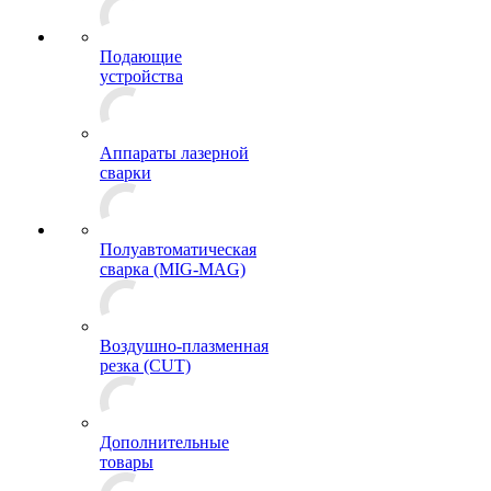
Подающие
устройства
Аппараты лазерной
сварки
Полуавтоматическая
сварка (MIG-MAG)
Воздушно-плазменная
резка (CUT)
Дополнительные
товары