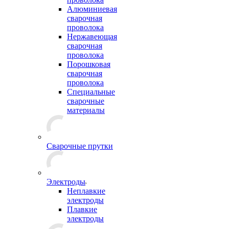
Алюминиевая
сварочная
проволока
Нержавеющая
сварочная
проволока
Порошковая
сварочная
проволока
Специальные
сварочные
материалы
Сварочные прутки
Электроды
Неплавкие
электроды
Плавкие
электроды