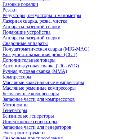
Газовые горелки
Резаки
Редукторы, регуляторы и манометры
Лазерная сварка, резка, чистка
Аппараты лазерной сварки
Подающие устройства
Аппараты лазерной сварки
Сварочные аппараты
Полуавтоматическая сварка (MIG-MAG)
Воздушно-плазменная резка (CUT)
Дополнительные товары
Аргонно-дуговая сварка (TIG-WIG)
Ручная дуговая сварка (MMA)
Компрессоры
Масляные коаксиальные компрессоры
Масляные ременные компрессоры
Безмасляные компрессоры
Запасные части для компрессоров
Мотопомпы
Генераторы
Бензиновые генераторы
Инверторные генераторы
Запасные части для генераторов
Электроинструмент
Сварочные приспособления