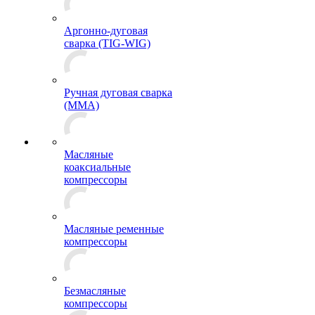
Аргонно-дуговая
сварка (TIG-WIG)
Ручная дуговая сварка
(MMA)
Масляные
коаксиальные
компрессоры
Масляные ременные
компрессоры
Безмасляные
компрессоры