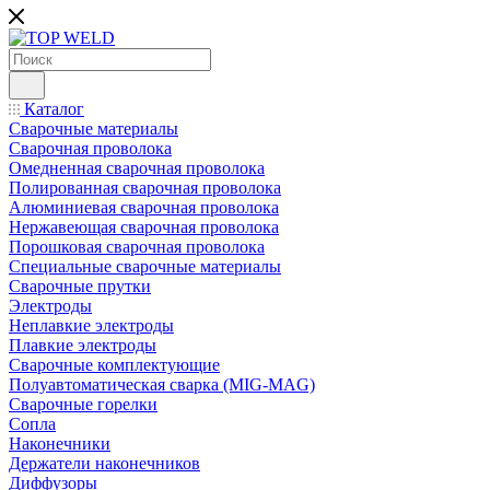
Каталог
Сварочные материалы
Сварочная проволока
Омедненная сварочная проволока
Полированная сварочная проволока
Алюминиевая сварочная проволока
Нержавеющая сварочная проволока
Порошковая сварочная проволока
Специальные сварочные материалы
Сварочные прутки
Электроды
Неплавкие электроды
Плавкие электроды
Сварочные комплектующие
Полуавтоматическая сварка (MIG-MAG)
Сварочные горелки
Сопла
Наконечники
Держатели наконечников
Диффузоры