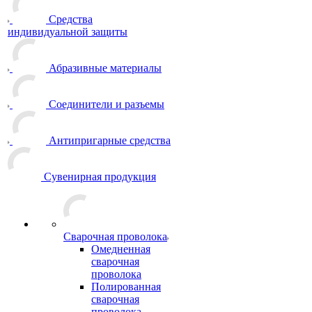
Средства
индивидуальной защиты
Абразивные материалы
Соединители и разъемы
Антипригарные средства
Сувенирная продукция
Сварочная проволока
Омедненная
сварочная
проволока
Полированная
сварочная
проволока